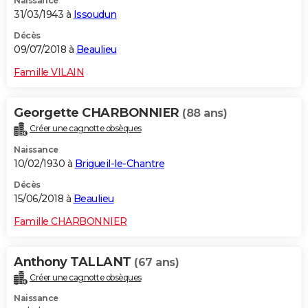
Naissance
31/03/1943 à
Issoudun
Décès
09/07/2018 à
Beaulieu
Famille VILAIN
Georgette CHARBONNIER
(88 ans)
Créer une cagnotte obsèques
Naissance
10/02/1930 à
Brigueil-le-Chantre
Décès
15/06/2018 à
Beaulieu
Famille CHARBONNIER
Anthony TALLANT
(67 ans)
Créer une cagnotte obsèques
Naissance