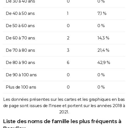
De 30 à 40 ans
0
0 %
De 40 à 50 ans
1
7,1 %
De 50 à 60 ans
0
0 %
De 60 à 70 ans
2
14,3 %
De 70 à 80 ans
3
21,4 %
De 80 à 90 ans
6
42,9 %
De 90 à 100 ans
0
0 %
Plus de 100 ans
0
0 %
Les données présentes sur les cartes et les graphiques en bas
de page sont issues de l'Insee et portent sur les années 2018 à
2021.
Liste des noms de famille les plus fréquents à