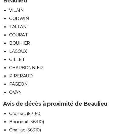
Beaulieu
VILAIN
GODWIN
TALLANT
COURAT
BOUHIER
LACOUX
GILLET
CHARBONNIER
PIPERAUD
FAGEON
OVAN
Avis de décès à proximité de Beaulieu
Cromac (87160)
Bonneuil (36310)
Chaillac (36310)