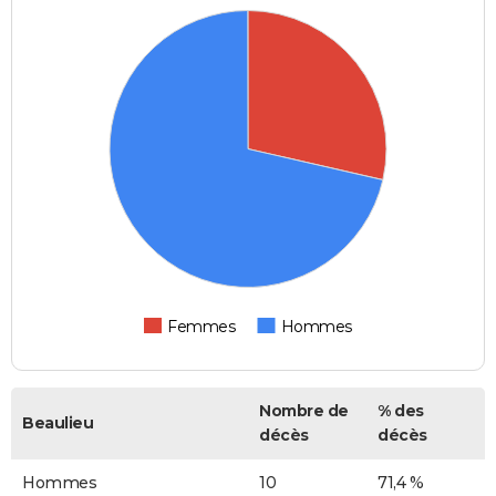
Femmes
Hommes
Nombre de
% des
Beaulieu
décès
décès
Hommes
10
71,4 %