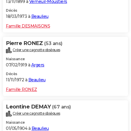
13/11/1899 à
Verneuil-Moustiers
Décès
18/03/1973 à
Beaulieu
Famille DESMAISONS
Pierre RONEZ
(53 ans)
Créer une cagnotte obsèques
Naissance
07/02/1919 à
Argers
Décès
11/11/1972 à
Beaulieu
Famille RONEZ
Leontine DEMAY
(67 ans)
Créer une cagnotte obsèques
Naissance
01/05/1904 à
Beaulieu