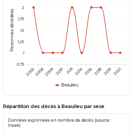
2
Personnes décédées
1,75
1,5
1,25
1
0,75
2005
2008
2009
2010
2011
2014
2016
2018
2019
2021
Beaulieu
Répartition des décès à Beaulieu par sexe
Données exprimées en nombre de décès (source :
Insee)