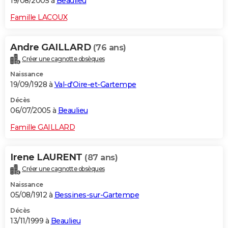
19/08/2005 à
Beaulieu
Famille LACOUX
Andre GAILLARD
(76 ans)
Créer une cagnotte obsèques
Naissance
19/09/1928 à
Val-d'Oire-et-Gartempe
Décès
06/07/2005 à
Beaulieu
Famille GAILLARD
Irene LAURENT
(87 ans)
Créer une cagnotte obsèques
Naissance
05/08/1912 à
Bessines-sur-Gartempe
Décès
13/11/1999 à
Beaulieu