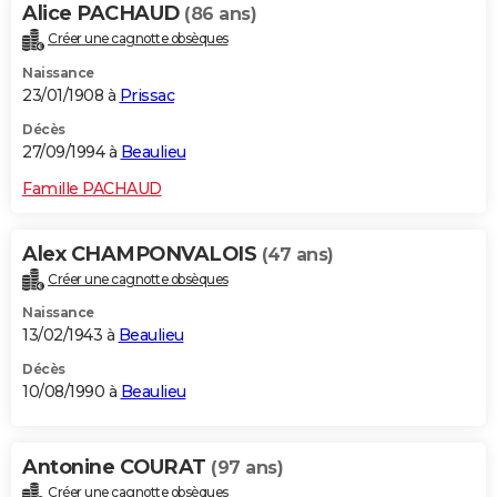
Alice PACHAUD
(86 ans)
Créer une cagnotte obsèques
Naissance
23/01/1908 à
Prissac
Décès
27/09/1994 à
Beaulieu
Famille PACHAUD
Alex CHAMPONVALOIS
(47 ans)
Créer une cagnotte obsèques
Naissance
13/02/1943 à
Beaulieu
Décès
10/08/1990 à
Beaulieu
Antonine COURAT
(97 ans)
Créer une cagnotte obsèques