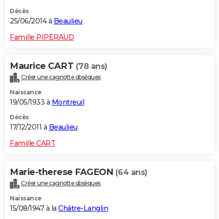
Décès
25/06/2014 à
Beaulieu
Famille PIPERAUD
Maurice CART
(78 ans)
Créer une cagnotte obsèques
Naissance
19/05/1933 à
Montreuil
Décès
17/12/2011 à
Beaulieu
Famille CART
Marie-therese FAGEON
(64 ans)
Créer une cagnotte obsèques
Naissance
15/08/1947 à la
Châtre-Langlin