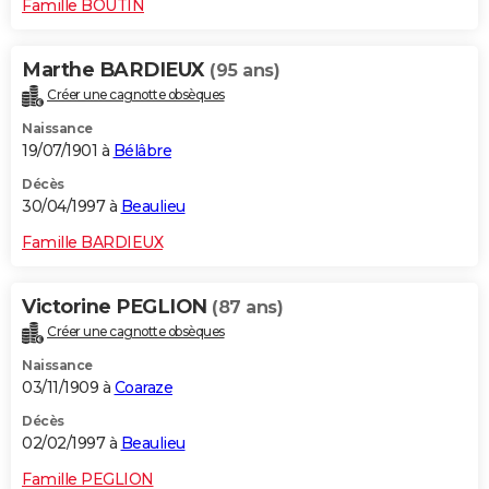
Famille BOUTIN
Marthe BARDIEUX
(95 ans)
Créer une cagnotte obsèques
Naissance
19/07/1901 à
Bélâbre
Décès
30/04/1997 à
Beaulieu
Famille BARDIEUX
Victorine PEGLION
(87 ans)
Créer une cagnotte obsèques
Naissance
03/11/1909 à
Coaraze
Décès
02/02/1997 à
Beaulieu
Famille PEGLION