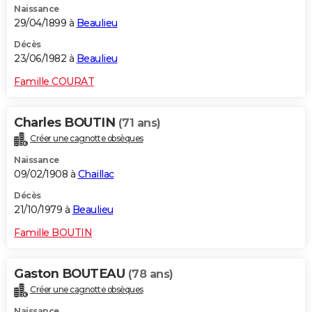
Naissance
29/04/1899 à
Beaulieu
Décès
23/06/1982 à
Beaulieu
Famille COURAT
Charles BOUTIN
(71 ans)
Créer une cagnotte obsèques
Naissance
09/02/1908 à
Chaillac
Décès
21/10/1979 à
Beaulieu
Famille BOUTIN
Gaston BOUTEAU
(78 ans)
Créer une cagnotte obsèques
Naissance