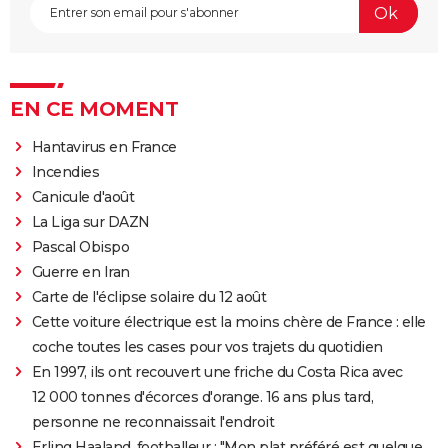
EN CE MOMENT
Hantavirus en France
Incendies
Canicule d'août
La Liga sur DAZN
Pascal Obispo
Guerre en Iran
Carte de l'éclipse solaire du 12 août
Cette voiture électrique est la moins chère de France : elle
coche toutes les cases pour vos trajets du quotidien
En 1997, ils ont recouvert une friche du Costa Rica avec
12 000 tonnes d'écorces d'orange. 16 ans plus tard,
personne ne reconnaissait l'endroit
Erling Haaland, footballeur : "Mon plat préféré est quelque