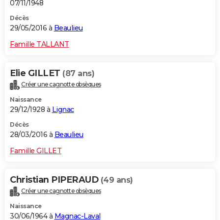
07/11/1948
Décès
29/05/2016 à
Beaulieu
Famille TALLANT
Elie GILLET
(87 ans)
Créer une cagnotte obsèques
Naissance
29/12/1928 à
Lignac
Décès
28/03/2016 à
Beaulieu
Famille GILLET
Christian PIPERAUD
(49 ans)
Créer une cagnotte obsèques
Naissance
30/06/1964 à
Magnac-Laval