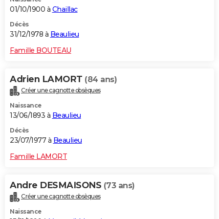
01/10/1900 à
Chaillac
Décès
31/12/1978 à
Beaulieu
Famille BOUTEAU
Adrien LAMORT
(84 ans)
Créer une cagnotte obsèques
Naissance
13/06/1893 à
Beaulieu
Décès
23/07/1977 à
Beaulieu
Famille LAMORT
Andre DESMAISONS
(73 ans)
Créer une cagnotte obsèques
Naissance