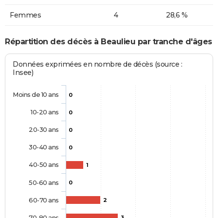
Femmes
4
28,6 %
Répartition des décès à Beaulieu par tranche d'âges
Données exprimées en nombre de décès (source :
Insee)
Moins de 10 ans
0
10-20 ans
0
20-30 ans
0
30-40 ans
0
40-50 ans
1
50-60 ans
0
60-70 ans
2
70-80 ans
3