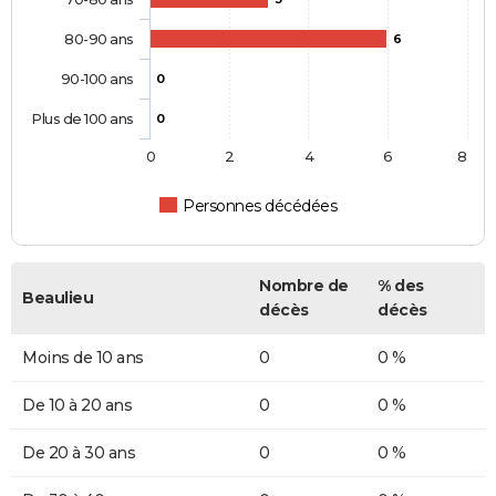
80-90 ans
6
90-100 ans
0
Plus de 100 ans
0
0
2
4
6
8
Personnes décédées
Nombre de
% des
Beaulieu
décès
décès
Moins de 10 ans
0
0 %
De 10 à 20 ans
0
0 %
De 20 à 30 ans
0
0 %