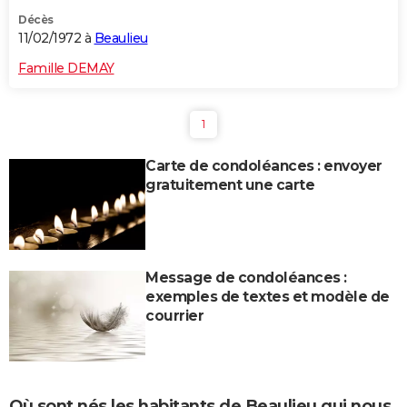
Décès
11/02/1972 à
Beaulieu
Famille DEMAY
1
Carte de condoléances : envoyer
gratuitement une carte
Message de condoléances :
exemples de textes et modèle de
courrier
Où sont nés les habitants de Beaulieu qui nous