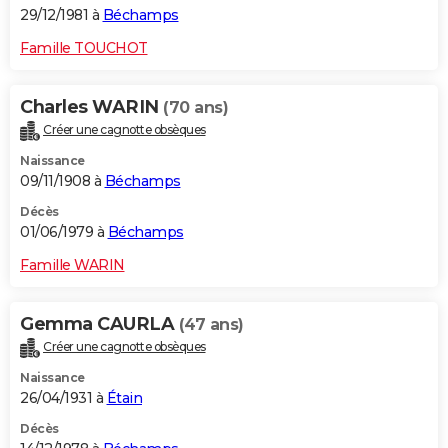
29/12/1981 à
Béchamps
Famille TOUCHOT
Charles WARIN
(70 ans)
Créer une cagnotte obsèques
Naissance
09/11/1908 à
Béchamps
Décès
01/06/1979 à
Béchamps
Famille WARIN
Gemma CAURLA
(47 ans)
Créer une cagnotte obsèques
Naissance
26/04/1931 à
Étain
Décès