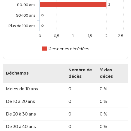
80-90 ans
2
90-100 ans
0
Plus de 100 ans
0
0
0,5
1
1,5
2
2,5
Personnes décédées
Nombre de
% des
Béchamps
décès
décès
Moins de 10 ans
0
0 %
De 10 à 20 ans
0
0 %
De 20 à 30 ans
0
0 %
De 30 à 40 ans
0
0 %