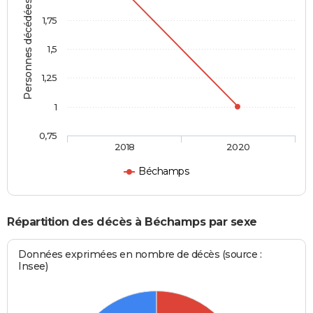
Personnes décédées
1,75
1,5
1,25
1
0,75
2018
2020
Béchamps
Répartition des décès à Béchamps par sexe
Données exprimées en nombre de décès (source :
Insee)