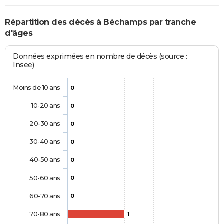
Répartition des décès à Béchamps par tranche
d'âges
Données exprimées en nombre de décès (source :
Insee)
Moins de 10 ans
0
10-20 ans
0
20-30 ans
0
30-40 ans
0
40-50 ans
0
50-60 ans
0
60-70 ans
0
70-80 ans
1