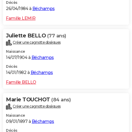
Décès
26/04/1984 à
Béchamps
Famille LEMIR
Juliette BELLO
(77 ans)
Créer une cagnotte obsèques
Naissance
14/07/1904 à
Béchamps
Décès
14/01/1982 à
Béchamps
Famille BELLO
Marie TOUCHOT
(84 ans)
Créer une cagnotte obsèques
Naissance
09/01/1897 à
Béchamps
Décès