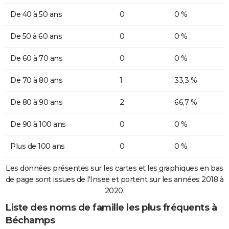
De 40 à 50 ans
0
0 %
De 50 à 60 ans
0
0 %
De 60 à 70 ans
0
0 %
De 70 à 80 ans
1
33,3 %
De 80 à 90 ans
2
66,7 %
De 90 à 100 ans
0
0 %
Plus de 100 ans
0
0 %
Les données présentes sur les cartes et les graphiques en bas
de page sont issues de l'Insee et portent sur les années 2018 à
2020.
Liste des noms de famille les plus fréquents à
Béchamps