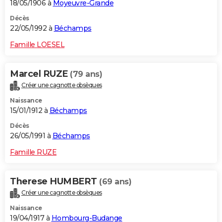
18/05/1906 à
Moyeuvre-Grande
Décès
22/05/1992 à
Béchamps
Famille LOESEL
Marcel RUZE
(79 ans)
Créer une cagnotte obsèques
Naissance
15/01/1912 à
Béchamps
Décès
26/05/1991 à
Béchamps
Famille RUZE
Therese HUMBERT
(69 ans)
Créer une cagnotte obsèques
Naissance
19/04/1917 à
Hombourg-Budange