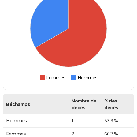
Femmes
Hommes
Nombre de
% des
Béchamps
décès
décès
Hommes
1
33,3 %
Femmes
2
66,7 %