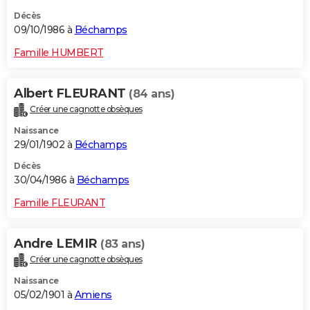
Décès
09/10/1986 à
Béchamps
Famille HUMBERT
Albert FLEURANT
(84 ans)
Créer une cagnotte obsèques
Naissance
29/01/1902 à
Béchamps
Décès
30/04/1986 à
Béchamps
Famille FLEURANT
Andre LEMIR
(83 ans)
Créer une cagnotte obsèques
Naissance
05/02/1901 à
Amiens