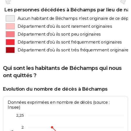
Les personnes décédées à Béchamps par lieu de na
Aucun habitant de Béchamps n'est originaire de ce dép
Département d'où ils sont rarement originaires
Département d'où ils sont peu originaires
Département d'où ils sont fréquemment originaires
Département d'où ils sont très fréquemment originaires
Qui sont les habitants de Béchamps qui nous
ont quittés ?
Evolution du nombre de décès à Béchamps
Données exprimées en nombre de décès (source :
Insee)
2,25
2