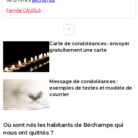
14/12/1978 à
Béchamps
Famille CAURLA
1
Carte de condoléances : envoyer
gratuitement une carte
Message de condoléances :
exemples de textes et modèle de
courrier
Où sont nés les habitants de Béchamps qui
nous ont quittés ?