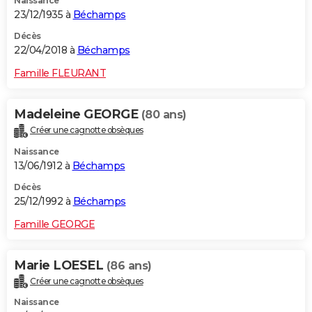
Naissance
23/12/1935 à
Béchamps
Décès
22/04/2018 à
Béchamps
Famille FLEURANT
Madeleine GEORGE
(80 ans)
Créer une cagnotte obsèques
Naissance
13/06/1912 à
Béchamps
Décès
25/12/1992 à
Béchamps
Famille GEORGE
Marie LOESEL
(86 ans)
Créer une cagnotte obsèques
Naissance