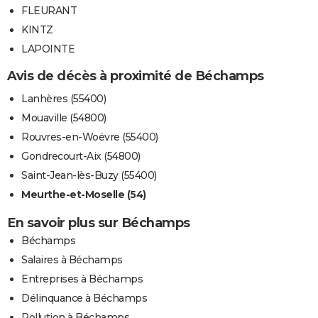
FLEURANT
KINTZ
LAPOINTE
Avis de décès à proximité de Béchamps
Lanhères (55400)
Mouaville (54800)
Rouvres-en-Woëvre (55400)
Gondrecourt-Aix (54800)
Saint-Jean-lès-Buzy (55400)
Meurthe-et-Moselle (54)
En savoir plus sur Béchamps
Béchamps
Salaires à Béchamps
Entreprises à Béchamps
Délinquance à Béchamps
Pollution à Béchamps