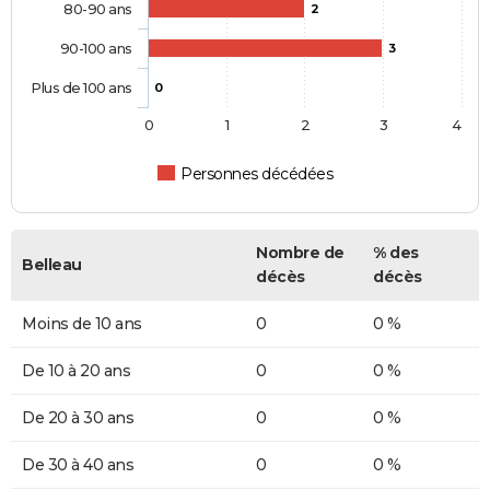
80-90 ans
2
90-100 ans
3
Plus de 100 ans
0
0
1
2
3
4
Personnes décédées
Nombre de
% des
Belleau
décès
décès
Moins de 10 ans
0
0 %
De 10 à 20 ans
0
0 %
De 20 à 30 ans
0
0 %
De 30 à 40 ans
0
0 %