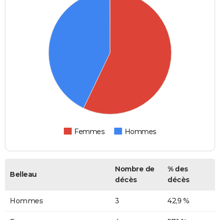
Femmes
Hommes
Nombre de
% des
Belleau
décès
décès
Hommes
3
42,9 %