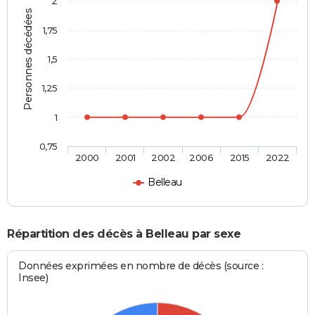
2
Personnes décédées
1,75
1,5
1,25
1
0,75
2000
2001
2002
2006
2015
2022
Belleau
Répartition des décès à Belleau par sexe
Données exprimées en nombre de décès (source :
Insee)