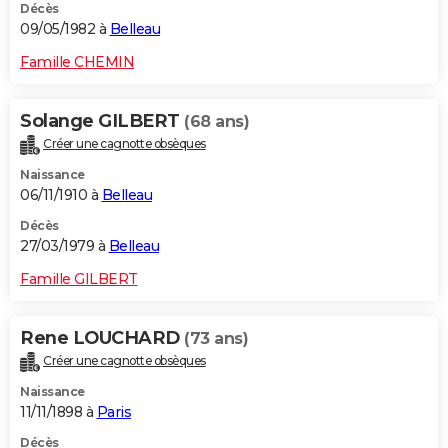
Décès
09/05/1982 à
Belleau
Famille CHEMIN
Solange GILBERT
(68 ans)
Créer une cagnotte obsèques
Naissance
06/11/1910 à
Belleau
Décès
27/03/1979 à
Belleau
Famille GILBERT
Rene LOUCHARD
(73 ans)
Créer une cagnotte obsèques
Naissance
11/11/1898 à
Paris
Décès