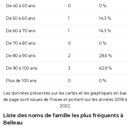
De 40 à 50 ans
0
0 %
De 50 à 60 ans
1
14,3 %
De 60 à 70 ans
1
14,3 %
De 70 à 80 ans
0
0 %
De 80 à 90 ans
2
28,6 %
De 90 à 100 ans
3
42,9 %
Plus de 100 ans
0
0 %
Les données présentes sur les cartes et les graphiques en bas
de page sont issues de l'Insee et portent sur les années 2018 à
2022.
Liste des noms de famille les plus fréquents à
Belleau