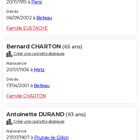
20/11/1915 à
Paris
Décès
06/09/2002 à
Belleau
Famille EUSTACHE
Bernard CHARTON
(65 ans)
Créer une cagnotte obsèques
Naissance
20/01/1936 à
Metz
Décès
17/04/2001 à
Belleau
Famille CHARTON
Antoinette DURAND
(93 ans)
Créer une cagnotte obsèques
Naissance
27/07/1907 à
Prunay-le-Gillon