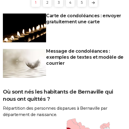
1
2
3
4
5
Carte de condoléances : envoyer
gratuitement une carte
Message de condoléances :
exemples de textes et modèle de
courrier
Où sont nés les habitants de Bernaville qui
nous ont quittés ?
Répartition des personnes disparues à Bernaville par
département de naissance.