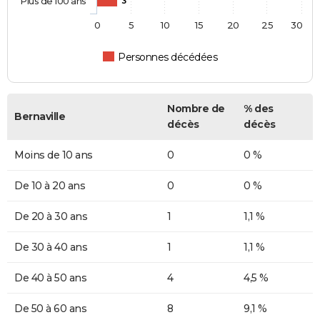
Plus de 100 ans
3
0
5
10
15
20
25
30
Personnes décédées
Nombre de
% des
Bernaville
décès
décès
Moins de 10 ans
0
0 %
De 10 à 20 ans
0
0 %
De 20 à 30 ans
1
1,1 %
De 30 à 40 ans
1
1,1 %
De 40 à 50 ans
4
4,5 %
De 50 à 60 ans
8
9,1 %