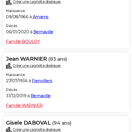
Créer une cagnotte obsèques
Naissance
09/08/1966 à
Amiens
Décès
06/01/2020 à
Bernaville
Famille BOULOY
Jean WARNIER
(83 ans)
Créer une cagnotte obsèques
Naissance
27/07/1936 à
Fienvillers
Décès
31/12/2019 à
Bernaville
Famille WARNIER
Gisele DABOVAL
(94 ans)
Créer une cagnotte obsèques