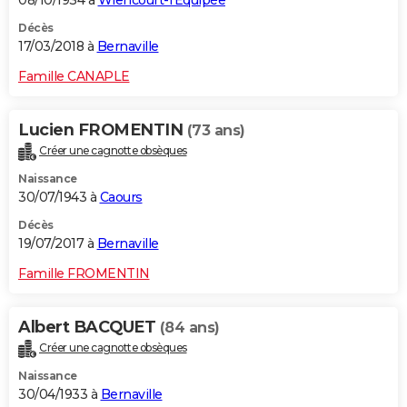
08/10/1934 à
Wiencourt-l'Équipée
Décès
17/03/2018 à
Bernaville
Famille CANAPLE
Lucien FROMENTIN
(73 ans)
Créer une cagnotte obsèques
Naissance
30/07/1943 à
Caours
Décès
19/07/2017 à
Bernaville
Famille FROMENTIN
Albert BACQUET
(84 ans)
Créer une cagnotte obsèques
Naissance
30/04/1933 à
Bernaville