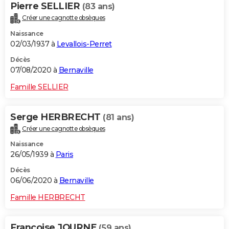
Pierre SELLIER
(83 ans)
Créer une cagnotte obsèques
Naissance
02/03/1937 à
Levallois-Perret
Décès
07/08/2020 à
Bernaville
Famille SELLIER
Serge HERBRECHT
(81 ans)
Créer une cagnotte obsèques
Naissance
26/05/1939 à
Paris
Décès
06/06/2020 à
Bernaville
Famille HERBRECHT
Francoise JOURNE
(59 ans)