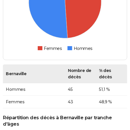
Femmes
Hommes
Nombre de
% des
Bernaville
décès
décès
Hommes
45
51,1 %
Femmes
43
48,9 %
Répartition des décès à Bernaville par tranche
d'âges