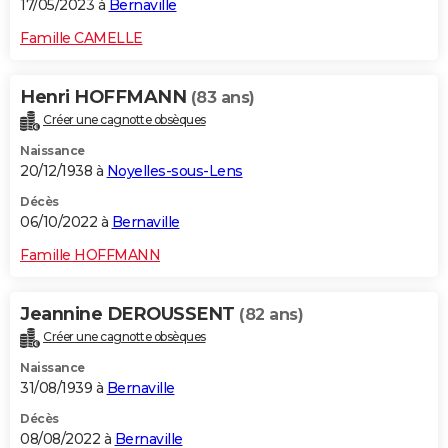
17/05/2023 à
Bernaville
Famille CAMELLE
Henri HOFFMANN
(83 ans)
Créer une cagnotte obsèques
Naissance
20/12/1938 à
Noyelles-sous-Lens
Décès
06/10/2022 à
Bernaville
Famille HOFFMANN
Jeannine DEROUSSENT
(82 ans)
Créer une cagnotte obsèques
Naissance
31/08/1939 à
Bernaville
Décès
08/08/2022 à
Bernaville