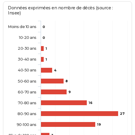
Données exprimées en nombre de décès (source :
Insee)
Moins de 10 ans
0
10-20 ans
0
20-30 ans
1
30-40 ans
1
40-50 ans
4
50-60 ans
8
60-70 ans
9
70-80 ans
16
80-90 ans
27
90-100 ans
19