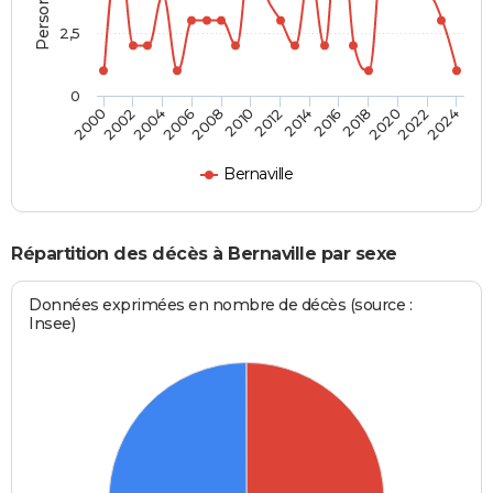
2,5
0
2010
2012
2014
2016
2018
2020
2022
2024
2000
2002
2004
2006
2008
Bernaville
Répartition des décès à Bernaville par sexe
Données exprimées en nombre de décès (source :
Insee)