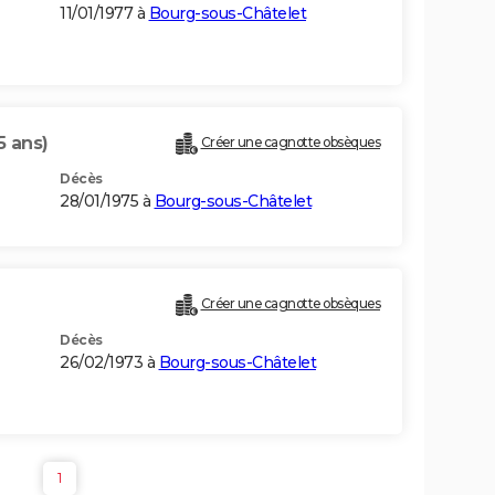
11/01/1977 à
Bourg-sous-Châtelet
5 ans)
Créer une cagnotte obsèques
Décès
28/01/1975 à
Bourg-sous-Châtelet
Créer une cagnotte obsèques
Décès
26/02/1973 à
Bourg-sous-Châtelet
1