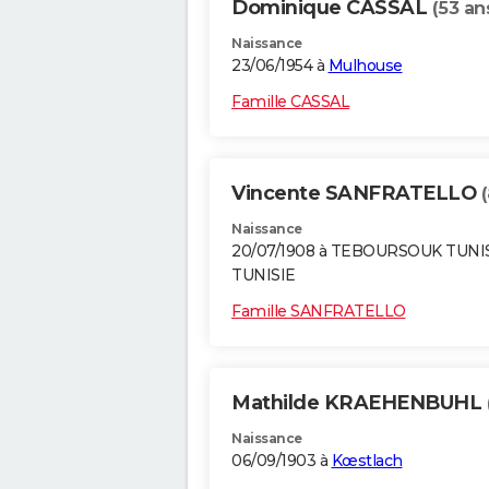
Dominique CASSAL
(53 an
Naissance
23/06/1954 à
Mulhouse
Famille CASSAL
Vincente SANFRATELLO
Naissance
20/07/1908 à TEBOURSOUK TUNI
TUNISIE
Famille SANFRATELLO
Mathilde KRAEHENBUHL
Naissance
06/09/1903 à
Kœstlach