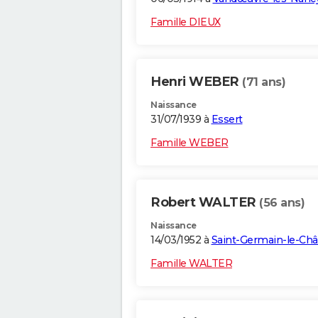
Famille DIEUX
Henri WEBER
(71 ans)
Naissance
31/07/1939 à
Essert
Famille WEBER
Robert WALTER
(56 ans)
Naissance
14/03/1952 à
Saint-Germain-le-Châ
Famille WALTER