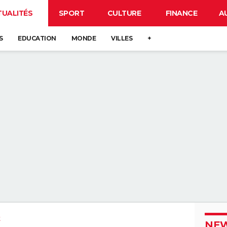
TUALITÉS
SPORT
CULTURE
FINANCE
A
S
EDUCATION
MONDE
VILLES
+
NEW