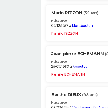
Mario RIZZON
(55 ans)
Naissance
09/12/1957 à
Montbouton
Famille RIZZON
Jean-pierre ECHEMANN
(
Naissance
25/07/1960 à
Anjoutey
Famille ECHEMANN
Berthe DIEUX
(98 ans)
Naissance
06/03/1914 à
Vandœuvre-lès-Nanc