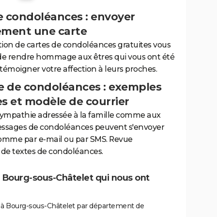
e condoléances : envoyer
ement une carte
tion de cartes de condoléances gratuites vous
de rendre hommage aux êtres qui vous ont été
 témoigner votre affection à leurs proches.
 de condoléances : exemples
es et modèle de courrier
sympathie adressée à la famille comme aux
essages de condoléances peuvent s'envoyer
comme par e-mail ou par SMS. Revue
de textes de condoléances.
e Bourg-sous-Châtelet qui nous ont
 à Bourg-sous-Châtelet par département de