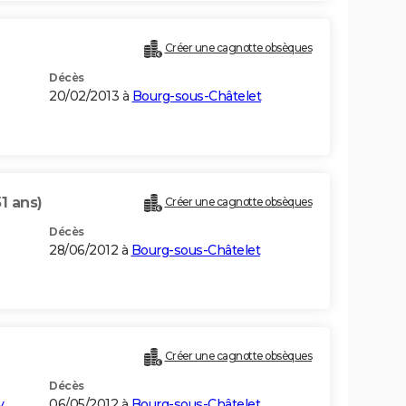
Créer une cagnotte obsèques
Décès
20/02/2013 à
Bourg-sous-Châtelet
51 ans)
Créer une cagnotte obsèques
Décès
28/06/2012 à
Bourg-sous-Châtelet
Créer une cagnotte obsèques
Décès
y
06/05/2012 à
Bourg-sous-Châtelet