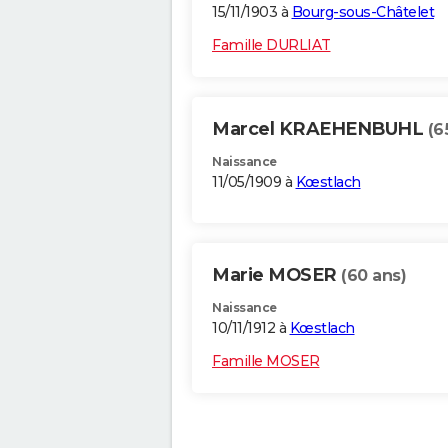
15/11/1903 à
Bourg-sous-Châtelet
Famille DURLIAT
Marcel KRAEHENBUHL
(6
Naissance
11/05/1909 à
Kœstlach
Marie MOSER
(60 ans)
Naissance
10/11/1912 à
Kœstlach
Famille MOSER