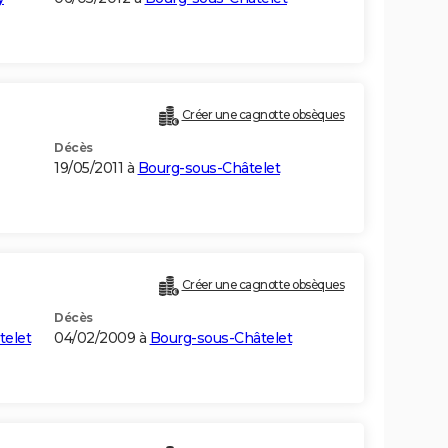
Créer une cagnotte obsèques
Décès
19/05/2011 à
Bourg-sous-Châtelet
Créer une cagnotte obsèques
Décès
telet
04/02/2009 à
Bourg-sous-Châtelet