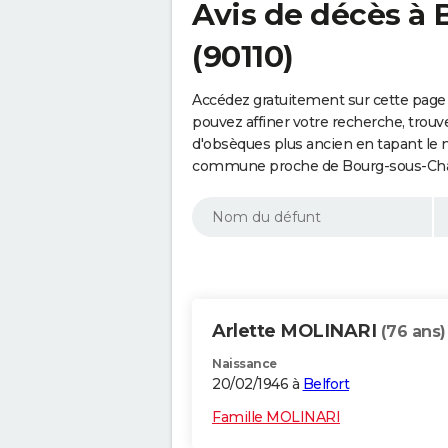
Avis de décès à 
(90110)
Accédez gratuitement sur cette page
pouvez affiner votre recherche, trouv
d'obsèques plus ancien en tapant le 
commune proche de Bourg-sous-Châte
Arlette MOLINARI
(76 ans)
Naissance
20/02/1946 à
Belfort
Famille MOLINARI