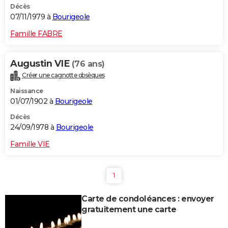
Décès
07/11/1979 à
Bourigeole
Famille FABRE
Augustin VIE
(76 ans)
Créer une cagnotte obsèques
Naissance
01/07/1902 à
Bourigeole
Décès
24/09/1978 à
Bourigeole
Famille VIE
1
Carte de condoléances : envoyer
gratuitement une carte