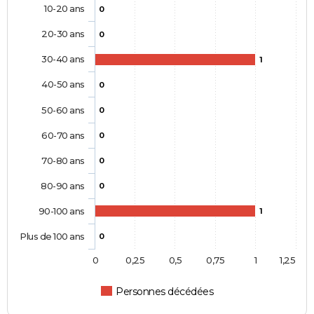
10-20 ans
0
20-30 ans
0
30-40 ans
1
40-50 ans
0
50-60 ans
0
60-70 ans
0
70-80 ans
0
80-90 ans
0
90-100 ans
1
Plus de 100 ans
0
0
0,25
0,5
0,75
1
1,25
Personnes décédées