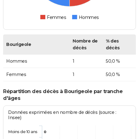
Femmes
Hommes
Nombre de
% des
Bourigeole
décès
décès
Hommes
1
50,0 %
Femmes
1
50,0 %
Répartition des décès à Bourigeole par tranche
d'âges
Données exprimées en nombre de décès (source :
Insee)
Moins de 10 ans
0