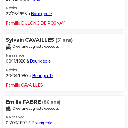
Décès
27/06/1995 à
Bourigeole
Famille DULONG DE ROSNAY
Sylvain CAVAILLES
(51 ans)
Créer une cagnotte obsèques
Naissance
08/11/1928 à
Bourigeole
Décès
20/04/1980 à
Bourigeole
Famille CAVAILLES
Emilie FABRE
(86 ans)
Créer une cagnotte obsèques
Naissance
05/03/1893 à
Bourigeole