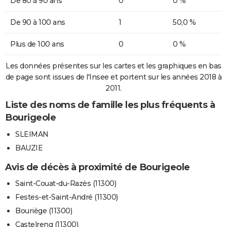
De 80 à 90 ans
0
0 %
De 90 à 100 ans
1
50,0 %
Plus de 100 ans
0
0 %
Les données présentes sur les cartes et les graphiques en bas
de page sont issues de l'Insee et portent sur les années 2018 à
2011.
Liste des noms de famille les plus fréquents à
Bourigeole
SLEIMAN
BAUZIE
Avis de décès à proximité de Bourigeole
Saint-Couat-du-Razès (11300)
Festes-et-Saint-André (11300)
Bouriège (11300)
Castelreng (11300)