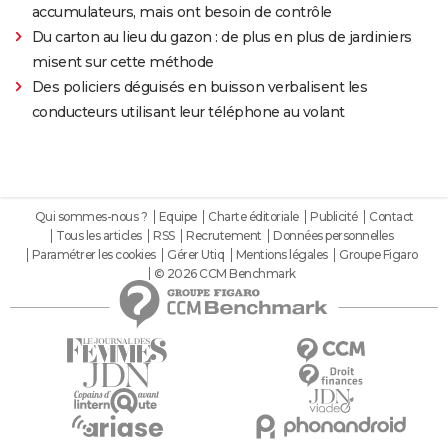
accumulateurs, mais ont besoin de contrôle
Du carton au lieu du gazon : de plus en plus de jardiniers
misent sur cette méthode
Des policiers déguisés en buisson verbalisent les
conducteurs utilisant leur téléphone au volant
Qui sommes-nous ?
Equipe
Charte éditoriale
Publicité
Contact
Tous les articles
RSS
Recrutement
Données personnelles
Paramétrer les cookies
Gérer Utiq
Mentions légales
Groupe Figaro
© 2026 CCM Benchmark