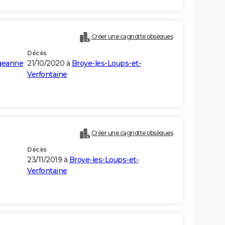
Créer une cagnotte obsèques
Décès
geanne
21/10/2020 à
Broye-les-Loups-et-
Verfontaine
Créer une cagnotte obsèques
Décès
23/11/2019 à
Broye-les-Loups-et-
Verfontaine