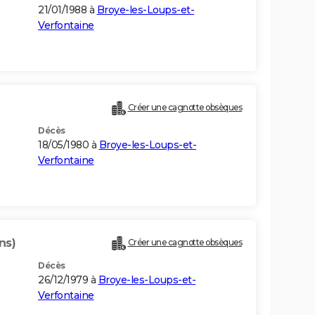
21/01/1988 à
Broye-les-Loups-et-
Verfontaine
Créer une cagnotte obsèques
Décès
18/05/1980 à
Broye-les-Loups-et-
Verfontaine
ns)
Créer une cagnotte obsèques
Décès
26/12/1979 à
Broye-les-Loups-et-
Verfontaine