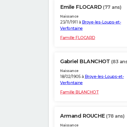
Emile FLOCARD
(77 ans)
Naissance
23/11/1911 à
Broye-les-Loups-et-
Verfontaine
Famille FLOCARD
Gabriel BLANCHOT
(83 ans
Naissance
18/02/1905 à
Broye-les-Loups-et-
Verfontaine
Famille BLANCHOT
Armand ROUCHE
(78 ans)
Naissance