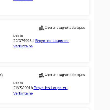
Créer une cagnotte obsèques
Décès
22/07/1993 à
Broye-les-Loups-et-
Verfontaine
s)
Créer une cagnotte obsèques
Décès
21/05/1991 à
Broye-les-Loups-et-
Verfontaine