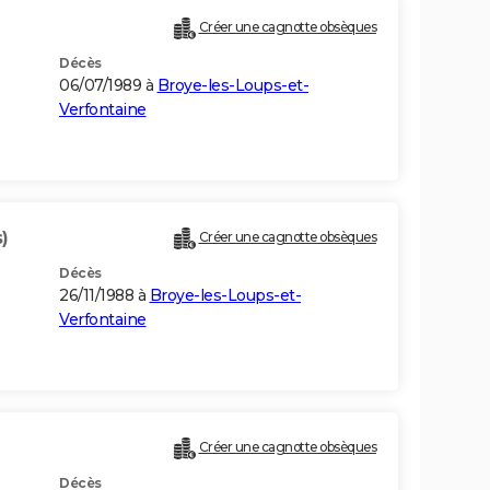
Créer une cagnotte obsèques
Décès
06/07/1989 à
Broye-les-Loups-et-
Verfontaine
)
Créer une cagnotte obsèques
Décès
26/11/1988 à
Broye-les-Loups-et-
Verfontaine
Créer une cagnotte obsèques
Décès