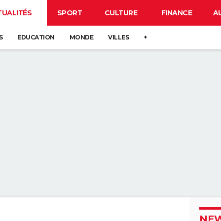
TUALITÉS
SPORT
CULTURE
FINANCE
A
S
EDUCATION
MONDE
VILLES
+
NEW