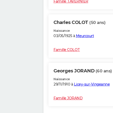
Famille TAVERNIER
Charles COLOT
(50 ans)
Naissance
03/05/1925 à
Meurcourt
Famille COLOT
Georges JORAND
(60 ans)
Naissance
29/11/1910 à
Licey-sur-Vingeanne
Famille JORAND