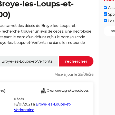
Broye-les-Loups-et-
Actu
00)
Spo
Les 
 au carnet des décès de Broye-les-Loups-et-
e recherche, trouver un avis de décès, une nécrologie
 tapant le nom d'un défunt et/ou le nom (ou code
oye-les-Loups-et-Verfontaine dans le moteur de
Mise à jour le 25/06/26
ns)
Créer une cagnotte obsèques
Décès
16/01/2021 à
Broye-les-Loups-et-
Verfontaine