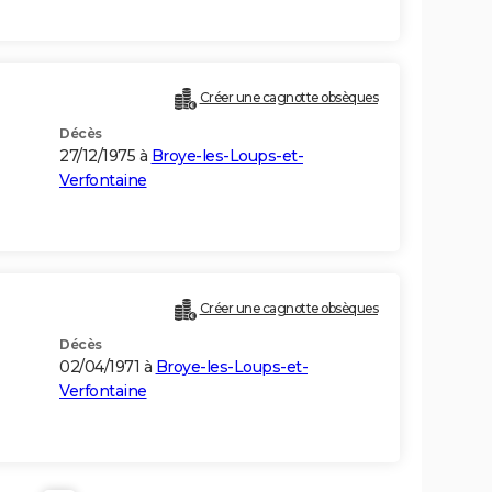
Créer une cagnotte obsèques
Décès
27/12/1975 à
Broye-les-Loups-et-
Verfontaine
Créer une cagnotte obsèques
Décès
02/04/1971 à
Broye-les-Loups-et-
Verfontaine