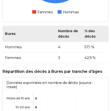
Femmes
Hommes
Nombre de
% des
Bures
décès
décès
Hommes
4
57,1 %
Femmes
3
42,9 %
Répartition des décès à Bures par tranche d'âges
Données exprimées en nombre de décès (source :
Insee)
Moins de 10 ans
0
10-20 ans
0