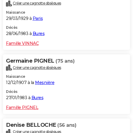
Créer une cagnotte obsèques
Naissance
29/03/1929 à
Paris
Décès
28/06/1983 à
Bures
Famille VINNAC
Germaine PIGNEL
(75 ans)
Créer une cagnotte obsèques
Naissance
12/12/1907 à la
Mesnière
Décès
27/01/1983 à
Bures
Famille PIGNEL
Denise BELLOCHE
(56 ans)
Créer une cagnotte obsèques