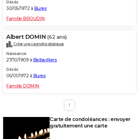
Décès
30/05/1972 à
Bures
Famille BROUDIN
Albert DOMIN
(62 ans)
Créer une cagnotte obsèques
Naissance
27/10/1909 à
Bellavilliers
Décès
05/01/1972 à
Bures
Famille DOMIN
1
Carte de condoléances : envoyer
gratuitement une carte