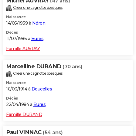
Michel AUVRAY
(47 ans)
Créer une cagnotte obsèques
Naissance
14/05/1939 à
Néron
Décès
11/07/1986 à
Bures
Famille AUVRAY
Marcelline DURAND
(70 ans)
Créer une cagnotte obsèques
Naissance
16/03/1914 à
Doucelles
Décès
22/04/1984 à
Bures
Famille DURAND
Paul VINNAC
(54 ans)