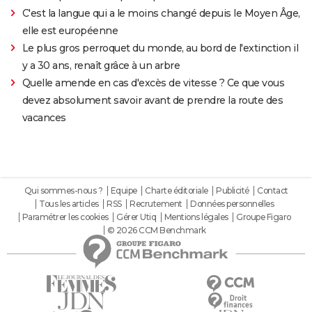
C'est la langue qui a le moins changé depuis le Moyen Âge,
elle est européenne
Le plus gros perroquet du monde, au bord de l'extinction il
y a 30 ans, renaît grâce à un arbre
Quelle amende en cas d'excès de vitesse ? Ce que vous
devez absolument savoir avant de prendre la route des
vacances
Qui sommes-nous ?
Equipe
Charte éditoriale
Publicité
Contact
Tous les articles
RSS
Recrutement
Données personnelles
Paramétrer les cookies
Gérer Utiq
Mentions légales
Groupe Figaro
© 2026 CCM Benchmark