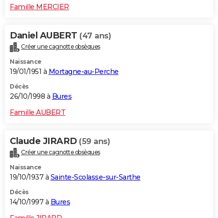
Famille MERCIER
Daniel AUBERT
(47 ans)
Créer une cagnotte obsèques
Naissance
19/01/1951 à
Mortagne-au-Perche
Décès
26/10/1998 à
Bures
Famille AUBERT
Claude JIRARD
(59 ans)
Créer une cagnotte obsèques
Naissance
19/10/1937 à
Sainte-Scolasse-sur-Sarthe
Décès
14/10/1997 à
Bures
Famille JIRARD