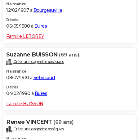
Naissance
12/02/1907 à
Bourgeauville
Décès
06/05/1980 à
Bures
Famille LETOREY
Suzanne BUISSON
(69 ans)
Créer une cagnotte obsèques
Naissance
08/07/1910 à
Sébécourt
Décès
04/02/1980 à
Bures
Famille BUISSON
Renee VINCENT
(69 ans)
Créer une cagnotte obsèques
Naissance