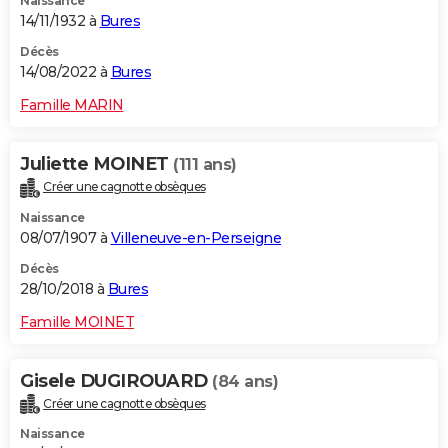
Naissance
14/11/1932 à
Bures
Décès
14/08/2022 à
Bures
Famille MARIN
Juliette MOINET
(111 ans)
Créer une cagnotte obsèques
Naissance
08/07/1907 à
Villeneuve-en-Perseigne
Décès
28/10/2018 à
Bures
Famille MOINET
Gisele DUGIROUARD
(84 ans)
Créer une cagnotte obsèques
Naissance