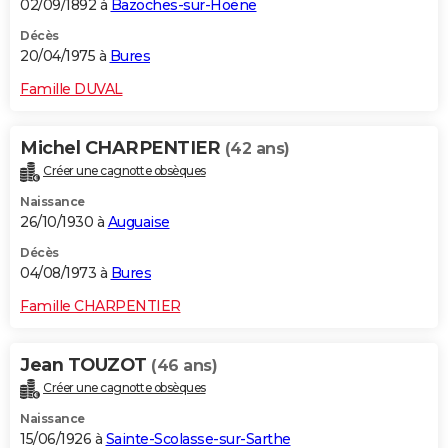
02/09/1892 à
Bazoches-sur-Hoëne
Décès
20/04/1975 à
Bures
Famille DUVAL
Michel CHARPENTIER
(42 ans)
Créer une cagnotte obsèques
Naissance
26/10/1930 à
Auguaise
Décès
04/08/1973 à
Bures
Famille CHARPENTIER
Jean TOUZOT
(46 ans)
Créer une cagnotte obsèques
Naissance
15/06/1926 à
Sainte-Scolasse-sur-Sarthe