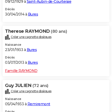
09/12/1929 à
Saint-Aubin-de-Courteraie
Décès
30/04/2014 à
Bures
Therese RAYMOND
(80 ans)
Créer une cagnotte obsèques
Naissance
23/01/1933 à
Bures
Décès
03/07/2013 à
Bures
Famille RAYMOND
Guy JULIEN
(72 ans)
Créer une cagnotte obsèques
Naissance
05/04/1933 à
Remiremont
Décès