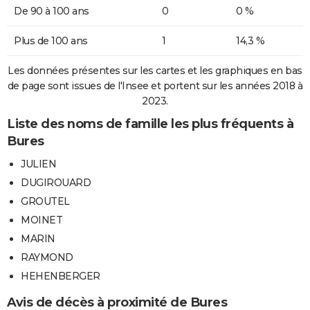
De 90 à 100 ans
0
0 %
Plus de 100 ans
1
14,3 %
Les données présentes sur les cartes et les graphiques en bas
de page sont issues de l'Insee et portent sur les années 2018 à
2023.
Liste des noms de famille les plus fréquents à
Bures
JULIEN
DUGIROUARD
GROUTEL
MOINET
MARIN
RAYMOND
HEHENBERGER
Avis de décès à proximité de Bures