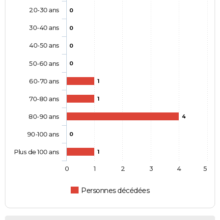
20-30 ans
0
30-40 ans
0
40-50 ans
0
50-60 ans
0
60-70 ans
1
70-80 ans
1
80-90 ans
4
90-100 ans
0
Plus de 100 ans
1
0
1
2
3
4
5
Personnes décédées