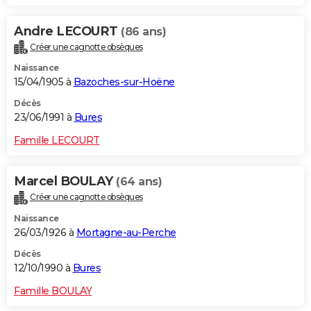
Andre LECOURT
(86 ans)
Créer une cagnotte obsèques
Naissance
15/04/1905 à
Bazoches-sur-Hoëne
Décès
23/06/1991 à
Bures
Famille LECOURT
Marcel BOULAY
(64 ans)
Créer une cagnotte obsèques
Naissance
26/03/1926 à
Mortagne-au-Perche
Décès
12/10/1990 à
Bures
Famille BOULAY