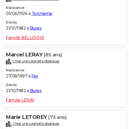
Naissance
05/06/1926 à
Torchamp
Décès
31/10/1982 à
Bures
Famille BELLOCHE
Marcel LERAY
(85 ans)
Créer une cagnotte obsèques
Naissance
27/08/1897 à
Fay
Décès
21/10/1982 à
Bures
Famille LERAY
Marie LETOREY
(73 ans)
Créer une cagnotte obsèques