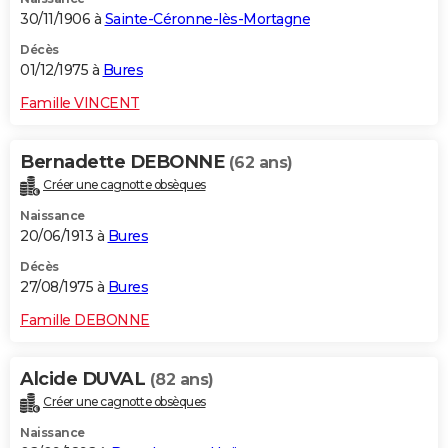
30/11/1906 à
Sainte-Céronne-lès-Mortagne
Décès
01/12/1975 à
Bures
Famille VINCENT
Bernadette DEBONNE
(62 ans)
Créer une cagnotte obsèques
Naissance
20/06/1913 à
Bures
Décès
27/08/1975 à
Bures
Famille DEBONNE
Alcide DUVAL
(82 ans)
Créer une cagnotte obsèques
Naissance