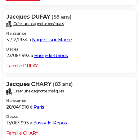
Jacques DUFAY
(58 ans)
Créer une cagnotte obsèques
Naissance
31/12/1934 à
Nogent-sur-Marne
Décès
23/06/1993 à
Bussy-le-Repos
Famille DUFAY
Jacques CHARY
(83 ans)
Créer une cagnotte obsèques
Naissance
28/04/1910 à
Paris
Décès
13/06/1993 à
Bussy-le-Repos
Famille CHARY