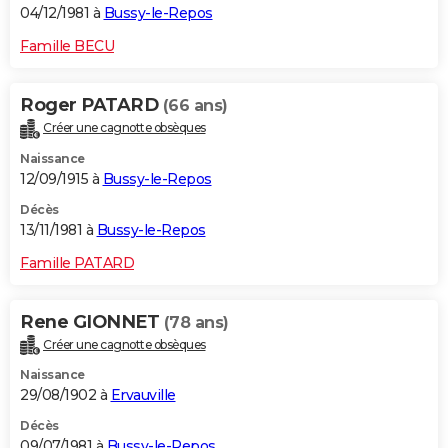
04/12/1981 à
Bussy-le-Repos
Famille BECU
Roger PATARD
(66 ans)
Créer une cagnotte obsèques
Naissance
12/09/1915 à
Bussy-le-Repos
Décès
13/11/1981 à
Bussy-le-Repos
Famille PATARD
Rene GIONNET
(78 ans)
Créer une cagnotte obsèques
Naissance
29/08/1902 à
Ervauville
Décès
09/07/1981 à
Bussy-le-Repos