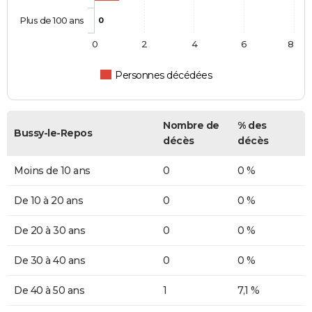
Plus de 100 ans
0
0
2
4
6
8
Personnes décédées
Nombre de
% des
Bussy-le-Repos
décès
décès
Moins de 10 ans
0
0 %
De 10 à 20 ans
0
0 %
De 20 à 30 ans
0
0 %
De 30 à 40 ans
0
0 %
De 40 à 50 ans
1
7,1 %