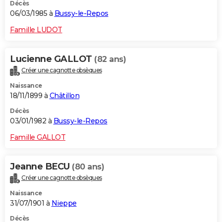
Décès
06/03/1985 à
Bussy-le-Repos
Famille LUDOT
Lucienne GALLOT
(82 ans)
Créer une cagnotte obsèques
Naissance
18/11/1899 à
Châtillon
Décès
03/01/1982 à
Bussy-le-Repos
Famille GALLOT
Jeanne BECU
(80 ans)
Créer une cagnotte obsèques
Naissance
31/07/1901 à
Nieppe
Décès