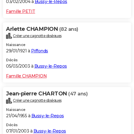
03/02/2004 à
Bussy-le-Repos
Famille PETIT
Arlette CHAMPION
(82 ans)
Créer une cagnotte obsèques
Naissance
29/01/1921 à
Piffonds
Décès
05/03/2003 à
Bussy-le-Repos
Famille CHAMPION
Jean-pierre CHARTON
(47 ans)
Créer une cagnotte obsèques
Naissance
21/04/1955 à
Bussy-le-Repos
Décès
07/01/2003 à
Bussy-le-Repos