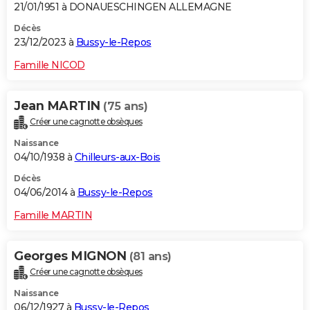
21/01/1951 à DONAUESCHINGEN ALLEMAGNE
Décès
23/12/2023 à
Bussy-le-Repos
Famille NICOD
Jean MARTIN
(75 ans)
Créer une cagnotte obsèques
Naissance
04/10/1938 à
Chilleurs-aux-Bois
Décès
04/06/2014 à
Bussy-le-Repos
Famille MARTIN
Georges MIGNON
(81 ans)
Créer une cagnotte obsèques
Naissance
06/12/1927 à
Bussy-le-Repos