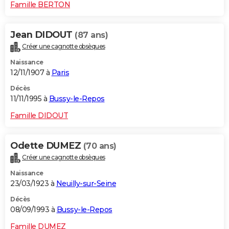
Famille BERTON
Jean DIDOUT
(87 ans)
Créer une cagnotte obsèques
Naissance
12/11/1907 à
Paris
Décès
11/11/1995 à
Bussy-le-Repos
Famille DIDOUT
Odette DUMEZ
(70 ans)
Créer une cagnotte obsèques
Naissance
23/03/1923 à
Neuilly-sur-Seine
Décès
08/09/1993 à
Bussy-le-Repos
Famille DUMEZ