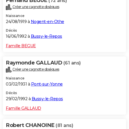
Fernand BEGUE
(72 ans)
Créer une cagnotte obsèques
Naissance
24/08/1919 à
Nogent-en-Othe
Décès
16/06/1992 à
Bussy-le-Repos
Famille BEGUE
Raymonde GALLAUD
(61 ans)
Créer une cagnotte obsèques
Naissance
03/02/1931 à
Pont-sur-Yonne
Décès
29/02/1992 à
Bussy-le-Repos
Famille GALLAUD
Robert CHANOINE
(81 ans)