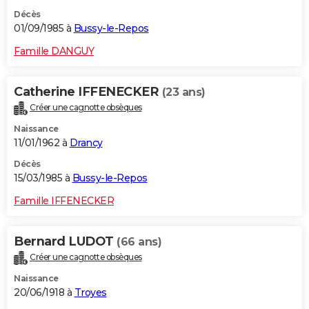
Décès
01/09/1985 à
Bussy-le-Repos
Famille DANGUY
Catherine IFFENECKER
(23 ans)
Créer une cagnotte obsèques
Naissance
11/01/1962 à
Drancy
Décès
15/03/1985 à
Bussy-le-Repos
Famille IFFENECKER
Bernard LUDOT
(66 ans)
Créer une cagnotte obsèques
Naissance
20/06/1918 à
Troyes