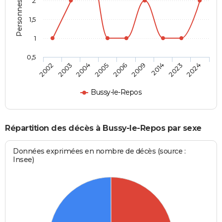
Personnes décédées
2
1,5
1
0,5
2006
2009
2014
2023
2024
2002
2003
2004
2005
Bussy-le-Repos
Répartition des décès à Bussy-le-Repos par sexe
Données exprimées en nombre de décès (source :
Insee)