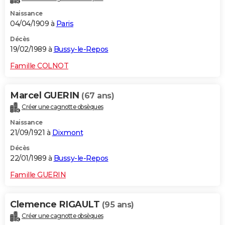
Naissance
04/04/1909 à
Paris
Décès
19/02/1989 à
Bussy-le-Repos
Famille COLNOT
Marcel GUERIN
(67 ans)
Créer une cagnotte obsèques
Naissance
21/09/1921 à
Dixmont
Décès
22/01/1989 à
Bussy-le-Repos
Famille GUERIN
Clemence RIGAULT
(95 ans)
Créer une cagnotte obsèques