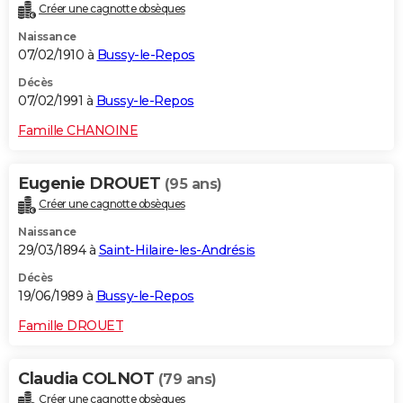
Créer une cagnotte obsèques
Naissance
07/02/1910 à
Bussy-le-Repos
Décès
07/02/1991 à
Bussy-le-Repos
Famille CHANOINE
Eugenie DROUET
(95 ans)
Créer une cagnotte obsèques
Naissance
29/03/1894 à
Saint-Hilaire-les-Andrésis
Décès
19/06/1989 à
Bussy-le-Repos
Famille DROUET
Claudia COLNOT
(79 ans)
Créer une cagnotte obsèques