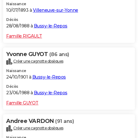
Naissance
10/07/1893 à
Villeneuve-sur-Yonne
Décès
28/08/1988 à
Bussy-le-Repos
Famille RIGAULT
Yvonne GUYOT
(86 ans)
Créer une cagnotte obsèques
Naissance
24/10/1901 à
Bussy-le-Repos
Décès
23/06/1988 à
Bussy-le-Repos
Famille GUYOT
Andree VARDON
(91 ans)
Créer une cagnotte obsèques
Naissance