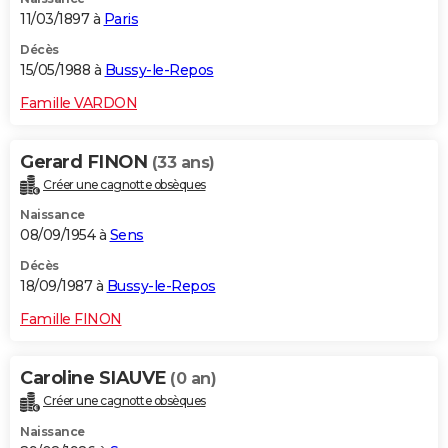
11/03/1897 à
Paris
Décès
15/05/1988 à
Bussy-le-Repos
Famille VARDON
Gerard FINON
(33 ans)
Créer une cagnotte obsèques
Naissance
08/09/1954 à
Sens
Décès
18/09/1987 à
Bussy-le-Repos
Famille FINON
Caroline SIAUVE
(0 an)
Créer une cagnotte obsèques
Naissance