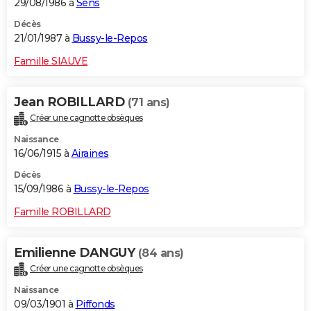
29/08/1986 à
Sens
Décès
21/01/1987 à
Bussy-le-Repos
Famille SIAUVE
Jean ROBILLARD
(71 ans)
Créer une cagnotte obsèques
Naissance
16/06/1915 à
Airaines
Décès
15/09/1986 à
Bussy-le-Repos
Famille ROBILLARD
Emilienne DANGUY
(84 ans)
Créer une cagnotte obsèques
Naissance
09/03/1901 à
Piffonds