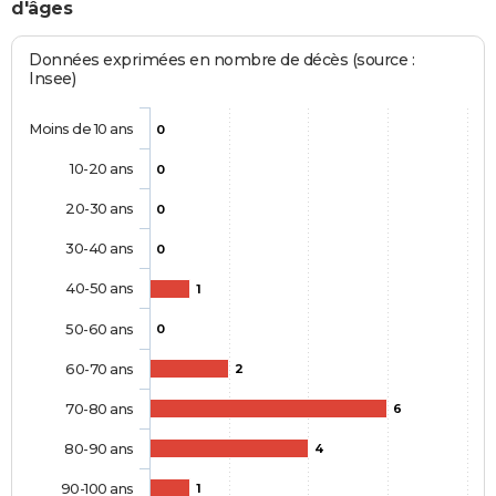
d'âges
Données exprimées en nombre de décès (source :
Insee)
Moins de 10 ans
0
10-20 ans
0
20-30 ans
0
30-40 ans
0
40-50 ans
1
50-60 ans
0
60-70 ans
2
70-80 ans
6
80-90 ans
4
90-100 ans
1