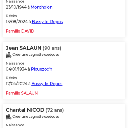
Naissance
23/10/1944 à
Montholon
Décès
13/08/2024 à
Bussy-le-Repos
Famille DAVID
Jean SALAUN
(90 ans)
Créer une cagnotte obsèques
Naissance
04/01/1934 à
Plouezoc'h
Décès
17/04/2024 à
Bussy-le-Repos
Famille SALAUN
Chantal NICOD
(72 ans)
Créer une cagnotte obsèques
Naissance