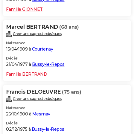
Famille GIONNET
Marcel BERTRAND
(68 ans)
Créer une cagnotte obsèques
Naissance
15/04/1909 à
Courtenay
Décès
21/04/1977 à
Bussy-le-Repos
Famille BERTRAND
Francis DELOEUVRE
(75 ans)
Créer une cagnotte obsèques
Naissance
25/10/1900 à
Mesmay
Décès
02/12/1975 à
Bussy-le-Repos