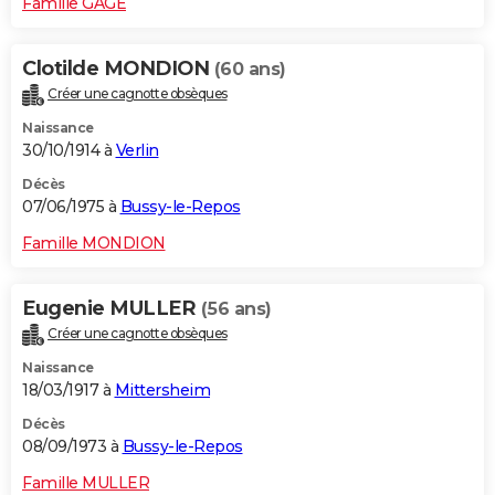
Famille GAGE
Clotilde MONDION
(60 ans)
Créer une cagnotte obsèques
Naissance
30/10/1914 à
Verlin
Décès
07/06/1975 à
Bussy-le-Repos
Famille MONDION
Eugenie MULLER
(56 ans)
Créer une cagnotte obsèques
Naissance
18/03/1917 à
Mittersheim
Décès
08/09/1973 à
Bussy-le-Repos
Famille MULLER