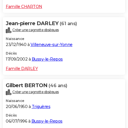
Famille CHARTON
Jean-pierre DARLEY
(61 ans)
Créer une cagnotte obsèques
Naissance
23/12/1940 à
Villeneuve-sur-Yonne
Décès
17/09/2002 à
Bussy-le-Repos
Famille DARLEY
Gilbert BERTON
(46 ans)
Créer une cagnotte obsèques
Naissance
20/06/1950 à
Triguères
Décès
06/07/1996 à
Bussy-le-Repos