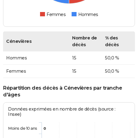
Femmes
Hommes
Nombre de
% des
Cénevières
décès
décès
Hommes
15
50,0 %
Femmes
15
50,0 %
Répartition des décès à Cénevières par tranche
d'âges
Données exprimées en nombre de décès (source :
Insee)
Moins de 10 ans
0