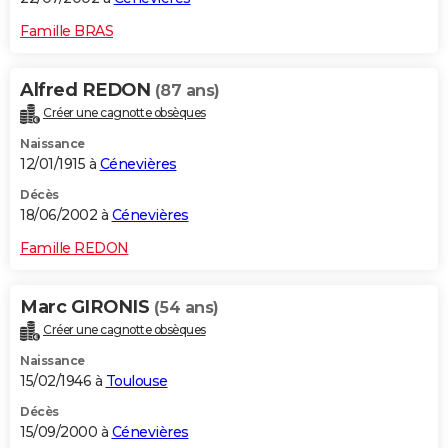
Famille BRAS
Alfred REDON
(87 ans)
Créer une cagnotte obsèques
Naissance
12/01/1915 à
Cénevières
Décès
18/06/2002 à
Cénevières
Famille REDON
Marc GIRONIS
(54 ans)
Créer une cagnotte obsèques
Naissance
15/02/1946 à
Toulouse
Décès
15/09/2000 à
Cénevières