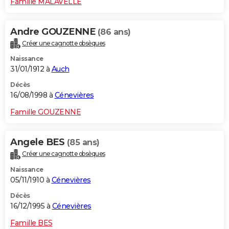
Famille MALAVELLE
Andre GOUZENNE
(86 ans)
Créer une cagnotte obsèques
Naissance
31/01/1912 à
Auch
Décès
16/08/1998 à
Cénevières
Famille GOUZENNE
Angele BES
(85 ans)
Créer une cagnotte obsèques
Naissance
05/11/1910 à
Cénevières
Décès
16/12/1995 à
Cénevières
Famille BES