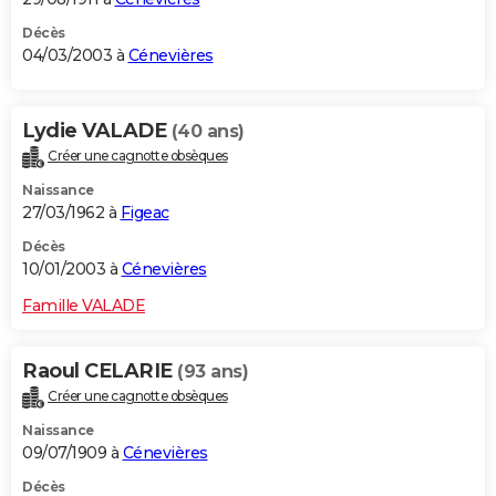
Décès
04/03/2003 à
Cénevières
Lydie VALADE
(40 ans)
Créer une cagnotte obsèques
Naissance
27/03/1962 à
Figeac
Décès
10/01/2003 à
Cénevières
Famille VALADE
Raoul CELARIE
(93 ans)
Créer une cagnotte obsèques
Naissance
09/07/1909 à
Cénevières
Décès