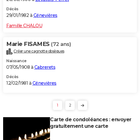
Décès
29/01/1982 à
Cénevières
Famille CHALOU
Marie FISAMES
(72 ans)
Créer une cagnotte obsèques
Naissance
07/05/1908 à
Cabrerets
Décès
12/02/1981 à
Cénevières
1
2
Carte de condoléances : envoyer
gratuitement une carte