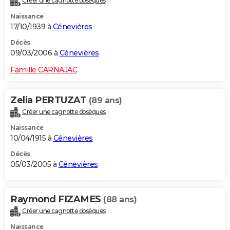
Créer une cagnotte obsèques
Naissance
17/10/1939 à
Cénevières
Décès
09/03/2006 à
Cénevières
Famille CARNAJAC
Zelia PERTUZAT
(89 ans)
Créer une cagnotte obsèques
Naissance
10/04/1915 à
Cénevières
Décès
05/03/2005 à
Cénevières
Raymond FIZAMES
(88 ans)
Créer une cagnotte obsèques
Naissance