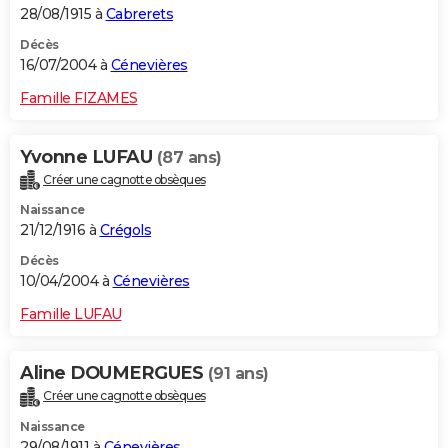
28/08/1915 à
Cabrerets
Décès
16/07/2004 à
Cénevières
Famille FIZAMES
Yvonne LUFAU
(87 ans)
Créer une cagnotte obsèques
Naissance
21/12/1916 à
Crégols
Décès
10/04/2004 à
Cénevières
Famille LUFAU
Aline DOUMERGUES
(91 ans)
Créer une cagnotte obsèques
Naissance
29/08/1911 à
Cénevières