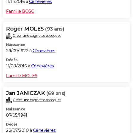
11/11/2016 à
Cénevières
Famille BOSC
Roger MOLES
(93 ans)
Créer une cagnotte obsèques
Naissance
29/09/1922 à
Cénevières
Décès
11/08/2016 à
Cénevières
Famille MOLES
Jan JANICZAK
(69 ans)
Créer une cagnotte obsèques
Naissance
07/05/1941
Décès
22/07/2010 à
Cénevières