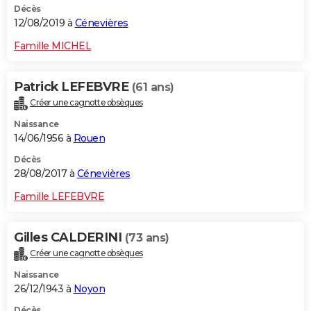
Décès
12/08/2019 à
Cénevières
Famille MICHEL
Patrick LEFEBVRE
(61 ans)
Créer une cagnotte obsèques
Naissance
14/06/1956 à
Rouen
Décès
28/08/2017 à
Cénevières
Famille LEFEBVRE
Gilles CALDERINI
(73 ans)
Créer une cagnotte obsèques
Naissance
26/12/1943 à
Noyon
Décès