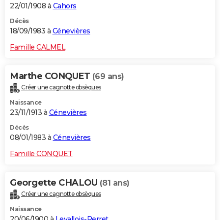
22/01/1908 à
Cahors
Décès
18/09/1983 à
Cénevières
Famille CALMEL
Marthe CONQUET
(69 ans)
Créer une cagnotte obsèques
Naissance
23/11/1913 à
Cénevières
Décès
08/01/1983 à
Cénevières
Famille CONQUET
Georgette CHALOU
(81 ans)
Créer une cagnotte obsèques
Naissance
20/06/1900 à
Levallois-Perret