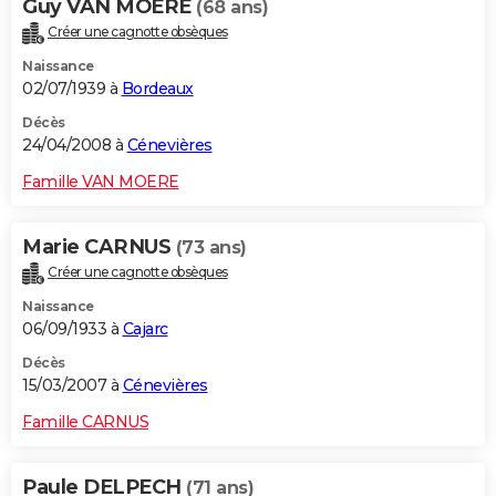
Guy VAN MOERE
(68 ans)
Créer une cagnotte obsèques
Naissance
02/07/1939 à
Bordeaux
Décès
24/04/2008 à
Cénevières
Famille VAN MOERE
Marie CARNUS
(73 ans)
Créer une cagnotte obsèques
Naissance
06/09/1933 à
Cajarc
Décès
15/03/2007 à
Cénevières
Famille CARNUS
Paule DELPECH
(71 ans)