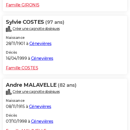
Famille GIRONIS
Sylvie COSTES
(97 ans)
Créer une cagnotte obsèques
Naissance
28/11/1901 à
Cénevières
Décès
16/04/1999 à
Cénevières
Famille COSTES
Andre MALAVELLE
(82 ans)
Créer une cagnotte obsèques
Naissance
08/11/1915 à
Cénevières
Décès
07/10/1998 à
Cénevières