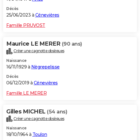
Décès
25/06/2023 à
Cénevières
Famille PRUVOST
Maurice LE MERER
(90 ans)
Créer une cagnotte obsèques
Naissance
16/11/1929 à
Nègrepelisse
Décès
06/12/2019 à
Cénevières
Famille LE MERER
Gilles MICHEL
(54 ans)
Créer une cagnotte obsèques
Naissance
18/10/1964 à
Toulon