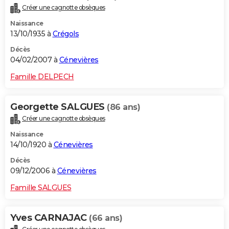
Créer une cagnotte obsèques
Naissance
13/10/1935 à
Crégols
Décès
04/02/2007 à
Cénevières
Famille DELPECH
Georgette SALGUES
(86 ans)
Créer une cagnotte obsèques
Naissance
14/10/1920 à
Cénevières
Décès
09/12/2006 à
Cénevières
Famille SALGUES
Yves CARNAJAC
(66 ans)