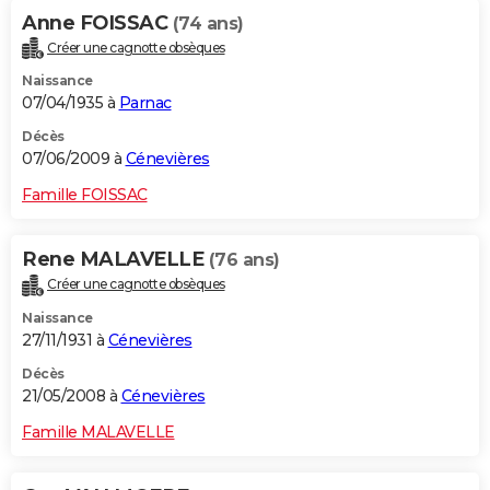
Anne FOISSAC
(74 ans)
Créer une cagnotte obsèques
Naissance
07/04/1935 à
Parnac
Décès
07/06/2009 à
Cénevières
Famille FOISSAC
Rene MALAVELLE
(76 ans)
Créer une cagnotte obsèques
Naissance
27/11/1931 à
Cénevières
Décès
21/05/2008 à
Cénevières
Famille MALAVELLE