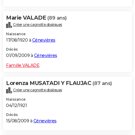
Marie VALADE
(89 ans)
Créer une cagnotte obsèques
Naissance
17/08/1920 à
Cénevières
Décès
01/09/2009 à
Cénevières
Famille VALADE
Lorenza MUSATADI Y FLAUJAC
(87 ans)
Créer une cagnotte obsèques
Naissance
04/12/1921
Décès
15/08/2009 à
Cénevières