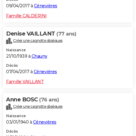
09/04/2017 à
Cénevières
Famille CALDERINI
Denise VAILLANT
(77 ans)
Créer une cagnotte obsèques
Naissance
21/10/1939 à
Chauny
Décès
07/04/2017 à
Cénevières
Famille VAILLANT
Anne BOSC
(76 ans)
Créer une cagnotte obsèques
Naissance
03/01/1940 à
Cénevières
Décès