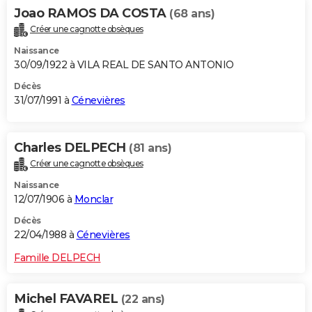
Joao RAMOS DA COSTA
(68 ans)
Créer une cagnotte obsèques
Naissance
30/09/1922 à VILA REAL DE SANTO ANTONIO
Décès
31/07/1991 à
Cénevières
Charles DELPECH
(81 ans)
Créer une cagnotte obsèques
Naissance
12/07/1906 à
Monclar
Décès
22/04/1988 à
Cénevières
Famille DELPECH
Michel FAVAREL
(22 ans)