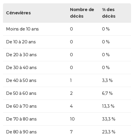
Nombre de
% des
Cénevières
décès
décès
Moins de 10 ans
0
0 %
De 10 à 20 ans
0
0 %
De 20 à 30 ans
0
0 %
De 30 à 40 ans
0
0 %
De 40 à 50 ans
1
3,3 %
De 50 à 60 ans
2
6,7 %
De 60 à 70 ans
4
13,3 %
De 70 à 80 ans
10
33,3 %
De 80 à 90 ans
7
23,3 %