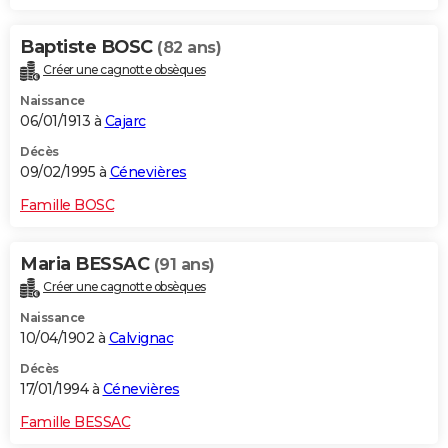
Baptiste BOSC
(82 ans)
Créer une cagnotte obsèques
Naissance
06/01/1913 à
Cajarc
Décès
09/02/1995 à
Cénevières
Famille BOSC
Maria BESSAC
(91 ans)
Créer une cagnotte obsèques
Naissance
10/04/1902 à
Calvignac
Décès
17/01/1994 à
Cénevières
Famille BESSAC