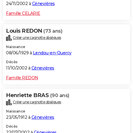
24/11/2002 à
Cénevières
Famille CELARIE
Louis REDON
(73 ans)
Créer une cagnotte obsèques
Naissance
08/06/1929 à
Lendou-en-Quercy
Décès
11/10/2002 à
Cénevières
Famille REDON
Henriette BRAS
(90 ans)
Créer une cagnotte obsèques
Naissance
23/05/1912 à
Cénevières
Décès
22/07/2002 à
Cénevières