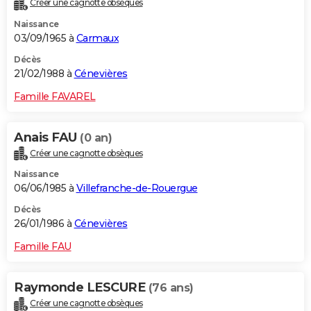
Créer une cagnotte obsèques
Naissance
03/09/1965 à
Carmaux
Décès
21/02/1988 à
Cénevières
Famille FAVAREL
Anais FAU
(0 an)
Créer une cagnotte obsèques
Naissance
06/06/1985 à
Villefranche-de-Rouergue
Décès
26/01/1986 à
Cénevières
Famille FAU
Raymonde LESCURE
(76 ans)
Créer une cagnotte obsèques