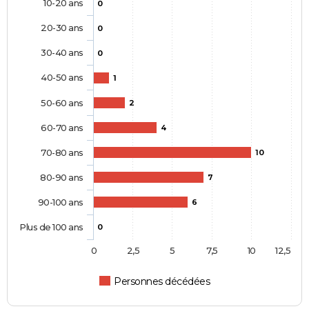
10-20 ans
0
20-30 ans
0
30-40 ans
0
40-50 ans
1
50-60 ans
2
60-70 ans
4
70-80 ans
10
80-90 ans
7
90-100 ans
6
Plus de 100 ans
0
0
2,5
5
7,5
10
12,5
Personnes décédées