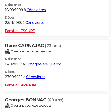
Naissance
15/08/1909 à
Cénevières
Décès
23/11/1985 à
Cénevières
Famille LESCURE
Rene CARNAJAC
(73 ans)
Créer une cagnotte obsèques
Naissance
17/02/1912 à
Limogne-en-Quercy
Décès
27/10/1985 à
Cénevières
Famille CARNAJAC
Georges BONNAC
(69 ans)
Créer une cagnotte obsèques