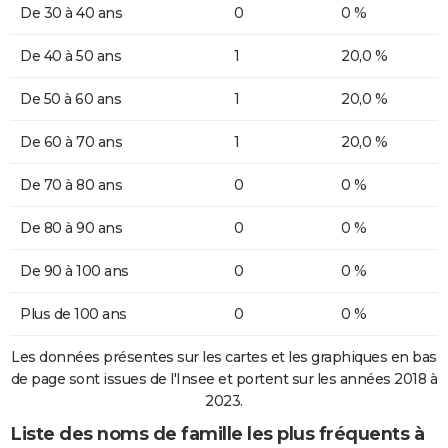
De 30 à 40 ans
0
0 %
De 40 à 50 ans
1
20,0 %
De 50 à 60 ans
1
20,0 %
De 60 à 70 ans
1
20,0 %
De 70 à 80 ans
0
0 %
De 80 à 90 ans
0
0 %
De 90 à 100 ans
0
0 %
Plus de 100 ans
0
0 %
Les données présentes sur les cartes et les graphiques en bas
de page sont issues de l'Insee et portent sur les années 2018 à
2023.
Liste des noms de famille les plus fréquents à