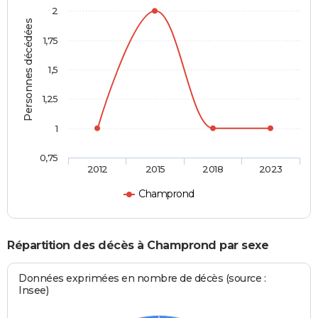
2
Personnes décédées
1,75
1,5
1,25
1
0,75
2012
2015
2018
2023
Champrond
Répartition des décès à Champrond par sexe
Données exprimées en nombre de décès (source :
Insee)