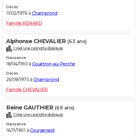
Décès
11/02/1976 à
Champrond
Famille RENARD
Alphonse CHEVALIER
(63 ans)
Créer une cagnotte obsèques
Naissance
18/04/1910 à
Couëtron-au-Perche
Décès
25/09/1973 à
Champrond
Famille CHEVALIER
Reine GAUTHIER
(69 ans)
Créer une cagnotte obsèques
Naissance
16/11/1901 à
Courgenard