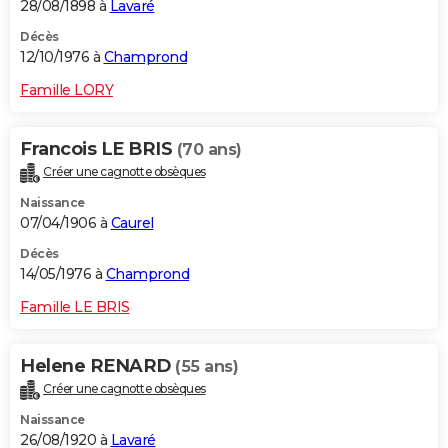
28/08/1898 à
Lavaré
Décès
12/10/1976 à
Champrond
Famille LORY
Francois LE BRIS
(70 ans)
Créer une cagnotte obsèques
Naissance
07/04/1906 à
Caurel
Décès
14/05/1976 à
Champrond
Famille LE BRIS
Helene RENARD
(55 ans)
Créer une cagnotte obsèques
Naissance
26/08/1920 à
Lavaré