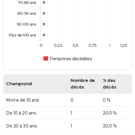
70-80 ans
0
80-90 ans
0
90-100 ans
0
Plus de 100 ans
0
0
0,25
0,5
0,75
1
1,25
Personnes décédées
Nombre de
% des
Champrond
décès
décès
Moins de 10 ans
0
0 %
De 10 à 20 ans
1
20,0 %
De 20 à 30 ans
1
20,0 %