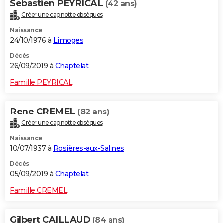
Sebastien PEYRICAL
(42 ans)
Créer une cagnotte obsèques
Naissance
24/10/1976 à
Limoges
Décès
26/09/2019 à
Chaptelat
Famille PEYRICAL
Rene CREMEL
(82 ans)
Créer une cagnotte obsèques
Naissance
10/07/1937 à
Rosières-aux-Salines
Décès
05/09/2019 à
Chaptelat
Famille CREMEL
Gilbert CAILLAUD
(84 ans)