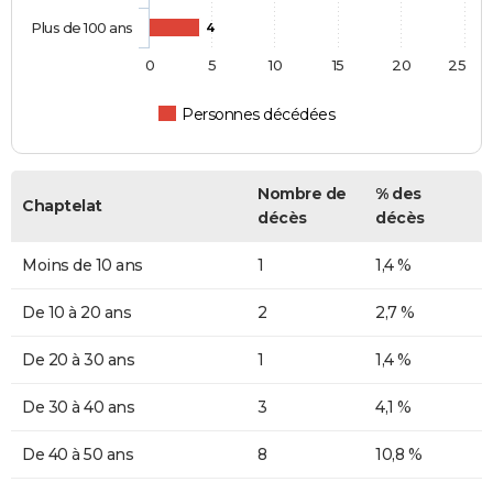
Plus de 100 ans
4
0
5
10
15
20
25
Personnes décédées
Nombre de
% des
Chaptelat
décès
décès
Moins de 10 ans
1
1,4 %
De 10 à 20 ans
2
2,7 %
De 20 à 30 ans
1
1,4 %
De 30 à 40 ans
3
4,1 %
De 40 à 50 ans
8
10,8 %