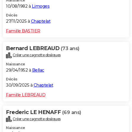
Naissance
10/08/1982 à
Limoges
Décès
27/11/2025 à
Chaptelat
Famille BASTIER
Bernard LEBREAUD
(73 ans)
Créer une cagnotte obsèques
Naissance
29/04/1952 à
Bellac
Décès
30/09/2025 à
Chaptelat
Famille LEBREAUD
Frederic LE HENAFF
(69 ans)
Créer une cagnotte obsèques
Naissance