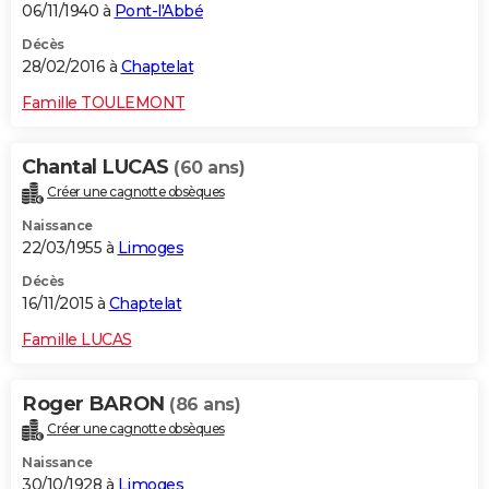
06/11/1940 à
Pont-l'Abbé
Décès
28/02/2016 à
Chaptelat
Famille TOULEMONT
Chantal LUCAS
(60 ans)
Créer une cagnotte obsèques
Naissance
22/03/1955 à
Limoges
Décès
16/11/2015 à
Chaptelat
Famille LUCAS
Roger BARON
(86 ans)
Créer une cagnotte obsèques
Naissance
30/10/1928 à
Limoges