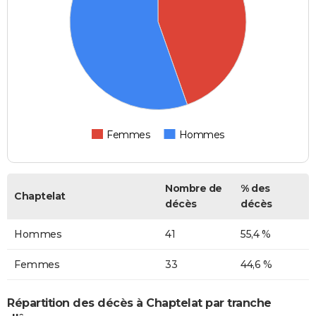
Femmes
Hommes
Nombre de
% des
Chaptelat
décès
décès
Hommes
41
55,4 %
Femmes
33
44,6 %
Répartition des décès à Chaptelat par tranche