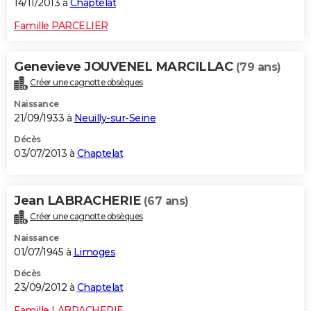
14/11/2013 à
Chaptelat
Famille PARCELIER
Genevieve JOUVENEL MARCILLAC
(79 ans)
Créer une cagnotte obsèques
Naissance
21/09/1933 à
Neuilly-sur-Seine
Décès
03/07/2013 à
Chaptelat
Jean LABRACHERIE
(67 ans)
Créer une cagnotte obsèques
Naissance
01/07/1945 à
Limoges
Décès
23/09/2012 à
Chaptelat
Famille LABRACHERIE