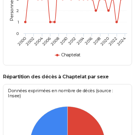
2
1
0
2012
2020
2006
2000
2014
2022
2008
2016
2002
2010
2024
2018
2004
Chaptelat
Répartition des décès à Chaptelat par sexe
Données exprimées en nombre de décès (source :
Insee)