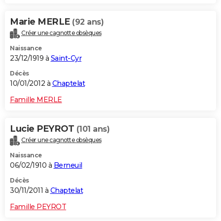
Marie MERLE
(92 ans)
Créer une cagnotte obsèques
Naissance
23/12/1919 à
Saint-Cyr
Décès
10/01/2012 à
Chaptelat
Famille MERLE
Lucie PEYROT
(101 ans)
Créer une cagnotte obsèques
Naissance
06/02/1910 à
Berneuil
Décès
30/11/2011 à
Chaptelat
Famille PEYROT