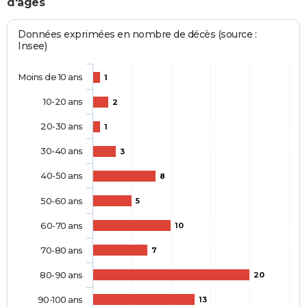
d'âges
Données exprimées en nombre de décès (source :
Insee)
Moins de 10 ans
1
10-20 ans
2
20-30 ans
1
30-40 ans
3
40-50 ans
8
50-60 ans
5
60-70 ans
10
70-80 ans
7
80-90 ans
20
90-100 ans
13