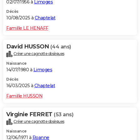
02/07/1956 à
Limoges
Décès
10/08/2025 à
Chaptelat
Famille LE HENAFF
David HUSSON
(44 ans)
Créer une cagnotte obsèques
Naissance
14/07/1980 à
Limoges
Décès
16/03/2025 à
Chaptelat
Famille HUSSON
Virginie FERRET
(53 ans)
Créer une cagnotte obsèques
Naissance
12/06/1971 à
Roanne