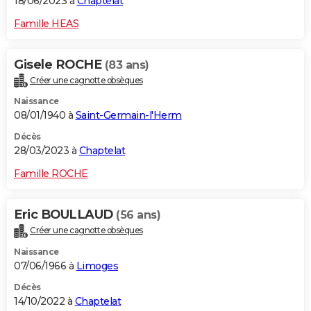
18/06/2023 à
Chaptelat
Famille HEAS
Gisele ROCHE
(83 ans)
Créer une cagnotte obsèques
Naissance
08/01/1940 à
Saint-Germain-l'Herm
Décès
28/03/2023 à
Chaptelat
Famille ROCHE
Eric BOULLAUD
(56 ans)
Créer une cagnotte obsèques
Naissance
07/06/1966 à
Limoges
Décès
14/10/2022 à
Chaptelat