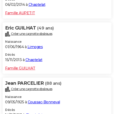
06/02/2014 à
Chaptelat
Famille AUPETIT
Eric GUILHAT
(49 ans)
Créer une cagnotte obsèques
Naissance
01/06/1964 à
Limoges
Décès
15/11/2013 à
Chaptelat
Famille GUILHAT
Jean PARCELIER
(88 ans)
Créer une cagnotte obsèques
Naissance
09/05/1925 à
Coussac-Bonneval
Décès