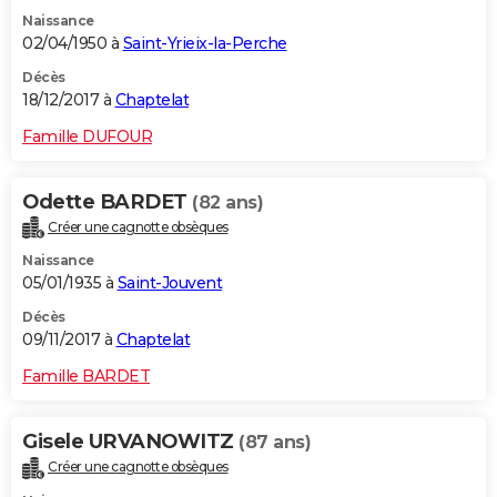
Naissance
02/04/1950 à
Saint-Yrieix-la-Perche
Décès
18/12/2017 à
Chaptelat
Famille DUFOUR
Odette BARDET
(82 ans)
Créer une cagnotte obsèques
Naissance
05/01/1935 à
Saint-Jouvent
Décès
09/11/2017 à
Chaptelat
Famille BARDET
Gisele URVANOWITZ
(87 ans)
Créer une cagnotte obsèques