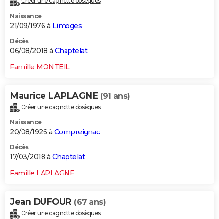
Créer une cagnotte obsèques
Naissance
21/09/1976 à
Limoges
Décès
06/08/2018 à
Chaptelat
Famille MONTEIL
Maurice LAPLAGNE
(91 ans)
Créer une cagnotte obsèques
Naissance
20/08/1926 à
Compreignac
Décès
17/03/2018 à
Chaptelat
Famille LAPLAGNE
Jean DUFOUR
(67 ans)
Créer une cagnotte obsèques