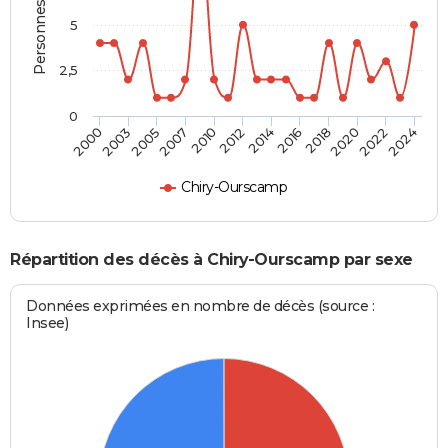
Personnes décédées
5
2,5
0
2022
2024
2018
2020
2014
2016
2010
2012
2005
2007
2000
2003
Chiry-Ourscamp
Répartition des décès à Chiry-Ourscamp par sexe
Données exprimées en nombre de décès (source :
Insee)