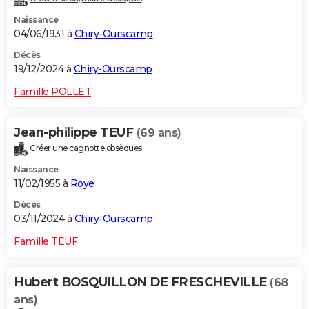
Naissance
04/06/1931 à
Chiry-Ourscamp
Décès
19/12/2024 à
Chiry-Ourscamp
Famille POLLET
Jean-philippe TEUF
(69 ans)
Créer une cagnotte obsèques
Naissance
11/02/1955 à
Roye
Décès
03/11/2024 à
Chiry-Ourscamp
Famille TEUF
Hubert BOSQUILLON DE FRESCHEVILLE
(68
ans)