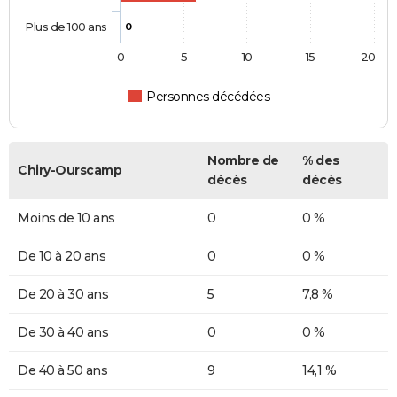
Plus de 100 ans
0
0
5
10
15
20
Personnes décédées
Nombre de
% des
Chiry-Ourscamp
décès
décès
Moins de 10 ans
0
0 %
De 10 à 20 ans
0
0 %
De 20 à 30 ans
5
7,8 %
De 30 à 40 ans
0
0 %
De 40 à 50 ans
9
14,1 %