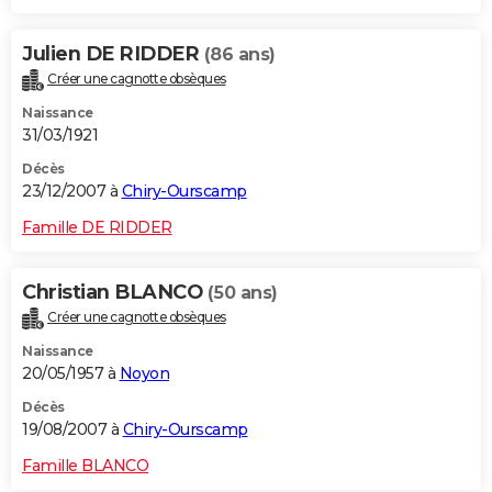
Julien DE RIDDER
(86 ans)
Créer une cagnotte obsèques
Naissance
31/03/1921
Décès
23/12/2007 à
Chiry-Ourscamp
Famille DE RIDDER
Christian BLANCO
(50 ans)
Créer une cagnotte obsèques
Naissance
20/05/1957 à
Noyon
Décès
19/08/2007 à
Chiry-Ourscamp
Famille BLANCO