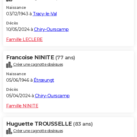
Naissance
03/12/1943 à
Tracy-le-Val
Décès
10/05/2024 à
Chiry-Ourscamp
Famille LECLERE
Francoise NINITE
(77 ans)
Créer une cagnotte obsèques
Naissance
05/06/1946 à
Étrœungt
Décès
05/04/2024 à
Chiry-Ourscamp
Famille NINITE
Huguette TROUSSELLE
(83 ans)
Créer une cagnotte obsèques