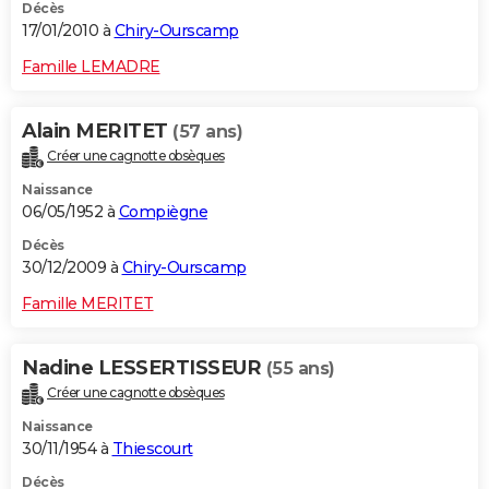
Décès
17/01/2010 à
Chiry-Ourscamp
Famille LEMADRE
Alain MERITET
(57 ans)
Créer une cagnotte obsèques
Naissance
06/05/1952 à
Compiègne
Décès
30/12/2009 à
Chiry-Ourscamp
Famille MERITET
Nadine LESSERTISSEUR
(55 ans)
Créer une cagnotte obsèques
Naissance
30/11/1954 à
Thiescourt
Décès