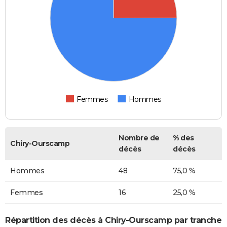
Femmes
Hommes
Nombre de
% des
Chiry-Ourscamp
décès
décès
Hommes
48
75,0 %
Femmes
16
25,0 %
Répartition des décès à Chiry-Ourscamp par tranche