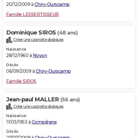
20/12/2009 à
Chiry-Ourscamp
Famille LESSERTISSEUR
Dominique SIROS
(48 ans)
Créer une cagnotte obsèques
Naissance
28/12/1960 à
Noyon
Décès
06/09/2009 à
Chiry-Ourscamp
Famille SIROS
Jean-paul MALLER
(56 ans)
Créer une cagnotte obsèques
Naissance
11/03/1953 à
Compiègne
Décès
27/07/2009 à
Chiry-Ourscamp