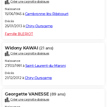
Créer une cagnotte obsèques
Naissance
15/06/1945 à
Cambronne-lès-Ribécourt
Décès
25/01/2013 à
Chiry-Ourscamp
Famille BLERIOT
Widony KAWAI
(21 ans)
Créer une cagnotte obsèques
Naissance
27/03/1991 à
Saint-Laurent-du-Maroni
Décès
21/12/2012 à
Chiry-Ourscamp
Georgette VANESSE
(89 ans)
Créer une cagnotte obsèques
Naissance