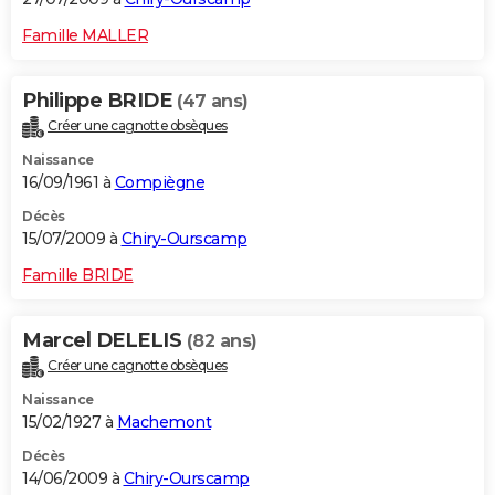
Famille MALLER
Philippe BRIDE
(47 ans)
Créer une cagnotte obsèques
Naissance
16/09/1961 à
Compiègne
Décès
15/07/2009 à
Chiry-Ourscamp
Famille BRIDE
Marcel DELELIS
(82 ans)
Créer une cagnotte obsèques
Naissance
15/02/1927 à
Machemont
Décès
14/06/2009 à
Chiry-Ourscamp