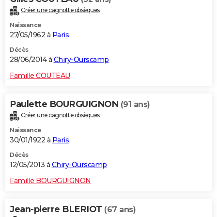
Créer une cagnotte obsèques
Naissance
27/05/1962 à
Paris
Décès
28/06/2014 à
Chiry-Ourscamp
Famille COUTEAU
Paulette BOURGUIGNON
(91 ans)
Créer une cagnotte obsèques
Naissance
30/01/1922 à
Paris
Décès
12/05/2013 à
Chiry-Ourscamp
Famille BOURGUIGNON
Jean-pierre BLERIOT
(67 ans)