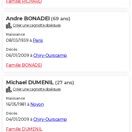
Famille RICHARD
Andre BONADEI
(69 ans)
Créer une cagnotte obsèques
Naissance
08/03/1939 à
Paris
Décès
06/01/2009 à
Chiry-Ourscamp
Famille BONADEI
Michael DUMENIL
(27 ans)
Créer une cagnotte obsèques
Naissance
16/05/1981 à
Noyon
Décès
04/01/2009 à
Chiry-Ourscamp
Famille DUMENIL