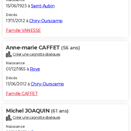
15/06/1923 à
Saint-Aubin
Décès
17/11/2012 à
Chiry-Ourscamp
Famille VANESSE
Anne-marie CAFFET
(56 ans)
Créer une cagnotte obsèques
Naissance
01/12/1955 à
Roye
Décès
11/06/2012 à
Chiry-Ourscamp
Famille CAFFET
Michel JOAQUIN
(61 ans)
Créer une cagnotte obsèques
Naissance