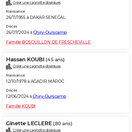
Créer une cagnotte obsèques
Naissance
26/11/1955 à DAKAR SENEGAL
Décès
26/07/2024 à
Chiry-Ourscamp
Famille BOSQUILLON DE FRESCHEVILLE
Hassan KOUBI
(45 ans)
Créer une cagnotte obsèques
Naissance
12/10/1978 à AGADIR MAROC
Décès
12/06/2024 à
Chiry-Ourscamp
Famille KOUBI
Ginette LECLERE
(80 ans)
Créer une cagnotte obsèques