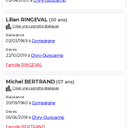
03/04/2020 à
Chiry-Ourscamp
Lilian RINGEVAL
(50 ans)
Créer une cagnotte obsèques
Naissance
02/03/1969 à
Compiègne
Décès
22/10/2019 à
Chiry-Ourscamp
Famille RINGEVAL
Michel BERTRAND
(57 ans)
Créer une cagnotte obsèques
Naissance
20/09/1960 à
Compiègne
Décès
05/06/2018 à
Chiry-Ourscamp
Famille BERTRAND