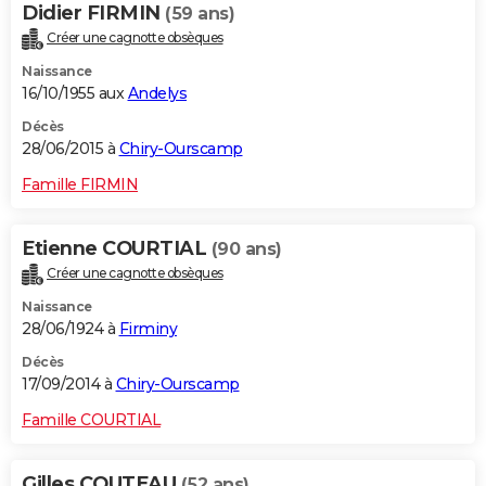
Didier FIRMIN
(59 ans)
Créer une cagnotte obsèques
Naissance
16/10/1955 aux
Andelys
Décès
28/06/2015 à
Chiry-Ourscamp
Famille FIRMIN
Etienne COURTIAL
(90 ans)
Créer une cagnotte obsèques
Naissance
28/06/1924 à
Firminy
Décès
17/09/2014 à
Chiry-Ourscamp
Famille COURTIAL
Gilles COUTEAU
(52 ans)