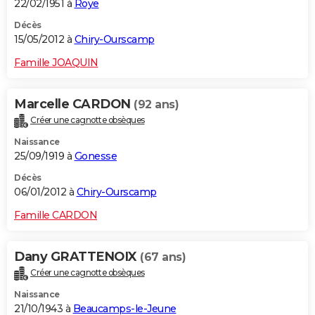
22/02/1951 à
Roye
Décès
15/05/2012 à
Chiry-Ourscamp
Famille JOAQUIN
Marcelle CARDON
(92 ans)
Créer une cagnotte obsèques
Naissance
25/09/1919 à
Gonesse
Décès
06/01/2012 à
Chiry-Ourscamp
Famille CARDON
Dany GRATTENOIX
(67 ans)
Créer une cagnotte obsèques
Naissance
21/10/1943 à
Beaucamps-le-Jeune