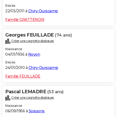
Décès
22/03/2011 à
Chiry-Ourscamp
Famille GRATTENOIX
Georges FEUILLADE
(74 ans)
Créer une cagnotte obsèques
Naissance
04/01/1936 à
Noyon
Décès
24/01/2010 à
Chiry-Ourscamp
Famille FEUILLADE
Pascal LEMADRE
(53 ans)
Créer une cagnotte obsèques
Naissance
06/09/1956 à
Soissons