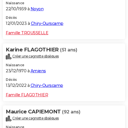
Naissance
22/10/1939 à
Noyon
Décès
12/01/2023 à
Chiry-Ourscamp
Famille TROUSSELLE
Karine FLAGOTHIER
(51 ans)
Créer une cagnotte obsèques
Naissance
23/12/1970 à
Amiens
Décès
13/12/2022 à
Chiry-Ourscamp
Famille FLAGOTHIER
Maurice CAPIEMONT
(92 ans)
Créer une cagnotte obsèques
Naissance