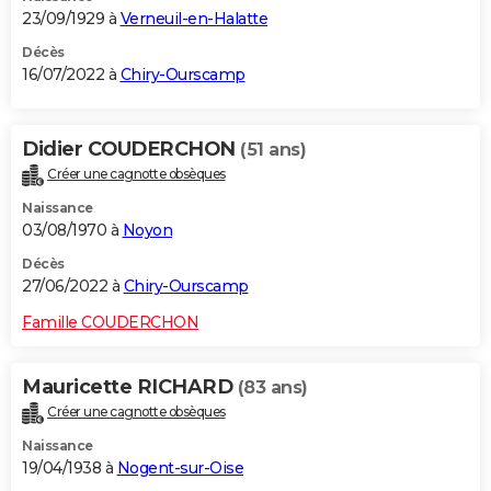
23/09/1929 à
Verneuil-en-Halatte
Décès
16/07/2022 à
Chiry-Ourscamp
Didier COUDERCHON
(51 ans)
Créer une cagnotte obsèques
Naissance
03/08/1970 à
Noyon
Décès
27/06/2022 à
Chiry-Ourscamp
Famille COUDERCHON
Mauricette RICHARD
(83 ans)
Créer une cagnotte obsèques
Naissance
19/04/1938 à
Nogent-sur-Oise