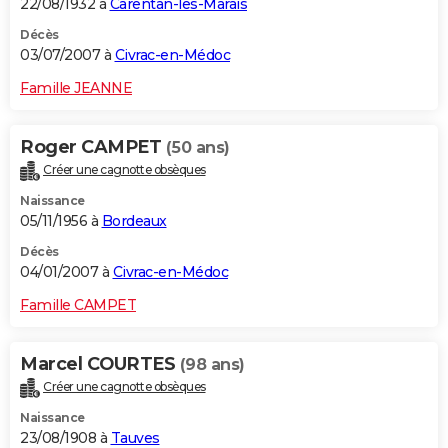
22/08/1932 à
Carentan-les-Marais
Décès
03/07/2007 à
Civrac-en-Médoc
Famille JEANNE
Roger CAMPET
(50 ans)
Créer une cagnotte obsèques
Naissance
05/11/1956 à
Bordeaux
Décès
04/01/2007 à
Civrac-en-Médoc
Famille CAMPET
Marcel COURTES
(98 ans)
Créer une cagnotte obsèques
Naissance
23/08/1908 à
Tauves