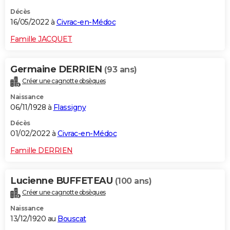
Décès
16/05/2022 à
Civrac-en-Médoc
Famille JACQUET
Germaine DERRIEN
(93 ans)
Créer une cagnotte obsèques
Naissance
06/11/1928 à
Flassigny
Décès
01/02/2022 à
Civrac-en-Médoc
Famille DERRIEN
Lucienne BUFFETEAU
(100 ans)
Créer une cagnotte obsèques
Naissance
13/12/1920 au
Bouscat