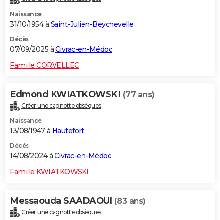
Naissance
31/10/1954 à
Saint-Julien-Beychevelle
Décès
07/09/2025 à
Civrac-en-Médoc
Famille CORVELLEC
Edmond KWIATKOWSKI
(77 ans)
Créer une cagnotte obsèques
Naissance
13/08/1947 à
Hautefort
Décès
14/08/2024 à
Civrac-en-Médoc
Famille KWIATKOWSKI
Messaouda SAADAOUI
(83 ans)
Créer une cagnotte obsèques