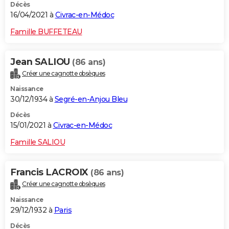
Décès
16/04/2021 à
Civrac-en-Médoc
Famille BUFFETEAU
Jean SALIOU
(86 ans)
Créer une cagnotte obsèques
Naissance
30/12/1934 à
Segré-en-Anjou Bleu
Décès
15/01/2021 à
Civrac-en-Médoc
Famille SALIOU
Francis LACROIX
(86 ans)
Créer une cagnotte obsèques
Naissance
29/12/1932 à
Paris
Décès