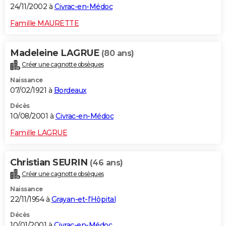
24/11/2002 à
Civrac-en-Médoc
Famille MAURETTE
Madeleine LAGRUE
(80 ans)
Créer une cagnotte obsèques
Naissance
07/02/1921 à
Bordeaux
Décès
10/08/2001 à
Civrac-en-Médoc
Famille LAGRUE
Christian SEURIN
(46 ans)
Créer une cagnotte obsèques
Naissance
22/11/1954 à
Grayan-et-l'Hôpital
Décès
10/01/2001 à
Civrac-en-Médoc