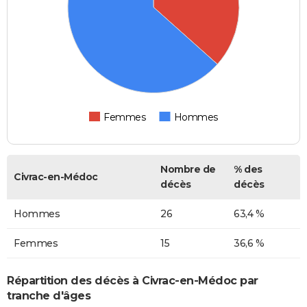
Femmes
Hommes
Nombre de
% des
Civrac-en-Médoc
décès
décès
Hommes
26
63,4 %
Femmes
15
36,6 %
Répartition des décès à Civrac-en-Médoc par
tranche d'âges