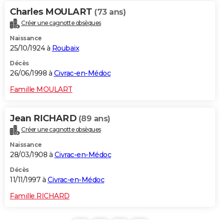
Charles MOULART
(73 ans)
Créer une cagnotte obsèques
Naissance
25/10/1924 à
Roubaix
Décès
26/06/1998 à
Civrac-en-Médoc
Famille MOULART
Jean RICHARD
(89 ans)
Créer une cagnotte obsèques
Naissance
28/03/1908 à
Civrac-en-Médoc
Décès
11/11/1997 à
Civrac-en-Médoc
Famille RICHARD