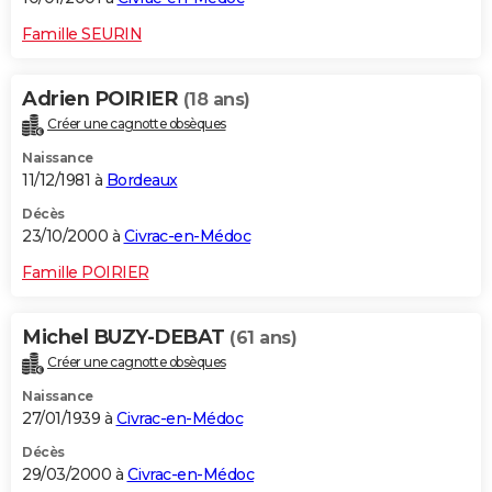
Famille SEURIN
Adrien POIRIER
(18 ans)
Créer une cagnotte obsèques
Naissance
11/12/1981 à
Bordeaux
Décès
23/10/2000 à
Civrac-en-Médoc
Famille POIRIER
Michel BUZY-DEBAT
(61 ans)
Créer une cagnotte obsèques
Naissance
27/01/1939 à
Civrac-en-Médoc
Décès
29/03/2000 à
Civrac-en-Médoc