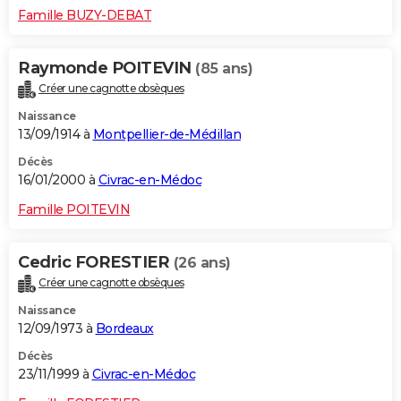
Famille BUZY-DEBAT
Raymonde POITEVIN
(85 ans)
Créer une cagnotte obsèques
Naissance
13/09/1914 à
Montpellier-de-Médillan
Décès
16/01/2000 à
Civrac-en-Médoc
Famille POITEVIN
Cedric FORESTIER
(26 ans)
Créer une cagnotte obsèques
Naissance
12/09/1973 à
Bordeaux
Décès
23/11/1999 à
Civrac-en-Médoc