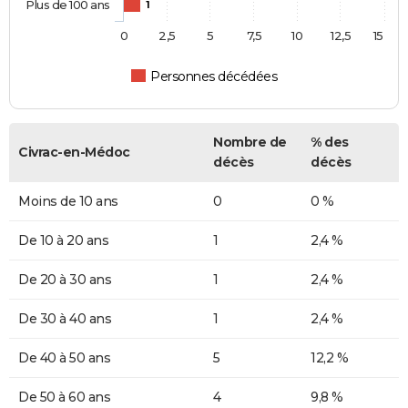
Plus de 100 ans
1
0
2,5
5
7,5
10
12,5
15
Personnes décédées
Nombre de
% des
Civrac-en-Médoc
décès
décès
Moins de 10 ans
0
0 %
De 10 à 20 ans
1
2,4 %
De 20 à 30 ans
1
2,4 %
De 30 à 40 ans
1
2,4 %
De 40 à 50 ans
5
12,2 %
De 50 à 60 ans
4
9,8 %