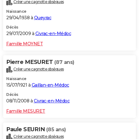
Créer une cagnotte obsèques
Naissance
29/04/1938 à
Queyrac
Décès
29/07/2009 à
Civrac-en-Médoc
Famille MOYNET
Pierre MESURET
(87 ans)
Créer une cagnotte obsèques
Naissance
15/07/1921 à
Gaillan-en-Médoc
Décès
08/11/2008 à
Civrac-en-Médoc
Famille MESURET
Paule SEURIN
(85 ans)
Créer une cagnotte obsèques