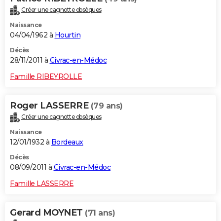
Créer une cagnotte obsèques
Naissance
04/04/1962 à
Hourtin
Décès
28/11/2011 à
Civrac-en-Médoc
Famille RIBEYROLLE
Roger LASSERRE
(79 ans)
Créer une cagnotte obsèques
Naissance
12/01/1932 à
Bordeaux
Décès
08/09/2011 à
Civrac-en-Médoc
Famille LASSERRE
Gerard MOYNET
(71 ans)