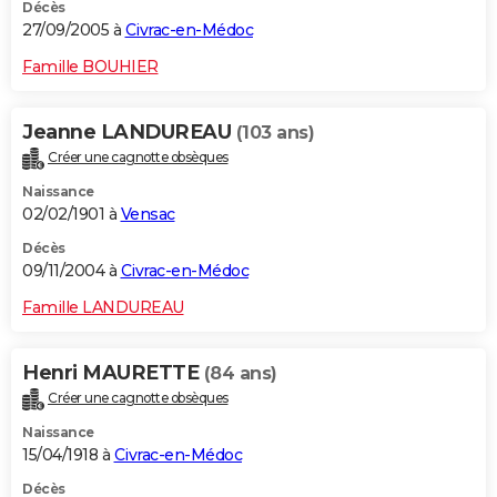
Décès
27/09/2005 à
Civrac-en-Médoc
Famille BOUHIER
Jeanne LANDUREAU
(103 ans)
Créer une cagnotte obsèques
Naissance
02/02/1901 à
Vensac
Décès
09/11/2004 à
Civrac-en-Médoc
Famille LANDUREAU
Henri MAURETTE
(84 ans)
Créer une cagnotte obsèques
Naissance
15/04/1918 à
Civrac-en-Médoc
Décès