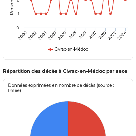
1
0
2002
2013
2022
2000
2009
2019
2007
2017
2005
2015
2024
Civrac-en-Médoc
Répartition des décès à Civrac-en-Médoc par sexe
Données exprimées en nombre de décès (source :
Insee)