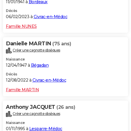
11/01/1941 à
Bordeaux
Décès
06/02/2023 à
Civrac-en-Médoc
Famille NUNES
Danielle MARTIN
(75 ans)
Créer une cagnotte obsèques
Naissance
12/04/1947 à
Bégadan
Décès
12/08/2022 à
Civrac-en-Médoc
Famille MARTIN
Anthony JACQUET
(26 ans)
Créer une cagnotte obsèques
Naissance
01/11/1995 à
Lesparre-Médoc