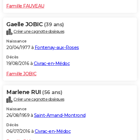
Famille FAUVEAU
Gaelle JOBIC
(39 ans)
Créer une cagnotte obsèques
Naissance
20/04/1977 à
Fontenay-aux-Roses
Décès
19/08/2016 à
Civrac-en-Médoc
Famille JOBIC
Marlene RUI
(56 ans)
Créer une cagnotte obsèques
Naissance
26/08/1959 à
Saint-Amand-Montrond
Décès
06/07/2016 à
Civrac-en-Médoc