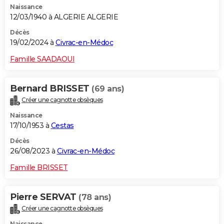
Naissance
12/03/1940 à ALGERIE ALGERIE
Décès
19/02/2024 à
Civrac-en-Médoc
Famille SAADAOUI
Bernard BRISSET
(69 ans)
Créer une cagnotte obsèques
Naissance
17/10/1953 à
Cestas
Décès
26/08/2023 à
Civrac-en-Médoc
Famille BRISSET
Pierre SERVAT
(78 ans)
Créer une cagnotte obsèques
Naissance