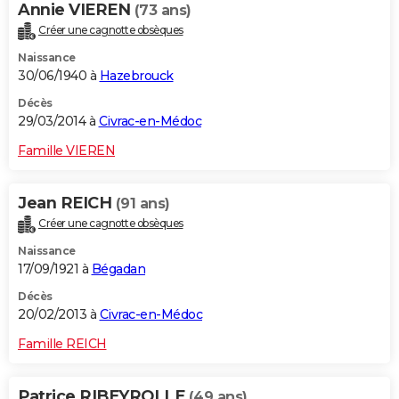
Annie VIEREN
(73 ans)
Créer une cagnotte obsèques
Naissance
30/06/1940 à
Hazebrouck
Décès
29/03/2014 à
Civrac-en-Médoc
Famille VIEREN
Jean REICH
(91 ans)
Créer une cagnotte obsèques
Naissance
17/09/1921 à
Bégadan
Décès
20/02/2013 à
Civrac-en-Médoc
Famille REICH
Patrice RIBEYROLLE
(49 ans)