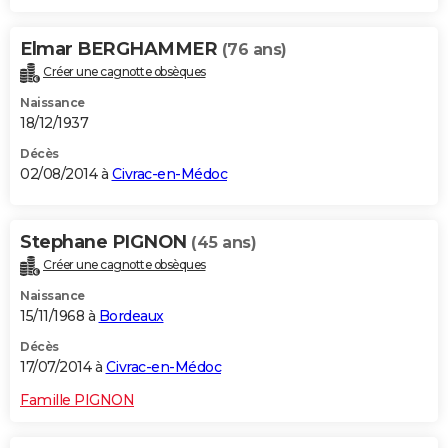
Elmar BERGHAMMER
(76 ans)
Créer une cagnotte obsèques
Naissance
18/12/1937
Décès
02/08/2014 à
Civrac-en-Médoc
Stephane PIGNON
(45 ans)
Créer une cagnotte obsèques
Naissance
15/11/1968 à
Bordeaux
Décès
17/07/2014 à
Civrac-en-Médoc
Famille PIGNON