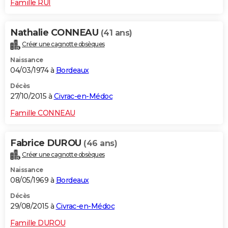
Famille RUI
Nathalie CONNEAU
(41 ans)
Créer une cagnotte obsèques
Naissance
04/03/1974 à
Bordeaux
Décès
27/10/2015 à
Civrac-en-Médoc
Famille CONNEAU
Fabrice DUROU
(46 ans)
Créer une cagnotte obsèques
Naissance
08/05/1969 à
Bordeaux
Décès
29/08/2015 à
Civrac-en-Médoc
Famille DUROU