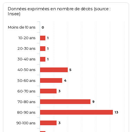
Données exprimées en nombre de décès (source :
Insee)
Moins de 10 ans
0
10-20 ans
1
20-30 ans
1
30-40 ans
1
40-50 ans
5
50-60 ans
4
60-70 ans
3
70-80 ans
9
80-90 ans
13
90-100 ans
3