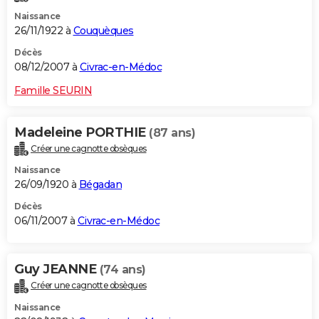
Naissance
26/11/1922 à
Couquèques
Décès
08/12/2007 à
Civrac-en-Médoc
Famille SEURIN
Madeleine PORTHIE
(87 ans)
Créer une cagnotte obsèques
Naissance
26/09/1920 à
Bégadan
Décès
06/11/2007 à
Civrac-en-Médoc
Guy JEANNE
(74 ans)
Créer une cagnotte obsèques
Naissance