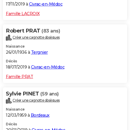
17/11/2019 à
Civrac-en-Médoc
Famille LACROIX
Robert PRAT
(83 ans)
Créer une cagnotte obsèques
Naissance
26/01/1936 à
Tergnier
Décès
18/07/2019 à
Civrac-en-Médoc
Famille PRAT
Sylvie PINET
(59 ans)
Créer une cagnotte obsèques
Naissance
12/03/1959 à
Bordeaux
Décès