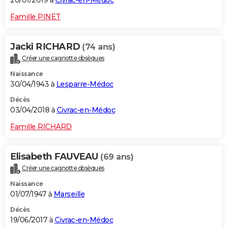
20/01/2019 à
Civrac-en-Médoc
Famille PINET
Jacki RICHARD
(74 ans)
Créer une cagnotte obsèques
Naissance
30/04/1943 à
Lesparre-Médoc
Décès
03/04/2018 à
Civrac-en-Médoc
Famille RICHARD
Elisabeth FAUVEAU
(69 ans)
Créer une cagnotte obsèques
Naissance
01/07/1947 à
Marseille
Décès
19/06/2017 à
Civrac-en-Médoc