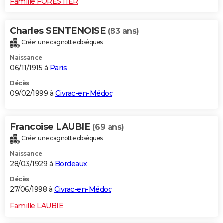
Famille FORESTIER
Charles SENTENOISE
(83 ans)
Créer une cagnotte obsèques
Naissance
06/11/1915 à
Paris
Décès
09/02/1999 à
Civrac-en-Médoc
Francoise LAUBIE
(69 ans)
Créer une cagnotte obsèques
Naissance
28/03/1929 à
Bordeaux
Décès
27/06/1998 à
Civrac-en-Médoc
Famille LAUBIE