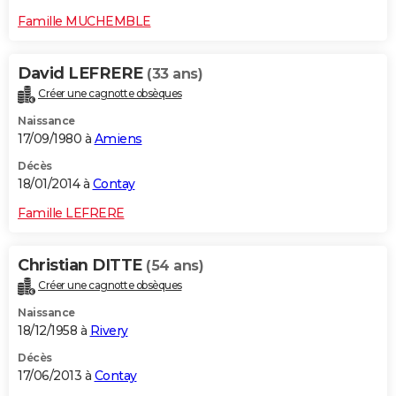
Famille MUCHEMBLE
David LEFRERE
(33 ans)
Créer une cagnotte obsèques
Naissance
17/09/1980 à
Amiens
Décès
18/01/2014 à
Contay
Famille LEFRERE
Christian DITTE
(54 ans)
Créer une cagnotte obsèques
Naissance
18/12/1958 à
Rivery
Décès
17/06/2013 à
Contay