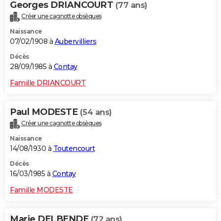
Georges DRIANCOURT
(77 ans)
Créer une cagnotte obsèques
Naissance
07/02/1908 à
Aubervilliers
Décès
28/09/1985 à
Contay
Famille DRIANCOURT
Paul MODESTE
(54 ans)
Créer une cagnotte obsèques
Naissance
14/08/1930 à
Toutencourt
Décès
16/03/1985 à
Contay
Famille MODESTE
Marie DELBENDE
(72 ans)