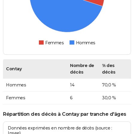
Femmes
Hommes
Nombre de
% des
Contay
décès
décès
Hommes
14
70,0 %
Femmes
6
30,0 %
Répartition des décès à Contay par tranche d'âges
Données exprimées en nombre de décès (source :
Insee)