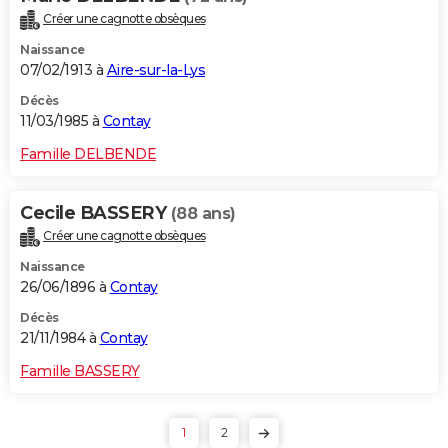
Créer une cagnotte obsèques
Naissance
07/02/1913 à
Aire-sur-la-Lys
Décès
11/03/1985 à
Contay
Famille DELBENDE
Cecile BASSERY
(88 ans)
Créer une cagnotte obsèques
Naissance
26/06/1896 à
Contay
Décès
21/11/1984 à
Contay
Famille BASSERY
1
2