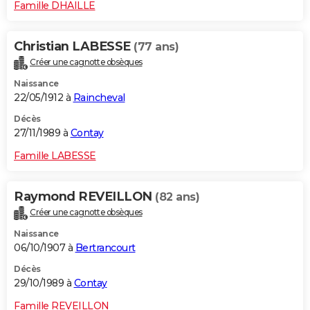
Famille DHAILLE
Christian LABESSE
(77 ans)
Créer une cagnotte obsèques
Naissance
22/05/1912 à
Raincheval
Décès
27/11/1989 à
Contay
Famille LABESSE
Raymond REVEILLON
(82 ans)
Créer une cagnotte obsèques
Naissance
06/10/1907 à
Bertrancourt
Décès
29/10/1989 à
Contay
Famille REVEILLON