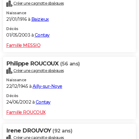
Créer une cagnotte obsèques
Naissance
21/01/1916 à
Baizieux
Décès
01/05/2003 à
Contay
Famille MESSIO
Philippe ROUCOUX
(56 ans)
Créer une cagnotte obsèques
Naissance
22/12/1945 à
Ailly-sur-Noye
Décès
24/06/2002 à
Contay
Famille ROUCOUX
Irene DROUVOY
(92 ans)
Créer une cagnotte obsèques