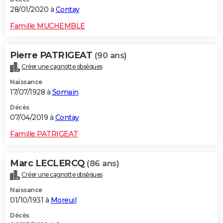
28/01/2020 à
Contay
Famille MUCHEMBLE
Pierre PATRIGEAT
(90 ans)
Créer une cagnotte obsèques
Naissance
17/07/1928 à
Somain
Décès
07/04/2019 à
Contay
Famille PATRIGEAT
Marc LECLERCQ
(86 ans)
Créer une cagnotte obsèques
Naissance
01/10/1931 à
Moreuil
Décès