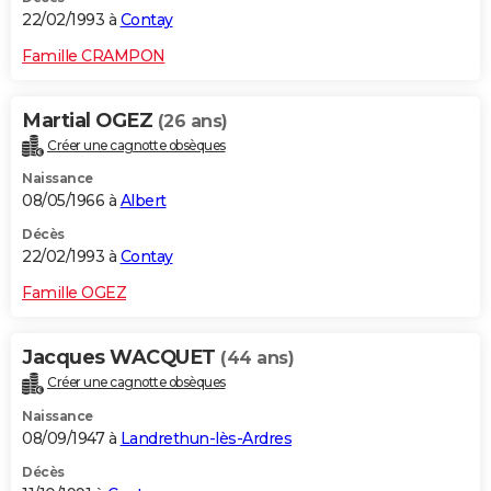
22/02/1993 à
Contay
Famille CRAMPON
Martial OGEZ
(26 ans)
Créer une cagnotte obsèques
Naissance
08/05/1966 à
Albert
Décès
22/02/1993 à
Contay
Famille OGEZ
Jacques WACQUET
(44 ans)
Créer une cagnotte obsèques
Naissance
08/09/1947 à
Landrethun-lès-Ardres
Décès