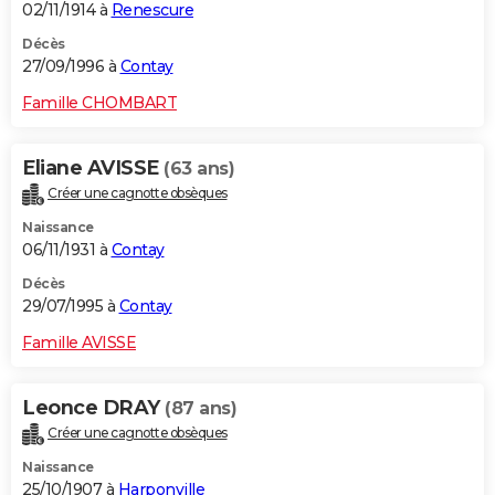
02/11/1914 à
Renescure
Décès
27/09/1996 à
Contay
Famille CHOMBART
Eliane AVISSE
(63 ans)
Créer une cagnotte obsèques
Naissance
06/11/1931 à
Contay
Décès
29/07/1995 à
Contay
Famille AVISSE
Leonce DRAY
(87 ans)
Créer une cagnotte obsèques
Naissance
25/10/1907 à
Harponville