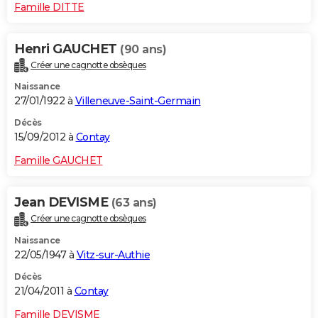
Famille DITTE
Henri GAUCHET
(90 ans)
Créer une cagnotte obsèques
Naissance
27/01/1922 à
Villeneuve-Saint-Germain
Décès
15/09/2012 à
Contay
Famille GAUCHET
Jean DEVISME
(63 ans)
Créer une cagnotte obsèques
Naissance
22/05/1947 à
Vitz-sur-Authie
Décès
21/04/2011 à
Contay
Famille DEVISME