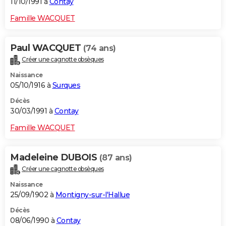
11/10/1991 à
Contay
Famille WACQUET
Paul WACQUET
(74 ans)
Créer une cagnotte obsèques
Naissance
05/10/1916 à
Surques
Décès
30/03/1991 à
Contay
Famille WACQUET
Madeleine DUBOIS
(87 ans)
Créer une cagnotte obsèques
Naissance
25/09/1902 à
Montigny-sur-l'Hallue
Décès
08/06/1990 à
Contay