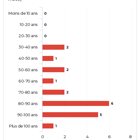
Moins de 10 ans
0
10-20 ans
0
20-30 ans
0
30-40 ans
2
40-50 ans
1
50-60 ans
2
60-70 ans
1
70-80 ans
2
80-90 ans
6
90-100 ans
5
Plus de 100 ans
1
0
2
4
6
8