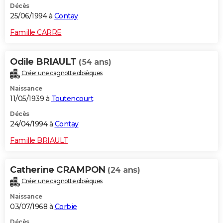
Décès
25/06/1994 à
Contay
Famille CARRE
Odile BRIAULT
(54 ans)
Créer une cagnotte obsèques
Naissance
11/05/1939 à
Toutencourt
Décès
24/04/1994 à
Contay
Famille BRIAULT
Catherine CRAMPON
(24 ans)
Créer une cagnotte obsèques
Naissance
03/07/1968 à
Corbie
Décès