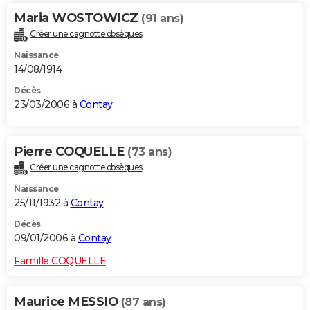
Maria WOSTOWICZ
(91 ans)
Créer une cagnotte obsèques
Naissance
14/08/1914
Décès
23/03/2006 à
Contay
Pierre COQUELLE
(73 ans)
Créer une cagnotte obsèques
Naissance
25/11/1932 à
Contay
Décès
09/01/2006 à
Contay
Famille COQUELLE
Maurice MESSIO
(87 ans)