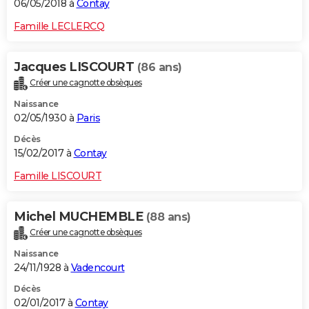
06/05/2018 à
Contay
Famille LECLERCQ
Jacques LISCOURT
(86 ans)
Créer une cagnotte obsèques
Naissance
02/05/1930 à
Paris
Décès
15/02/2017 à
Contay
Famille LISCOURT
Michel MUCHEMBLE
(88 ans)
Créer une cagnotte obsèques
Naissance
24/11/1928 à
Vadencourt
Décès
02/01/2017 à
Contay