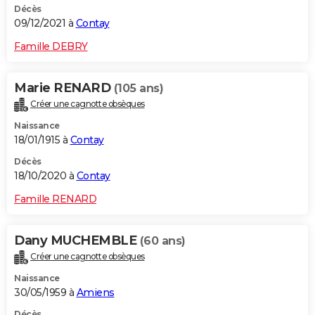
Décès
09/12/2021 à
Contay
Famille DEBRY
Marie RENARD
(105 ans)
Créer une cagnotte obsèques
Naissance
18/01/1915 à
Contay
Décès
18/10/2020 à
Contay
Famille RENARD
Dany MUCHEMBLE
(60 ans)
Créer une cagnotte obsèques
Naissance
30/05/1959 à
Amiens
Décès