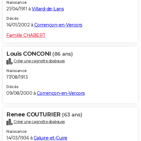
Naissance
21/04/1911 à
Villard-de-Lans
Décès
16/01/2002 à
Corrençon-en-Vercors
Famille CHABERT
Louis CONCONI
(86 ans)
Créer une cagnotte obsèques
Naissance
17/08/1913
Décès
09/08/2000 à
Corrençon-en-Vercors
Renee COUTURIER
(63 ans)
Créer une cagnotte obsèques
Naissance
14/03/1936 à
Caluire-et-Cuire