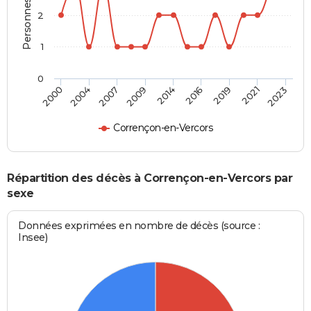
2
1
0
2014
2016
2019
2021
2023
2000
2004
2007
2009
Corrençon-en-Vercors
Répartition des décès à Corrençon-en-Vercors par
sexe
Données exprimées en nombre de décès (source :
Insee)