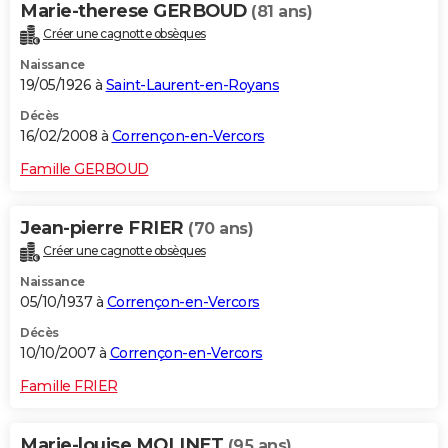
Marie-therese GERBOUD
(81 ans)
Créer une cagnotte obsèques
Naissance
19/05/1926 à
Saint-Laurent-en-Royans
Décès
16/02/2008 à
Corrençon-en-Vercors
Famille GERBOUD
Jean-pierre FRIER
(70 ans)
Créer une cagnotte obsèques
Naissance
05/10/1937 à
Corrençon-en-Vercors
Décès
10/10/2007 à
Corrençon-en-Vercors
Famille FRIER
Marie-louise MOLINET
(95 ans)