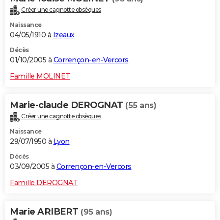
Créer une cagnotte obsèques
Naissance
04/05/1910 à
Izeaux
Décès
01/10/2005 à
Corrençon-en-Vercors
Famille MOLINET
Marie-claude DEROGNAT
(55 ans)
Créer une cagnotte obsèques
Naissance
29/07/1950 à
Lyon
Décès
03/09/2005 à
Corrençon-en-Vercors
Famille DEROGNAT
Marie ARIBERT
(95 ans)