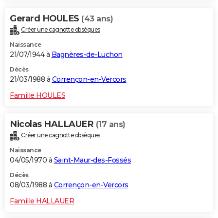
Gerard HOULES
(43 ans)
Créer une cagnotte obsèques
Naissance
21/07/1944 à
Bagnères-de-Luchon
Décès
21/03/1988 à
Corrençon-en-Vercors
Famille HOULES
Nicolas HALLAUER
(17 ans)
Créer une cagnotte obsèques
Naissance
04/05/1970 à
Saint-Maur-des-Fossés
Décès
08/03/1988 à
Corrençon-en-Vercors
Famille HALLAUER