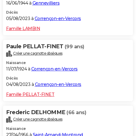
16/06/1944 à
Gennevilliers
Décès
05/08/2023 à
Corrençon-en-Vercors
Famille LAMBIN
Paule PELLAT-FINET
(99 ans)
Créer une cagnotte obsèques
Naissance
11/07/1924 à
Corrençon-en-Vercors
Décès
04/08/2023 à
Corrençon-en-Vercors
Famille PELLAT-FINET
Frederic DELHOMME
(66 ans)
Créer une cagnotte obsèques
Naissance
27/04/1956 à
Saint-Amand-Montrond