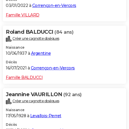
03/01/2022 à
Corrençon-en-Vercors
Famille VILLARD
Roland BALDUCCI
(84 ans)
Créer une cagnotte obsèques
Naissance
10/06/1937 à
Argentine
Décès
16/07/2021 à
Corrençon-en-Vercors
Famille BALDUCCI
Jeannine VAURILLON
(92 ans)
Créer une cagnotte obsèques
Naissance
17/05/1928 à
Levallois-Perret
Décès