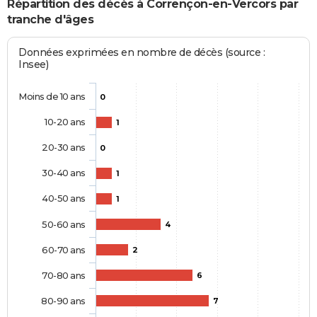
Répartition des décès à Corrençon-en-Vercors par
tranche d'âges
Données exprimées en nombre de décès (source :
Insee)
Moins de 10 ans
0
10-20 ans
1
20-30 ans
0
30-40 ans
1
40-50 ans
1
50-60 ans
4
60-70 ans
2
70-80 ans
6
80-90 ans
7