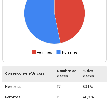
Femmes
Hommes
Nombre de
% des
Corrençon-en-Vercors
décès
décès
Hommes
17
53,1 %
Femmes
15
46,9 %