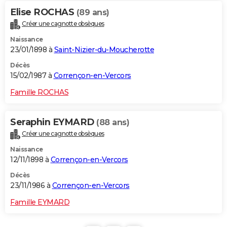
Elise ROCHAS
(89 ans)
Créer une cagnotte obsèques
Naissance
23/01/1898 à
Saint-Nizier-du-Moucherotte
Décès
15/02/1987 à
Corrençon-en-Vercors
Famille ROCHAS
Seraphin EYMARD
(88 ans)
Créer une cagnotte obsèques
Naissance
12/11/1898 à
Corrençon-en-Vercors
Décès
23/11/1986 à
Corrençon-en-Vercors
Famille EYMARD