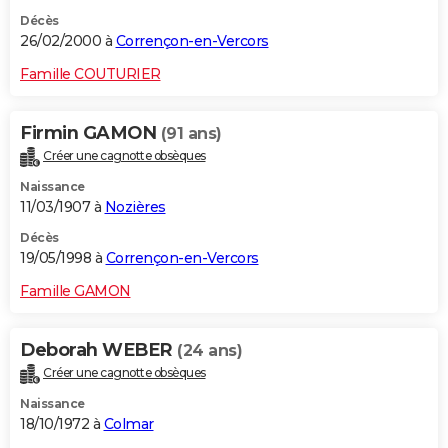
Décès
26/02/2000 à
Corrençon-en-Vercors
Famille COUTURIER
Firmin GAMON
(91 ans)
Créer une cagnotte obsèques
Naissance
11/03/1907 à
Nozières
Décès
19/05/1998 à
Corrençon-en-Vercors
Famille GAMON
Deborah WEBER
(24 ans)
Créer une cagnotte obsèques
Naissance
18/10/1972 à
Colmar