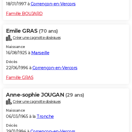
18/01/1997 à
Corrençon-en-Vercors
Famille BOUJARD
Emile GRAS
(70 ans)
Créer une cagnotte obsèques
Naissance
16/08/1925 à
Marseille
Décès
22/06/1996 à
Corrençon-en-Vercors
Famille GRAS
Anne-sophie JOUGAN
(29 ans)
Créer une cagnotte obsèques
Naissance
06/03/1965 à la
Tronche
Décès
29/11/1994 à
Corrençon-en-Vercors