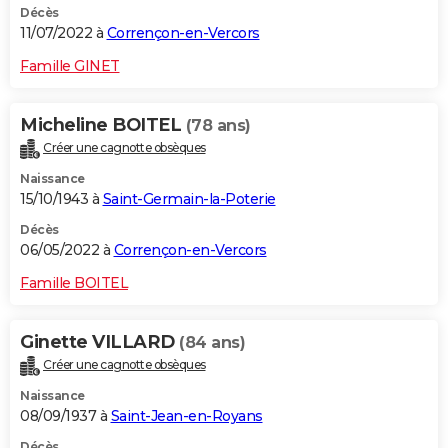
Décès
11/07/2022 à
Corrençon-en-Vercors
Famille GINET
Micheline BOITEL
(78 ans)
Créer une cagnotte obsèques
Naissance
15/10/1943 à
Saint-Germain-la-Poterie
Décès
06/05/2022 à
Corrençon-en-Vercors
Famille BOITEL
Ginette VILLARD
(84 ans)
Créer une cagnotte obsèques
Naissance
08/09/1937 à
Saint-Jean-en-Royans
Décès