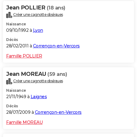
Jean POLLIER
(18 ans)
Créer une cagnotte obsèques
Naissance
09/10/1992 à
Lyon
Décès
28/02/2011 à
Corrençon-en-Vercors
Famille POLLIER
Jean MOREAU
(59 ans)
Créer une cagnotte obsèques
Naissance
21/11/1949 à
Laignes
Décès
28/07/2009 à
Corrençon-en-Vercors
Famille MOREAU