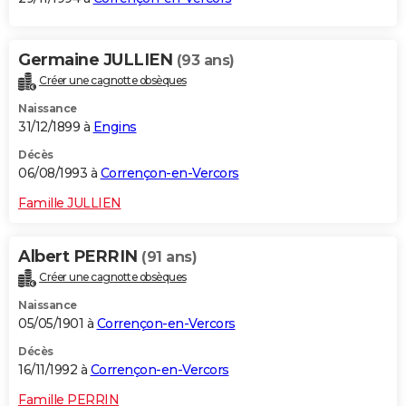
Germaine JULLIEN
(93 ans)
Créer une cagnotte obsèques
Naissance
31/12/1899 à
Engins
Décès
06/08/1993 à
Corrençon-en-Vercors
Famille JULLIEN
Albert PERRIN
(91 ans)
Créer une cagnotte obsèques
Naissance
05/05/1901 à
Corrençon-en-Vercors
Décès
16/11/1992 à
Corrençon-en-Vercors
Famille PERRIN