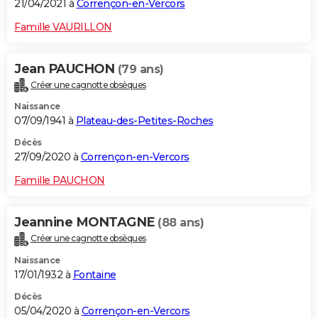
21/04/2021 à
Corrençon-en-Vercors
Famille VAURILLON
Jean PAUCHON
(79 ans)
Créer une cagnotte obsèques
Naissance
07/09/1941 à
Plateau-des-Petites-Roches
Décès
27/09/2020 à
Corrençon-en-Vercors
Famille PAUCHON
Jeannine MONTAGNE
(88 ans)
Créer une cagnotte obsèques
Naissance
17/01/1932 à
Fontaine
Décès
05/04/2020 à
Corrençon-en-Vercors