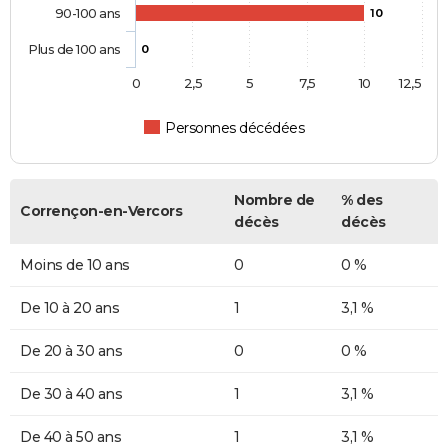
90-100 ans
10
Plus de 100 ans
0
0
2,5
5
7,5
10
12,5
Personnes décédées
Nombre de
% des
Corrençon-en-Vercors
décès
décès
Moins de 10 ans
0
0 %
De 10 à 20 ans
1
3,1 %
De 20 à 30 ans
0
0 %
De 30 à 40 ans
1
3,1 %
De 40 à 50 ans
1
3,1 %