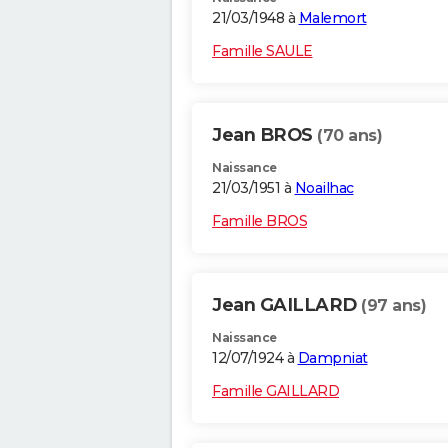
21/03/1948 à
Malemort
Famille SAULE
Jean BROS
(70 ans)
Naissance
21/03/1951 à
Noailhac
Famille BROS
Jean GAILLARD
(97 ans)
Naissance
12/07/1924 à
Dampniat
Famille GAILLARD