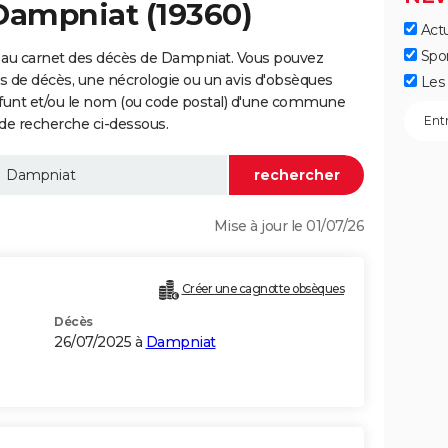
Dampniat (19360)
Actu
Spo
 au carnet des décès de Dampniat. Vous pouvez
vis de décès, une nécrologie ou un avis d'obsèques
Les 
éfunt et/ou le nom (ou code postal) d'une commune
e recherche ci-dessous.
Mise à jour le 01/07/26
Créer une cagnotte obsèques
Décès
26/07/2025 à
Dampniat