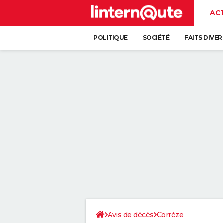
AC
POLITIQUE
SOCIÉTÉ
FAITS DIVER
Avis de décès
Corrèze