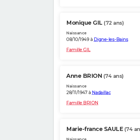
Monique GIL
(72 ans)
Naissance
08/10/1949 à
Digne-les-Bains
Famille GIL
Anne BRION
(74 ans)
Naissance
28/11/1947 à
Nadaillac
Famille BRION
Marie-france SAULE
(74 an
Naissance