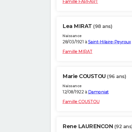
Famille FARFART
Lea MIRAT
(98 ans)
Naissance
28/03/1921 à
Saint-Hilaire-Peyroux
Famille MIRAT
Marie COUSTOU
(96 ans)
Naissance
12/08/1922 à
Dampniat
Famille COUSTOU
Rene LAURENCON
(92 ans