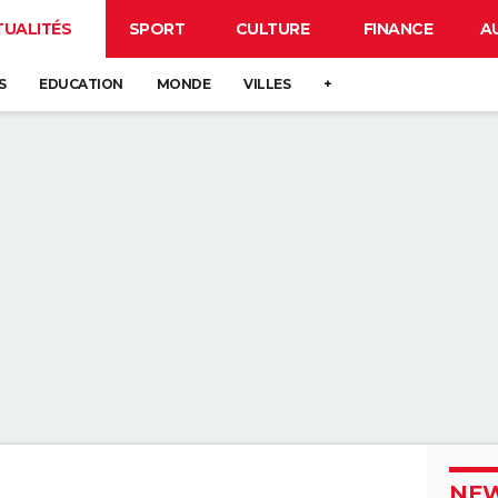
TUALITÉS
SPORT
CULTURE
FINANCE
A
S
EDUCATION
MONDE
VILLES
+
NEW