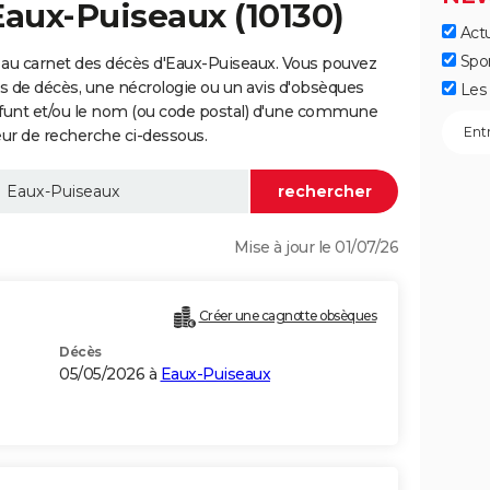
Eaux-Puiseaux (10130)
Actu
Spo
 au carnet des décès d'Eaux-Puiseaux. Vous pouvez
vis de décès, une nécrologie ou un avis d'obsèques
Les 
éfunt et/ou le nom (ou code postal) d'une commune
ur de recherche ci-dessous.
Mise à jour le 01/07/26
Créer une cagnotte obsèques
Décès
05/05/2026 à
Eaux-Puiseaux