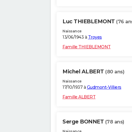
Luc THIEBLEMONT
(76 an
Naissance
13/06/1943 à
Troyes
Famille THIEBLEMONT
Michel ALBERT
(80 ans)
Naissance
17/10/1937 à
Gudmont-Villiers
Famille ALBERT
Serge BONNET
(78 ans)
Naissance