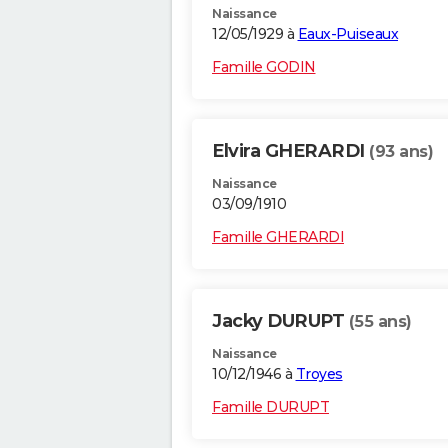
Naissance
12/05/1929 à
Eaux-Puiseaux
Famille GODIN
Elvira GHERARDI
(93 ans)
Naissance
03/09/1910
Famille GHERARDI
Jacky DURUPT
(55 ans)
Naissance
10/12/1946 à
Troyes
Famille DURUPT