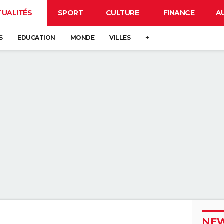
TUALITÉS
SPORT
CULTURE
FINANCE
A
S
EDUCATION
MONDE
VILLES
+
NEW