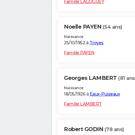
Famille LAGOGUEY
Noelle PAYEN
(54 ans)
Naissance
25/10/1952 à
Troyes
Famille PAYEN
Georges LAMBERT
(81 ans
Naissance
18/05/1926 à
Eaux-Puiseaux
Famille LAMBERT
Robert GODIN
(78 ans)