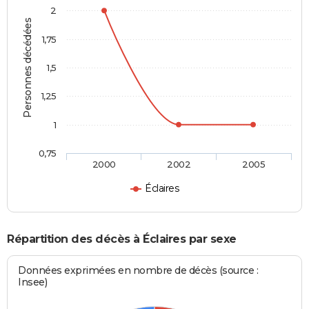
2
Personnes décédées
1,75
1,5
1,25
1
0,75
2000
2002
2005
Éclaires
Répartition des décès à Éclaires par sexe
Données exprimées en nombre de décès (source :
Insee)