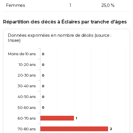
Femmes
1
25,0 %
Répartition des décès à Éclaires par tranche d'âges
Données exprimées en nombre de décès (source :
Insee)
Moins de 10 ans
0
10-20 ans
0
20-30 ans
0
30-40 ans
0
40-50 ans
0
50-60 ans
0
60-70 ans
1
70-80 ans
2