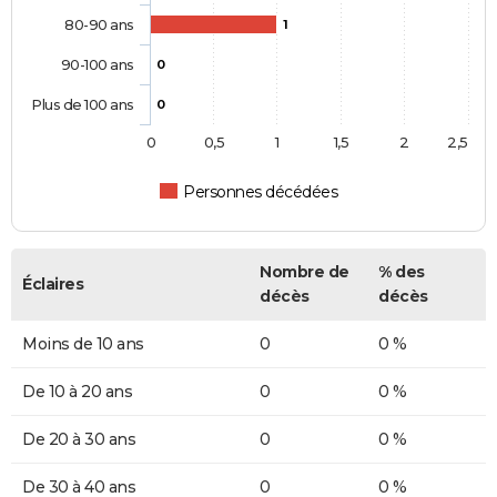
80-90 ans
1
90-100 ans
0
Plus de 100 ans
0
0
0,5
1
1,5
2
2,5
Personnes décédées
Nombre de
% des
Éclaires
décès
décès
Moins de 10 ans
0
0 %
De 10 à 20 ans
0
0 %
De 20 à 30 ans
0
0 %
De 30 à 40 ans
0
0 %