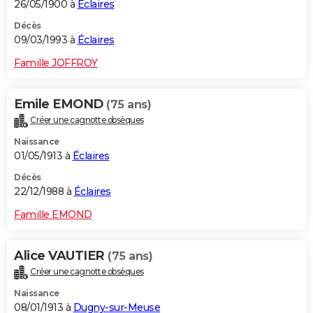
26/05/1900 à
Éclaires
Décès
09/03/1993 à
Éclaires
Famille JOFFROY
Emile EMOND
(75 ans)
Créer une cagnotte obsèques
Naissance
01/05/1913 à
Éclaires
Décès
22/12/1988 à
Éclaires
Famille EMOND
Alice VAUTIER
(75 ans)
Créer une cagnotte obsèques
Naissance
08/01/1913 à
Dugny-sur-Meuse