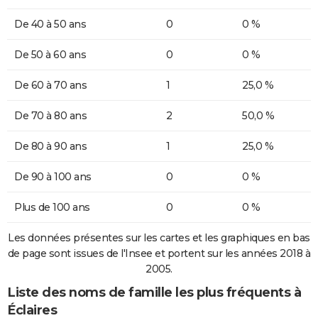
De 40 à 50 ans
0
0 %
De 50 à 60 ans
0
0 %
De 60 à 70 ans
1
25,0 %
De 70 à 80 ans
2
50,0 %
De 80 à 90 ans
1
25,0 %
De 90 à 100 ans
0
0 %
Plus de 100 ans
0
0 %
Les données présentes sur les cartes et les graphiques en bas
de page sont issues de l'Insee et portent sur les années 2018 à
2005.
Liste des noms de famille les plus fréquents à
Éclaires