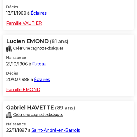
Décès
13/11/1988 à
Éclaires
Famille VAUTIER
Lucien EMOND
(81 ans)
Créer une cagnotte obsèques
Naissance
21/10/1906 à
Futeau
Décès
20/03/1988 à
Éclaires
Famille EMOND
Gabriel HAVETTE
(89 ans)
Créer une cagnotte obsèques
Naissance
22/11/1897 à
Saint-André-en-Barrois