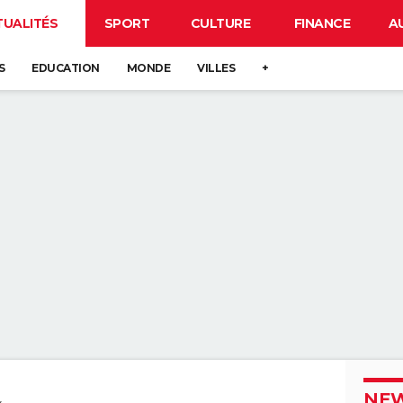
TUALITÉS
SPORT
CULTURE
FINANCE
A
S
EDUCATION
MONDE
VILLES
+
NEW