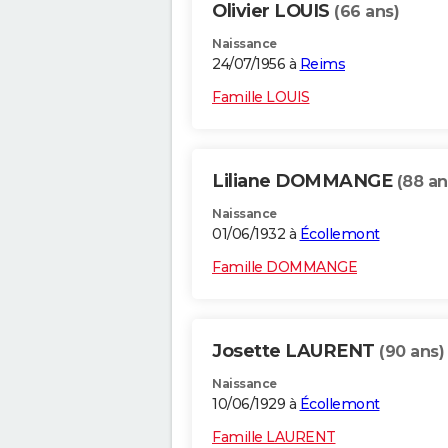
Olivier LOUIS
(66 ans)
Naissance
24/07/1956 à
Reims
Famille LOUIS
Liliane DOMMANGE
(88 an
Naissance
01/06/1932 à
Écollemont
Famille DOMMANGE
Josette LAURENT
(90 ans)
Naissance
10/06/1929 à
Écollemont
Famille LAURENT