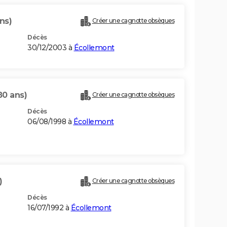
ns)
Créer une cagnotte obsèques
Décès
30/12/2003 à
Écollemont
80 ans)
Créer une cagnotte obsèques
Décès
06/08/1998 à
Écollemont
)
Créer une cagnotte obsèques
Décès
16/07/1992 à
Écollemont