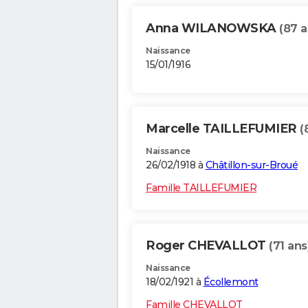
Anna WILANOWSKA
(87 a
Naissance
15/01/1916
Marcelle TAILLEFUMIER
(
Naissance
26/02/1918 à
Châtillon-sur-Broué
Famille TAILLEFUMIER
Roger CHEVALLOT
(71 ans
Naissance
18/02/1921 à
Écollemont
Famille CHEVALLOT