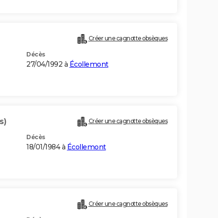
Créer une cagnotte obsèques
Décès
27/04/1992 à
Écollemont
s)
Créer une cagnotte obsèques
Décès
18/01/1984 à
Écollemont
Créer une cagnotte obsèques