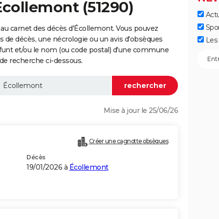
Écollemont (51290)
Actu
Spo
 au carnet des décès d'Écollemont. Vous pouvez
vis de décès, une nécrologie ou un avis d'obsèques
Les 
éfunt et/ou le nom (ou code postal) d'une commune
de recherche ci-dessous.
Mise à jour le 25/06/26
Créer une cagnotte obsèques
Décès
19/01/2026 à
Écollemont