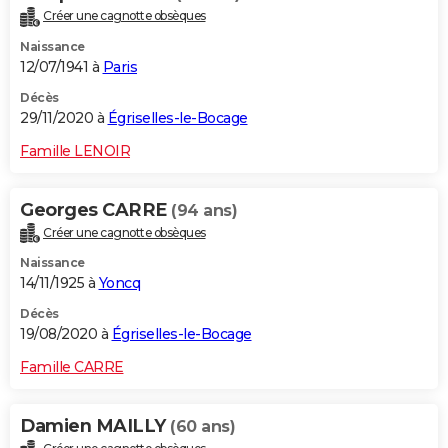
Créer une cagnotte obsèques
Naissance
12/07/1941 à
Paris
Décès
29/11/2020 à
Égriselles-le-Bocage
Famille LENOIR
Georges CARRE
(94 ans)
Créer une cagnotte obsèques
Naissance
14/11/1925 à
Yoncq
Décès
19/08/2020 à
Égriselles-le-Bocage
Famille CARRE
Damien MAILLY
(60 ans)