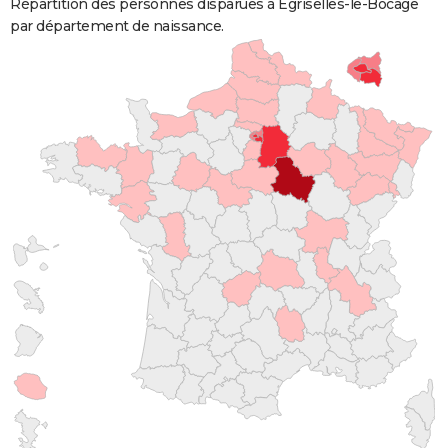
Répartition des personnes disparues à Égriselles-le-Bocage
par département de naissance.