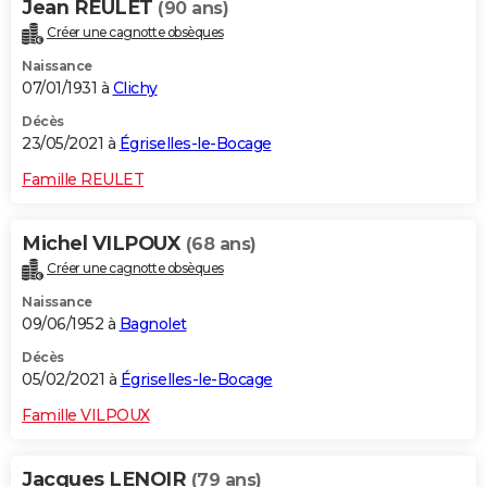
Jean REULET
(90 ans)
Créer une cagnotte obsèques
Naissance
07/01/1931 à
Clichy
Décès
23/05/2021 à
Égriselles-le-Bocage
Famille REULET
Michel VILPOUX
(68 ans)
Créer une cagnotte obsèques
Naissance
09/06/1952 à
Bagnolet
Décès
05/02/2021 à
Égriselles-le-Bocage
Famille VILPOUX
Jacques LENOIR
(79 ans)