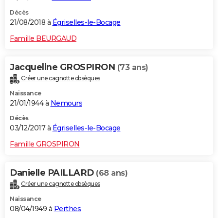
Décès
21/08/2018 à
Égriselles-le-Bocage
Famille BEURGAUD
Jacqueline GROSPIRON
(73 ans)
Créer une cagnotte obsèques
Naissance
21/01/1944 à
Nemours
Décès
03/12/2017 à
Égriselles-le-Bocage
Famille GROSPIRON
Danielle PAILLARD
(68 ans)
Créer une cagnotte obsèques
Naissance
08/04/1949 à
Perthes