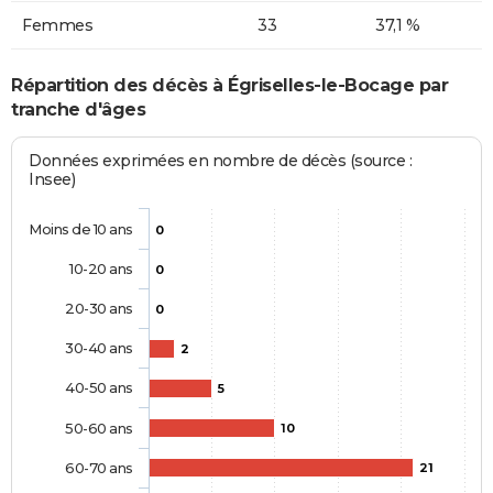
Femmes
33
37,1 %
Répartition des décès à Égriselles-le-Bocage par
tranche d'âges
Données exprimées en nombre de décès (source :
Insee)
Moins de 10 ans
0
10-20 ans
0
20-30 ans
0
30-40 ans
2
40-50 ans
5
50-60 ans
10
60-70 ans
21