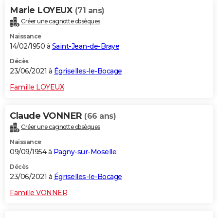
Marie LOYEUX
(71 ans)
Créer une cagnotte obsèques
Naissance
14/02/1950 à
Saint-Jean-de-Braye
Décès
23/06/2021 à
Égriselles-le-Bocage
Famille LOYEUX
Claude VONNER
(66 ans)
Créer une cagnotte obsèques
Naissance
09/09/1954 à
Pagny-sur-Moselle
Décès
23/06/2021 à
Égriselles-le-Bocage
Famille VONNER