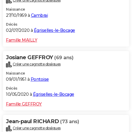
Créer une cagnotte obsèques
Naissance
27/10/1959 à
Cambrai
Décès
02/07/2020 à
Égriselles-le-Bocage
Famille MAILLY
Josiane GEFFROY
(69 ans)
Créer une cagnotte obsèques
Naissance
09/01/1951 à
Pontoise
Décès
10/05/2020 à
Égriselles-le-Bocage
Famille GEFFROY
Jean-paul RICHARD
(73 ans)
Créer une cagnotte obsèques