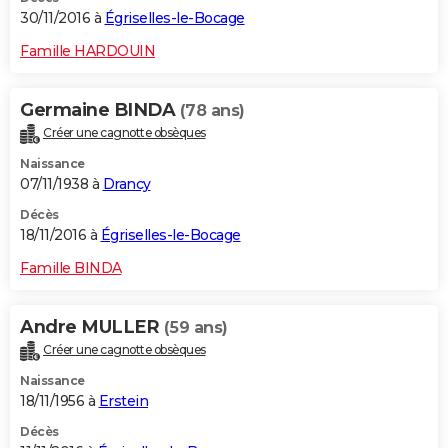
30/11/2016 à
Égriselles-le-Bocage
Famille HARDOUIN
Germaine BINDA
(78 ans)
Créer une cagnotte obsèques
Naissance
07/11/1938 à
Drancy
Décès
18/11/2016 à
Égriselles-le-Bocage
Famille BINDA
Andre MULLER
(59 ans)
Créer une cagnotte obsèques
Naissance
18/11/1956 à
Erstein
Décès