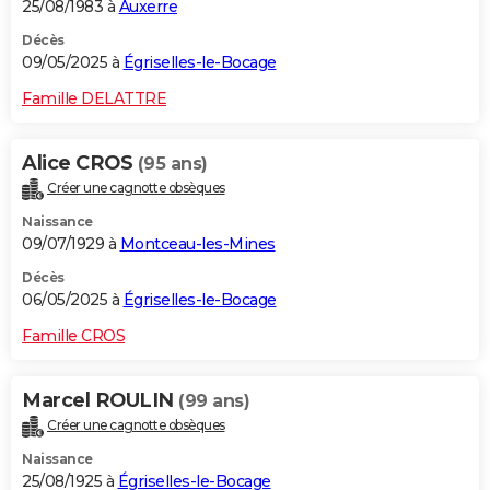
25/08/1983 à
Auxerre
Décès
09/05/2025 à
Égriselles-le-Bocage
Famille DELATTRE
Alice CROS
(95 ans)
Créer une cagnotte obsèques
Naissance
09/07/1929 à
Montceau-les-Mines
Décès
06/05/2025 à
Égriselles-le-Bocage
Famille CROS
Marcel ROULIN
(99 ans)
Créer une cagnotte obsèques
Naissance
25/08/1925 à
Égriselles-le-Bocage