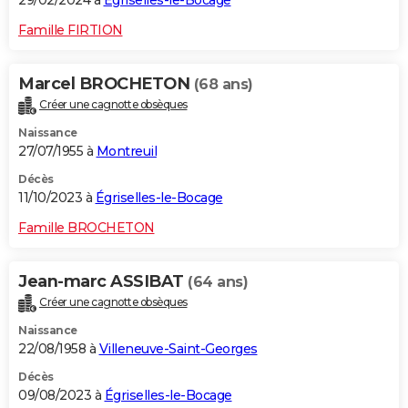
29/02/2024 à
Égriselles-le-Bocage
Famille FIRTION
Marcel BROCHETON
(68 ans)
Créer une cagnotte obsèques
Naissance
27/07/1955 à
Montreuil
Décès
11/10/2023 à
Égriselles-le-Bocage
Famille BROCHETON
Jean-marc ASSIBAT
(64 ans)
Créer une cagnotte obsèques
Naissance
22/08/1958 à
Villeneuve-Saint-Georges
Décès
09/08/2023 à
Égriselles-le-Bocage