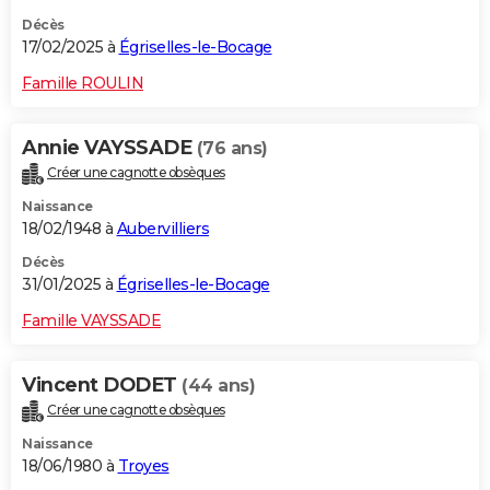
Décès
17/02/2025 à
Égriselles-le-Bocage
Famille ROULIN
Annie VAYSSADE
(76 ans)
Créer une cagnotte obsèques
Naissance
18/02/1948 à
Aubervilliers
Décès
31/01/2025 à
Égriselles-le-Bocage
Famille VAYSSADE
Vincent DODET
(44 ans)
Créer une cagnotte obsèques
Naissance
18/06/1980 à
Troyes