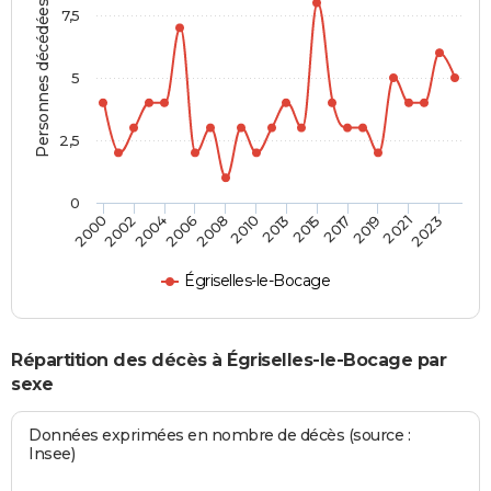
Personnes décédées
7,5
5
2,5
0
2004
2010
2017
2023
2000
2006
2013
2019
2002
2008
2015
2021
Égriselles-le-Bocage
Répartition des décès à Égriselles-le-Bocage par
sexe
Données exprimées en nombre de décès (source :
Insee)