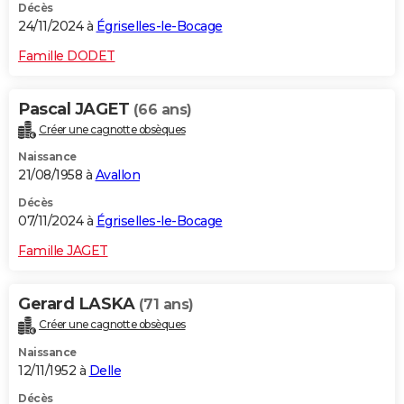
Décès
24/11/2024 à
Égriselles-le-Bocage
Famille DODET
Pascal JAGET
(66 ans)
Créer une cagnotte obsèques
Naissance
21/08/1958 à
Avallon
Décès
07/11/2024 à
Égriselles-le-Bocage
Famille JAGET
Gerard LASKA
(71 ans)
Créer une cagnotte obsèques
Naissance
12/11/1952 à
Delle
Décès