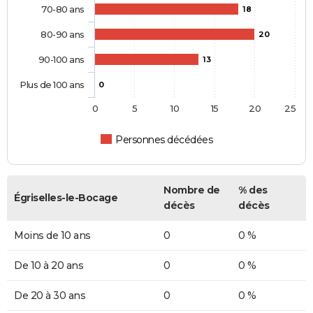
70-80 ans
18
80-90 ans
20
90-100 ans
13
Plus de 100 ans
0
0
5
10
15
20
25
Personnes décédées
Nombre de
% des
Égriselles-le-Bocage
décès
décès
Moins de 10 ans
0
0 %
De 10 à 20 ans
0
0 %
De 20 à 30 ans
0
0 %