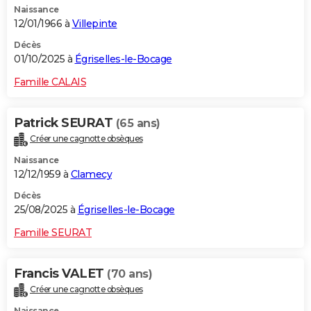
Naissance
12/01/1966 à
Villepinte
Décès
01/10/2025 à
Égriselles-le-Bocage
Famille CALAIS
Patrick SEURAT
(65 ans)
Créer une cagnotte obsèques
Naissance
12/12/1959 à
Clamecy
Décès
25/08/2025 à
Égriselles-le-Bocage
Famille SEURAT
Francis VALET
(70 ans)
Créer une cagnotte obsèques
Naissance