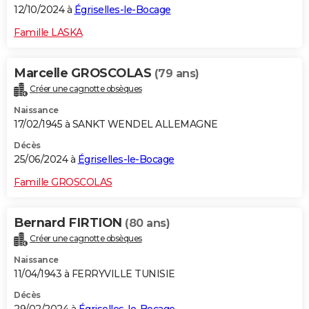
12/10/2024 à
Égriselles-le-Bocage
Famille LASKA
Marcelle GROSCOLAS
(79 ans)
Créer une cagnotte obsèques
Naissance
17/02/1945 à SANKT WENDEL ALLEMAGNE
Décès
25/06/2024 à
Égriselles-le-Bocage
Famille GROSCOLAS
Bernard FIRTION
(80 ans)
Créer une cagnotte obsèques
Naissance
11/04/1943 à FERRYVILLE TUNISIE
Décès