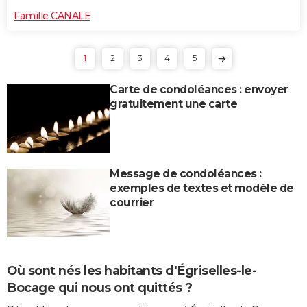
Famille CANALE
1
2
3
4
5
Carte de condoléances : envoyer
gratuitement une carte
Message de condoléances :
exemples de textes et modèle de
courrier
Où sont nés les habitants d'Égriselles-le-
Bocage qui nous ont quittés ?