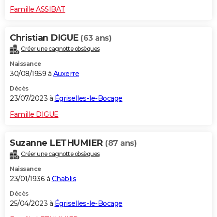
Famille ASSIBAT
Christian DIGUE
(63 ans)
Créer une cagnotte obsèques
Naissance
30/08/1959 à
Auxerre
Décès
23/07/2023 à
Égriselles-le-Bocage
Famille DIGUE
Suzanne LETHUMIER
(87 ans)
Créer une cagnotte obsèques
Naissance
23/01/1936 à
Chablis
Décès
25/04/2023 à
Égriselles-le-Bocage