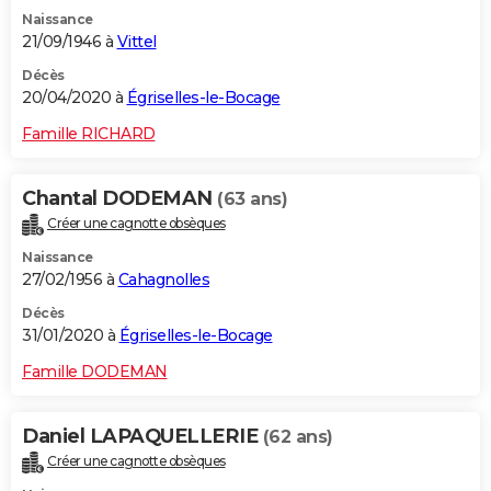
Naissance
21/09/1946 à
Vittel
Décès
20/04/2020 à
Égriselles-le-Bocage
Famille RICHARD
Chantal DODEMAN
(63 ans)
Créer une cagnotte obsèques
Naissance
27/02/1956 à
Cahagnolles
Décès
31/01/2020 à
Égriselles-le-Bocage
Famille DODEMAN
Daniel LAPAQUELLERIE
(62 ans)
Créer une cagnotte obsèques