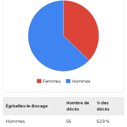
Femmes
Hommes
Nombre de
% des
Égriselles-le-Bocage
décès
décès
Hommes
56
62,9 %