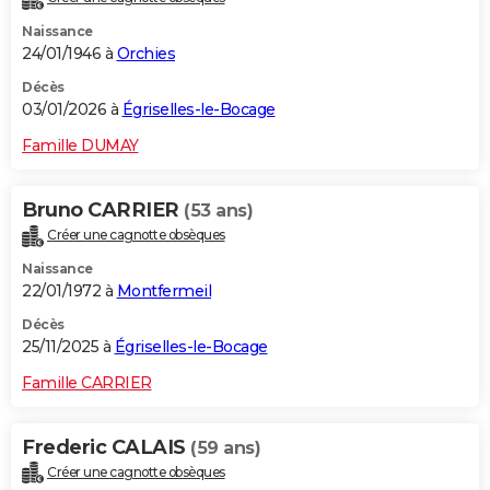
Naissance
24/01/1946 à
Orchies
Décès
03/01/2026 à
Égriselles-le-Bocage
Famille DUMAY
Bruno CARRIER
(53 ans)
Créer une cagnotte obsèques
Naissance
22/01/1972 à
Montfermeil
Décès
25/11/2025 à
Égriselles-le-Bocage
Famille CARRIER
Frederic CALAIS
(59 ans)
Créer une cagnotte obsèques