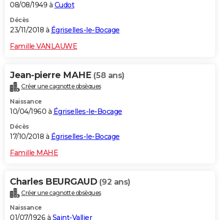
08/08/1949 à
Cudot
Décès
23/11/2018 à
Égriselles-le-Bocage
Famille VANLAUWE
Jean-pierre MAHE
(58 ans)
Créer une cagnotte obsèques
Naissance
10/04/1960 à
Égriselles-le-Bocage
Décès
17/10/2018 à
Égriselles-le-Bocage
Famille MAHE
Charles BEURGAUD
(92 ans)
Créer une cagnotte obsèques
Naissance
01/07/1926 à
Saint-Vallier