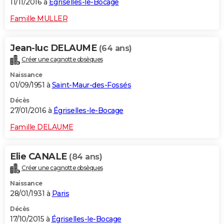
11/11/2016 à
Égriselles-le-Bocage
Famille MULLER
Jean-luc DELAUME
(64 ans)
Créer une cagnotte obsèques
Naissance
01/09/1951 à
Saint-Maur-des-Fossés
Décès
27/01/2016 à
Égriselles-le-Bocage
Famille DELAUME
Elie CANALE
(84 ans)
Créer une cagnotte obsèques
Naissance
28/01/1931 à
Paris
Décès
17/10/2015 à
Égriselles-le-Bocage