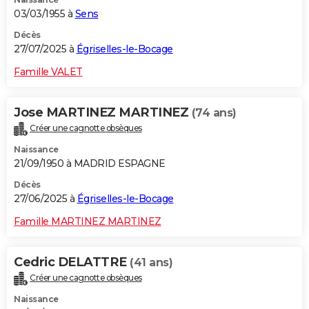
03/03/1955 à
Sens
Décès
27/07/2025 à
Égriselles-le-Bocage
Famille VALET
Jose MARTINEZ MARTINEZ
(74 ans)
Créer une cagnotte obsèques
Naissance
21/09/1950 à MADRID ESPAGNE
Décès
27/06/2025 à
Égriselles-le-Bocage
Famille MARTINEZ MARTINEZ
Cedric DELATTRE
(41 ans)
Créer une cagnotte obsèques
Naissance