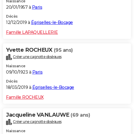
Naissance
20/01/1957 à
Paris
Décès
12/12/2019 à
Égriselles-le-Bocage
Famille LAPAQUELLERIE
Yvette ROCHEUX
(95 ans)
Créer une cagnotte obsèques
Naissance
09/10/1923 à
Paris
Décès
18/03/2019 à
Égriselles-le-Bocage
Famille ROCHEUX
Jacqueline VANLAUWE
(69 ans)
Créer une cagnotte obsèques
Naissance