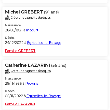
Michel GREBERT
(91 ans)
Créer une cagnotte obsèques
Naissance
28/05/1931 à
Incourt
Décès
24/12/2022 à
Égriselles-le-Bocage
Famille GREBERT
Catherine LAZARINI
(55 ans)
Créer une cagnotte obsèques
Naissance
29/11/1966 à
Provins
Décès
08/11/2022 à
Égriselles-le-Bocage
Famille LAZARINI