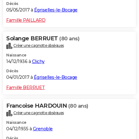
Décès
05/05/2017 à
Égriselles-le-Bocage
Famille PAILLARD
Solange BERRUET
(80 ans)
Créer une cagnotte obsèques
Naissance
14/12/1936 à
Clichy
Décès
04/01/2017 à
Égriselles-le-Bocage
Famille BERRUET
Francoise HARDOUIN
(80 ans)
Créer une cagnotte obsèques
Naissance
04/12/1935 à
Grenoble
Décès