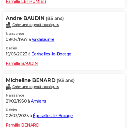
Famille LETHUMIER
Andre BAUDIN
(85 ans)
Créer une cagnotte obsèques
Naissance
09/04/1937 à
Valdelaume
Décès
15/03/2023 à
Égriselles-le-Bocage
Famille BAUDIN
Micheline BENARD
(93 ans)
Créer une cagnotte obsèques
Naissance
21/02/1930 à
Amiens
Décès
02/03/2023 à
Égriselles-le-Bocage
Famille BENARD