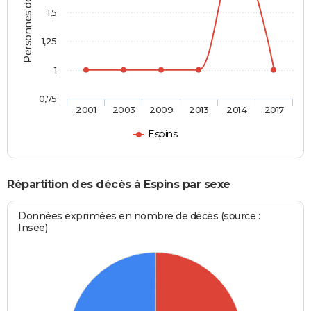
Personnes décédées
1,5
1,25
1
0,75
2001
2003
2009
2013
2014
2017
Espins
Répartition des décès à Espins par sexe
Données exprimées en nombre de décès (source :
Insee)