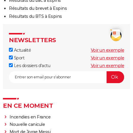
Résultats du bac à Espins
Résultats du brevet à Espins
Résultats du BTS à Espins
NEWSLETTERS
Actualité
Voir un exemple
Sport
Voir un exemple
Les dossiers d'actu
Voir un exemple
EN CE MOMENT
Incendies en France
Nouvelle canicule
Mort de Jorge Messi