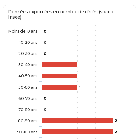
Données exprimées en nombre de décès (source :
Insee)
Moins de 10 ans
0
10-20 ans
0
20-30 ans
0
30-40 ans
1
40-50 ans
1
50-60 ans
1
60-70 ans
0
70-80 ans
0
80-90 ans
2
90-100 ans
2