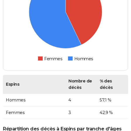
Femmes
Hommes
Nombre de
% des
Espins
décès
décès
Hommes
4
57,1 %
Femmes
3
42,9 %
Répartition des décès à Espins par tranche d'âges