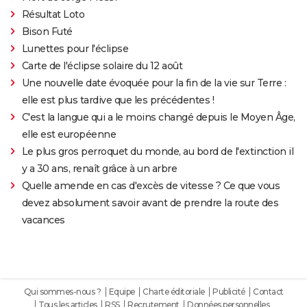
Résultat Loto
Bison Futé
Lunettes pour l'éclipse
Carte de l'éclipse solaire du 12 août
Une nouvelle date évoquée pour la fin de la vie sur Terre :
elle est plus tardive que les précédentes !
C'est la langue qui a le moins changé depuis le Moyen Âge,
elle est européenne
Le plus gros perroquet du monde, au bord de l'extinction il
y a 30 ans, renaît grâce à un arbre
Quelle amende en cas d'excès de vitesse ? Ce que vous
devez absolument savoir avant de prendre la route des
vacances
Qui sommes-nous ?
Equipe
Charte éditoriale
Publicité
Contact
Tous les articles
RSS
Recrutement
Données personnelles