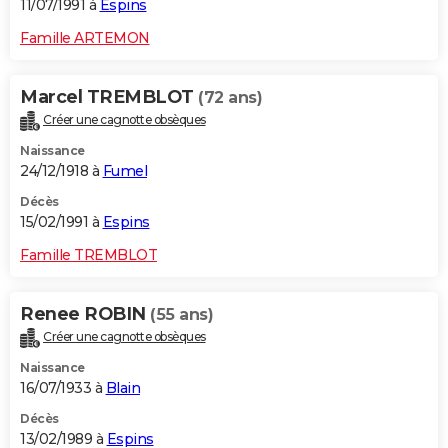
11/07/1991 à
Espins
Famille ARTEMON
Marcel TREMBLOT
(72 ans)
Créer une cagnotte obsèques
Naissance
24/12/1918 à
Fumel
Décès
15/02/1991 à
Espins
Famille TREMBLOT
Renee ROBIN
(55 ans)
Créer une cagnotte obsèques
Naissance
16/07/1933 à
Blain
Décès
13/02/1989 à
Espins