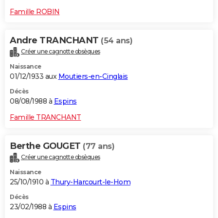
Famille ROBIN
Andre TRANCHANT
(54 ans)
Créer une cagnotte obsèques
Naissance
01/12/1933 aux
Moutiers-en-Cinglais
Décès
08/08/1988 à
Espins
Famille TRANCHANT
Berthe GOUGET
(77 ans)
Créer une cagnotte obsèques
Naissance
25/10/1910 à
Thury-Harcourt-le-Hom
Décès
23/02/1988 à
Espins