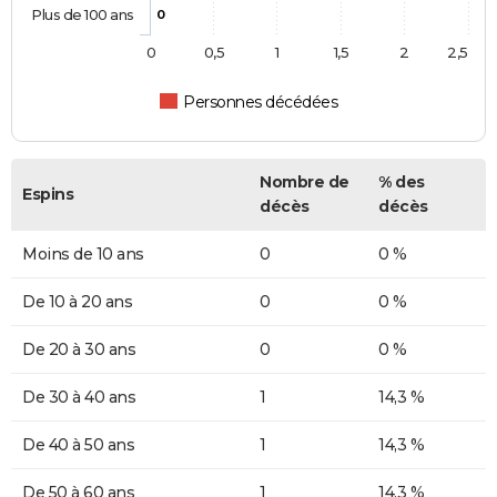
Plus de 100 ans
0
0
0,5
1
1,5
2
2,5
Personnes décédées
Nombre de
% des
Espins
décès
décès
Moins de 10 ans
0
0 %
De 10 à 20 ans
0
0 %
De 20 à 30 ans
0
0 %
De 30 à 40 ans
1
14,3 %
De 40 à 50 ans
1
14,3 %
De 50 à 60 ans
1
14,3 %