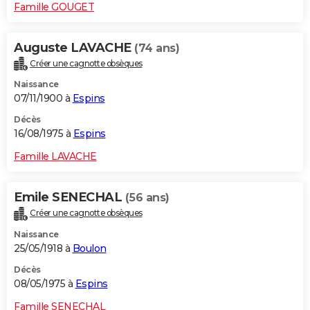
Famille GOUGET
Auguste LAVACHE
(74 ans)
Créer une cagnotte obsèques
Naissance
07/11/1900 à
Espins
Décès
16/08/1975 à
Espins
Famille LAVACHE
Emile SENECHAL
(56 ans)
Créer une cagnotte obsèques
Naissance
25/05/1918 à
Boulon
Décès
08/05/1975 à
Espins
Famille SENECHAL