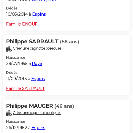
Décès
10/05/2014 à
Espins
Famille ENOUF
Philippe SARRAULT
(58 ans)
Créer une cagnotte obsèques
Naissance
29/07/1955 à
Roye
Décès
11/09/2013 à
Espins
Famille SARRAULT
Philippe MAUGER
(46 ans)
Créer une cagnotte obsèques
Naissance
26/12/1962 à
Espins