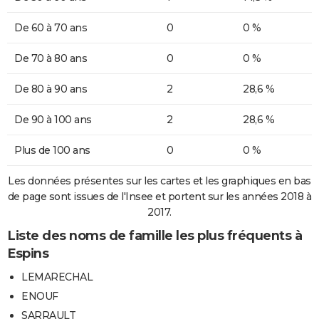
De 60 à 70 ans
0
0 %
De 70 à 80 ans
0
0 %
De 80 à 90 ans
2
28,6 %
De 90 à 100 ans
2
28,6 %
Plus de 100 ans
0
0 %
Les données présentes sur les cartes et les graphiques en bas
de page sont issues de l'Insee et portent sur les années 2018 à
2017.
Liste des noms de famille les plus fréquents à
Espins
LEMARECHAL
ENOUF
SARRAULT