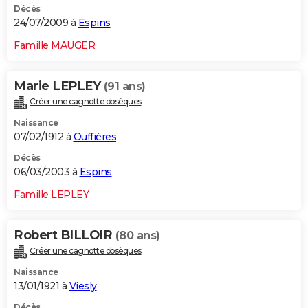
Décès
24/07/2009 à
Espins
Famille MAUGER
Marie LEPLEY
(91 ans)
Créer une cagnotte obsèques
Naissance
07/02/1912 à
Ouffières
Décès
06/03/2003 à
Espins
Famille LEPLEY
Robert BILLOIR
(80 ans)
Créer une cagnotte obsèques
Naissance
13/01/1921 à
Viesly
Décès