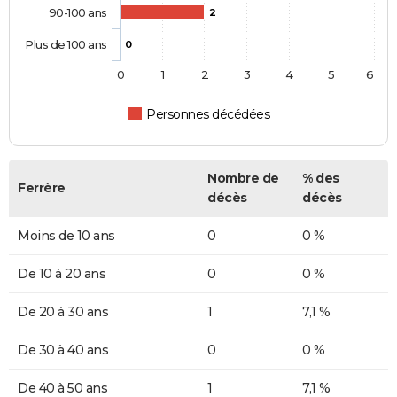
90-100 ans
2
Plus de 100 ans
0
0
1
2
3
4
5
6
Personnes décédées
Nombre de
% des
Ferrère
décès
décès
Moins de 10 ans
0
0 %
De 10 à 20 ans
0
0 %
De 20 à 30 ans
1
7,1 %
De 30 à 40 ans
0
0 %
De 40 à 50 ans
1
7,1 %