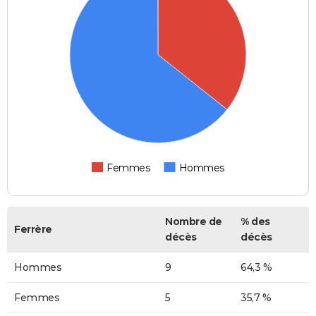
Femmes
Hommes
Nombre de
% des
Ferrère
décès
décès
Hommes
9
64,3 %
Femmes
5
35,7 %