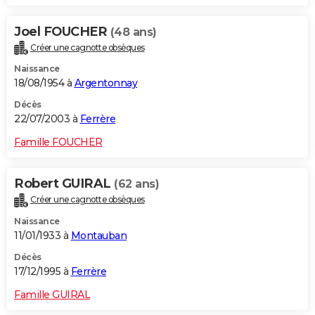
Joel FOUCHER
(48 ans)
Créer une cagnotte obsèques
Naissance
18/08/1954 à
Argentonnay
Décès
22/07/2003 à
Ferrère
Famille FOUCHER
Robert GUIRAL
(62 ans)
Créer une cagnotte obsèques
Naissance
11/01/1933 à
Montauban
Décès
17/12/1995 à
Ferrère
Famille GUIRAL