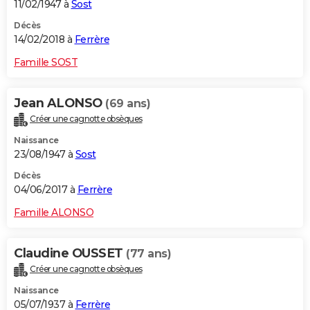
11/02/1947 à
Sost
Décès
14/02/2018 à
Ferrère
Famille SOST
Jean ALONSO
(69 ans)
Créer une cagnotte obsèques
Naissance
23/08/1947 à
Sost
Décès
04/06/2017 à
Ferrère
Famille ALONSO
Claudine OUSSET
(77 ans)
Créer une cagnotte obsèques
Naissance
05/07/1937 à
Ferrère