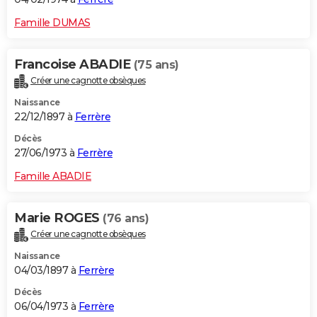
Famille DUMAS
Francoise ABADIE
(75 ans)
Créer une cagnotte obsèques
Naissance
22/12/1897 à
Ferrère
Décès
27/06/1973 à
Ferrère
Famille ABADIE
Marie ROGES
(76 ans)
Créer une cagnotte obsèques
Naissance
04/03/1897 à
Ferrère
Décès
06/04/1973 à
Ferrère