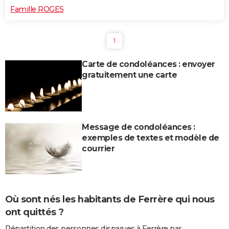
Famille ROGES
1
Carte de condoléances : envoyer
gratuitement une carte
Message de condoléances :
exemples de textes et modèle de
courrier
Où sont nés les habitants de Ferrère qui nous
ont quittés ?
Répartition des personnes disparues à Ferrère par