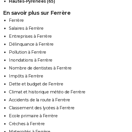
Hautes-Pyrénées (65)
En savoir plus sur Ferrère
Ferrère
Salaires à Ferrère
Entreprises à Ferrère
Délinquance à Ferrère
Pollution à Ferrère
Inondations à Ferrère
Nombre de dentistes à Ferrère
Impôts à Ferrère
Dette et budget de Ferrère
Climat et historique météo de Ferrère
Accidents de la route à Ferrère
Classement des lycées à Ferrère
Ecole primaire à Ferrère
Crèches à Ferrère
Maternités à Ferrère