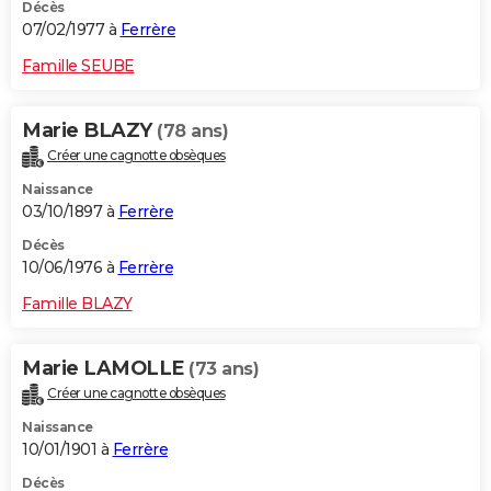
Décès
07/02/1977 à
Ferrère
Famille SEUBE
Marie BLAZY
(78 ans)
Créer une cagnotte obsèques
Naissance
03/10/1897 à
Ferrère
Décès
10/06/1976 à
Ferrère
Famille BLAZY
Marie LAMOLLE
(73 ans)
Créer une cagnotte obsèques
Naissance
10/01/1901 à
Ferrère
Décès