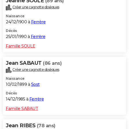
Jeanne SOULE
(89 ans)
Créer une cagnotte obsèques
Naissance
24/12/1900 à
Ferrère
Décès
25/01/1990 à
Ferrère
Famille SOULE
Jean SABAUT
(86 ans)
Créer une cagnotte obsèques
Naissance
10/02/1899 à
Sost
Décès
14/12/1985 à
Ferrère
Famille SABAUT
Jean RIBES
(78 ans)