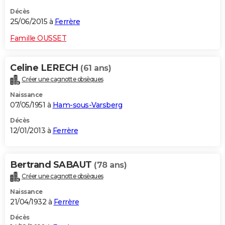
Décès
25/06/2015 à
Ferrère
Famille OUSSET
Celine LERECH
(61 ans)
Créer une cagnotte obsèques
Naissance
07/05/1951 à
Ham-sous-Varsberg
Décès
12/01/2013 à
Ferrère
Bertrand SABAUT
(78 ans)
Créer une cagnotte obsèques
Naissance
21/04/1932 à
Ferrère
Décès