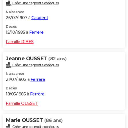
Créer une cagnotte obsèques
Naissance
26/07/1907 à
Gaudent
Décès
15/10/1985 à
Ferrère
Famille RIBES
Jeanne OUSSET
(82 ans)
Créer une cagnotte obsèques
Naissance
21/07/1902 à
Ferrère
Décès
18/05/1985 à
Ferrère
Famille OUSSET
Marie OUSSET
(86 ans)
Créer une cagnotte obsèques