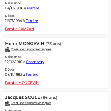
Naissance
04/12/1906 à
Ferrère
Décès
11/07/1984 à
Ferrère
Famille CAMPAN
Henri MONGEVIN
(73 ans)
Créer une cagnotte obsèques
Naissance
12/02/1910 à
Chambéry
Décès
08/11/1983 à
Ferrère
Famille MONGEVIN
Jacques SOULE
(86 ans)
Créer une cagnotte obsèques
Naissance