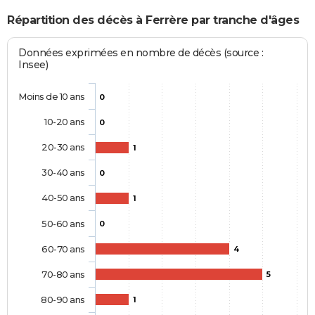
Répartition des décès à Ferrère par tranche d'âges
Données exprimées en nombre de décès (source :
Insee)
Moins de 10 ans
0
10-20 ans
0
20-30 ans
1
30-40 ans
0
40-50 ans
1
50-60 ans
0
60-70 ans
4
70-80 ans
5
80-90 ans
1