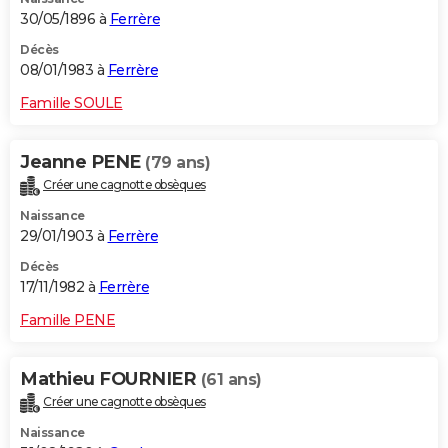
30/05/1896 à
Ferrère
Décès
08/01/1983 à
Ferrère
Famille SOULE
Jeanne PENE
(79 ans)
Créer une cagnotte obsèques
Naissance
29/01/1903 à
Ferrère
Décès
17/11/1982 à
Ferrère
Famille PENE
Mathieu FOURNIER
(61 ans)
Créer une cagnotte obsèques
Naissance