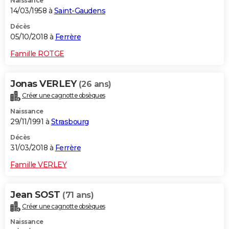
Naissance
14/03/1958 à
Saint-Gaudens
Décès
05/10/2018 à
Ferrère
Famille ROTGE
Jonas VERLEY
(26 ans)
Créer une cagnotte obsèques
Naissance
29/11/1991 à
Strasbourg
Décès
31/03/2018 à
Ferrère
Famille VERLEY
Jean SOST
(71 ans)
Créer une cagnotte obsèques
Naissance