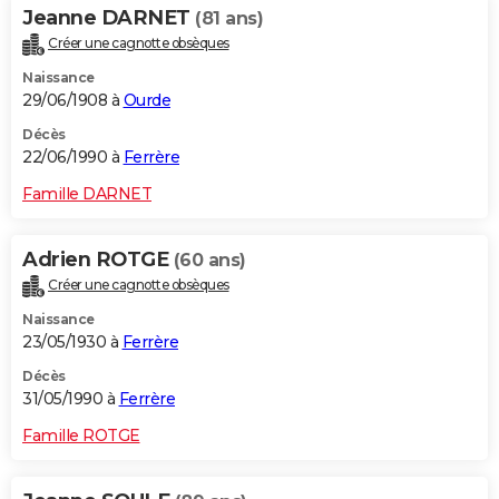
Jeanne DARNET
(81 ans)
Créer une cagnotte obsèques
Naissance
29/06/1908 à
Ourde
Décès
22/06/1990 à
Ferrère
Famille DARNET
Adrien ROTGE
(60 ans)
Créer une cagnotte obsèques
Naissance
23/05/1930 à
Ferrère
Décès
31/05/1990 à
Ferrère
Famille ROTGE