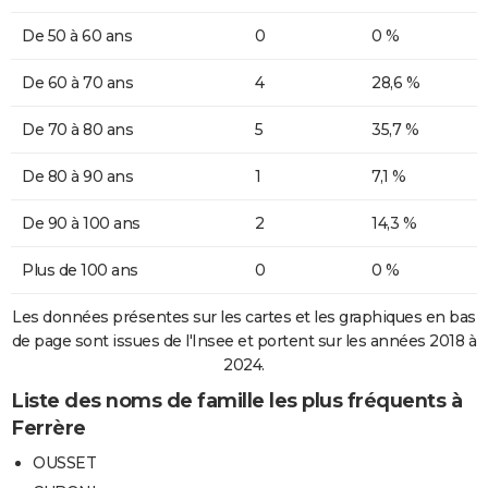
De 50 à 60 ans
0
0 %
De 60 à 70 ans
4
28,6 %
De 70 à 80 ans
5
35,7 %
De 80 à 90 ans
1
7,1 %
De 90 à 100 ans
2
14,3 %
Plus de 100 ans
0
0 %
Les données présentes sur les cartes et les graphiques en bas
de page sont issues de l'Insee et portent sur les années 2018 à
2024.
Liste des noms de famille les plus fréquents à
Ferrère
OUSSET