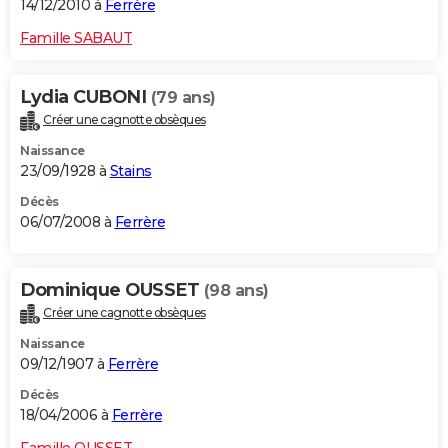
14/12/2010 à
Ferrère
Famille SABAUT
Lydia CUBONI
(79 ans)
Créer une cagnotte obsèques
Naissance
23/09/1928 à
Stains
Décès
06/07/2008 à
Ferrère
Dominique OUSSET
(98 ans)
Créer une cagnotte obsèques
Naissance
09/12/1907 à
Ferrère
Décès
18/04/2006 à
Ferrère
Famille OUSSET