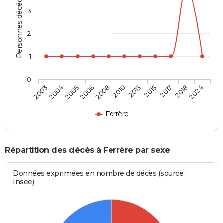
Personnes décédées
3
2
1
0
2015
2010
2006
2004
2024
2017
2013
2008
2005
2003
2018
Ferrère
Répartition des décès à Ferrère par sexe
Données exprimées en nombre de décès (source :
Insee)