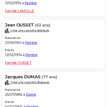
11/03/1974 à
Ferrère
Famille LAMOLLE
Jean OUSSET
(63 ans)
Créer une cagnotte obsèques
Naissance
21/09/1910 à
Ferrère
Décès
12/02/1974 à
Ferrère
Famille OUSSET
Jacques DUMAS
(77 ans)
Créer une cagnotte obsèques
Naissance
25/07/1896 à
Givors
Décès
04/02/1974 à
Ferrère