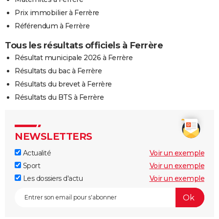
Prix immobilier à Ferrère
Référendum à Ferrère
Tous les résultats officiels à Ferrère
Résultat municipale 2026 à Ferrère
Résultats du bac à Ferrère
Résultats du brevet à Ferrère
Résultats du BTS à Ferrère
NEWSLETTERS
Actualité
Voir un exemple
Sport
Voir un exemple
Les dossiers d'actu
Voir un exemple