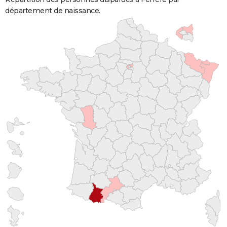
département de naissance.