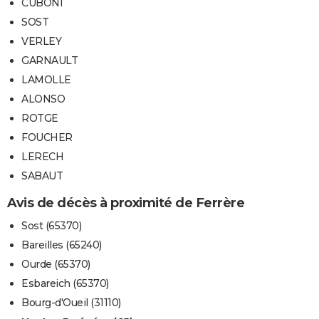
CUBONI
SOST
VERLEY
GARNAULT
LAMOLLE
ALONSO
ROTGE
FOUCHER
LERECH
SABAUT
Avis de décès à proximité de Ferrère
Sost (65370)
Bareilles (65240)
Ourde (65370)
Esbareich (65370)
Bourg-d'Oueil (31110)