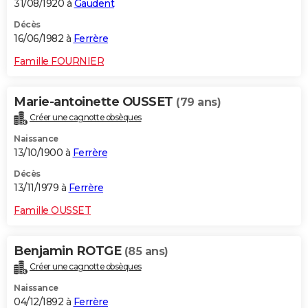
31/08/1920 à
Gaudent
Décès
16/06/1982 à
Ferrère
Famille FOURNIER
Marie-antoinette OUSSET
(79 ans)
Créer une cagnotte obsèques
Naissance
13/10/1900 à
Ferrère
Décès
13/11/1979 à
Ferrère
Famille OUSSET
Benjamin ROTGE
(85 ans)
Créer une cagnotte obsèques
Naissance
04/12/1892 à
Ferrère