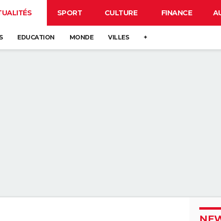
TUALITÉS
SPORT
CULTURE
FINANCE
A
S
EDUCATION
MONDE
VILLES
+
NEW