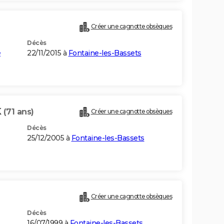
Créer une cagnotte obsèques
Décès
e
22/11/2015 à
Fontaine-les-Bassets
K
(71 ans)
Créer une cagnotte obsèques
Décès
25/12/2005 à
Fontaine-les-Bassets
Créer une cagnotte obsèques
Décès
16/07/1999 à
Fontaine-les-Bassets