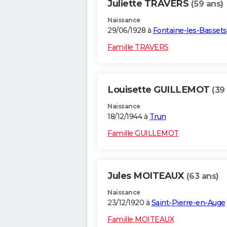
Juliette TRAVERS
(59 ans)
Naissance
29/06/1928 à
Fontaine-les-Bassets
Famille TRAVERS
Louisette GUILLEMOT
(39
Naissance
18/12/1944 à
Trun
Famille GUILLEMOT
Jules MOITEAUX
(63 ans)
Naissance
23/12/1920 à
Saint-Pierre-en-Auge
Famille MOITEAUX