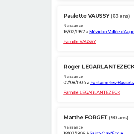
Paulette VAUSSY
(63 ans)
Naissance
16/02/1952 à
Mézidon Vallée d'Aug
Famille VAUSSY
Roger LEGARLANTEZEC
Naissance
07/08/1934 à
Fontaine-les-Bassets
Famille LEGARLANTEZECK
Marthe FORGET
(90 ans)
Naissance
18/03/1909 à
Saint-Cyr-l'École