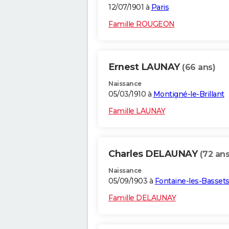
12/07/1901 à
Paris
Famille ROUGEON
Ernest LAUNAY
(66 ans)
Naissance
05/03/1910 à
Montigné-le-Brillant
Famille LAUNAY
Charles DELAUNAY
(72 ans
Naissance
05/09/1903 à
Fontaine-les-Basset
Famille DELAUNAY