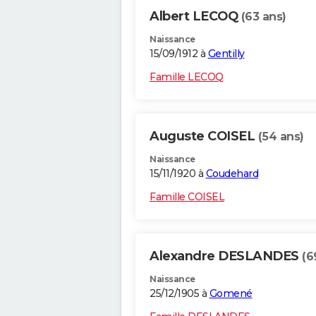
Albert LECOQ
(63 ans)
Naissance
15/09/1912 à
Gentilly
Famille LECOQ
Auguste COISEL
(54 ans)
Naissance
15/11/1920 à
Coudehard
Famille COISEL
Alexandre DESLANDES
(6
Naissance
25/12/1905 à
Gomené