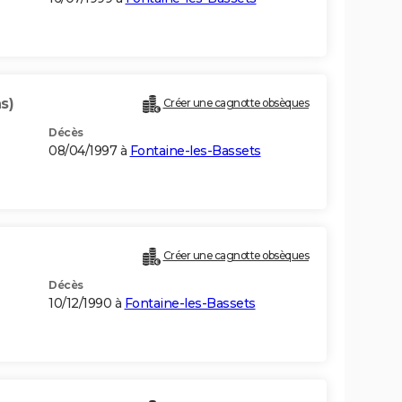
s)
Créer une cagnotte obsèques
Décès
08/04/1997 à
Fontaine-les-Bassets
Créer une cagnotte obsèques
Décès
10/12/1990 à
Fontaine-les-Bassets