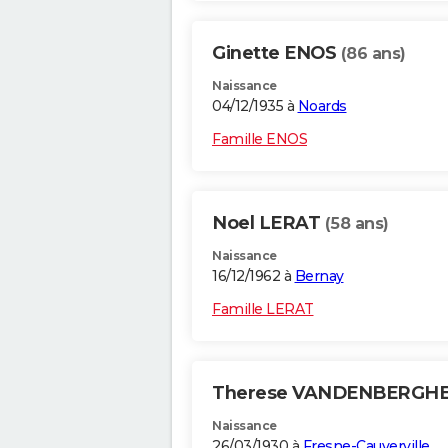
Ginette ENOS
(86 ans)
Naissance
04/12/1935 à
Noards
Famille ENOS
Noel LERAT
(58 ans)
Naissance
16/12/1962 à
Bernay
Famille LERAT
Therese VANDENBERGH
Naissance
26/03/1930 à
Fresne-Cauverville