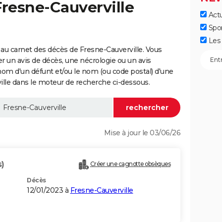
Fresne-Cauverville
Actu
Spo
Les 
au carnet des décès de Fresne-Cauverville. Vous
er un avis de décès, une nécrologie ou un avis
nom d'un défunt et/ou le nom (ou code postal) d'une
le dans le moteur de recherche ci-dessous.
Mise à jour le 03/06/26
s)
Créer une cagnotte obsèques
Décès
12/01/2023 à
Fresne-Cauverville