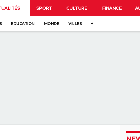
TUALITÉS
SPORT
CULTURE
FINANCE
A
S
EDUCATION
MONDE
VILLES
+
NEW