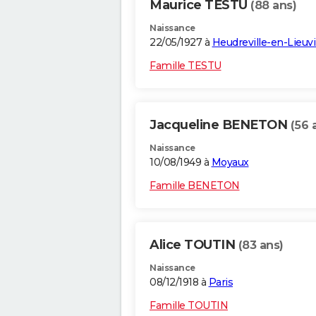
Maurice TESTU
(88 ans)
Naissance
22/05/1927 à
Heudreville-en-Lieuv
Famille TESTU
Jacqueline BENETON
(56 
Naissance
10/08/1949 à
Moyaux
Famille BENETON
Alice TOUTIN
(83 ans)
Naissance
08/12/1918 à
Paris
Famille TOUTIN