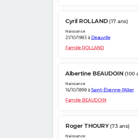
Cyril ROLLAND
(17 ans)
Naissance
21/10/1983 à
Deauville
Famille ROLLAND
Albertine BEAUDOIN
(100 
Naissance
16/10/1898 à
Saint-Étienne-l'Allier
Famille BEAUDOIN
Roger THOURY
(73 ans)
Naissance