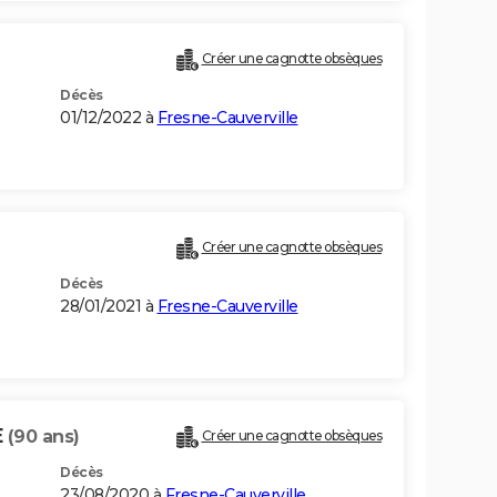
Créer une cagnotte obsèques
Décès
01/12/2022 à
Fresne-Cauverville
Créer une cagnotte obsèques
Décès
28/01/2021 à
Fresne-Cauverville
E
(90 ans)
Créer une cagnotte obsèques
Décès
23/08/2020 à
Fresne-Cauverville