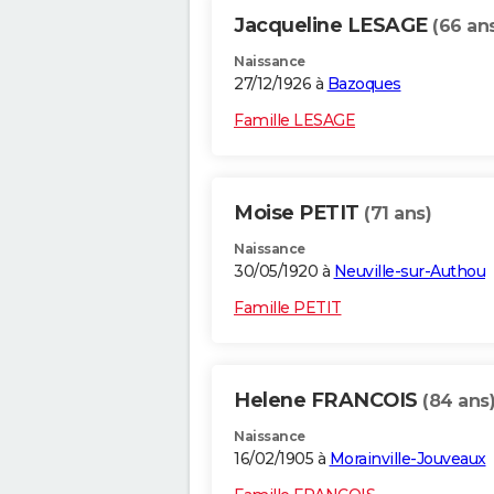
Jacqueline LESAGE
(66 an
Naissance
27/12/1926 à
Bazoques
Famille LESAGE
Moise PETIT
(71 ans)
Naissance
30/05/1920 à
Neuville-sur-Authou
Famille PETIT
Helene FRANCOIS
(84 ans
Naissance
16/02/1905 à
Morainville-Jouveaux