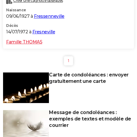
Créer une cagnotte obsèques
Naissance
09/06/1927 à
Fressenneville
Décès
14/07/1972 à
Fresneville
Famille THOMAS
1
Carte de condoléances : envoyer
gratuitement une carte
Message de condoléances :
exemples de textes et modèle de
courrier