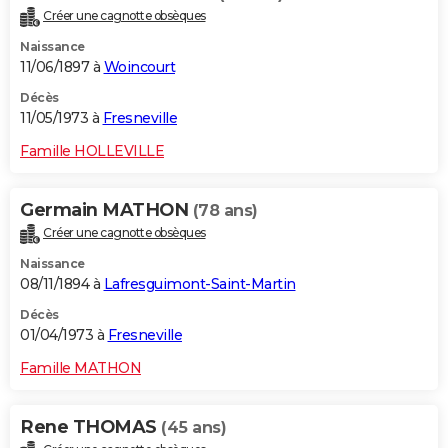
Créer une cagnotte obsèques
Naissance
11/06/1897 à
Woincourt
Décès
11/05/1973 à
Fresneville
Famille HOLLEVILLE
Germain MATHON
(78 ans)
Créer une cagnotte obsèques
Naissance
08/11/1894 à
Lafresguimont-Saint-Martin
Décès
01/04/1973 à
Fresneville
Famille MATHON
Rene THOMAS
(45 ans)