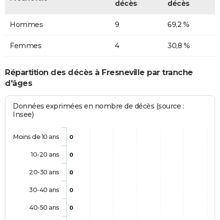
décès
décès
Hommes
9
69,2 %
Femmes
4
30,8 %
Répartition des décès à Fresneville par tranche
d'âges
Données exprimées en nombre de décès (source :
Insee)
Moins de 10 ans
0
10-20 ans
0
20-30 ans
0
30-40 ans
0
40-50 ans
0