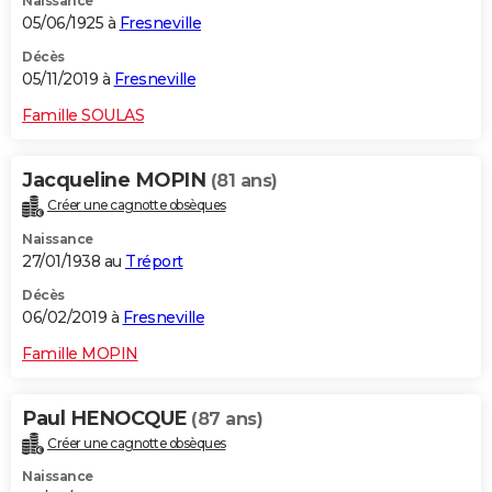
Naissance
05/06/1925 à
Fresneville
Décès
05/11/2019 à
Fresneville
Famille SOULAS
Jacqueline MOPIN
(81 ans)
Créer une cagnotte obsèques
Naissance
27/01/1938 au
Tréport
Décès
06/02/2019 à
Fresneville
Famille MOPIN
Paul HENOCQUE
(87 ans)
Créer une cagnotte obsèques
Naissance