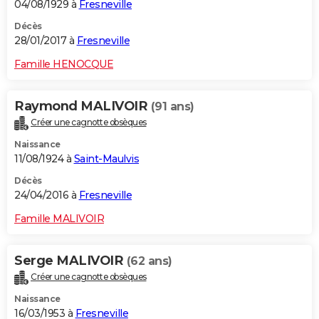
04/08/1929 à
Fresneville
Décès
28/01/2017 à
Fresneville
Famille HENOCQUE
Raymond MALIVOIR
(91 ans)
Créer une cagnotte obsèques
Naissance
11/08/1924 à
Saint-Maulvis
Décès
24/04/2016 à
Fresneville
Famille MALIVOIR
Serge MALIVOIR
(62 ans)
Créer une cagnotte obsèques
Naissance
16/03/1953 à
Fresneville