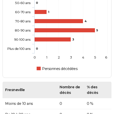
50-60 ans
0
60-70 ans
1
70-80 ans
4
80-90 ans
5
90-100 ans
3
Plus de 100 ans
0
0
1
2
3
4
5
6
Personnes décédées
Nombre de
% des
Fresneville
décès
décès
Moins de 10 ans
0
0 %