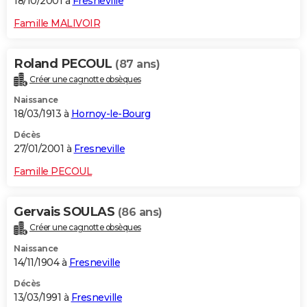
18/10/2001 à
Fresneville
Famille MALIVOIR
Roland PECOUL
(87 ans)
Créer une cagnotte obsèques
Naissance
18/03/1913 à
Hornoy-le-Bourg
Décès
27/01/2001 à
Fresneville
Famille PECOUL
Gervais SOULAS
(86 ans)
Créer une cagnotte obsèques
Naissance
14/11/1904 à
Fresneville
Décès
13/03/1991 à
Fresneville