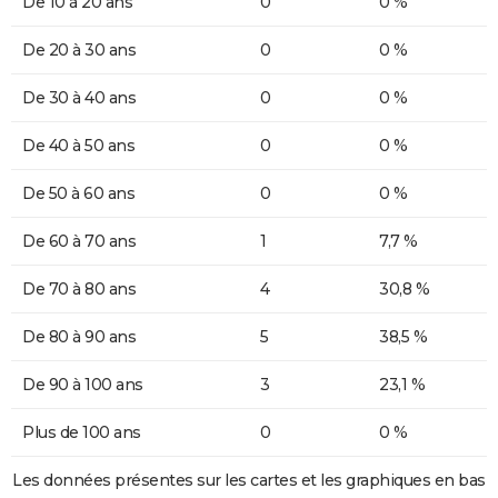
De 10 à 20 ans
0
0 %
De 20 à 30 ans
0
0 %
De 30 à 40 ans
0
0 %
De 40 à 50 ans
0
0 %
De 50 à 60 ans
0
0 %
De 60 à 70 ans
1
7,7 %
De 70 à 80 ans
4
30,8 %
De 80 à 90 ans
5
38,5 %
De 90 à 100 ans
3
23,1 %
Plus de 100 ans
0
0 %
Les données présentes sur les cartes et les graphiques en bas