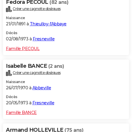
Fedora PECOUL
(82 ans)
Créer une cagnotte obsèques
Naissance
21/01/1891 à
Thieulloy-l'Abbaye
Décès
02/08/1973 à
Fresneville
Famille PECOUL
Isabelle BANCE
(2 ans)
Créer une cagnotte obsèques
Naissance
26/07/1970 à
Abbeville
Décès
20/05/1973 à
Fresneville
Famille BANCE
Armand HOLLEVILLE
(75 ans)