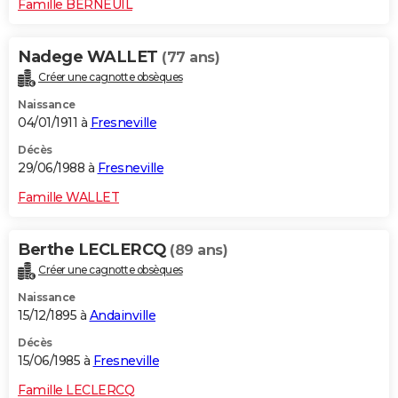
Famille BERNEUIL
Nadege WALLET
(77 ans)
Créer une cagnotte obsèques
Naissance
04/01/1911 à
Fresneville
Décès
29/06/1988 à
Fresneville
Famille WALLET
Berthe LECLERCQ
(89 ans)
Créer une cagnotte obsèques
Naissance
15/12/1895 à
Andainville
Décès
15/06/1985 à
Fresneville
Famille LECLERCQ