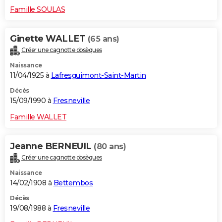
Famille SOULAS
Ginette WALLET
(65 ans)
Créer une cagnotte obsèques
Naissance
11/04/1925 à
Lafresguimont-Saint-Martin
Décès
15/09/1990 à
Fresneville
Famille WALLET
Jeanne BERNEUIL
(80 ans)
Créer une cagnotte obsèques
Naissance
14/02/1908 à
Bettembos
Décès
19/08/1988 à
Fresneville