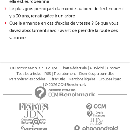
elle est européenne
Le plus gros perroquet du monde, au bord de l'extinction il
y a 30 ans, renaît grâce à un arbre
Quelle amende en cas d'excès de vitesse ? Ce que vous
devez absolument savoir avant de prendre la route des
vacances
Qui sommes-nous ?
Equipe
Charte éditoriale
Publicité
Contact
Tous les articles
RSS
Recrutement
Données personnelles
Paramétrer les cookies
Gérer Utiq
Mentions légales
Groupe Figaro
© 2026 CCM Benchmark