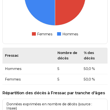
Femmes
Hommes
Nombre de
% des
Fressac
décès
décès
Hommes
5
50,0 %
Femmes
5
50,0 %
Répartition des décès à Fressac par tranche d'âges
Données exprimées en nombre de décès (source :
Insee)