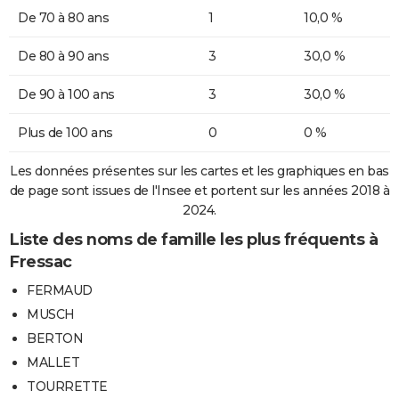
De 70 à 80 ans
1
10,0 %
De 80 à 90 ans
3
30,0 %
De 90 à 100 ans
3
30,0 %
Plus de 100 ans
0
0 %
Les données présentes sur les cartes et les graphiques en bas
de page sont issues de l'Insee et portent sur les années 2018 à
2024.
Liste des noms de famille les plus fréquents à
Fressac
FERMAUD
MUSCH
BERTON
MALLET
TOURRETTE