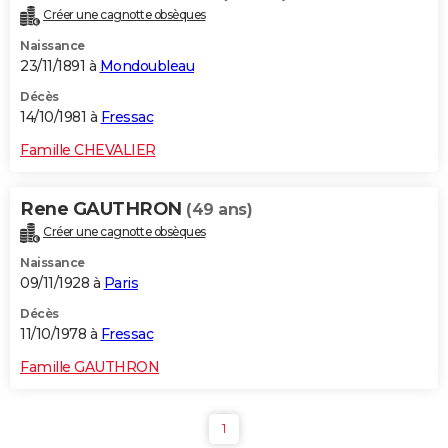
Créer une cagnotte obsèques
Naissance
23/11/1891 à
Mondoubleau
Décès
14/10/1981 à
Fressac
Famille CHEVALIER
Rene GAUTHRON
(49 ans)
Créer une cagnotte obsèques
Naissance
09/11/1928 à
Paris
Décès
11/10/1978 à
Fressac
Famille GAUTHRON
1