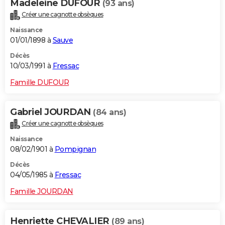
Madeleine DUFOUR
(93 ans)
Créer une cagnotte obsèques
Naissance
01/01/1898 à
Sauve
Décès
10/03/1991 à
Fressac
Famille DUFOUR
Gabriel JOURDAN
(84 ans)
Créer une cagnotte obsèques
Naissance
08/02/1901 à
Pompignan
Décès
04/05/1985 à
Fressac
Famille JOURDAN
Henriette CHEVALIER
(89 ans)