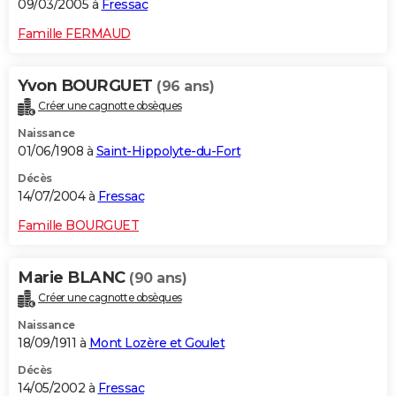
09/03/2005 à
Fressac
Famille FERMAUD
Yvon BOURGUET
(96 ans)
Créer une cagnotte obsèques
Naissance
01/06/1908 à
Saint-Hippolyte-du-Fort
Décès
14/07/2004 à
Fressac
Famille BOURGUET
Marie BLANC
(90 ans)
Créer une cagnotte obsèques
Naissance
18/09/1911 à
Mont Lozère et Goulet
Décès
14/05/2002 à
Fressac