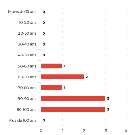
Moins de 10 ans
0
10-20 ans
0
20-30 ans
0
30-40 ans
0
40-50 ans
0
50-60 ans
1
60-70 ans
2
70-80 ans
1
80-90 ans
3
90-100 ans
3
Plus de 100 ans
0
0
1
2
3
4