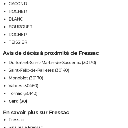
GACOND
ROCHER
BLANC
BOURGUET
ROCHER
TEISSIER
Avis de décès à proximité de Fressac
Durfort-et-Saint-Martin-de-Sossenac (30170)
Saint-Félix-de-Pallières (30140)
Monoblet (30170)
Vabres (30460)
Tornac (30140)
Gard (30)
En savoir plus sur Fressac
Fressac
Salaires à Fressac