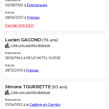
Naissance
06/08/1935 à
Estézargues
Décès
08/05/2021 à
Fressac
Famille ROCHER
Lucien GACOND
(76 ans)
Créer une cagnotte obsèques
Naissance
18/06/1943 à NEUCHATEL SUISSE
Décès
28/12/2019 à
Fressac
Simone TOURRETTE
(83 ans)
Créer une cagnotte obsèques
Naissance
21/04/1932 à la
Cadière-et-Cambo