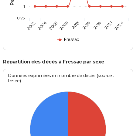
1
0,75
2013
2016
2019
2021
2024
2002
2004
2005
2008
Fressac
Répartition des décès à Fressac par sexe
Données exprimées en nombre de décès (source :
Insee)