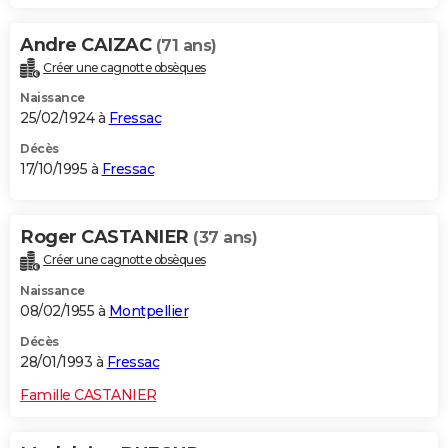
Andre CAIZAC
(71 ans)
Créer une cagnotte obsèques
Naissance
25/02/1924 à
Fressac
Décès
17/10/1995 à
Fressac
Roger CASTANIER
(37 ans)
Créer une cagnotte obsèques
Naissance
08/02/1955 à
Montpellier
Décès
28/01/1993 à
Fressac
Famille CASTANIER