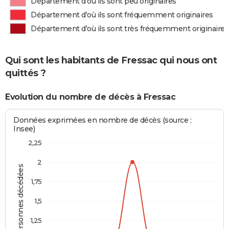
Département d'où ils sont peu originaires
Département d'où ils sont fréquemment originaires
Département d'où ils sont très fréquemment originaires
Qui sont les habitants de Fressac qui nous ont
quittés ?
Evolution du nombre de décès à Fressac
Données exprimées en nombre de décès (source :
Insee)
2,25
2
Personnes décédées
1,75
1,5
1,25