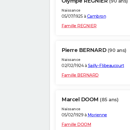
Olympe REGNIER
(90 ans)
Naissance
05/07/1925 à
Cambron
Famille REGNIER
Pierre BERNARD
(90 ans)
Naissance
02/02/1924 à
Sailly-Flibeaucourt
Famille BERNARD
Marcel DOOM
(85 ans)
Naissance
05/02/1929 à
Morienne
Famille DOOM