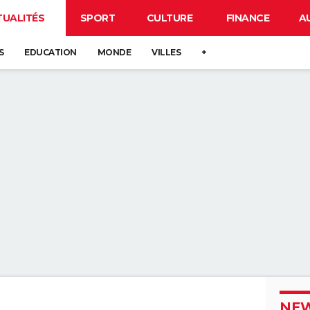
TUALITÉS
SPORT
CULTURE
FINANCE
A
S
EDUCATION
MONDE
VILLES
+
NEW