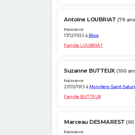
Antoine LOUBRIAT
(79 ans
Naissance
17/12/1933 à
Blois
Famille LOUBRIAT
Suzanne BUTTEUX
(100 an
Naissance
21/03/1913 à
Morvillers-Saint-Satur
Famille BUTTEUX
Marceau DESMAREST
(90
Naissance