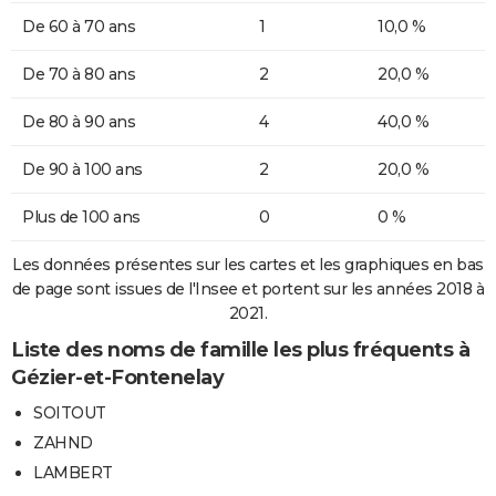
De 60 à 70 ans
1
10,0 %
De 70 à 80 ans
2
20,0 %
De 80 à 90 ans
4
40,0 %
De 90 à 100 ans
2
20,0 %
Plus de 100 ans
0
0 %
Les données présentes sur les cartes et les graphiques en bas
de page sont issues de l'Insee et portent sur les années 2018 à
2021.
Liste des noms de famille les plus fréquents à
Gézier-et-Fontenelay
SOITOUT
ZAHND
LAMBERT