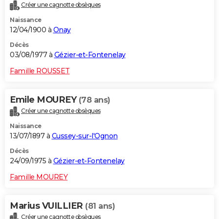
Créer une cagnotte obsèques
Naissance
12/04/1900 à
Onay
Décès
03/08/1977 à
Gézier-et-Fontenelay
Famille ROUSSET
Emile MOUREY
(78 ans)
Créer une cagnotte obsèques
Naissance
13/07/1897 à
Cussey-sur-l'Ognon
Décès
24/09/1975 à
Gézier-et-Fontenelay
Famille MOUREY
Marius VUILLIER
(81 ans)
Créer une cagnotte obsèques