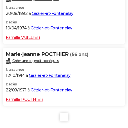
Naissance
20/08/1892 à
Gézier-et-Fontenelay
Décès
10/04/1974 à
Gézier-et-Fontenelay
Famille VUILLIER
Marie-jeanne POCTHIER
(56 ans)
Créer une cagnotte obsèques
Naissance
12/10/1914 à
Gézier-et-Fontenelay
Décès
22/09/1971 à
Gézier-et-Fontenelay
Famille POCTHIER
1