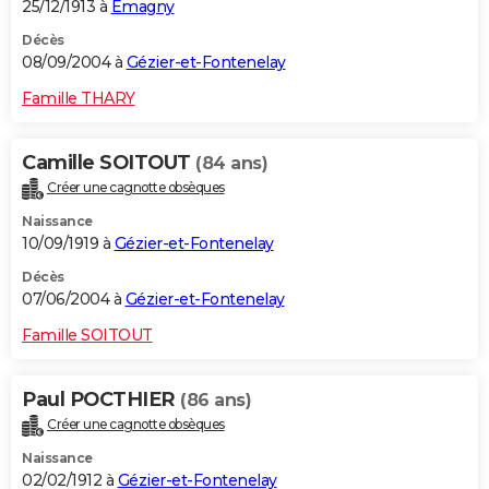
25/12/1913 à
Émagny
Décès
08/09/2004 à
Gézier-et-Fontenelay
Famille THARY
Camille SOITOUT
(84 ans)
Créer une cagnotte obsèques
Naissance
10/09/1919 à
Gézier-et-Fontenelay
Décès
07/06/2004 à
Gézier-et-Fontenelay
Famille SOITOUT
Paul POCTHIER
(86 ans)
Créer une cagnotte obsèques
Naissance
02/02/1912 à
Gézier-et-Fontenelay