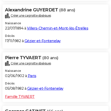
Alexandrine GUYERDET
(88 ans)
Créer une cagnotte obsèques
Naissance
22/07/1894 à
Villers-Chemin-et-Mont-lès-Étrelles
Décès
17/11/1982 à
Gézier-et-Fontenelay
Pierre TYVAERT
(80 ans)
Créer une cagnotte obsèques
Naissance
02/06/1902 à
Paris
Décès
05/08/1982 à
Gézier-et-Fontenelay
Famille TYVAERT