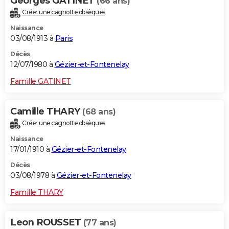
Georges GATINET
(66 ans)
Créer une cagnotte obsèques
Naissance
03/08/1913 à
Paris
Décès
12/07/1980 à
Gézier-et-Fontenelay
Famille GATINET
Camille THARY
(68 ans)
Créer une cagnotte obsèques
Naissance
17/01/1910 à
Gézier-et-Fontenelay
Décès
03/08/1978 à
Gézier-et-Fontenelay
Famille THARY
Leon ROUSSET
(77 ans)