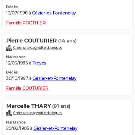
Décès
13/07/1998 à
Gézier-et-Fontenelay
Famille POCTHIER
Pierre COUTURIER
(14 ans)
Créer une cagnotte obsèques
Naissance
12/06/1983 à
Troyes
Décès
30/10/1997 à
Gézier-et-Fontenelay
Famille COUTURIER
Marcelle THARY
(91 ans)
Créer une cagnotte obsèques
Naissance
20/02/1905 à
Gézier-et-Fontenelay