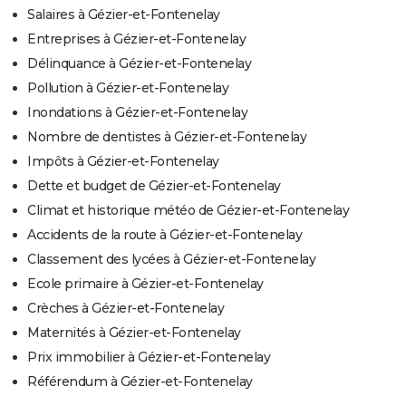
Salaires à Gézier-et-Fontenelay
Entreprises à Gézier-et-Fontenelay
Délinquance à Gézier-et-Fontenelay
Pollution à Gézier-et-Fontenelay
Inondations à Gézier-et-Fontenelay
Nombre de dentistes à Gézier-et-Fontenelay
Impôts à Gézier-et-Fontenelay
Dette et budget de Gézier-et-Fontenelay
Climat et historique météo de Gézier-et-Fontenelay
Accidents de la route à Gézier-et-Fontenelay
Classement des lycées à Gézier-et-Fontenelay
Ecole primaire à Gézier-et-Fontenelay
Crèches à Gézier-et-Fontenelay
Maternités à Gézier-et-Fontenelay
Prix immobilier à Gézier-et-Fontenelay
Référendum à Gézier-et-Fontenelay