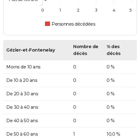
0
1
2
3
4
5
Personnes décédées
Nombre de
% des
Gézier-et-Fontenelay
décès
décès
Moins de 10 ans
0
0 %
De 10 à 20 ans
0
0 %
De 20 à 30 ans
0
0 %
De 30 à 40 ans
0
0 %
De 40 à 50 ans
0
0 %
De 50 à 60 ans
1
10,0 %