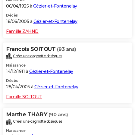
06/04/1925 à
Gézier-et-Fontenelay
Décès
18/06/2005 à
Gézier-et-Fontenelay
Famille ZAHND
Francois SOITOUT
(93 ans)
Créer une cagnotte obsèques
Naissance
14/12/1911 à
Gézier-et-Fontenelay
Décès
28/04/2005 à
Gézier-et-Fontenelay
Famille SOITOUT
Marthe THARY
(90 ans)
Créer une cagnotte obsèques
Naissance