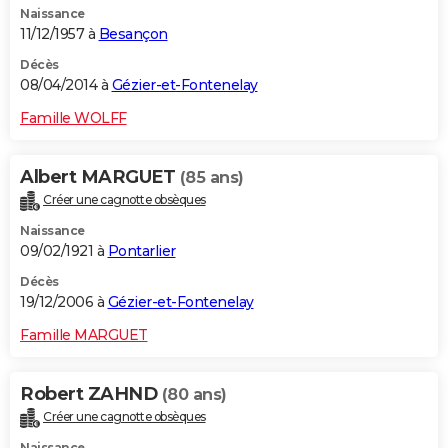
Naissance
11/12/1957 à
Besançon
Décès
08/04/2014 à
Gézier-et-Fontenelay
Famille WOLFF
Albert MARGUET
(85 ans)
Créer une cagnotte obsèques
Naissance
09/02/1921 à
Pontarlier
Décès
19/12/2006 à
Gézier-et-Fontenelay
Famille MARGUET
Robert ZAHND
(80 ans)
Créer une cagnotte obsèques
Naissance