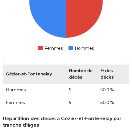
Femmes
Hommes
Nombre de
% des
Gézier-et-Fontenelay
décès
décès
Hommes
5
50,0 %
Femmes
5
50,0 %
Répartition des décès à Gézier-et-Fontenelay par
tranche d'âges