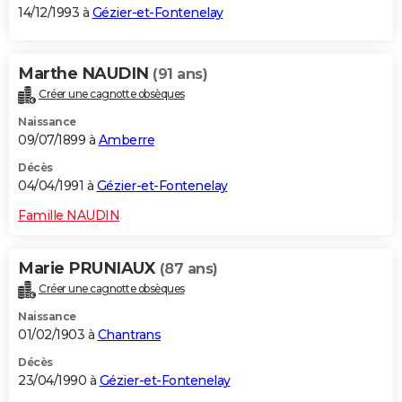
14/12/1993 à
Gézier-et-Fontenelay
Marthe NAUDIN
(91 ans)
Créer une cagnotte obsèques
Naissance
09/07/1899 à
Amberre
Décès
04/04/1991 à
Gézier-et-Fontenelay
Famille NAUDIN
Marie PRUNIAUX
(87 ans)
Créer une cagnotte obsèques
Naissance
01/02/1903 à
Chantrans
Décès
23/04/1990 à
Gézier-et-Fontenelay