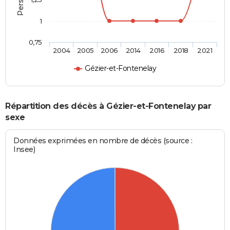
1
0,75
2004
2005
2006
2014
2016
2018
2021
Gézier-et-Fontenelay
Répartition des décès à Gézier-et-Fontenelay par
sexe
Données exprimées en nombre de décès (source :
Insee)