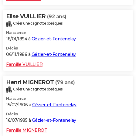
Elise VUILLIER
(92 ans)
Créer une cagnotte obsèques
Naissance
18/01/1894 à
Gézier-et-Fontenelay
Décès
06/11/1986 à
Gézier-et-Fontenelay
Famille VUILLIER
Henri MIGNEROT
(79 ans)
Créer une cagnotte obsèques
Naissance
15/07/1906 à
Gézier-et-Fontenelay
Décès
16/07/1985 à
Gézier-et-Fontenelay
Famille MIGNEROT