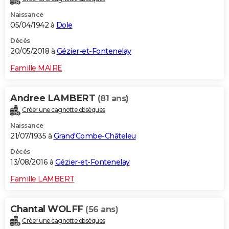
Naissance
05/04/1942 à
Dole
Décès
20/05/2018 à
Gézier-et-Fontenelay
Famille MAIRE
Andree LAMBERT
(81 ans)
Créer une cagnotte obsèques
Naissance
21/07/1935 à
Grand'Combe-Châteleu
Décès
13/08/2016 à
Gézier-et-Fontenelay
Famille LAMBERT
Chantal WOLFF
(56 ans)
Créer une cagnotte obsèques