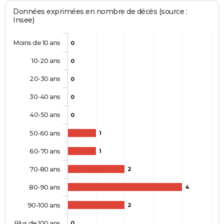
Données exprimées en nombre de décès (source :
Insee)
Moins de 10 ans
0
10-20 ans
0
20-30 ans
0
30-40 ans
0
40-50 ans
0
50-60 ans
1
60-70 ans
1
70-80 ans
2
80-90 ans
4
90-100 ans
2
Plus de 100 ans
0