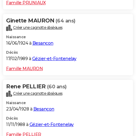
Famille PRUNIAUX
Ginette MAURON
(64 ans)
Créer une cagnotte obsèques
Naissance
16/06/1924 à
Besançon
Décès
17/02/1989 à
Gézier-et-Fontenelay
Famille MAURON
Rene PELLIER
(60 ans)
Créer une cagnotte obsèques
Naissance
23/04/1928 à
Besançon
Décès
11/11/1988 à
Gézier-et-Fontenelay
Famille PELLIER