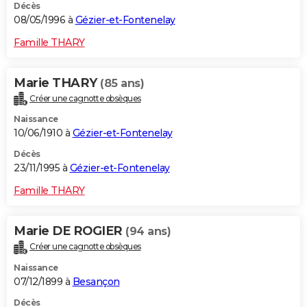
Décès
08/05/1996 à
Gézier-et-Fontenelay
Famille THARY
Marie THARY
(85 ans)
Créer une cagnotte obsèques
Naissance
10/06/1910 à
Gézier-et-Fontenelay
Décès
23/11/1995 à
Gézier-et-Fontenelay
Famille THARY
Marie DE ROGIER
(94 ans)
Créer une cagnotte obsèques
Naissance
07/12/1899 à
Besançon
Décès