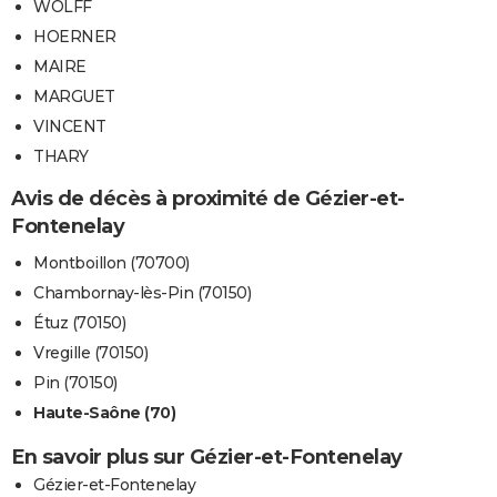
WOLFF
HOERNER
MAIRE
MARGUET
VINCENT
THARY
Avis de décès à proximité de Gézier-et-
Fontenelay
Montboillon (70700)
Chambornay-lès-Pin (70150)
Étuz (70150)
Vregille (70150)
Pin (70150)
Haute-Saône (70)
En savoir plus sur Gézier-et-Fontenelay
Gézier-et-Fontenelay