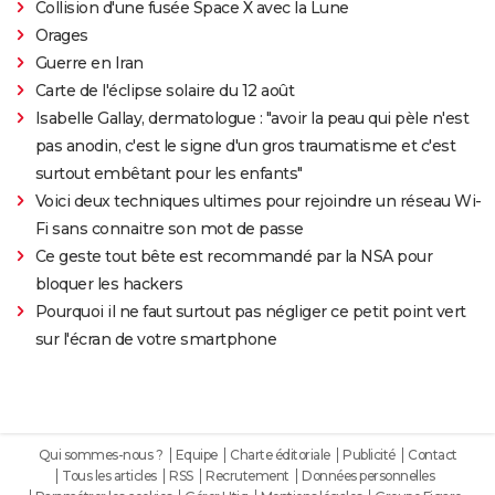
Collision d'une fusée Space X avec la Lune
Orages
Guerre en Iran
Carte de l'éclipse solaire du 12 août
Isabelle Gallay, dermatologue : "avoir la peau qui pèle n'est
pas anodin, c'est le signe d'un gros traumatisme et c'est
surtout embêtant pour les enfants"
Voici deux techniques ultimes pour rejoindre un réseau Wi-
Fi sans connaitre son mot de passe
Ce geste tout bête est recommandé par la NSA pour
bloquer les hackers
Pourquoi il ne faut surtout pas négliger ce petit point vert
sur l'écran de votre smartphone
Qui sommes-nous ?
Equipe
Charte éditoriale
Publicité
Contact
Tous les articles
RSS
Recrutement
Données personnelles