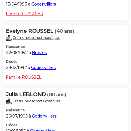
13/04/1993 à
Godenvillers
Famille LUZURIER
Evelyne ROUSSEL
(40 ans)
Créer une cagnotte obsèques
Naissance
22/06/1952 à
Bresles
Décès
29/12/1992 à
Godenvillers
Famille ROUSSEL
Julia LEBLOND
(80 ans)
Créer une cagnotte obsèques
Naissance
26/07/1905 à
Godenvillers
Décès