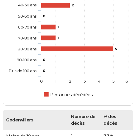
40-50 ans
2
50-60 ans
0
60-70 ans
1
70-80 ans
1
80-90 ans
5
90-100 ans
0
Plus de 100 ans
0
0
1
2
3
4
5
6
Personnes décédées
Nombre de
% des
Godenvillers
décès
décès