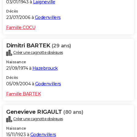
03/01/1943 à
Laigneville
Décès
23/07/2006 à
Godenvillers
Famille COCU
Dimitri BARTEK
(29 ans)
Créer une cagnotte obsèques
Naissance
21/09/1974 à
Hazebrouck
Décès
05/09/2004 à
Godenvillers
Famille BARTEK
Genevieve RIGAULT
(80 ans)
Créer une cagnotte obsèques
Naissance
15/11/1923 à
Godenvillers