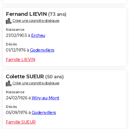
Fernand LIEVIN
(73 ans)
Créer une cagnotte obsèques
Naissance
21/02/1903 à
Ercheu
Décès
01/12/1976 à
Godenvillers
Famille LIEVIN
Colette SUEUR
(50 ans)
Créer une cagnotte obsèques
Naissance
24/02/1926 à
Wiry-au-Mont
Décès
05/09/1976 à
Godenvillers
Famille SUEUR