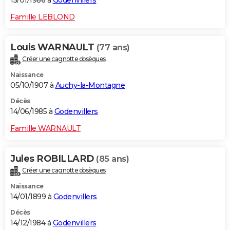
15/01/1986 à
Godenvillers
Famille LEBLOND
Louis WARNAULT
(77 ans)
Créer une cagnotte obsèques
Naissance
05/10/1907 à
Auchy-la-Montagne
Décès
14/06/1985 à
Godenvillers
Famille WARNAULT
Jules ROBILLARD
(85 ans)
Créer une cagnotte obsèques
Naissance
14/01/1899 à
Godenvillers
Décès
14/12/1984 à
Godenvillers