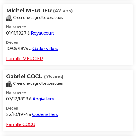
Michel MERCIER
(47 ans)
Créer une cagnotte obsèques
Naissance
01/11/1927 à
Royaucourt
Décès
10/09/1975 à
Godenvillers
Famille MERCIER
Gabriel COCU
(75 ans)
Créer une cagnotte obsèques
Naissance
03/12/1898 à
Angivillers
Décès
22/10/1974 à
Godenvillers
Famille COCU