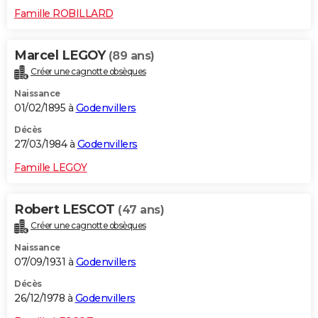
Famille ROBILLARD
Marcel LEGOY
(89 ans)
Créer une cagnotte obsèques
Naissance
01/02/1895 à
Godenvillers
Décès
27/03/1984 à
Godenvillers
Famille LEGOY
Robert LESCOT
(47 ans)
Créer une cagnotte obsèques
Naissance
07/09/1931 à
Godenvillers
Décès
26/12/1978 à
Godenvillers