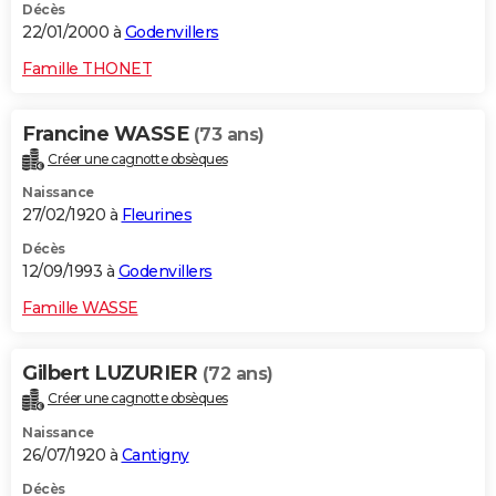
Décès
22/01/2000 à
Godenvillers
Famille THONET
Francine WASSE
(73 ans)
Créer une cagnotte obsèques
Naissance
27/02/1920 à
Fleurines
Décès
12/09/1993 à
Godenvillers
Famille WASSE
Gilbert LUZURIER
(72 ans)
Créer une cagnotte obsèques
Naissance
26/07/1920 à
Cantigny
Décès