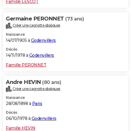
Famille LESCOT
Germaine PERONNET
(73 ans)
Créer une cagnotte obsèques
Naissance
14/07/1905 à
Godenvillers
Décès
14/11/1978 à
Godenvillers
Famille PERONNET
Andre HEVIN
(80 ans)
Créer une cagnotte obsèques
Naissance
28/08/1898 à
Paris
Décès
06/10/1978 à
Godenvillers
Famille HEVIN