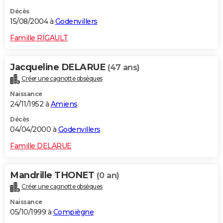
Décès
15/08/2004 à
Godenvillers
Famille RIGAULT
Jacqueline DELARUE
(47 ans)
Créer une cagnotte obsèques
Naissance
24/11/1952 à
Amiens
Décès
04/04/2000 à
Godenvillers
Famille DELARUE
Mandrille THONET
(0 an)
Créer une cagnotte obsèques
Naissance
05/10/1999 à
Compiègne