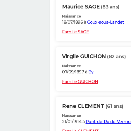
Maurice SAGE
(83 ans)
Naissance
18/07/1896 à
Goux-sous-Landet
Famille SAGE
Virgile GUICHON
(82 ans)
Naissance
07/09/1897 à
By
Famille GUICHON
Rene CLEMENT
(61 ans)
Naissance
21/01/1914 à
Pont-de-Roide-Vermo