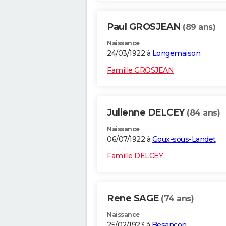
Paul GROSJEAN
(89 ans)
Naissance
24/03/1922 à
Longemaison
Famille GROSJEAN
Julienne DELCEY
(84 ans)
Naissance
06/07/1922 à
Goux-sous-Landet
Famille DELCEY
Rene SAGE
(74 ans)
Naissance
25/02/1923 à
Besançon