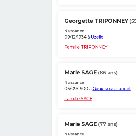
Georgette TRIPONNEY
(5
Naissance
09/12/1934 à
Uzelle
Famille TRIPONNEY
Marie SAGE
(86 ans)
Naissance
06/09/1900 à
Goux-sous-Landet
Famille SAGE
Marie SAGE
(77 ans)
Naissance