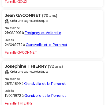
Famille GOUX
Jean GACONNET
(70 ans)
Créer une cagnotte obsèques
Naissance
21/08/1901 à
Fretigney-et-Velloreille
Décès
24/04/1972 à
Grandvelle-et-le-Perrenot
Famille GACONNET
Josephine THIERRY
(72 ans)
Créer une cagnotte obsèques
Naissance
28/11/1899 à
Grandvelle-et-le-Perrenot
Décès
11/02/1972 à
Grandvelle-et-le-Perrenot
Famille THIERRY