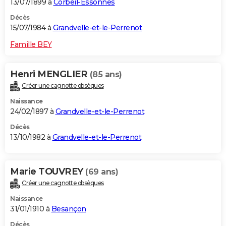
13/07/1899 à
Corbeil-Essonnes
Décès
15/07/1984 à
Grandvelle-et-le-Perrenot
Famille BEY
Henri MENGLIER
(85 ans)
Créer une cagnotte obsèques
Naissance
24/02/1897 à
Grandvelle-et-le-Perrenot
Décès
13/10/1982 à
Grandvelle-et-le-Perrenot
Marie TOUVREY
(69 ans)
Créer une cagnotte obsèques
Naissance
31/01/1910 à
Besançon
Décès