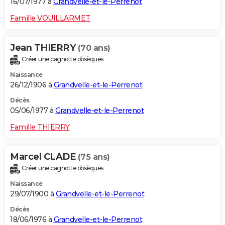
16/07/1977 à
Grandvelle-et-le-Perrenot
Famille VOUILLARMET
Jean THIERRY
(70 ans)
Créer une cagnotte obsèques
Naissance
26/12/1906 à
Grandvelle-et-le-Perrenot
Décès
05/06/1977 à
Grandvelle-et-le-Perrenot
Famille THIERRY
Marcel CLADE
(75 ans)
Créer une cagnotte obsèques
Naissance
29/07/1900 à
Grandvelle-et-le-Perrenot
Décès
18/06/1976 à
Grandvelle-et-le-Perrenot