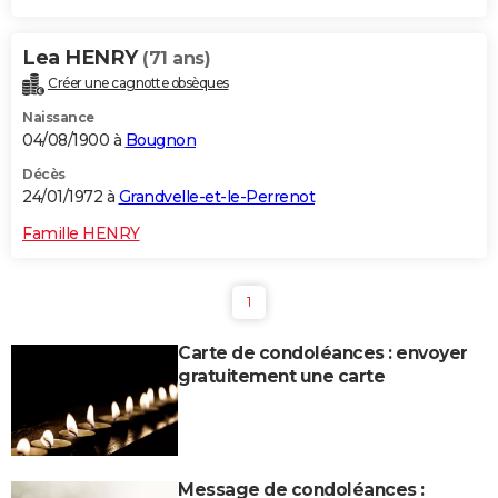
Lea HENRY
(71 ans)
Créer une cagnotte obsèques
Naissance
04/08/1900 à
Bougnon
Décès
24/01/1972 à
Grandvelle-et-le-Perrenot
Famille HENRY
1
Carte de condoléances : envoyer
gratuitement une carte
Message de condoléances :