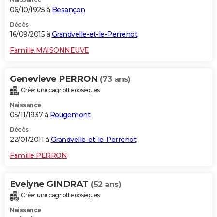
06/10/1925 à
Besançon
Décès
16/09/2015 à
Grandvelle-et-le-Perrenot
Famille MAISONNEUVE
Genevieve PERRON
(73 ans)
Créer une cagnotte obsèques
Naissance
05/11/1937 à
Rougemont
Décès
22/01/2011 à
Grandvelle-et-le-Perrenot
Famille PERRON
Evelyne GINDRAT
(52 ans)
Créer une cagnotte obsèques
Naissance