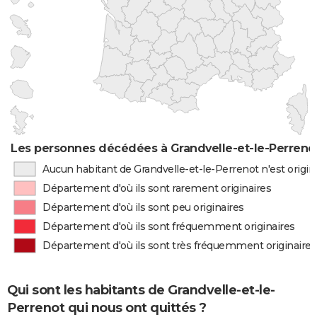
Les personnes décédées à Grandvelle-et-le-Perrenot
Aucun habitant de Grandvelle-et-le-Perrenot n'est origi
Département d'où ils sont rarement originaires
Département d'où ils sont peu originaires
Département d'où ils sont fréquemment originaires
Département d'où ils sont très fréquemment originaires
Qui sont les habitants de Grandvelle-et-le-
Perrenot qui nous ont quittés ?