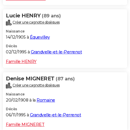
Lucie HENRY
(89 ans)
Créer une cagnotte obsèques
Naissance
14/12/1905 à
Équevilley
Décès
02/12/1995 à
Grandvelle-et-le-Perrenot
Famille HENRY
Denise MIGNERET
(87 ans)
Créer une cagnotte obsèques
Naissance
20/02/1908 à la
Romaine
Décès
06/11/1995 à
Grandvelle-et-le-Perrenot
Famille MIGNERET