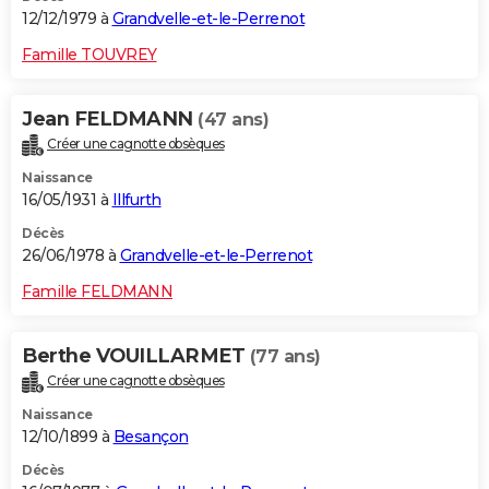
12/12/1979 à
Grandvelle-et-le-Perrenot
Famille TOUVREY
Jean FELDMANN
(47 ans)
Créer une cagnotte obsèques
Naissance
16/05/1931 à
Illfurth
Décès
26/06/1978 à
Grandvelle-et-le-Perrenot
Famille FELDMANN
Berthe VOUILLARMET
(77 ans)
Créer une cagnotte obsèques
Naissance
12/10/1899 à
Besançon
Décès