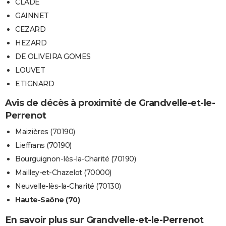
CLADE
GAINNET
CEZARD
HEZARD
DE OLIVEIRA GOMES
LOUVET
ETIGNARD
Avis de décès à proximité de Grandvelle-et-le-
Perrenot
Maizières (70190)
Lieffrans (70190)
Bourguignon-lès-la-Charité (70190)
Mailley-et-Chazelot (70000)
Neuvelle-lès-la-Charité (70130)
Haute-Saône (70)
En savoir plus sur Grandvelle-et-le-Perrenot