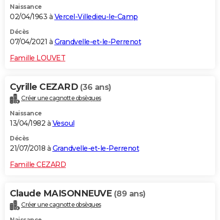
Naissance
02/04/1963 à
Vercel-Villedieu-le-Camp
Décès
07/04/2021 à
Grandvelle-et-le-Perrenot
Famille LOUVET
Cyrille CEZARD
(36 ans)
Créer une cagnotte obsèques
Naissance
13/04/1982 à
Vesoul
Décès
21/07/2018 à
Grandvelle-et-le-Perrenot
Famille CEZARD
Claude MAISONNEUVE
(89 ans)
Créer une cagnotte obsèques
Naissance