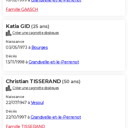
10/02/1999 à
Grandvelle-et-le-Perrenot
Famille GAASCH
Katia GID
(25 ans)
Créer une cagnotte obsèques
Naissance
03/05/1973 à
Bourges
Décès
13/11/1998 à
Grandvelle-et-le-Perrenot
Christian TISSERAND
(50 ans)
Créer une cagnotte obsèques
Naissance
22/07/1947 à
Vesoul
Décès
22/10/1997 à
Grandvelle-et-le-Perrenot
Famille TISSERAND