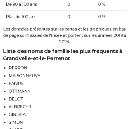
De 90 à 100 ans
0
0 %
Plus de 100 ans
0
0 %
Les données présentes sur les cartes et les graphiques en bas
de page sont issues de l'Insee et portent sur les années 2018 à
2024.
Liste des noms de famille les plus fréquents à
Grandvelle-et-le-Perrenot
PERRON
MAISONNEUVE
FAIVRE
OTTMANN
BELOT
ALBRECHT
GINDRAT
SIMON