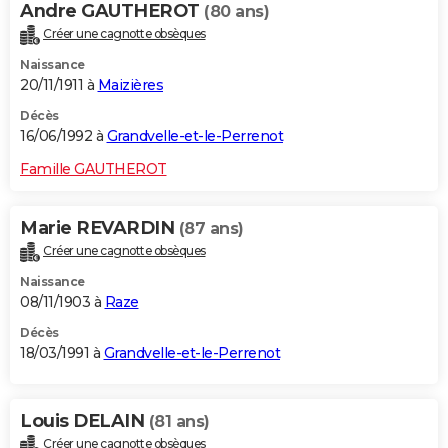
Andre GAUTHEROT
(80 ans)
Créer une cagnotte obsèques
Naissance
20/11/1911 à
Maizières
Décès
16/06/1992 à
Grandvelle-et-le-Perrenot
Famille GAUTHEROT
Marie REVARDIN
(87 ans)
Créer une cagnotte obsèques
Naissance
08/11/1903 à
Raze
Décès
18/03/1991 à
Grandvelle-et-le-Perrenot
Louis DELAIN
(81 ans)
Créer une cagnotte obsèques