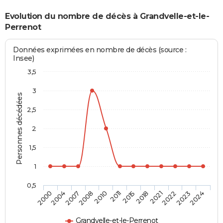
Evolution du nombre de décès à Grandvelle-et-le-
Perrenot
Données exprimées en nombre de décès (source :
Insee)
3,5
3
Personnes décédées
2,5
2
1,5
1
0,5
2004
2010
2018
2023
2007
2011
2021
2024
2000
2008
2015
2022
Grandvelle-et-le-Perrenot