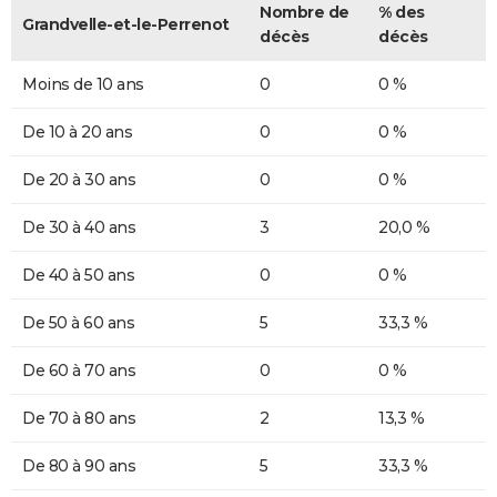
Nombre de
% des
Grandvelle-et-le-Perrenot
décès
décès
Moins de 10 ans
0
0 %
De 10 à 20 ans
0
0 %
De 20 à 30 ans
0
0 %
De 30 à 40 ans
3
20,0 %
De 40 à 50 ans
0
0 %
De 50 à 60 ans
5
33,3 %
De 60 à 70 ans
0
0 %
De 70 à 80 ans
2
13,3 %
De 80 à 90 ans
5
33,3 %