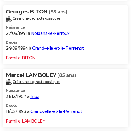
Georges BITON
(53 ans)
Créer une cagnotte obsèques
Naissance
27/06/1941 à
Noidans-le-Ferroux
Décès
24/09/1994 à
Grandvelle-et-le-Perrenot
Famille BITON
Marcel LAMBOLEY
(85 ans)
Créer une cagnotte obsèques
Naissance
31/12/1907 à
Rioz
Décès
11/02/1993 à
Grandvelle-et-le-Perrenot
Famille LAMBOLEY