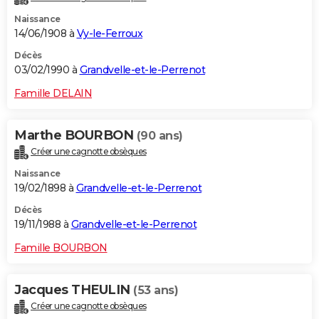
Naissance
14/06/1908 à
Vy-le-Ferroux
Décès
03/02/1990 à
Grandvelle-et-le-Perrenot
Famille DELAIN
Marthe BOURBON
(90 ans)
Créer une cagnotte obsèques
Naissance
19/02/1898 à
Grandvelle-et-le-Perrenot
Décès
19/11/1988 à
Grandvelle-et-le-Perrenot
Famille BOURBON
Jacques THEULIN
(53 ans)
Créer une cagnotte obsèques