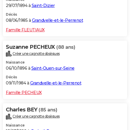
29/07/1894 à
Saint-Dizier
Décès
08/06/1985 à
Grandvelle-et-le-Perrenot
Famille FLEUTIAUX
Suzanne PECHEUX
(88 ans)
Créer une cagnotte obsèques
Naissance
06/10/1896 à
Saint-Ouen-sur-Seine
Décès
09/11/1984 à
Grandvelle-et-le-Perrenot
Famille PECHEUX
Charles BEY
(85 ans)
Créer une cagnotte obsèques
Naissance