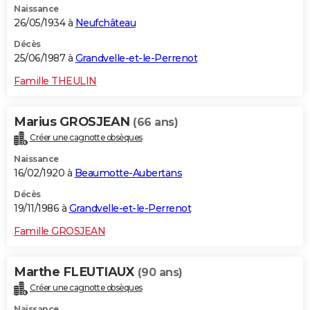
Naissance
26/05/1934 à
Neufchâteau
Décès
25/06/1987 à
Grandvelle-et-le-Perrenot
Famille THEULIN
Marius GROSJEAN
(66 ans)
Créer une cagnotte obsèques
Naissance
16/02/1920 à
Beaumotte-Aubertans
Décès
19/11/1986 à
Grandvelle-et-le-Perrenot
Famille GROSJEAN
Marthe FLEUTIAUX
(90 ans)
Créer une cagnotte obsèques
Naissance