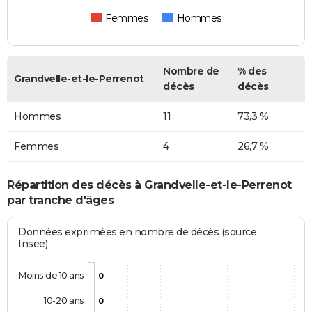
Femmes
Hommes
Nombre de
% des
Grandvelle-et-le-Perrenot
décès
décès
Hommes
11
73,3 %
Femmes
4
26,7 %
Répartition des décès à Grandvelle-et-le-Perrenot
par tranche d'âges
Données exprimées en nombre de décès (source :
Insee)
Moins de 10 ans
0
10-20 ans
0