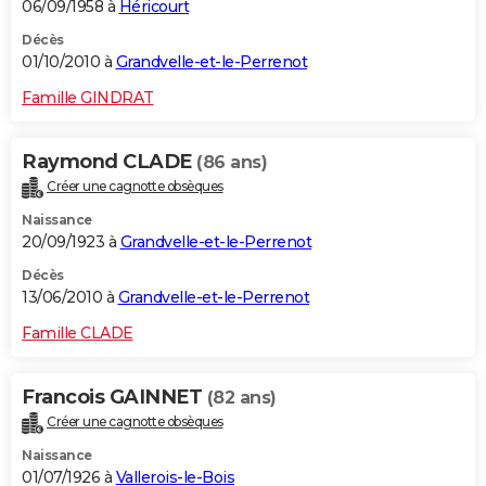
06/09/1958 à
Héricourt
Décès
01/10/2010 à
Grandvelle-et-le-Perrenot
Famille GINDRAT
Raymond CLADE
(86 ans)
Créer une cagnotte obsèques
Naissance
20/09/1923 à
Grandvelle-et-le-Perrenot
Décès
13/06/2010 à
Grandvelle-et-le-Perrenot
Famille CLADE
Francois GAINNET
(82 ans)
Créer une cagnotte obsèques
Naissance
01/07/1926 à
Vallerois-le-Bois