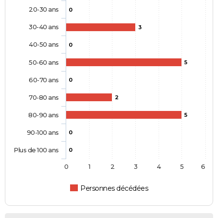
20-30 ans
0
30-40 ans
3
40-50 ans
0
50-60 ans
5
60-70 ans
0
70-80 ans
2
80-90 ans
5
90-100 ans
0
Plus de 100 ans
0
0
1
2
3
4
5
6
Personnes décédées