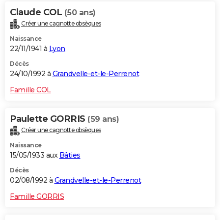
Claude COL
(50 ans)
Créer une cagnotte obsèques
Naissance
22/11/1941 à
Lyon
Décès
24/10/1992 à
Grandvelle-et-le-Perrenot
Famille COL
Paulette GORRIS
(59 ans)
Créer une cagnotte obsèques
Naissance
15/05/1933 aux
Bâties
Décès
02/08/1992 à
Grandvelle-et-le-Perrenot
Famille GORRIS