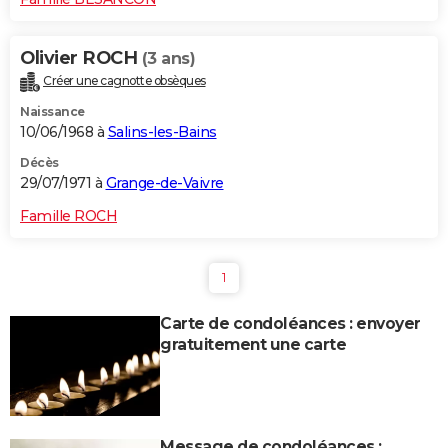
Olivier ROCH
(3 ans)
Créer une cagnotte obsèques
Naissance
10/06/1968 à
Salins-les-Bains
Décès
29/07/1971 à
Grange-de-Vaivre
Famille ROCH
1
Carte de condoléances : envoyer
gratuitement une carte
Message de condoléances :