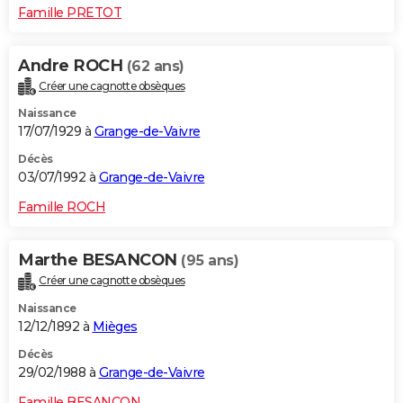
Famille PRETOT
Andre ROCH
(62 ans)
Créer une cagnotte obsèques
Naissance
17/07/1929 à
Grange-de-Vaivre
Décès
03/07/1992 à
Grange-de-Vaivre
Famille ROCH
Marthe BESANCON
(95 ans)
Créer une cagnotte obsèques
Naissance
12/12/1892 à
Mièges
Décès
29/02/1988 à
Grange-de-Vaivre
Famille BESANCON