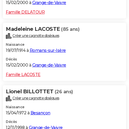
15/02/2000 à
Grange-de-Vaivre
Famille DELATOUR
Madeleine LACOSTE
(85 ans)
Créer une cagnotte obsèques
Naissance
19/07/1914 à
Romans-sur-Isère
Décès
15/02/2000 à
Grange-de-Vaivre
Famille LACOSTE
Lionel BILLOTTET
(26 ans)
Créer une cagnotte obsèques
Naissance
15/04/1972 à
Besançon
Décès
12/11/1998 à
Grange-de-Vaivre