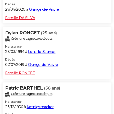
Décès
27/04/2020 à
Grange-de-Vaivre
Famille DA SILVA
Dylan RONGET
(25 ans)
Créer une cagnotte obsèques
Naissance
28/03/1994 à
Lons-le-Saunier
Décès
07/07/2019 à
Grange-de-Vaivre
Famille RONGET
Patric BARTHEL
(58 ans)
Créer une cagnotte obsèques
Naissance
23/12/1956 à
Kœnigsmacker