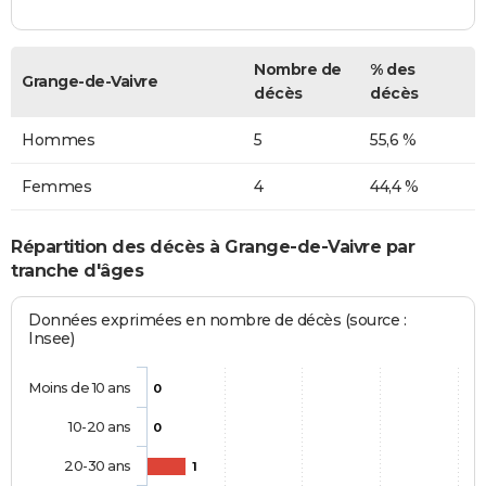
Nombre de
% des
Grange-de-Vaivre
décès
décès
Hommes
5
55,6 %
Femmes
4
44,4 %
Répartition des décès à Grange-de-Vaivre par
tranche d'âges
Données exprimées en nombre de décès (source :
Insee)
Moins de 10 ans
0
10-20 ans
0
20-30 ans
1