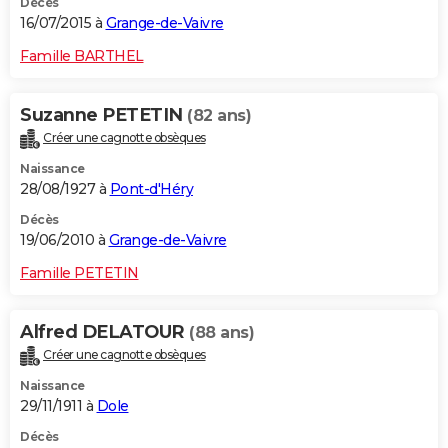
Décès
16/07/2015 à
Grange-de-Vaivre
Famille BARTHEL
Suzanne PETETIN
(82 ans)
Créer une cagnotte obsèques
Naissance
28/08/1927 à
Pont-d'Héry
Décès
19/06/2010 à
Grange-de-Vaivre
Famille PETETIN
Alfred DELATOUR
(88 ans)
Créer une cagnotte obsèques
Naissance
29/11/1911 à
Dole
Décès