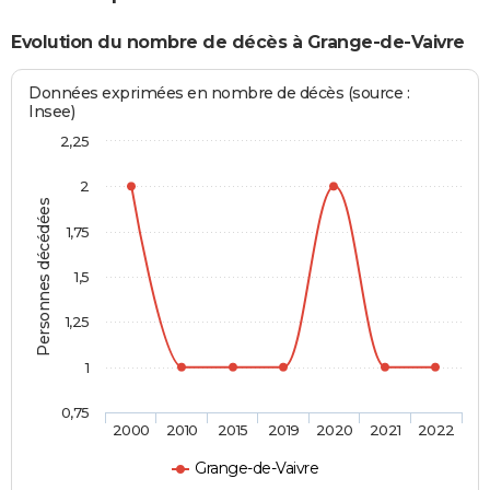
Evolution du nombre de décès à Grange-de-Vaivre
Données exprimées en nombre de décès (source :
Insee)
2,25
2
Personnes décédées
1,75
1,5
1,25
1
0,75
2000
2010
2015
2019
2020
2021
2022
Grange-de-Vaivre