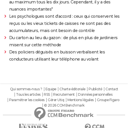
au maximum tous les dix jours. Cependant, il y a des
nuances importantes"
Les psychologues sont d'accord : ceux qui conservent les
reçus ou les vieux tickets de caisses ne sont pas des
accumulateurs, mais ont besoin de contrôle
Du carton au lieu du gazon : de plus en plus de jardiniers
misent sur cette méthode
Des policiers déguisés en buisson verbalisent les
conducteurs utilisant leur téléphone au volant
Qui sommes-nous ?
Equipe
Charte éditoriale
Publicité
Contact
Tous les articles
RSS
Recrutement
Données personnelles
Paramétrer les cookies
Gérer Utiq
Mentions légales
Groupe Figaro
© 2026 CCM Benchmark