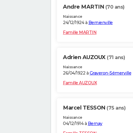
Andre MARTIN
(70 ans)
Naissance
24/12/1924 à
Bernienville
Famille MARTIN
Adrien AUZOUX
(71 ans)
Naissance
26/04/1922 à
Graveron-Sémerville
Famille AUZOUX
Marcel TESSON
(75 ans)
Naissance
04/12/1914 à
Bernay