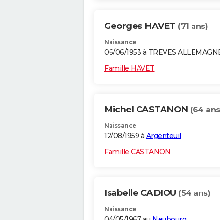
Georges HAVET
(71 ans)
Naissance
06/06/1953 à TREVES ALLEMAGN
Famille HAVET
Michel CASTANON
(64 ans
Naissance
12/08/1959 à
Argenteuil
Famille CASTANON
Isabelle CADIOU
(54 ans)
Naissance
04/05/1967 au
Neubourg