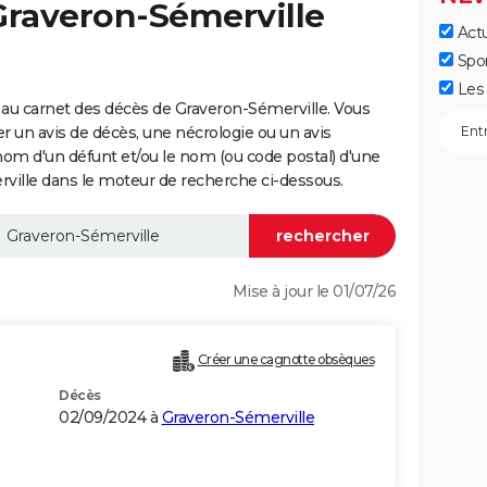
Graveron-Sémerville
Actu
Spo
Les 
au carnet des décès de Graveron-Sémerville. Vous
er un avis de décès, une nécrologie ou un avis
nom d'un défunt et/ou le nom (ou code postal) d'une
lle dans le moteur de recherche ci-dessous.
Mise à jour le 01/07/26
Créer une cagnotte obsèques
Décès
02/09/2024 à
Graveron-Sémerville