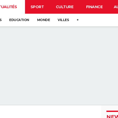
TUALITÉS
SPORT
CULTURE
FINANCE
A
S
EDUCATION
MONDE
VILLES
+
NEW