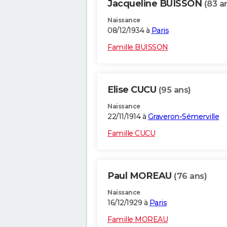
Jacqueline BUISSON
(83 a
Naissance
08/12/1934 à
Paris
Famille BUISSON
Elise CUCU
(95 ans)
Naissance
22/11/1914 à
Graveron-Sémerville
Famille CUCU
Paul MOREAU
(76 ans)
Naissance
16/12/1929 à
Paris
Famille MOREAU