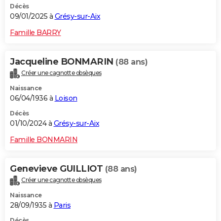
Décès
09/01/2025 à
Grésy-sur-Aix
Famille BARRY
Jacqueline BONMARIN
(88 ans)
Créer une cagnotte obsèques
Naissance
06/04/1936 à
Loison
Décès
01/10/2024 à
Grésy-sur-Aix
Famille BONMARIN
Genevieve GUILLIOT
(88 ans)
Créer une cagnotte obsèques
Naissance
28/09/1935 à
Paris
Décès