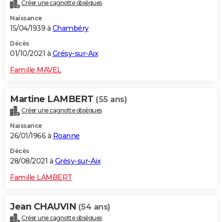
Créer une cagnotte obsèques
Naissance
15/04/1939 à
Chambéry
Décès
01/10/2021 à
Grésy-sur-Aix
Famille MAVEL
Martine LAMBERT
(55 ans)
Créer une cagnotte obsèques
Naissance
26/01/1966 à
Roanne
Décès
28/08/2021 à
Grésy-sur-Aix
Famille LAMBERT
Jean CHAUVIN
(54 ans)
Créer une cagnotte obsèques