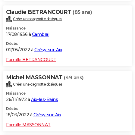
Claudie BETRANCOURT
(85 ans)
Créer une cagnotte obsèques
Naissance
17/08/1936 à
Cambrai
Décès
02/05/2022 à
Grésy-sur-Aix
Famille BETRANCOURT
Michel MASSONNAT
(49 ans)
Créer une cagnotte obsèques
Naissance
26/11/1972 à
Aix-les-Bains
Décès
18/03/2022 à
Grésy-sur-Aix
Famille MASSONNAT