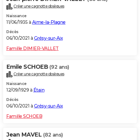
Créer une cagnotte obsèques
Naissance
11/06/1935 à
Aime-la-Plagne
Décès
06/10/2021 à
Grésy-sur-Aix
Famille DIMIER-VALLET
Emile SCHOEB
(92 ans)
Créer une cagnotte obsèques
Naissance
12/09/1929 à
Étain
Décès
06/10/2021 à
Grésy-sur-Aix
Famille SCHOEB
Jean MAVEL
(82 ans)