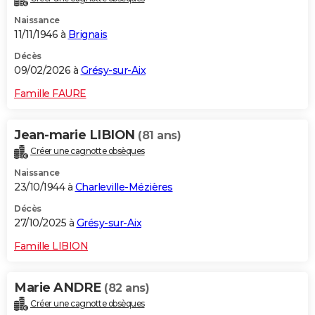
Naissance
11/11/1946 à
Brignais
Décès
09/02/2026 à
Grésy-sur-Aix
Famille FAURE
Jean-marie LIBION
(81 ans)
Créer une cagnotte obsèques
Naissance
23/10/1944 à
Charleville-Mézières
Décès
27/10/2025 à
Grésy-sur-Aix
Famille LIBION
Marie ANDRE
(82 ans)
Créer une cagnotte obsèques