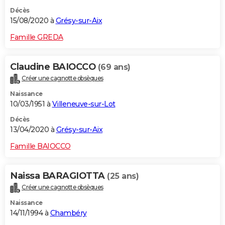
Décès
15/08/2020 à
Grésy-sur-Aix
Famille GREDA
Claudine BAIOCCO
(69 ans)
Créer une cagnotte obsèques
Naissance
10/03/1951 à
Villeneuve-sur-Lot
Décès
13/04/2020 à
Grésy-sur-Aix
Famille BAIOCCO
Naissa BARAGIOTTA
(25 ans)
Créer une cagnotte obsèques
Naissance
14/11/1994 à
Chambéry