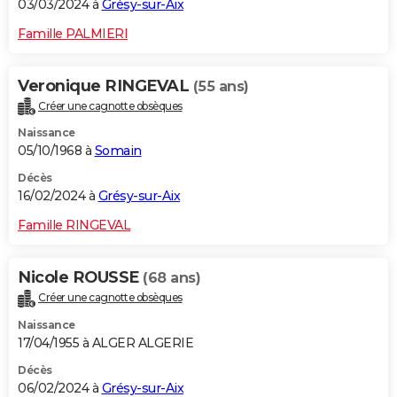
03/03/2024 à
Grésy-sur-Aix
Famille PALMIERI
Veronique RINGEVAL
(55 ans)
Créer une cagnotte obsèques
Naissance
05/10/1968 à
Somain
Décès
16/02/2024 à
Grésy-sur-Aix
Famille RINGEVAL
Nicole ROUSSE
(68 ans)
Créer une cagnotte obsèques
Naissance
17/04/1955 à ALGER ALGERIE
Décès
06/02/2024 à
Grésy-sur-Aix