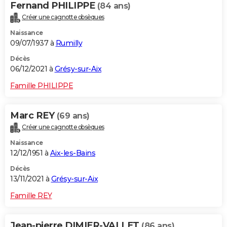
Fernand PHILIPPE
(84 ans)
Créer une cagnotte obsèques
Naissance
09/07/1937 à
Rumilly
Décès
06/12/2021 à
Grésy-sur-Aix
Famille PHILIPPE
Marc REY
(69 ans)
Créer une cagnotte obsèques
Naissance
12/12/1951 à
Aix-les-Bains
Décès
13/11/2021 à
Grésy-sur-Aix
Famille REY
Jean-pierre DIMIER-VALLET
(86 ans)