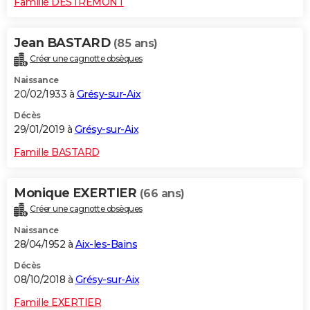
Famille DESTREMONT
Jean BASTARD
(85 ans)
Créer une cagnotte obsèques
Naissance
20/02/1933 à
Grésy-sur-Aix
Décès
29/01/2019 à
Grésy-sur-Aix
Famille BASTARD
Monique EXERTIER
(66 ans)
Créer une cagnotte obsèques
Naissance
28/04/1952 à
Aix-les-Bains
Décès
08/10/2018 à
Grésy-sur-Aix
Famille EXERTIER