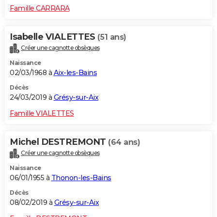
Famille CARRARA
Isabelle VIALETTES
(51 ans)
Créer une cagnotte obsèques
Naissance
02/03/1968 à
Aix-les-Bains
Décès
24/03/2019 à
Grésy-sur-Aix
Famille VIALETTES
Michel DESTREMONT
(64 ans)
Créer une cagnotte obsèques
Naissance
06/01/1955 à
Thonon-les-Bains
Décès
08/02/2019 à
Grésy-sur-Aix