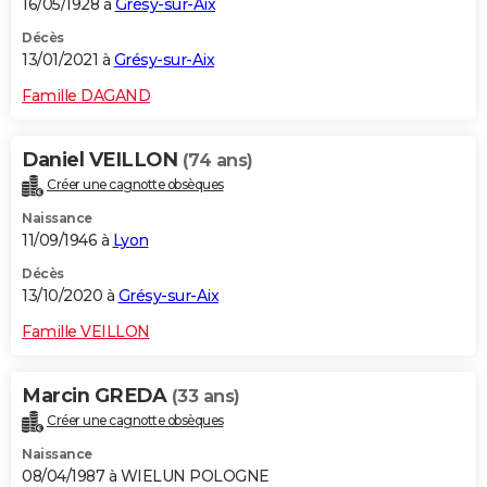
16/05/1928 à
Grésy-sur-Aix
Décès
13/01/2021 à
Grésy-sur-Aix
Famille DAGAND
Daniel VEILLON
(74 ans)
Créer une cagnotte obsèques
Naissance
11/09/1946 à
Lyon
Décès
13/10/2020 à
Grésy-sur-Aix
Famille VEILLON
Marcin GREDA
(33 ans)
Créer une cagnotte obsèques
Naissance
08/04/1987 à WIELUN POLOGNE