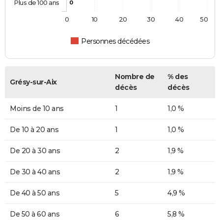
Plus de 100 ans
0
0
10
20
30
40
50
Personnes décédées
Nombre de
% des
Grésy-sur-Aix
décès
décès
Moins de 10 ans
1
1,0 %
De 10 à 20 ans
1
1,0 %
De 20 à 30 ans
2
1,9 %
De 30 à 40 ans
2
1,9 %
De 40 à 50 ans
5
4,9 %
De 50 à 60 ans
6
5,8 %