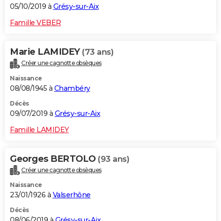
05/10/2019 à
Grésy-sur-Aix
Famille VEBER
Marie LAMIDEY
(73 ans)
Créer une cagnotte obsèques
Naissance
08/08/1945 à
Chambéry
Décès
09/07/2019 à
Grésy-sur-Aix
Famille LAMIDEY
Georges BERTOLO
(93 ans)
Créer une cagnotte obsèques
Naissance
23/01/1926 à
Valserhône
Décès
08/06/2019 à
Grésy-sur-Aix