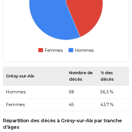
Femmes
Hommes
Nombre de
% des
Grésy-sur-Aix
décès
décès
Hommes
58
56,3 %
Femmes
45
43,7 %
Répartition des décès à Grésy-sur-Aix par tranche
d'âges