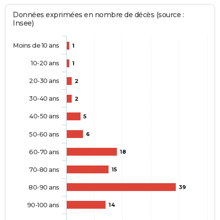
Données exprimées en nombre de décès (source :
Insee)
Moins de 10 ans
1
10-20 ans
1
20-30 ans
2
30-40 ans
2
40-50 ans
5
50-60 ans
6
60-70 ans
18
70-80 ans
15
80-90 ans
39
90-100 ans
14