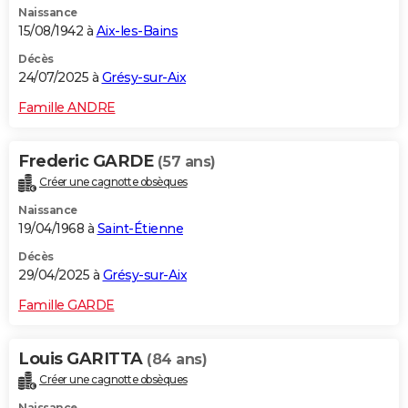
Naissance
15/08/1942 à
Aix-les-Bains
Décès
24/07/2025 à
Grésy-sur-Aix
Famille ANDRE
Frederic GARDE
(57 ans)
Créer une cagnotte obsèques
Naissance
19/04/1968 à
Saint-Étienne
Décès
29/04/2025 à
Grésy-sur-Aix
Famille GARDE
Louis GARITTA
(84 ans)
Créer une cagnotte obsèques
Naissance