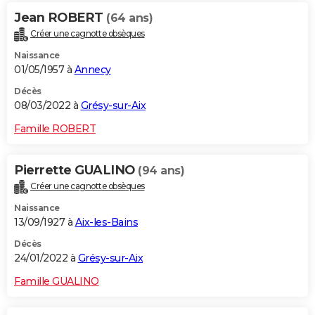
Jean ROBERT
(64 ans)
Créer une cagnotte obsèques
Naissance
01/05/1957 à
Annecy
Décès
08/03/2022 à
Grésy-sur-Aix
Famille ROBERT
Pierrette GUALINO
(94 ans)
Créer une cagnotte obsèques
Naissance
13/09/1927 à
Aix-les-Bains
Décès
24/01/2022 à
Grésy-sur-Aix
Famille GUALINO