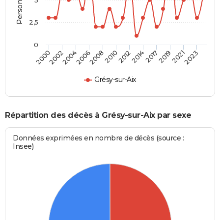
2,5
0
2004
2010
2017
2023
2002
2008
2014
2021
2000
2006
2012
2019
Grésy-sur-Aix
Répartition des décès à Grésy-sur-Aix par sexe
Données exprimées en nombre de décès (source :
Insee)