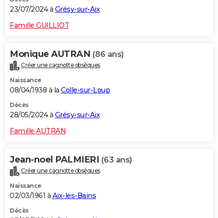
23/07/2024 à
Grésy-sur-Aix
Famille GUILLIOT
Monique AUTRAN
(86 ans)
Créer une cagnotte obsèques
Naissance
08/04/1938 à la
Colle-sur-Loup
Décès
28/05/2024 à
Grésy-sur-Aix
Famille AUTRAN
Jean-noel PALMIERI
(63 ans)
Créer une cagnotte obsèques
Naissance
02/03/1961 à
Aix-les-Bains
Décès