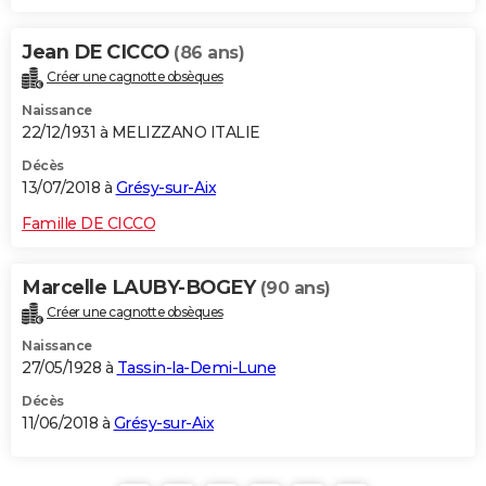
Jean DE CICCO
(86 ans)
Créer une cagnotte obsèques
Naissance
22/12/1931 à MELIZZANO ITALIE
Décès
13/07/2018 à
Grésy-sur-Aix
Famille DE CICCO
Marcelle LAUBY-BOGEY
(90 ans)
Créer une cagnotte obsèques
Naissance
27/05/1928 à
Tassin-la-Demi-Lune
Décès
11/06/2018 à
Grésy-sur-Aix