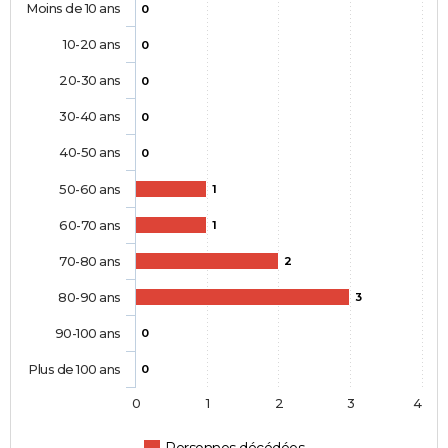
Moins de 10 ans
0
10-20 ans
0
20-30 ans
0
30-40 ans
0
40-50 ans
0
50-60 ans
1
60-70 ans
1
70-80 ans
2
80-90 ans
3
90-100 ans
0
Plus de 100 ans
0
0
1
2
3
4
Personnes décédées