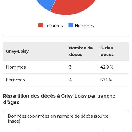
Femmes
Hommes
Nombre de
% des
Grivy-Loisy
décès
décès
Hommes
3
42,9 %
Femmes
4
57,1 %
Répartition des décès à Grivy-Loisy par tranche
d'âges
Données exprimées en nombre de décès (source :
Insee)