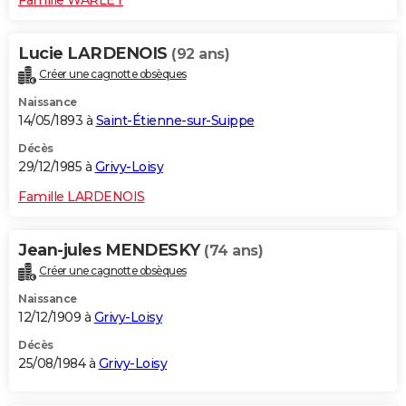
Lucie LARDENOIS
(92 ans)
Créer une cagnotte obsèques
Naissance
14/05/1893 à
Saint-Étienne-sur-Suippe
Décès
29/12/1985 à
Grivy-Loisy
Famille LARDENOIS
Jean-jules MENDESKY
(74 ans)
Créer une cagnotte obsèques
Naissance
12/12/1909 à
Grivy-Loisy
Décès
25/08/1984 à
Grivy-Loisy