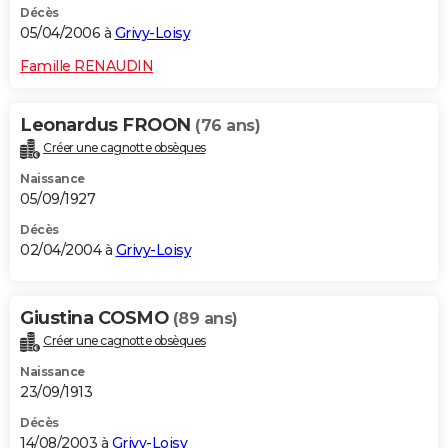
Décès
05/04/2006 à
Grivy-Loisy
Famille RENAUDIN
Leonardus FROON
(76 ans)
Créer une cagnotte obsèques
Naissance
05/09/1927
Décès
02/04/2004 à
Grivy-Loisy
Giustina COSMO
(89 ans)
Créer une cagnotte obsèques
Naissance
23/09/1913
Décès
14/08/2003 à
Grivy-Loisy