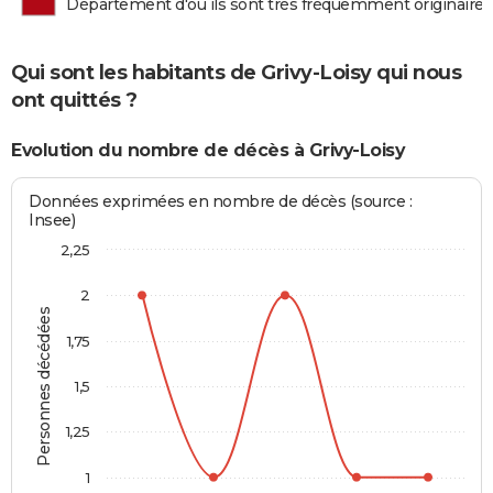
Département d'où ils sont très fréquemment originaires
Qui sont les habitants de Grivy-Loisy qui nous
ont quittés ?
Evolution du nombre de décès à Grivy-Loisy
Données exprimées en nombre de décès (source :
Insee)
2,25
2
Personnes décédées
1,75
1,5
1,25
1