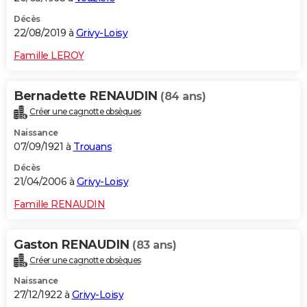
Décès
22/08/2019 à
Grivy-Loisy
Famille LEROY
Bernadette RENAUDIN
(84 ans)
Créer une cagnotte obsèques
Naissance
07/09/1921 à
Trouans
Décès
21/04/2006 à
Grivy-Loisy
Famille RENAUDIN
Gaston RENAUDIN
(83 ans)
Créer une cagnotte obsèques
Naissance
27/12/1922 à
Grivy-Loisy