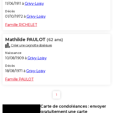
11/06/1911 à
Grivy-Loisy
Décès
01/10/1972 à
Grivy-Loisy
Famille RICHELET
Mathilde PAULOT
(62 ans)
Créer une cagnotte obsèques
Naissance
10/08/1909 à
Grivy-Loisy
Décès
18/08/1971 à
Grivy-Loisy
Famille PAULOT
1
Carte de condoléances : envoyer
gratuitement une carte