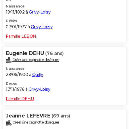
Naissance
19/11/1892 à
Grivy-Loisy
Décès
07/01/1977 à
Grivy-Loisy
Famille LEBON
Eugenie DEHU
(76 ans)
Créer une cagnotte obsèques
Naissance
28/06/1900 à
Quilly
Décès
17/11/1976 à
Grivy-Loisy
Famille DEHU
Jeanne LEFEVRE
(69 ans)
Créer une cagnotte obsèques