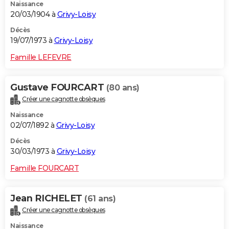
Naissance
20/03/1904 à
Grivy-Loisy
Décès
19/07/1973 à
Grivy-Loisy
Famille LEFEVRE
Gustave FOURCART
(80 ans)
Créer une cagnotte obsèques
Naissance
02/07/1892 à
Grivy-Loisy
Décès
30/03/1973 à
Grivy-Loisy
Famille FOURCART
Jean RICHELET
(61 ans)
Créer une cagnotte obsèques
Naissance