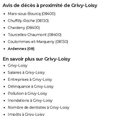
Avis de décès à proximité de Grivy-Loisy
Mars-sous-Bourcq (08400)
Chuffilly-Roche (08130)
Chardeny (08400)
Tourcelles-Chaumont (08400)
Coulommes-et-Marqueny (08130)
Ardennes (08)
En savoir plus sur Grivy-Loisy
Grivy-Loisy
Salaires à Grivy-Loisy
Entreprises à Grivy-Loisy
Délinquance à Grivy-Loisy
Pollution à Grivy-Loisy
Inondations à Grivy-Loisy
Nombre de dentistes à Grivy-Loisy
Impôts à Grivy-Loisy