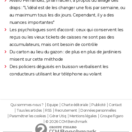
Alvaro Fernandez, pharmacien, à propos du lavage des
draps : "L'idéal est de les changer une fois par semaine, ou
au maximum tous les dix jours. Cependant, il y a des
nuances importantes"
Les psychologues sont d'accord : ceux qui conservent les
reçus ou les vieux tickets de caisses ne sont pas des
accumulateurs, mais ont besoin de contrôle
Du carton au lieu du gazon : de plus en plus de jardiniers
misent sur cette méthode
Des policiers déguisés en buisson verbalisent les
conducteurs utilisant leur téléphone au volant
Qui sommes-nous ?
Equipe
Charte éditoriale
Publicité
Contact
Tous les articles
RSS
Recrutement
Données personnelles
Paramétrer les cookies
Gérer Utiq
Mentions légales
Groupe Figaro
© 2026 CCM Benchmark