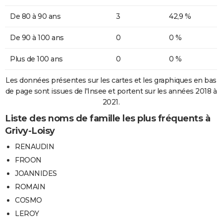
De 80 à 90 ans
3
42,9 %
De 90 à 100 ans
0
0 %
Plus de 100 ans
0
0 %
Les données présentes sur les cartes et les graphiques en bas
de page sont issues de l'Insee et portent sur les années 2018 à
2021.
Liste des noms de famille les plus fréquents à
Grivy-Loisy
RENAUDIN
FROON
JOANNIDES
ROMAIN
COSMO
LEROY