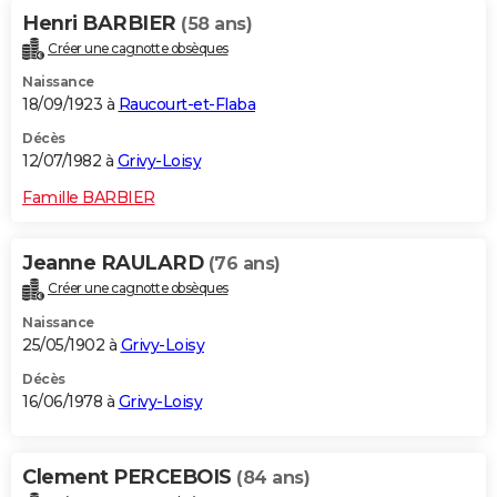
Henri BARBIER
(58 ans)
Créer une cagnotte obsèques
Naissance
18/09/1923 à
Raucourt-et-Flaba
Décès
12/07/1982 à
Grivy-Loisy
Famille BARBIER
Jeanne RAULARD
(76 ans)
Créer une cagnotte obsèques
Naissance
25/05/1902 à
Grivy-Loisy
Décès
16/06/1978 à
Grivy-Loisy
Clement PERCEBOIS
(84 ans)