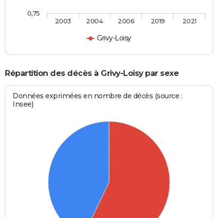
0,75
2003
2004
2006
2019
2021
Grivy-Loisy
Répartition des décès à Grivy-Loisy par sexe
Données exprimées en nombre de décès (source :
Insee)