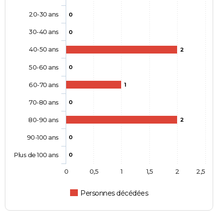
20-30 ans
0
30-40 ans
0
40-50 ans
2
50-60 ans
0
60-70 ans
1
70-80 ans
0
80-90 ans
2
90-100 ans
0
Plus de 100 ans
0
0
0,5
1
1,5
2
2,5
Personnes décédées