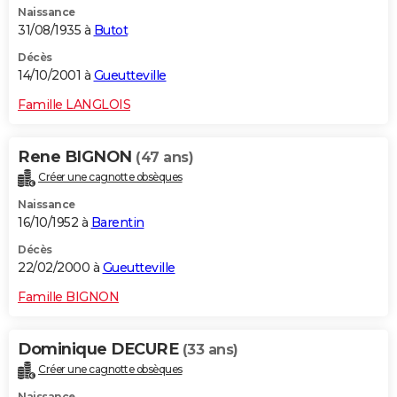
Naissance
31/08/1935 à
Butot
Décès
14/10/2001 à
Gueutteville
Famille LANGLOIS
Rene BIGNON
(47 ans)
Créer une cagnotte obsèques
Naissance
16/10/1952 à
Barentin
Décès
22/02/2000 à
Gueutteville
Famille BIGNON
Dominique DECURE
(33 ans)
Créer une cagnotte obsèques
Naissance