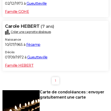
02/12/1973 à
Gueutteville
Famille GOHE
Carole HEBERT
(7 ans)
Créer une cagnotte obsèques
Naissance
10/07/1965 à
Fécamp
Décès
07/09/1972 à
Gueutteville
Famille HEBERT
1
Carte de condoléances : envoyer
gratuitement une carte