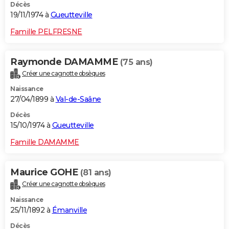
Décès
19/11/1974 à
Gueutteville
Famille PELFRESNE
Raymonde DAMAMME
(75 ans)
Créer une cagnotte obsèques
Naissance
27/04/1899 à
Val-de-Saâne
Décès
15/10/1974 à
Gueutteville
Famille DAMAMME
Maurice GOHE
(81 ans)
Créer une cagnotte obsèques
Naissance
25/11/1892 à
Émanville
Décès