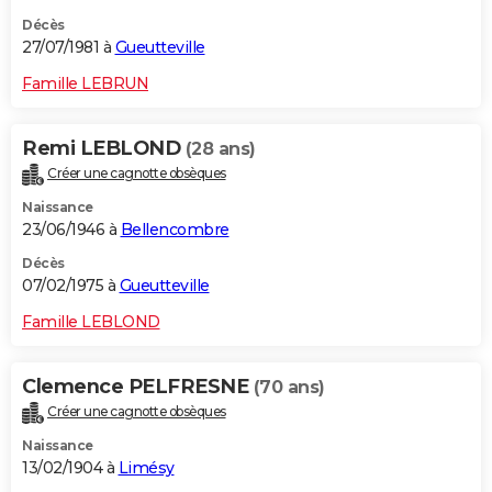
Décès
27/07/1981 à
Gueutteville
Famille LEBRUN
Remi LEBLOND
(28 ans)
Créer une cagnotte obsèques
Naissance
23/06/1946 à
Bellencombre
Décès
07/02/1975 à
Gueutteville
Famille LEBLOND
Clemence PELFRESNE
(70 ans)
Créer une cagnotte obsèques
Naissance
13/02/1904 à
Limésy