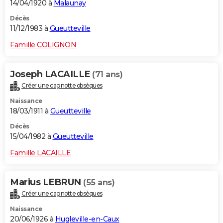
14/04/1920 à
Malaunay
Décès
11/12/1983 à
Gueutteville
Famille COLIGNON
Joseph LACAILLE
(71 ans)
Créer une cagnotte obsèques
Naissance
18/03/1911 à
Gueutteville
Décès
15/04/1982 à
Gueutteville
Famille LACAILLE
Marius LEBRUN
(55 ans)
Créer une cagnotte obsèques
Naissance
20/06/1926 à
Hugleville-en-Caux