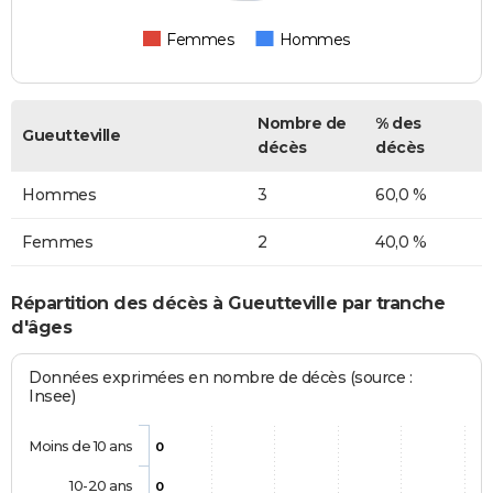
Femmes
Hommes
Nombre de
% des
Gueutteville
décès
décès
Hommes
3
60,0 %
Femmes
2
40,0 %
Répartition des décès à Gueutteville par tranche
d'âges
Données exprimées en nombre de décès (source :
Insee)
Moins de 10 ans
0
10-20 ans
0