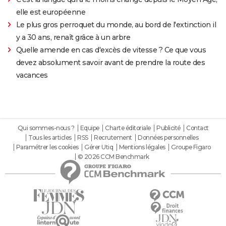
elle est européenne
Le plus gros perroquet du monde, au bord de l'extinction il
y a 30 ans, renaît grâce à un arbre
Quelle amende en cas d'excès de vitesse ? Ce que vous
devez absolument savoir avant de prendre la route des
vacances
Qui sommes-nous ?
Equipe
Charte éditoriale
Publicité
Contact
Tous les articles
RSS
Recrutement
Données personnelles
Paramétrer les cookies
Gérer Utiq
Mentions légales
Groupe Figaro
© 2026 CCM Benchmark