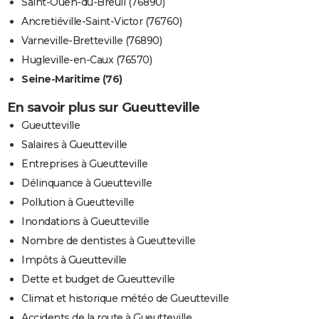
Saint-Ouen-du-Breuil (76890)
Ancretiéville-Saint-Victor (76760)
Varneville-Bretteville (76890)
Hugleville-en-Caux (76570)
Seine-Maritime (76)
En savoir plus sur Gueutteville
Gueutteville
Salaires à Gueutteville
Entreprises à Gueutteville
Délinquance à Gueutteville
Pollution à Gueutteville
Inondations à Gueutteville
Nombre de dentistes à Gueutteville
Impôts à Gueutteville
Dette et budget de Gueutteville
Climat et historique météo de Gueutteville
Accidents de la route à Gueutteville