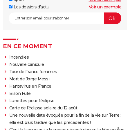
Les dossiers d'actu
Voir un exemple
EN CE MOMENT
Incendies
Nouvelle canicule
Tour de France femmes
Mort de Jorge Messi
Hantavirus en France
Bison Futé
Lunettes pour l'éclipse
Carte de l'éclipse solaire du 12 août
Une nouvelle date évoquée pour la fin de la vie sur Terre :
elle est plus tardive que les précédentes !
C'est la langue qui a le moins changé depuis le Moyen Âge,