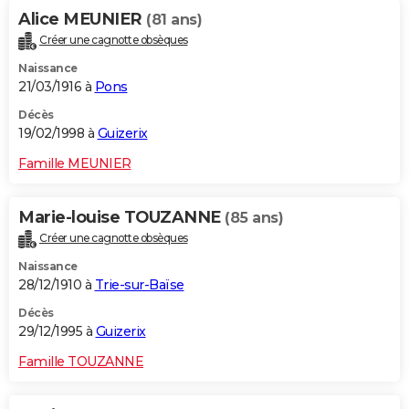
Alice MEUNIER
(81 ans)
Créer une cagnotte obsèques
Naissance
21/03/1916 à
Pons
Décès
19/02/1998 à
Guizerix
Famille MEUNIER
Marie-louise TOUZANNE
(85 ans)
Créer une cagnotte obsèques
Naissance
28/12/1910 à
Trie-sur-Baïse
Décès
29/12/1995 à
Guizerix
Famille TOUZANNE