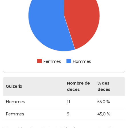
Femmes
Hommes
Nombre de
% des
Guizerix
décès
décès
Hommes
11
55,0 %
Femmes
9
45,0 %