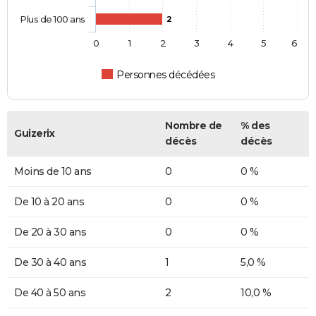
Plus de 100 ans
2
0
1
2
3
4
5
6
Personnes décédées
Nombre de
% des
Guizerix
décès
décès
Moins de 10 ans
0
0 %
De 10 à 20 ans
0
0 %
De 20 à 30 ans
0
0 %
De 30 à 40 ans
1
5,0 %
De 40 à 50 ans
2
10,0 %