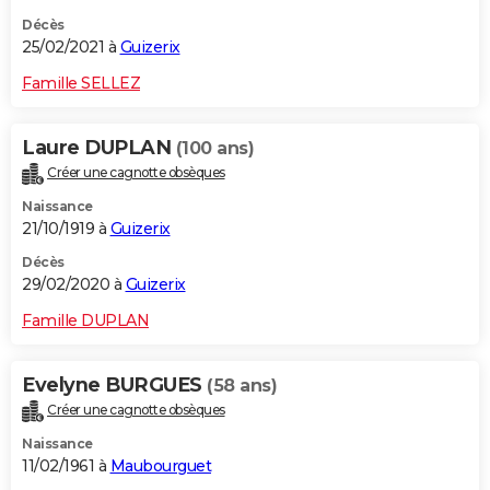
Décès
25/02/2021 à
Guizerix
Famille SELLEZ
Laure DUPLAN
(100 ans)
Créer une cagnotte obsèques
Naissance
21/10/1919 à
Guizerix
Décès
29/02/2020 à
Guizerix
Famille DUPLAN
Evelyne BURGUES
(58 ans)
Créer une cagnotte obsèques
Naissance
11/02/1961 à
Maubourguet