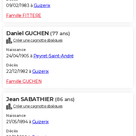
09/02/1983 à
Guizerix
Famille FITTERE
Daniel GUCHEN
(77 ans)
Créer une cagnotte obsèques
Naissance
24/04/1905 à
Peyret-Saint-André
Décès
22/12/1982 à
Guizerix
Famille GUCHEN
Jean SABATHIER
(86 ans)
Créer une cagnotte obsèques
Naissance
21/05/1894 à
Guizerix
Décès