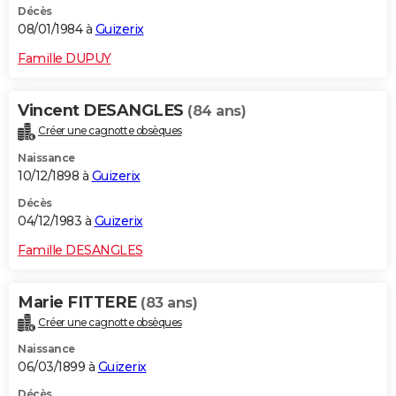
Décès
08/01/1984 à
Guizerix
Famille DUPUY
Vincent DESANGLES
(84 ans)
Créer une cagnotte obsèques
Naissance
10/12/1898 à
Guizerix
Décès
04/12/1983 à
Guizerix
Famille DESANGLES
Marie FITTERE
(83 ans)
Créer une cagnotte obsèques
Naissance
06/03/1899 à
Guizerix
Décès