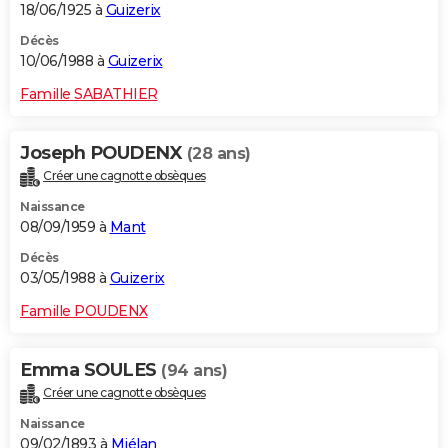
18/06/1925 à
Guizerix
Décès
10/06/1988 à
Guizerix
Famille SABATHIER
Joseph POUDENX
(28 ans)
Créer une cagnotte obsèques
Naissance
08/09/1959 à
Mant
Décès
03/05/1988 à
Guizerix
Famille POUDENX
Emma SOULES
(94 ans)
Créer une cagnotte obsèques
Naissance
09/02/1893 à
Miélan