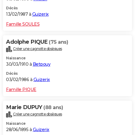
Décès
13/02/1987 à
Guizerix
Famille SOULES
Adolphe PIQUE
(75 ans)
Créer une cagnotte obsèques
Naissance
30/03/1910 à
Betpouy
Décès
03/02/1986 à
Guizerix
Famille PIQUE
Marie DUPUY
(88 ans)
Créer une cagnotte obsèques
Naissance
28/06/1895 à
Guizerix