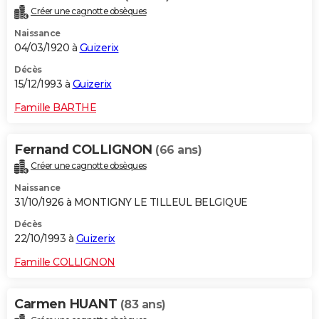
Créer une cagnotte obsèques
Naissance
04/03/1920 à
Guizerix
Décès
15/12/1993 à
Guizerix
Famille BARTHE
Fernand COLLIGNON
(66 ans)
Créer une cagnotte obsèques
Naissance
31/10/1926 à MONTIGNY LE TILLEUL BELGIQUE
Décès
22/10/1993 à
Guizerix
Famille COLLIGNON
Carmen HUANT
(83 ans)