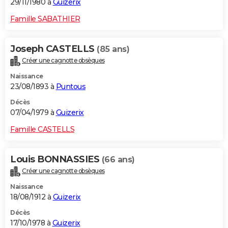
29/11/1980 à
Guizerix
Famille SABATHIER
Joseph CASTELLS
(85 ans)
Créer une cagnotte obsèques
Naissance
23/08/1893 à
Puntous
Décès
07/04/1979 à
Guizerix
Famille CASTELLS
Louis BONNASSIES
(66 ans)
Créer une cagnotte obsèques
Naissance
18/08/1912 à
Guizerix
Décès
17/10/1978 à
Guizerix