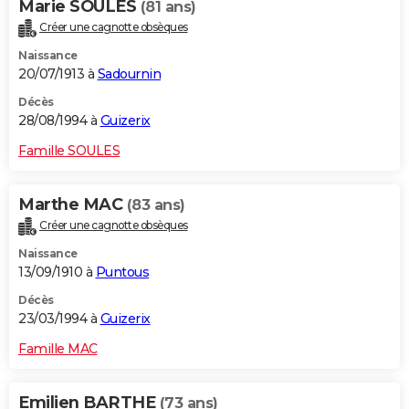
Marie SOULES
(81 ans)
Créer une cagnotte obsèques
Naissance
20/07/1913 à
Sadournin
Décès
28/08/1994 à
Guizerix
Famille SOULES
Marthe MAC
(83 ans)
Créer une cagnotte obsèques
Naissance
13/09/1910 à
Puntous
Décès
23/03/1994 à
Guizerix
Famille MAC
Emilien BARTHE
(73 ans)