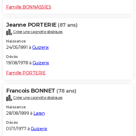
Famille BONNASSIES
Jeanne PORTERIE
(87 ans)
Créer une cagnotte obsèques
Naissance
24/05/1891 à
Guizerix
Décès
19/08/1978 à
Guizerix
Famille PORTERIE
Francois BONNET
(78 ans)
Créer une cagnotte obsèques
Naissance
28/08/1899 à
Laran
Décès
01/11/1977 à
Guizerix