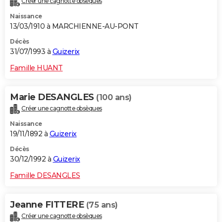
Créer une cagnotte obsèques
Naissance
13/03/1910 à MARCHIENNE-AU-PONT
Décès
31/07/1993 à
Guizerix
Famille HUANT
Marie DESANGLES
(100 ans)
Créer une cagnotte obsèques
Naissance
19/11/1892 à
Guizerix
Décès
30/12/1992 à
Guizerix
Famille DESANGLES
Jeanne FITTERE
(75 ans)
Créer une cagnotte obsèques