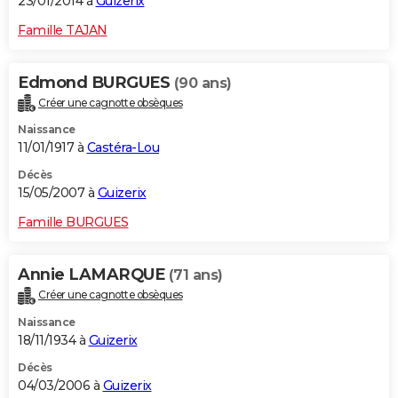
23/01/2014 à
Guizerix
Famille TAJAN
Edmond BURGUES
(90 ans)
Créer une cagnotte obsèques
Naissance
11/01/1917 à
Castéra-Lou
Décès
15/05/2007 à
Guizerix
Famille BURGUES
Annie LAMARQUE
(71 ans)
Créer une cagnotte obsèques
Naissance
18/11/1934 à
Guizerix
Décès
04/03/2006 à
Guizerix