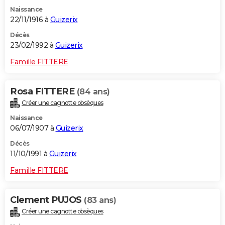
Naissance
22/11/1916 à
Guizerix
Décès
23/02/1992 à
Guizerix
Famille FITTERE
Rosa FITTERE
(84 ans)
Créer une cagnotte obsèques
Naissance
06/07/1907 à
Guizerix
Décès
11/10/1991 à
Guizerix
Famille FITTERE
Clement PUJOS
(83 ans)
Créer une cagnotte obsèques