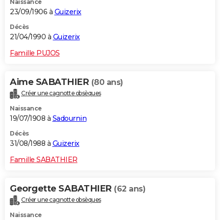
Naissance
23/09/1906 à
Guizerix
Décès
21/04/1990 à
Guizerix
Famille PUJOS
Aime SABATHIER
(80 ans)
Créer une cagnotte obsèques
Naissance
19/07/1908 à
Sadournin
Décès
31/08/1988 à
Guizerix
Famille SABATHIER
Georgette SABATHIER
(62 ans)
Créer une cagnotte obsèques
Naissance