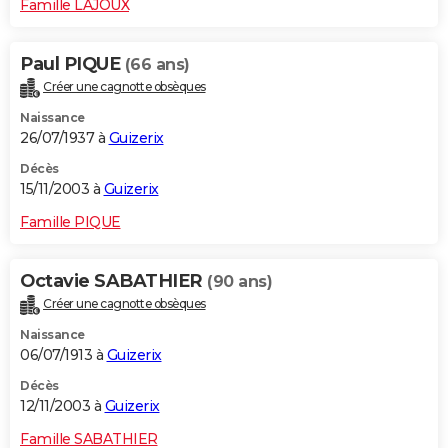
Famille LAJOUX
Paul PIQUE
(66 ans)
Créer une cagnotte obsèques
Naissance
26/07/1937 à
Guizerix
Décès
15/11/2003 à
Guizerix
Famille PIQUE
Octavie SABATHIER
(90 ans)
Créer une cagnotte obsèques
Naissance
06/07/1913 à
Guizerix
Décès
12/11/2003 à
Guizerix
Famille SABATHIER