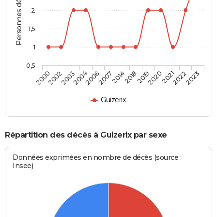
Personnes décédées
2
1,5
1
0,5
2020
2014
2004
2000
2021
2018
2006
2002
2022
2019
2007
2003
2023
Guizerix
Répartition des décès à Guizerix par sexe
Données exprimées en nombre de décès (source :
Insee)