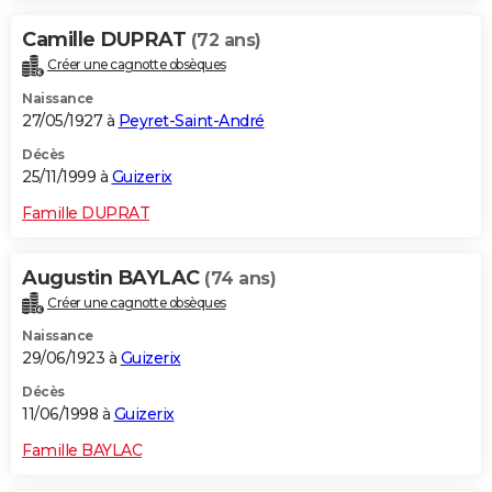
Camille DUPRAT
(72 ans)
Créer une cagnotte obsèques
Naissance
27/05/1927 à
Peyret-Saint-André
Décès
25/11/1999 à
Guizerix
Famille DUPRAT
Augustin BAYLAC
(74 ans)
Créer une cagnotte obsèques
Naissance
29/06/1923 à
Guizerix
Décès
11/06/1998 à
Guizerix
Famille BAYLAC