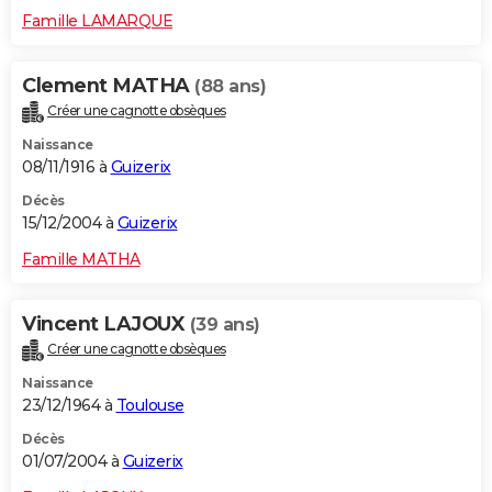
Famille LAMARQUE
Clement MATHA
(88 ans)
Créer une cagnotte obsèques
Naissance
08/11/1916 à
Guizerix
Décès
15/12/2004 à
Guizerix
Famille MATHA
Vincent LAJOUX
(39 ans)
Créer une cagnotte obsèques
Naissance
23/12/1964 à
Toulouse
Décès
01/07/2004 à
Guizerix