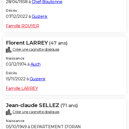
28/04/1938 à
Chef-Boutonne
Décès
07/12/2022 à
Guizerix
Famille ROUYER
Florent LARREY
(47 ans)
Créer une cagnotte obsèques
Naissance
03/12/1974 à
Auch
Décès
15/11/2022 à
Guizerix
Famille LARREY
Jean-claude SELLEZ
(71 ans)
Créer une cagnotte obsèques
Naissance
05/10/1949 à DEPARTEMENT D'ORAN