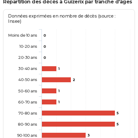
Répartition des décès à Guizerix par tranche d'âges
Données exprimées en nombre de décès (source :
Insee)
Moins de 10 ans
0
10-20 ans
0
20-30 ans
0
30-40 ans
1
40-50 ans
2
50-60 ans
1
60-70 ans
1
70-80 ans
5
80-90 ans
5
90-100 ans
3