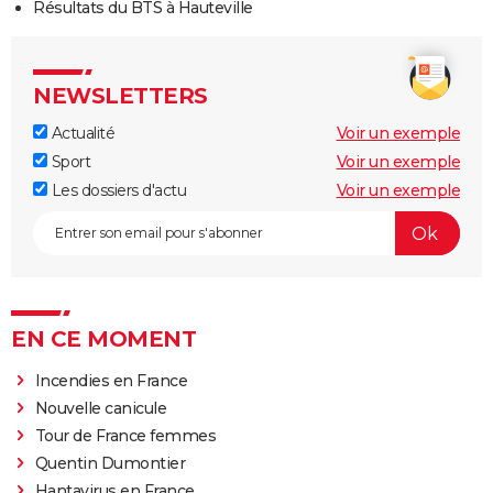
Résultats du BTS à Hauteville
NEWSLETTERS
Actualité
Voir un exemple
Sport
Voir un exemple
Les dossiers d'actu
Voir un exemple
EN CE MOMENT
Incendies en France
Nouvelle canicule
Tour de France femmes
Quentin Dumontier
Hantavirus en France