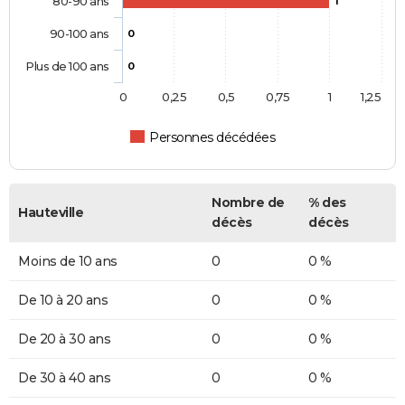
80-90 ans
1
90-100 ans
0
Plus de 100 ans
0
0
0,25
0,5
0,75
1
1,25
Personnes décédées
Nombre de
% des
Hauteville
décès
décès
Moins de 10 ans
0
0 %
De 10 à 20 ans
0
0 %
De 20 à 30 ans
0
0 %
De 30 à 40 ans
0
0 %