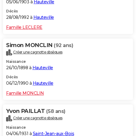
05/06/1903 à
Hauteville
Décès
28/08/1992 à
Hauteville
Famille LECLERE
Simon MONCLIN
(92 ans)
Créer une cagnotte obsèques
Naissance
26/10/1898 à
Hauteville
Décès
06/12/1990 à
Hauteville
Famille MONCLIN
Yvon PAILLAT
(58 ans)
Créer une cagnotte obsèques
Naissance
04/06/1931 à
Saint-Jean-aux-Bois