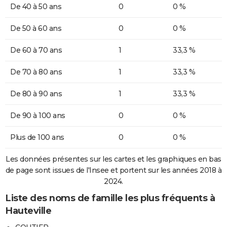
De 40 à 50 ans
0
0 %
De 50 à 60 ans
0
0 %
De 60 à 70 ans
1
33,3 %
De 70 à 80 ans
1
33,3 %
De 80 à 90 ans
1
33,3 %
De 90 à 100 ans
0
0 %
Plus de 100 ans
0
0 %
Les données présentes sur les cartes et les graphiques en bas
de page sont issues de l'Insee et portent sur les années 2018 à
2024.
Liste des noms de famille les plus fréquents à
Hauteville