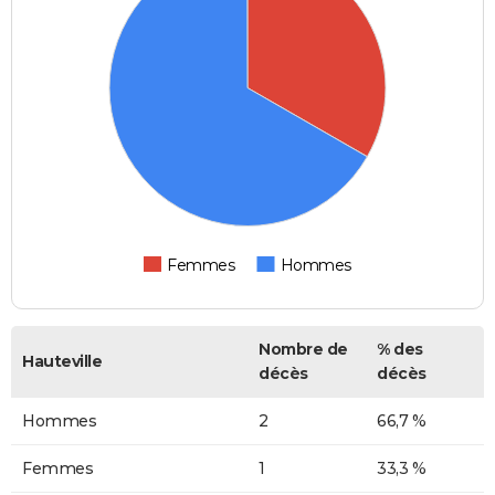
Femmes
Hommes
Nombre de
% des
Hauteville
décès
décès
Hommes
2
66,7 %
Femmes
1
33,3 %