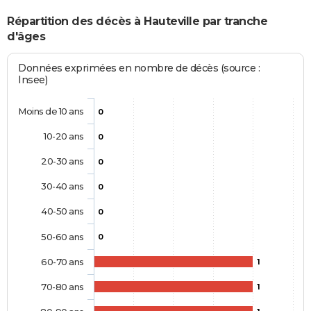
Répartition des décès à Hauteville par tranche
d'âges
Données exprimées en nombre de décès (source :
Insee)
Moins de 10 ans
0
10-20 ans
0
20-30 ans
0
30-40 ans
0
40-50 ans
0
50-60 ans
0
60-70 ans
1
70-80 ans
1