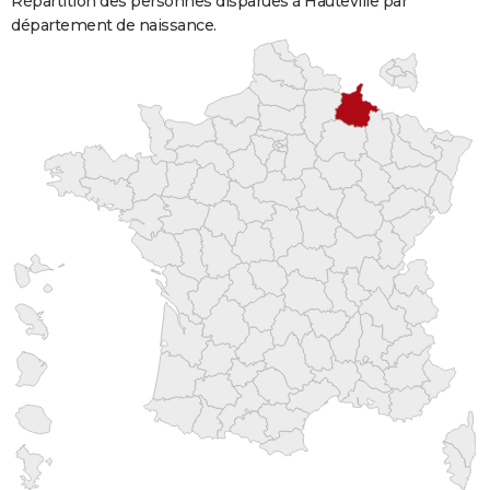
Répartition des personnes disparues à Hauteville par
département de naissance.