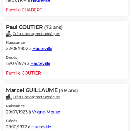
16/07/1974 à
Hauteville
Famille CHABERT
Paul COUTIER
(72 ans)
Créer une cagnotte obsèques
Naissance
22/06/1902 à
Hauteville
Décès
15/07/1974 à
Hauteville
Famille COUTIER
Marcel GUILLAUME
(49 ans)
Créer une cagnotte obsèques
Naissance
29/07/1923 à
Vrigne-Meuse
Décès
29/10/1972 à
Hauteville