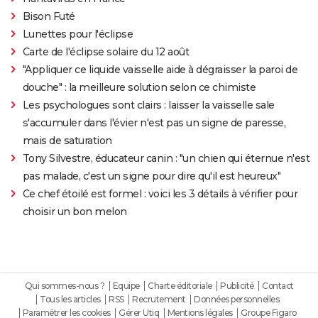
Bison Futé
Lunettes pour l'éclipse
Carte de l'éclipse solaire du 12 août
"Appliquer ce liquide vaisselle aide à dégraisser la paroi de
douche" : la meilleure solution selon ce chimiste
Les psychologues sont clairs : laisser la vaisselle sale
s'accumuler dans l'évier n'est pas un signe de paresse,
mais de saturation
Tony Silvestre, éducateur canin : "un chien qui éternue n'est
pas malade, c'est un signe pour dire qu'il est heureux"
Ce chef étoilé est formel : voici les 3 détails à vérifier pour
choisir un bon melon
Qui sommes-nous ?
Equipe
Charte éditoriale
Publicité
Contact
Tous les articles
RSS
Recrutement
Données personnelles
Paramétrer les cookies
Gérer Utiq
Mentions légales
Groupe Figaro