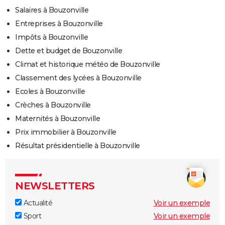
Salaires à Bouzonville
Entreprises à Bouzonville
Impôts à Bouzonville
Dette et budget de Bouzonville
Climat et historique météo de Bouzonville
Classement des lycées à Bouzonville
Ecoles à Bouzonville
Crèches à Bouzonville
Maternités à Bouzonville
Prix immobilier à Bouzonville
Résultat présidentielle à Bouzonville
NEWSLETTERS
Actualité
Voir un exemple
Sport
Voir un exemple