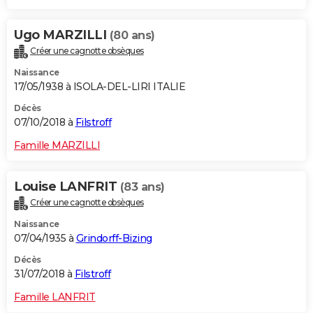
Ugo MARZILLI
(80 ans)
Créer une cagnotte obsèques
Naissance
17/05/1938 à ISOLA-DEL-LIRI ITALIE
Décès
07/10/2018 à
Filstroff
Famille MARZILLI
Louise LANFRIT
(83 ans)
Créer une cagnotte obsèques
Naissance
07/04/1935 à
Grindorff-Bizing
Décès
31/07/2018 à
Filstroff
Famille LANFRIT