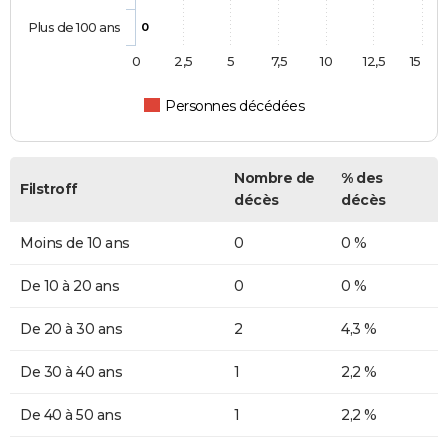
Plus de 100 ans
0
0
2,5
5
7,5
10
12,5
15
Personnes décédées
Nombre de
% des
Filstroff
décès
décès
Moins de 10 ans
0
0 %
De 10 à 20 ans
0
0 %
De 20 à 30 ans
2
4,3 %
De 30 à 40 ans
1
2,2 %
De 40 à 50 ans
1
2,2 %