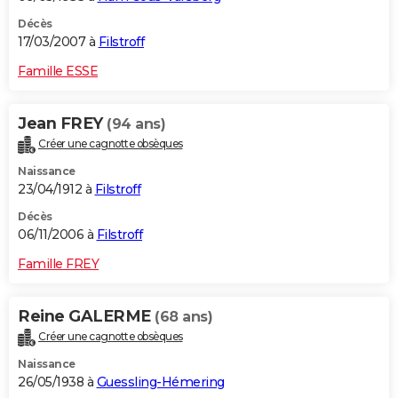
Décès
17/03/2007 à
Filstroff
Famille ESSE
Jean FREY
(94 ans)
Créer une cagnotte obsèques
Naissance
23/04/1912 à
Filstroff
Décès
06/11/2006 à
Filstroff
Famille FREY
Reine GALERME
(68 ans)
Créer une cagnotte obsèques
Naissance
26/05/1938 à
Guessling-Hémering