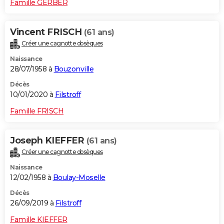
Famille GERBER
Vincent FRISCH
(61 ans)
Créer une cagnotte obsèques
Naissance
28/07/1958 à
Bouzonville
Décès
10/01/2020 à
Filstroff
Famille FRISCH
Joseph KIEFFER
(61 ans)
Créer une cagnotte obsèques
Naissance
12/02/1958 à
Boulay-Moselle
Décès
26/09/2019 à
Filstroff
Famille KIEFFER