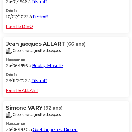
24/01/1946 à
Filstroff
Décès
10/07/2023 à
Filstroff
Famille DIVO
Jean-jacques ALLART
(66 ans)
Créer une cagnotte obsèques
Naissance
24/06/1956 à
Boulay-Moselle
Décès
23/11/2022 à
Filstroff
Famille ALLART
Simone VARY
(92 ans)
Créer une cagnotte obsèques
Naissance
24/06/1930 à
Guéblange-lès-Dieuze