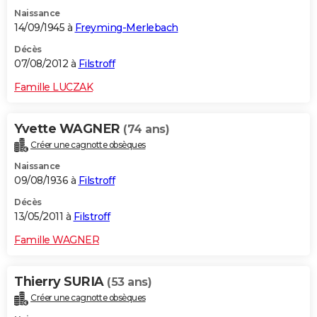
Naissance
14/09/1945 à
Freyming-Merlebach
Décès
07/08/2012 à
Filstroff
Famille LUCZAK
Yvette WAGNER
(74 ans)
Créer une cagnotte obsèques
Naissance
09/08/1936 à
Filstroff
Décès
13/05/2011 à
Filstroff
Famille WAGNER
Thierry SURIA
(53 ans)
Créer une cagnotte obsèques