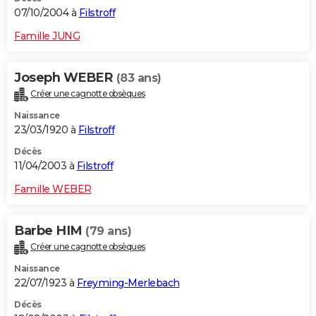
07/10/2004 à
Filstroff
Famille JUNG
Joseph WEBER
(83 ans)
Créer une cagnotte obsèques
Naissance
23/03/1920 à
Filstroff
Décès
11/04/2003 à
Filstroff
Famille WEBER
Barbe HIM
(79 ans)
Créer une cagnotte obsèques
Naissance
22/07/1923 à
Freyming-Merlebach
Décès