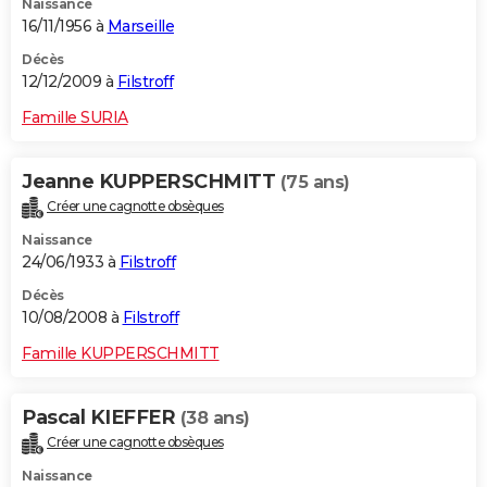
Naissance
16/11/1956 à
Marseille
Décès
12/12/2009 à
Filstroff
Famille SURIA
Jeanne KUPPERSCHMITT
(75 ans)
Créer une cagnotte obsèques
Naissance
24/06/1933 à
Filstroff
Décès
10/08/2008 à
Filstroff
Famille KUPPERSCHMITT
Pascal KIEFFER
(38 ans)
Créer une cagnotte obsèques
Naissance