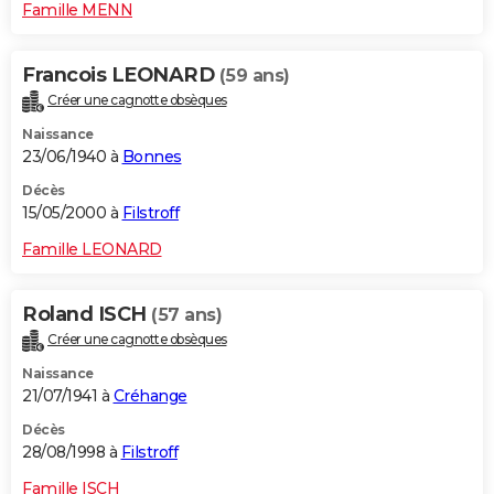
Famille MENN
Francois LEONARD
(59 ans)
Créer une cagnotte obsèques
Naissance
23/06/1940 à
Bonnes
Décès
15/05/2000 à
Filstroff
Famille LEONARD
Roland ISCH
(57 ans)
Créer une cagnotte obsèques
Naissance
21/07/1941 à
Créhange
Décès
28/08/1998 à
Filstroff
Famille ISCH