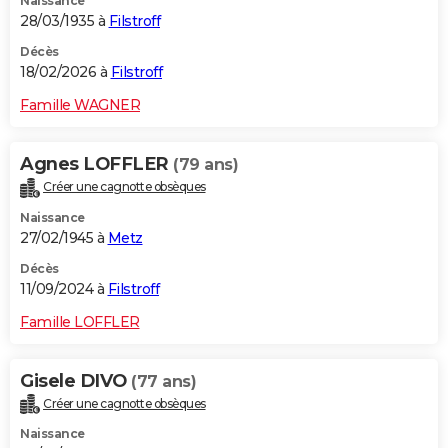
Naissance
28/03/1935 à
Filstroff
Décès
18/02/2026 à
Filstroff
Famille WAGNER
Agnes LOFFLER
(79 ans)
Créer une cagnotte obsèques
Naissance
27/02/1945 à
Metz
Décès
11/09/2024 à
Filstroff
Famille LOFFLER
Gisele DIVO
(77 ans)
Créer une cagnotte obsèques
Naissance