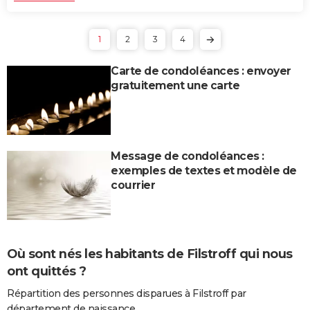
1
2
3
4
Carte de condoléances : envoyer
gratuitement une carte
Message de condoléances :
exemples de textes et modèle de
courrier
Où sont nés les habitants de Filstroff qui nous
ont quittés ?
Répartition des personnes disparues à Filstroff par
département de naissance.