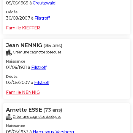
09/05/1969 à
Creutzwald
Décès
30/08/2007 à
Filstroff
Famille KIEFFER
Jean NENNIG
(85 ans)
Créer une cagnotte obsèques
Naissance
01/06/1921 à
Filstroff
Décès
02/05/2007 à
Filstroff
Famille NENNIG
Arnette ESSE
(73 ans)
Créer une cagnotte obsèques
Naissance
09/05/1933 à
Ham-sous-Varsberg