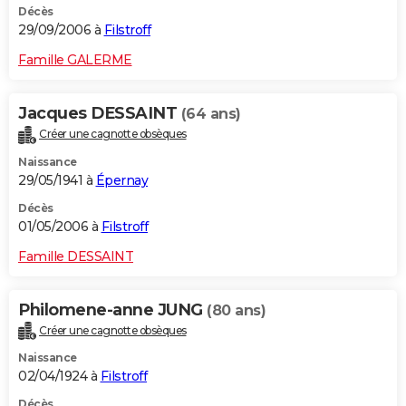
Décès
29/09/2006 à
Filstroff
Famille GALERME
Jacques DESSAINT
(64 ans)
Créer une cagnotte obsèques
Naissance
29/05/1941 à
Épernay
Décès
01/05/2006 à
Filstroff
Famille DESSAINT
Philomene-anne JUNG
(80 ans)
Créer une cagnotte obsèques
Naissance
02/04/1924 à
Filstroff
Décès