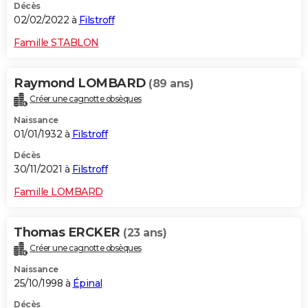
Décès
02/02/2022 à
Filstroff
Famille STABLON
Raymond LOMBARD
(89 ans)
Créer une cagnotte obsèques
Naissance
01/01/1932 à
Filstroff
Décès
30/11/2021 à
Filstroff
Famille LOMBARD
Thomas ERCKER
(23 ans)
Créer une cagnotte obsèques
Naissance
25/10/1998 à
Épinal
Décès