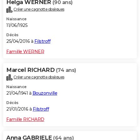
Helga WERNER
(90 ans)
Créer une cagnotte obsèques
Naissance
11/06/1925
Décès
25/04/2016 à
Filstroff
Famille WERNER
Marcel RICHARD
(74 ans)
Créer une cagnotte obsèques
Naissance
21/04/1941 à
Bouzonville
Décès
21/01/2016 à
Filstroff
Famille RICHARD
Anna GABRIELE
(64 ans)