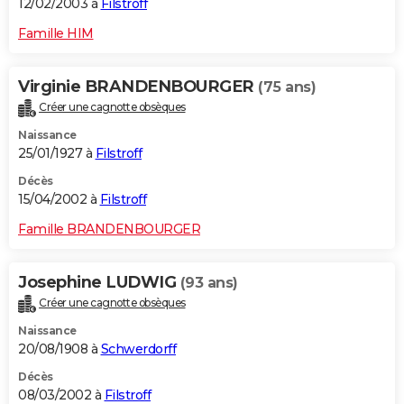
12/02/2003 à
Filstroff
Famille HIM
Virginie BRANDENBOURGER
(75 ans)
Créer une cagnotte obsèques
Naissance
25/01/1927 à
Filstroff
Décès
15/04/2002 à
Filstroff
Famille BRANDENBOURGER
Josephine LUDWIG
(93 ans)
Créer une cagnotte obsèques
Naissance
20/08/1908 à
Schwerdorff
Décès
08/03/2002 à
Filstroff