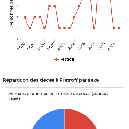
Personnes décédées
3
2
1
0
2002
2016
2007
2021
2000
2012
2004
2019
2009
2023
Filstroff
Répartition des décès à Filstroff par sexe
Données exprimées en nombre de décès (source :
Insee)