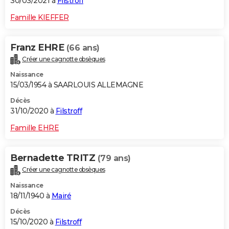
30/03/2021 à
Filstroff
Famille KIEFFER
Franz EHRE
(66 ans)
Créer une cagnotte obsèques
Naissance
15/03/1954 à SAARLOUIS ALLEMAGNE
Décès
31/10/2020 à
Filstroff
Famille EHRE
Bernadette TRITZ
(79 ans)
Créer une cagnotte obsèques
Naissance
18/11/1940 à
Mairé
Décès
15/10/2020 à
Filstroff