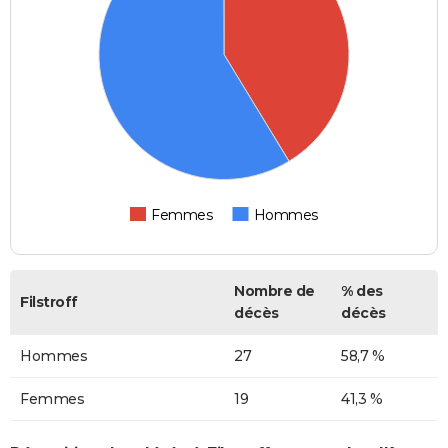
Femmes
Hommes
Nombre de
% des
Filstroff
décès
décès
Hommes
27
58,7 %
Femmes
19
41,3 %