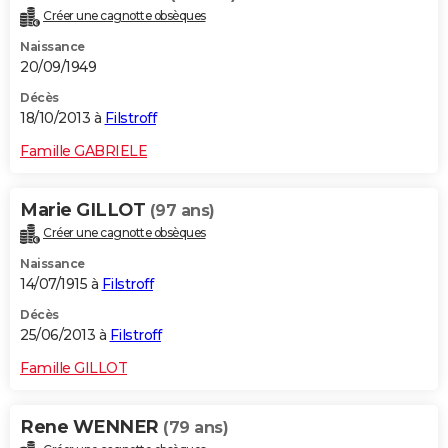
Créer une cagnotte obsèques
Naissance
20/09/1949
Décès
18/10/2013 à
Filstroff
Famille GABRIELE
Marie GILLOT
(97 ans)
Créer une cagnotte obsèques
Naissance
14/07/1915 à
Filstroff
Décès
25/06/2013 à
Filstroff
Famille GILLOT
Rene WENNER
(79 ans)