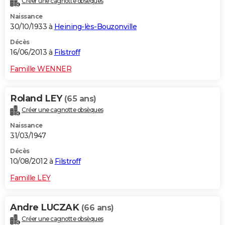
Créer une cagnotte obsèques
Naissance
30/10/1933 à
Heining-lès-Bouzonville
Décès
16/06/2013 à
Filstroff
Famille WENNER
Roland LEY
(65 ans)
Créer une cagnotte obsèques
Naissance
31/03/1947
Décès
10/08/2012 à
Filstroff
Famille LEY
Andre LUCZAK
(66 ans)
Créer une cagnotte obsèques