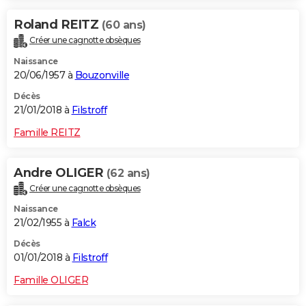
Roland REITZ
(60 ans)
Créer une cagnotte obsèques
Naissance
20/06/1957 à
Bouzonville
Décès
21/01/2018 à
Filstroff
Famille REITZ
Andre OLIGER
(62 ans)
Créer une cagnotte obsèques
Naissance
21/02/1955 à
Falck
Décès
01/01/2018 à
Filstroff
Famille OLIGER