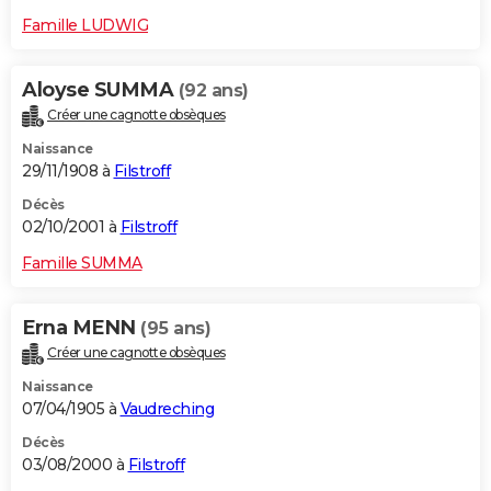
Famille LUDWIG
Aloyse SUMMA
(92 ans)
Créer une cagnotte obsèques
Naissance
29/11/1908 à
Filstroff
Décès
02/10/2001 à
Filstroff
Famille SUMMA
Erna MENN
(95 ans)
Créer une cagnotte obsèques
Naissance
07/04/1905 à
Vaudreching
Décès
03/08/2000 à
Filstroff