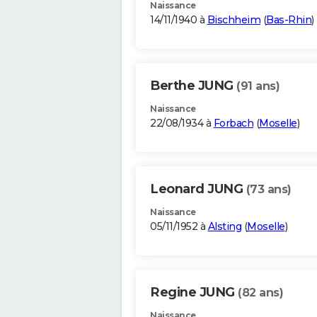
Naissance
14/11/1940 à
Bischheim
(
Bas-Rhin
)
Berthe JUNG
(91 ans)
Naissance
22/08/1934 à
Forbach
(
Moselle
)
Leonard JUNG
(73 ans)
Naissance
05/11/1952 à
Alsting
(
Moselle
)
Regine JUNG
(82 ans)
Naissance