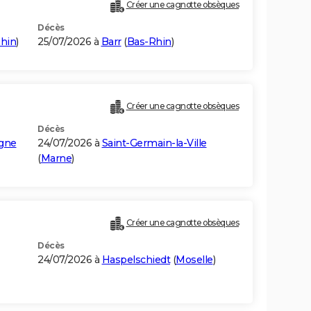
Créer une cagnotte obsèques
Décès
hin
)
25/07/2026 à
Barr
(
Bas-Rhin
)
Créer une cagnotte obsèques
Décès
gne
24/07/2026 à
Saint-Germain-la-Ville
(
Marne
)
Créer une cagnotte obsèques
Décès
24/07/2026 à
Haspelschiedt
(
Moselle
)