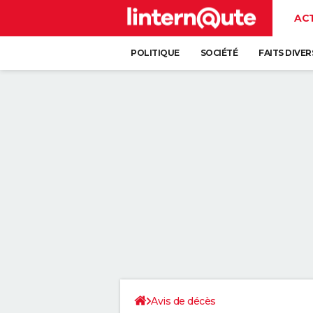
AC
POLITIQUE
SOCIÉTÉ
FAITS DIVER
Avis de décès