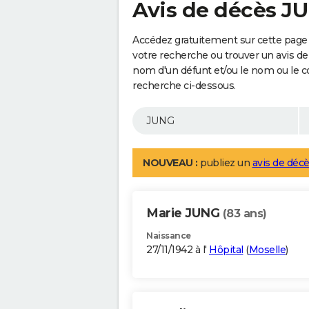
Avis de décès J
Accédez gratuitement sur cette page 
votre recherche ou trouver un avis de
nom d'un défunt et/ou le nom ou le 
recherche ci-dessous.
NOUVEAU :
publiez un
avis de décè
Marie JUNG
(83 ans)
Naissance
27/11/1942 à l'
Hôpital
(
Moselle
)