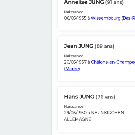
Annelise JUNG
(91 ans)
Naissance
06/05/1935 à
Wissembourg
(
Bas-R
Jean JUNG
(89 ans)
Naissance
20/05/1937 à
Châlons-en-Champa
(
Marne
)
Hans JUNG
(76 ans)
Naissance
29/06/1950 à NEUNKIRCHEN
ALLEMAGNE