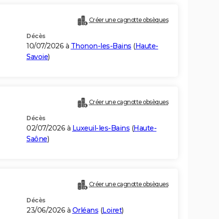
Créer une cagnotte obsèques
Décès
10/07/2026 à
Thonon-les-Bains
(
Haute-
Savoie
)
Créer une cagnotte obsèques
Décès
02/07/2026 à
Luxeuil-les-Bains
(
Haute-
Saône
)
Créer une cagnotte obsèques
Décès
23/06/2026 à
Orléans
(
Loiret
)