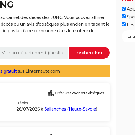
UNG
Actu
Spo
au carnet des décès des JUNG. Vous pouvez affiner
 décès ou un avis d'obsèques plus ancien en tapant le
Les 
code postal d'une commune dans le moteur de
s gratuit
sur Linternaute.com
Créer une cagnotte obsèques
Décès
28/07/2026 à
Sallanches
(
Haute-Savoie
)