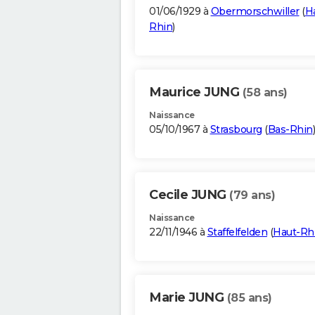
01/06/1929 à
Obermorschwiller
(
H
Rhin
)
Maurice JUNG
(58 ans)
Naissance
05/10/1967 à
Strasbourg
(
Bas-Rhin
)
Cecile JUNG
(79 ans)
Naissance
22/11/1946 à
Staffelfelden
(
Haut-Rh
Marie JUNG
(85 ans)