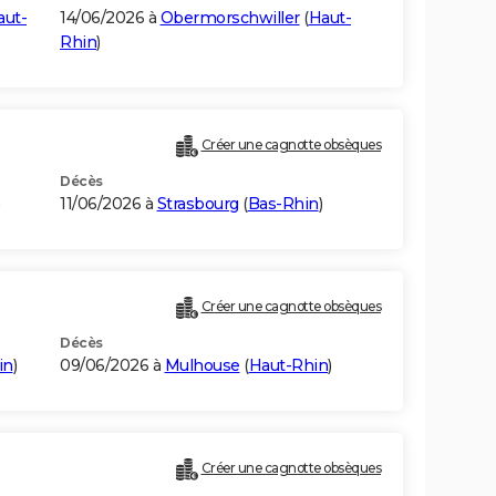
aut-
14/06/2026 à
Obermorschwiller
(
Haut-
Rhin
)
Créer une cagnotte obsèques
Décès
11/06/2026 à
Strasbourg
(
Bas-Rhin
)
Créer une cagnotte obsèques
Décès
in
)
09/06/2026 à
Mulhouse
(
Haut-Rhin
)
Créer une cagnotte obsèques