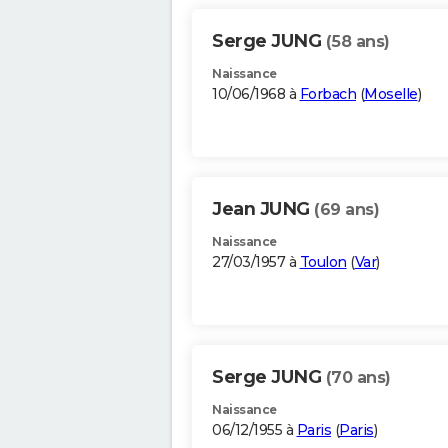
Serge JUNG
(58 ans)
Naissance
10/06/1968 à
Forbach
(
Moselle
)
Jean JUNG
(69 ans)
Naissance
27/03/1957 à
Toulon
(
Var
)
Serge JUNG
(70 ans)
Naissance
06/12/1955 à
Paris
(
Paris
)