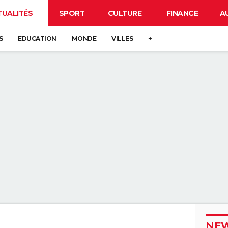
TUALITÉS
SPORT
CULTURE
FINANCE
A
S
EDUCATION
MONDE
VILLES
+
NEW