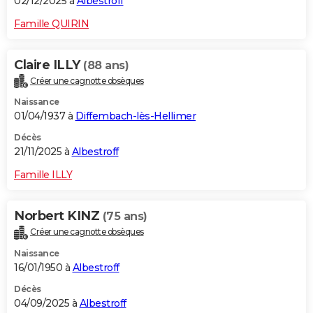
02/12/2025 à
Albestroff
Famille QUIRIN
Claire ILLY
(88 ans)
Créer une cagnotte obsèques
Naissance
01/04/1937 à
Diffembach-lès-Hellimer
Décès
21/11/2025 à
Albestroff
Famille ILLY
Norbert KINZ
(75 ans)
Créer une cagnotte obsèques
Naissance
16/01/1950 à
Albestroff
Décès
04/09/2025 à
Albestroff