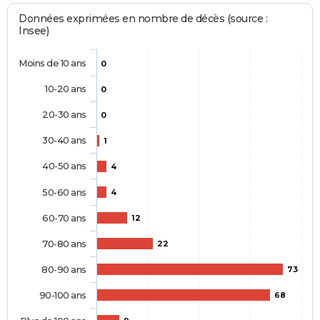
Données exprimées en nombre de décès (source :
Insee)
Moins de 10 ans
0
10-20 ans
0
20-30 ans
0
30-40 ans
1
40-50 ans
4
50-60 ans
4
60-70 ans
12
70-80 ans
22
80-90 ans
73
90-100 ans
68