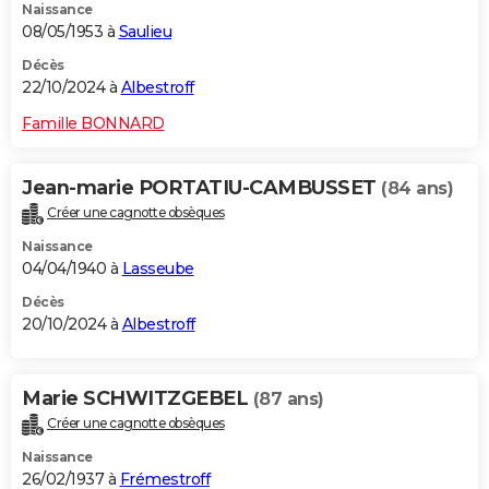
Naissance
08/05/1953 à
Saulieu
Décès
22/10/2024 à
Albestroff
Famille BONNARD
Jean-marie PORTATIU-CAMBUSSET
(84 ans)
Créer une cagnotte obsèques
Naissance
04/04/1940 à
Lasseube
Décès
20/10/2024 à
Albestroff
Marie SCHWITZGEBEL
(87 ans)
Créer une cagnotte obsèques
Naissance
26/02/1937 à
Frémestroff