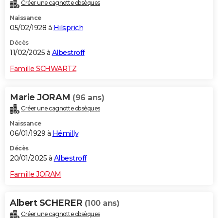
Créer une cagnotte obsèques
Naissance
05/02/1928 à
Hilsprich
Décès
11/02/2025 à
Albestroff
Famille SCHWARTZ
Marie JORAM
(96 ans)
Créer une cagnotte obsèques
Naissance
06/01/1929 à
Hémilly
Décès
20/01/2025 à
Albestroff
Famille JORAM
Albert SCHERER
(100 ans)
Créer une cagnotte obsèques