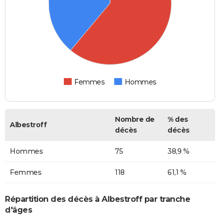
Femmes
Hommes
Nombre de
% des
Albestroff
décès
décès
Hommes
75
38,9 %
Femmes
118
61,1 %
Répartition des décès à Albestroff par tranche
d'âges