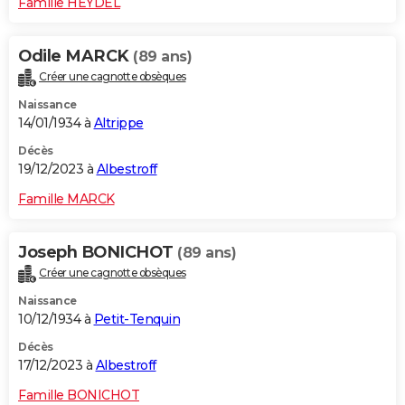
Famille HEYDEL
Odile MARCK
(89 ans)
Créer une cagnotte obsèques
Naissance
14/01/1934 à
Altrippe
Décès
19/12/2023 à
Albestroff
Famille MARCK
Joseph BONICHOT
(89 ans)
Créer une cagnotte obsèques
Naissance
10/12/1934 à
Petit-Tenquin
Décès
17/12/2023 à
Albestroff
Famille BONICHOT