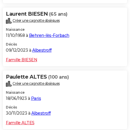
Laurent BIESEN
(65 ans)
Créer une cagnotte obsèques
Naissance
11/10/1958 à
Behren-lès-Forbach
Décès
09/12/2023 à
Albestroff
Famille BIESEN
Paulette ALTES
(100 ans)
Créer une cagnotte obsèques
Naissance
18/06/1923 à
Paris
Décès
30/11/2023 à
Albestroff
Famille ALTES