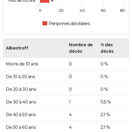
Plus de 100 ans
9
0
20
40
60
80
Personnes décédées
Nombre de
% des
Albestroff
décès
décès
Moins de 10 ans
0
0 %
De 10 à 20 ans
0
0 %
De 20 à 30 ans
0
0 %
De 30 à 40 ans
1
0,5 %
De 40 à 50 ans
4
2,1 %
De 50 à 60 ans
4
2,1 %