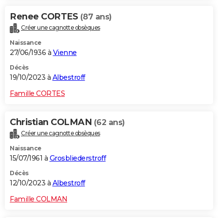
Renee CORTES
(87 ans)
Créer une cagnotte obsèques
Naissance
27/06/1936 à
Vienne
Décès
19/10/2023 à
Albestroff
Famille CORTES
Christian COLMAN
(62 ans)
Créer une cagnotte obsèques
Naissance
15/07/1961 à
Grosbliederstroff
Décès
12/10/2023 à
Albestroff
Famille COLMAN