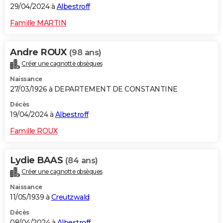
29/04/2024 à
Albestroff
Famille MARTIN
Andre ROUX
(98 ans)
Créer une cagnotte obsèques
Naissance
27/03/1926 à DEPARTEMENT DE CONSTANTINE
Décès
19/04/2024 à
Albestroff
Famille ROUX
Lydie BAAS
(84 ans)
Créer une cagnotte obsèques
Naissance
11/05/1939 à
Creutzwald
Décès
08/04/2024 à
Albestroff