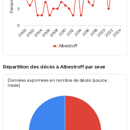
5
0
2000
2006
2012
2018
2024
2004
2010
2016
2022
2002
2008
2014
2020
Albestroff
Répartition des décès à Albestroff par sexe
Données exprimées en nombre de décès (source :
Insee)