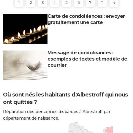
1
2
3
4
5
6
7
11
Carte de condoléances : envoyer
gratuitement une carte
Message de condoléances :
exemples de textes et modèle de
courrier
Où sont nés les habitants d'Albestroff qui nous
ont quittés ?
Répartition des personnes disparues à Albestroff par
département de naissance.