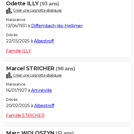
Odette ILLY
(93 ans)
Créer une cagnotte obsèques
Naissance
12/04/1931 à
Diffembach-lès-Hellimer
Décès
22/03/2025 à
Albestroff
Famille ILLY
Marcel STRICHER
(98 ans)
Créer une cagnotte obsèques
Naissance
16/01/1927 à
Amnéville
Décès
20/02/2025 à
Albestroff
Famille STRICHER
Marc WOLOSZYN
(51 ans)