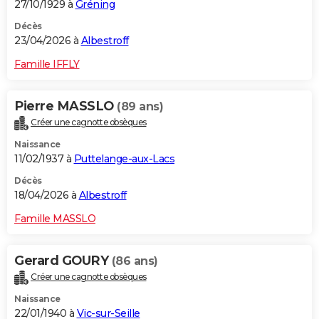
27/10/1929 à
Gréning
Décès
23/04/2026 à
Albestroff
Famille IFFLY
Pierre MASSLO
(89 ans)
Créer une cagnotte obsèques
Naissance
11/02/1937 à
Puttelange-aux-Lacs
Décès
18/04/2026 à
Albestroff
Famille MASSLO
Gerard GOURY
(86 ans)
Créer une cagnotte obsèques
Naissance
22/01/1940 à
Vic-sur-Seille