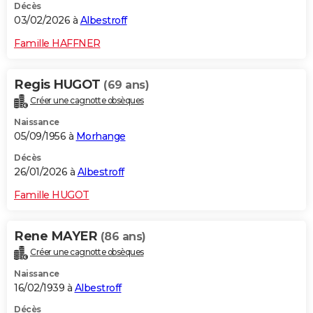
Décès
03/02/2026 à
Albestroff
Famille HAFFNER
Regis HUGOT
(69 ans)
Créer une cagnotte obsèques
Naissance
05/09/1956 à
Morhange
Décès
26/01/2026 à
Albestroff
Famille HUGOT
Rene MAYER
(86 ans)
Créer une cagnotte obsèques
Naissance
16/02/1939 à
Albestroff
Décès