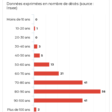
Données exprimées en nombre de décès (source :
Insee)
Moins de 10 ans
0
10-20 ans
1
20-30 ans
0
30-40 ans
3
40-50 ans
5
50-60 ans
13
60-70 ans
21
70-80 ans
41
80-90 ans
56
90-100 ans
41
Plus de 100 ans
2