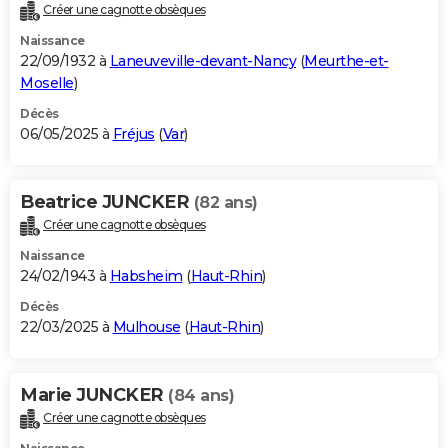
Créer une cagnotte obsèques
Naissance
22/09/1932 à
Laneuveville-devant-Nancy
(
Meurthe-et-
Moselle
)
Décès
06/05/2025 à
Fréjus
(
Var
)
Beatrice JUNCKER
(82 ans)
Créer une cagnotte obsèques
Naissance
24/02/1943 à
Habsheim
(
Haut-Rhin
)
Décès
22/03/2025 à
Mulhouse
(
Haut-Rhin
)
Marie JUNCKER
(84 ans)
Créer une cagnotte obsèques