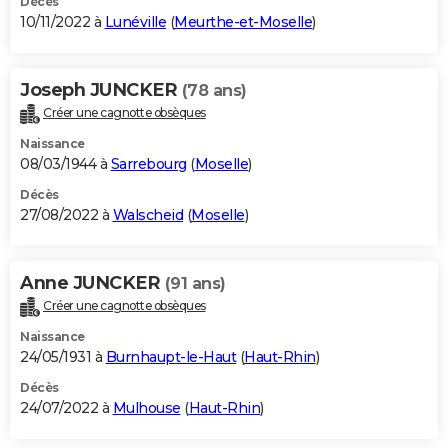
Décès
10/11/2022 à
Lunéville
(
Meurthe-et-Moselle
)
Joseph JUNCKER
(78 ans)
Créer une cagnotte obsèques
Naissance
08/03/1944 à
Sarrebourg
(
Moselle
)
Décès
27/08/2022 à
Walscheid
(
Moselle
)
Anne JUNCKER
(91 ans)
Créer une cagnotte obsèques
Naissance
24/05/1931 à
Burnhaupt-le-Haut
(
Haut-Rhin
)
Décès
24/07/2022 à
Mulhouse
(
Haut-Rhin
)