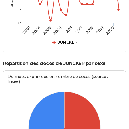
5
2,5
2006
2011
2016
2020
2004
2008
2013
2018
2001
JUNCKER
Répartition des décès de JUNCKER par sexe
Données exprimées en nombre de décès (source :
Insee)