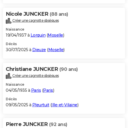
Nicole JUNCKER
(88 ans)
Créer une cagnotte obsèques
Naissance
19/04/1937 à
Lorquin
(
Moselle
)
Décès
30/07/2025 à
Dieuze
(
Moselle
)
Christiane JUNCKER
(90 ans)
Créer une cagnotte obsèques
Naissance
04/05/1935 à
Paris
(
Paris
)
Décès
09/05/2025 à
Pleurtuit
(
Ille-et-Vilaine
)
Pierre JUNCKER
(92 ans)