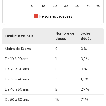
0
10
20
30
40
50
60
Personnes décédées
Nombre de
% des
Famille JUNCKER
décès
décès
Moins de 10 ans
0
0 %
De 10 à 20 ans
1
0,5 %
De 20 à 30 ans
0
0 %
De 30 à 40 ans
3
1,6 %
De 40 à 50 ans
5
2,7 %
De 50 à 60 ans
13
7,1 %