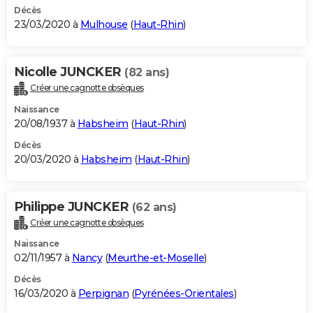
Décès
23/03/2020 à
Mulhouse
(
Haut-Rhin
)
Nicolle JUNCKER
(82 ans)
Créer une cagnotte obsèques
Naissance
20/08/1937 à
Habsheim
(
Haut-Rhin
)
Décès
20/03/2020 à
Habsheim
(
Haut-Rhin
)
Philippe JUNCKER
(62 ans)
Créer une cagnotte obsèques
Naissance
02/11/1957 à
Nancy
(
Meurthe-et-Moselle
)
Décès
16/03/2020 à
Perpignan
(
Pyrénées-Orientales
)