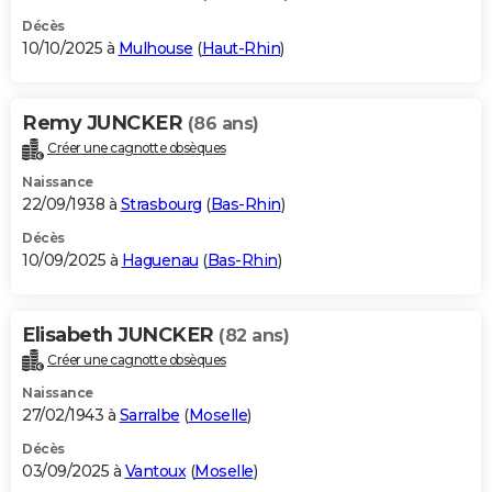
Décès
10/10/2025 à
Mulhouse
(
Haut-Rhin
)
Remy JUNCKER
(86 ans)
Créer une cagnotte obsèques
Naissance
22/09/1938 à
Strasbourg
(
Bas-Rhin
)
Décès
10/09/2025 à
Haguenau
(
Bas-Rhin
)
Elisabeth JUNCKER
(82 ans)
Créer une cagnotte obsèques
Naissance
27/02/1943 à
Sarralbe
(
Moselle
)
Décès
03/09/2025 à
Vantoux
(
Moselle
)