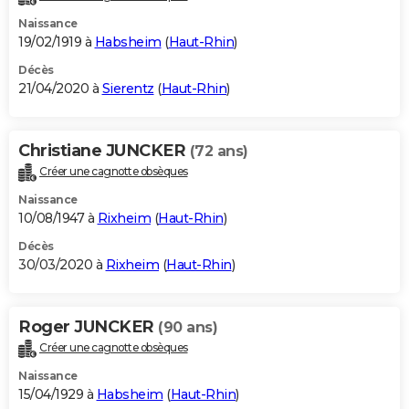
Naissance
19/02/1919 à
Habsheim
(
Haut-Rhin
)
Décès
21/04/2020 à
Sierentz
(
Haut-Rhin
)
Christiane JUNCKER
(72 ans)
Créer une cagnotte obsèques
Naissance
10/08/1947 à
Rixheim
(
Haut-Rhin
)
Décès
30/03/2020 à
Rixheim
(
Haut-Rhin
)
Roger JUNCKER
(90 ans)
Créer une cagnotte obsèques
Naissance
15/04/1929 à
Habsheim
(
Haut-Rhin
)