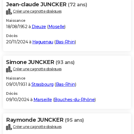
Jean-claude JUNCKER
(72 ans)
Créer une cagnotte obsèques
Naissance
18/08/1952 à
Dieuze
(
Moselle
)
Décès
20/11/2024 à
Haguenau
(
Bas-Rhin
)
Simone JUNCKER
(93 ans)
Créer une cagnotte obsèques
Naissance
09/01/1931 à
Strasbourg
(
Bas-Rhin
)
Décès
09/10/2024 à
Marseille
(
Bouches-du-Rhône
)
Raymonde JUNCKER
(95 ans)
Créer une cagnotte obsèques