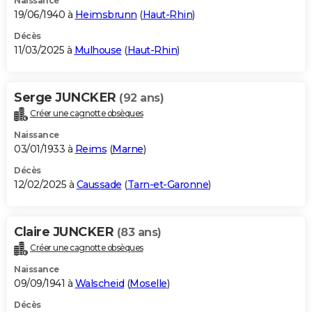
Naissance
19/06/1940 à
Heimsbrunn
(
Haut-Rhin
)
Décès
11/03/2025 à
Mulhouse
(
Haut-Rhin
)
Serge JUNCKER
(92 ans)
Créer une cagnotte obsèques
Naissance
03/01/1933 à
Reims
(
Marne
)
Décès
12/02/2025 à
Caussade
(
Tarn-et-Garonne
)
Claire JUNCKER
(83 ans)
Créer une cagnotte obsèques
Naissance
09/09/1941 à
Walscheid
(
Moselle
)
Décès