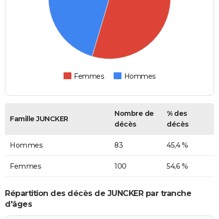
Femmes
Hommes
Nombre de
% des
Famille JUNCKER
décès
décès
Hommes
83
45,4 %
Femmes
100
54,6 %
Répartition des décès de JUNCKER par tranche
d'âges