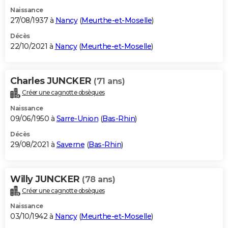
Naissance
27/08/1937 à
Nancy
(
Meurthe-et-Moselle
)
Décès
22/10/2021 à
Nancy
(
Meurthe-et-Moselle
)
Charles JUNCKER
(71 ans)
Créer une cagnotte obsèques
Naissance
09/06/1950 à
Sarre-Union
(
Bas-Rhin
)
Décès
29/08/2021 à
Saverne
(
Bas-Rhin
)
Willy JUNCKER
(78 ans)
Créer une cagnotte obsèques
Naissance
03/10/1942 à
Nancy
(
Meurthe-et-Moselle
)