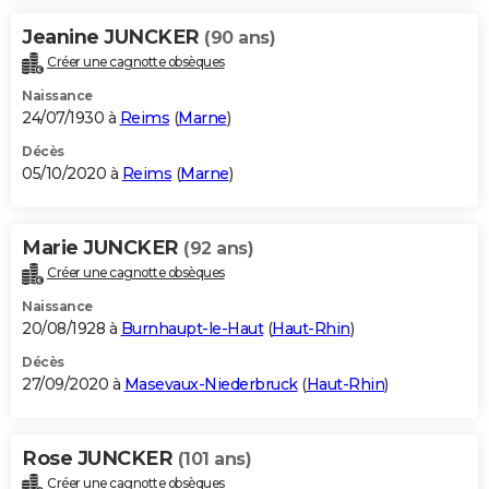
Jeanine JUNCKER
(90 ans)
Créer une cagnotte obsèques
Naissance
24/07/1930 à
Reims
(
Marne
)
Décès
05/10/2020 à
Reims
(
Marne
)
Marie JUNCKER
(92 ans)
Créer une cagnotte obsèques
Naissance
20/08/1928 à
Burnhaupt-le-Haut
(
Haut-Rhin
)
Décès
27/09/2020 à
Masevaux-Niederbruck
(
Haut-Rhin
)
Rose JUNCKER
(101 ans)
Créer une cagnotte obsèques