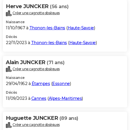
Herve JUNCKER
(56 ans)
Créer une cagnotte obsèques
Naissance
11/10/1967 à
Thonon-les-Bains
(
Haute-Savoie
)
Décès
22/11/2023 à
Thonon-les-Bains
(
Haute-Savoie
)
Alain JUNCKER
(71 ans)
Créer une cagnotte obsèques
Naissance
29/04/1952 à
Étampes
(
Essonne
)
Décès
11/09/2023 à
Cannes
(
Alpes-Maritimes
)
Huguette JUNCKER
(89 ans)
Créer une cagnotte obsèques