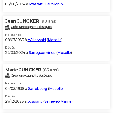
03/06/2024 à
Pfastatt
(
Haut-Rhin
)
Jean JUNCKER
(90 ans)
Créer une cagnotte obsèques
Naissance
08/07/1933 à
Willerwald
(
Moselle
)
Décès
29/03/2024 à
Sarreguemines
(
Moselle
)
Marie JUNCKER
(85 ans)
Créer une cagnotte obsèques
Naissance
04/03/1938 à
Sarrebourg
(
Moselle
)
Décès
27/12/2023 à
Jossigny
(
Seine-et-Marne
)