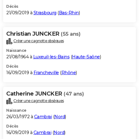
Décès
21/09/2019 à
Strasbourg
(
Bas-Rhin
)
Christian JUNCKER
(55 ans)
Créer une cagnotte obsèques
Naissance
21/08/1964 à
Luxeuil-les-Bains
(
Haute-Saône
)
Décès
16/09/2019 à
Francheville
(
Rhône
)
Catherine JUNCKER
(47 ans)
Créer une cagnotte obsèques
Naissance
26/03/1972 à
Cambrai
(
Nord
)
Décès
16/09/2019 à
Cambrai
(
Nord
)