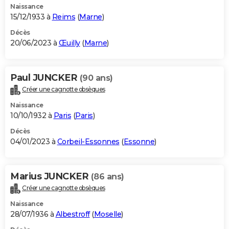
Naissance
15/12/1933 à
Reims
(
Marne
)
Décès
20/06/2023 à
Œuilly
(
Marne
)
Paul JUNCKER
(90 ans)
Créer une cagnotte obsèques
Naissance
10/10/1932 à
Paris
(
Paris
)
Décès
04/01/2023 à
Corbeil-Essonnes
(
Essonne
)
Marius JUNCKER
(86 ans)
Créer une cagnotte obsèques
Naissance
28/07/1936 à
Albestroff
(
Moselle
)