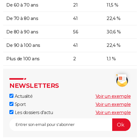
De 60 à 70 ans
21
11,5 %
De 70 à 80 ans
41
22,4 %
De 80 à 90 ans
56
30,6 %
De 90 à 100 ans
41
22,4 %
Plus de 100 ans
2
1,1 %
NEWSLETTERS
Actualité
Voir un exemple
Sport
Voir un exemple
Les dossiers d'actu
Voir un exemple