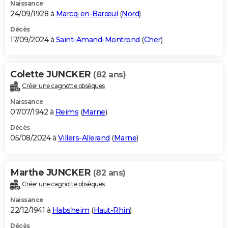
Naissance
24/09/1928 à
Marcq-en-Barœul
(
Nord
)
Décès
17/09/2024 à
Saint-Amand-Montrond
(
Cher
)
Colette JUNCKER
(82 ans)
Créer une cagnotte obsèques
Naissance
07/07/1942 à
Reims
(
Marne
)
Décès
05/08/2024 à
Villers-Allerand
(
Marne
)
Marthe JUNCKER
(82 ans)
Créer une cagnotte obsèques
Naissance
22/12/1941 à
Habsheim
(
Haut-Rhin
)
Décès