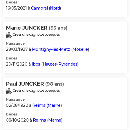
Décès
16/05/2021 à
Cambrai
(
Nord
)
Marie JUNCKER
(93 ans)
Créer une cagnotte obsèques
Naissance
28/03/1927 à
Montigny-lès-Metz
(
Moselle
)
Décès
20/11/2020 à
Ibos
(
Hautes-Pyrénées
)
Paul JUNCKER
(98 ans)
Créer une cagnotte obsèques
Naissance
02/08/1922 à
Reims
(
Marne
)
Décès
08/10/2020 à
Reims
(
Marne
)