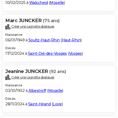
10/02/2025 à
Walscheid
(
Moselle
)
Marc JUNCKER
(75 ans)
Créer une cagnotte obsèques
Naissance
06/01/1949 à
Soultz-Haut-Rhin
(
Haut-Rhin
)
Décès
17/12/2024 à
Saint-Dié-des-Vosges
(
Vosges
)
Jeanine JUNCKER
(92 ans)
Créer une cagnotte obsèques
Naissance
03/10/1932 à
Albestroff
(
Moselle
)
Décès
28/11/2024 à
Saint-Héand
(
Loire
)