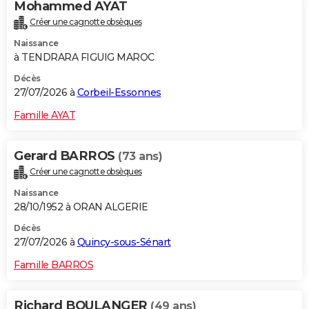
Mohammed AYAT
Créer une cagnotte obsèques
Naissance
à TENDRARA FIGUIG MAROC
Décès
27/07/2026 à
Corbeil-Essonnes
Famille AYAT
Gerard BARROS
(73 ans)
Créer une cagnotte obsèques
Naissance
28/10/1952 à ORAN ALGERIE
Décès
27/07/2026 à
Quincy-sous-Sénart
Famille BARROS
Richard BOULANGER
(49 ans)