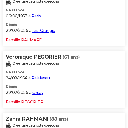
Créer une cagnotte obsèques
Naissance
06/06/1953 à
Paris
Décès
29/07/2026 à
Ris-Orangis
Famille PAUMARD
Veronique PEGORIER
(61 ans)
Créer une cagnotte obsèques
Naissance
24/09/1964 à
Palaiseau
Décès
29/07/2026 à
Orsay
Famille PEGORIER
Zahra RAHMANI
(88 ans)
Créer une cagnotte obsèques