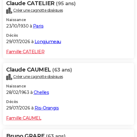
Claude CATELIER
(95 ans)
Créer une cagnotte obsèques
Naissance
23/10/1930 à
Paris
Décès
29/07/2026 à
Longjumeau
Famille CATELIER
Claude CAUMEL
(63 ans)
Créer une cagnotte obsèques
Naissance
28/02/1963 à
Chelles
Décès
29/07/2026 à
Ris-Orangis
Famille CAUMEL
Bruno GRARE
(63 ans)