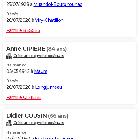
27/07/1928 à
Mirandol-Bourgnounac
Décès
28/07/2026 à
Viry-Châtillon
Famille BESSES
Anne CIPIERE
(84 ans)
Créer une cagnotte obsèques
Naissance
03/05/1942 à
Maurs
Décès
28/07/2026 à
Longjumeau
Famille CIPIERE
Didier COUSIN
(66 ans)
Créer une cagnotte obsèques
Naissance
03/02/1960 à
Enghien-les-Bains