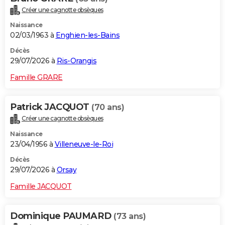
Créer une cagnotte obsèques
Naissance
02/03/1963 à
Enghien-les-Bains
Décès
29/07/2026 à
Ris-Orangis
Famille GRARE
Patrick JACQUOT
(70 ans)
Créer une cagnotte obsèques
Naissance
23/04/1956 à
Villeneuve-le-Roi
Décès
29/07/2026 à
Orsay
Famille JACQUOT
Dominique PAUMARD
(73 ans)