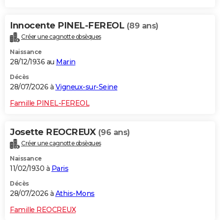
Innocente PINEL-FEREOL
(89 ans)
Créer une cagnotte obsèques
Naissance
28/12/1936 au
Marin
Décès
28/07/2026 à
Vigneux-sur-Seine
Famille PINEL-FEREOL
Josette REOCREUX
(96 ans)
Créer une cagnotte obsèques
Naissance
11/02/1930 à
Paris
Décès
28/07/2026 à
Athis-Mons
Famille REOCREUX