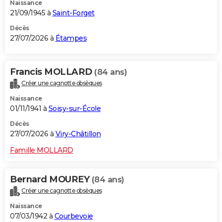
Naissance
21/09/1945 à
Saint-Forget
Décès
27/07/2026 à
Étampes
Francis MOLLARD
(84 ans)
Créer une cagnotte obsèques
Naissance
01/11/1941 à
Soisy-sur-École
Décès
27/07/2026 à
Viry-Châtillon
Famille MOLLARD
Bernard MOUREY
(84 ans)
Créer une cagnotte obsèques
Naissance
07/03/1942 à
Courbevoie