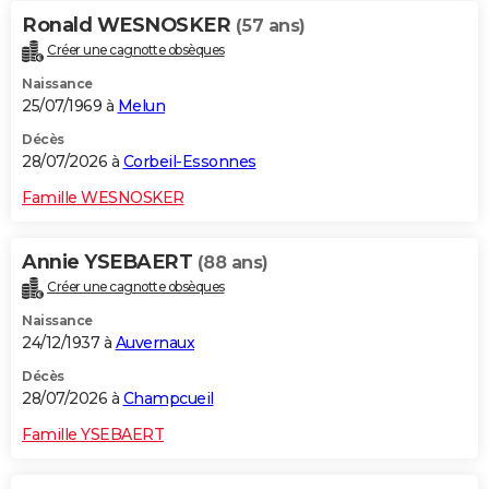
Ronald WESNOSKER
(57 ans)
Créer une cagnotte obsèques
Naissance
25/07/1969 à
Melun
Décès
28/07/2026 à
Corbeil-Essonnes
Famille WESNOSKER
Annie YSEBAERT
(88 ans)
Créer une cagnotte obsèques
Naissance
24/12/1937 à
Auvernaux
Décès
28/07/2026 à
Champcueil
Famille YSEBAERT