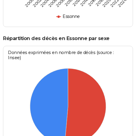
2012
2020
2006
2000
2014
2022
2008
2016
2002
2010
2024
2018
2004
Essonne
Répartition des décès en Essonne par sexe
Données exprimées en nombre de décès (source :
Insee)