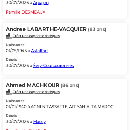
30/07/2026 à
Arpajon
Famille DESMEAUX
Andree LABARTHE-VACQUIER
(83 ans)
Créer une cagnotte obsèques
Naissance
01/05/1943 à
Astaffort
Décès
30/07/2026 à
Évry-Courcouronnes
Ahmed MACHKOUR
(86 ans)
Créer une cagnotte obsèques
Naissance
01/01/1940 à AGNI N'TASSAFTE, AIT YAHIA, TA MAROC
Décès
30/07/2026 à
Massy