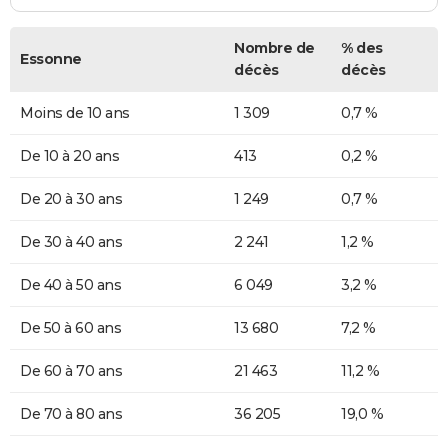
Nombre de
% des
Essonne
décès
décès
Moins de 10 ans
1 309
0,7 %
De 10 à 20 ans
413
0,2 %
De 20 à 30 ans
1 249
0,7 %
De 30 à 40 ans
2 241
1,2 %
De 40 à 50 ans
6 049
3,2 %
De 50 à 60 ans
13 680
7,2 %
De 60 à 70 ans
21 463
11,2 %
De 70 à 80 ans
36 205
19,0 %