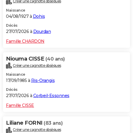
Créer une cagnotte obsèques
Naissance
04/08/1927 à
Dohis
Décès
27/07/2026 à
Dourdan
Famille CHARDON
Niouma CISSE
(40 ans)
Créer une cagnotte obsèques
Naissance
17/09/1985 à
Ris-Orangis
Décès
27/07/2026 à
Corbeil-Essonnes
Famille CISSE
Liliane FORNI
(83 ans)
Créer une cagnotte obsèques