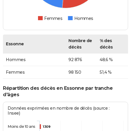
Femmes
Hommes
Nombre de
% des
Essonne
décès
décès
Hommes
92 876
48,6 %
Femmes
98 150
51,4 %
Répartition des décès en Essonne par tranche
d'âges
Données exprimées en nombre de décès (source :
Insee)
Moins de 10 ans
1309