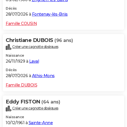
Décès
28/07/2026 à
Fontenay-lès-Briis
Famille COUSIN
Christiane DUBOIS
(96 ans)
Créer une cagnotte obsèques
Naissance
26/11/1929 à
Laval
Décès
28/07/2026 à
Athis-Mons
Famille DUBOIS
Eddy FISTON
(64 ans)
Créer une cagnotte obsèques
Naissance
10/12/1961 à
Sainte-Anne