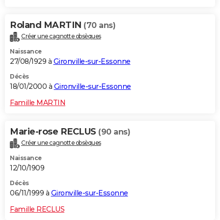
Roland MARTIN
(70 ans)
Créer une cagnotte obsèques
Naissance
27/08/1929 à
Gironville-sur-Essonne
Décès
18/01/2000 à
Gironville-sur-Essonne
Famille MARTIN
Marie-rose RECLUS
(90 ans)
Créer une cagnotte obsèques
Naissance
12/10/1909
Décès
06/11/1999 à
Gironville-sur-Essonne
Famille RECLUS