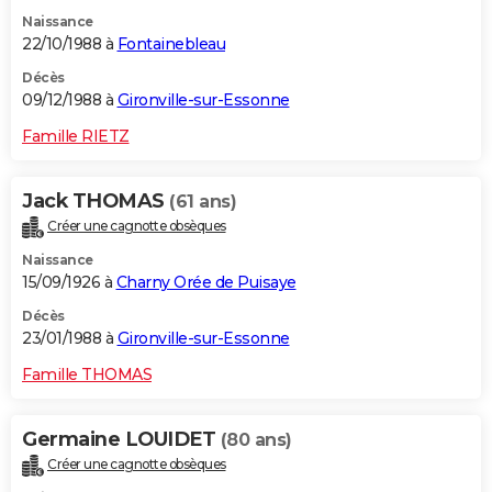
Naissance
22/10/1988 à
Fontainebleau
Décès
09/12/1988 à
Gironville-sur-Essonne
Famille RIETZ
Jack THOMAS
(61 ans)
Créer une cagnotte obsèques
Naissance
15/09/1926 à
Charny Orée de Puisaye
Décès
23/01/1988 à
Gironville-sur-Essonne
Famille THOMAS
Germaine LOUIDET
(80 ans)
Créer une cagnotte obsèques