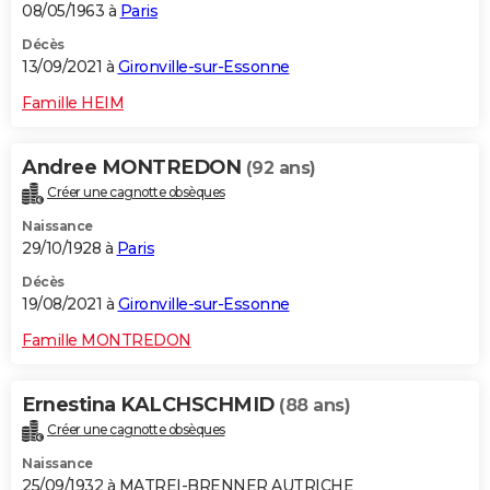
08/05/1963 à
Paris
Décès
13/09/2021 à
Gironville-sur-Essonne
Famille HEIM
Andree MONTREDON
(92 ans)
Créer une cagnotte obsèques
Naissance
29/10/1928 à
Paris
Décès
19/08/2021 à
Gironville-sur-Essonne
Famille MONTREDON
Ernestina KALCHSCHMID
(88 ans)
Créer une cagnotte obsèques
Naissance
25/09/1932 à MATREI-BRENNER AUTRICHE