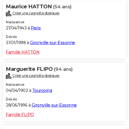
Maurice HATTON
(54 ans)
Créer une cagnotte obsèques
Naissance
21/04/1943 à
Paris
Décès
31/01/1998 à
Gironville-sur-Essonne
Famille HATTON
Marguerite FLIPO
(94 ans)
Créer une cagnotte obsèques
Naissance
04/04/1902 à
Tourcoing
Décès
28/06/1996 à
Gironville-sur-Essonne
Famille FLIPO