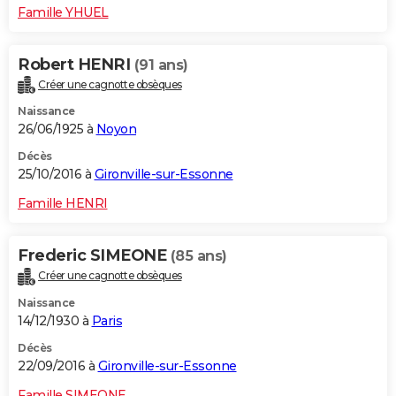
Famille YHUEL
Robert HENRI
(91 ans)
Créer une cagnotte obsèques
Naissance
26/06/1925 à
Noyon
Décès
25/10/2016 à
Gironville-sur-Essonne
Famille HENRI
Frederic SIMEONE
(85 ans)
Créer une cagnotte obsèques
Naissance
14/12/1930 à
Paris
Décès
22/09/2016 à
Gironville-sur-Essonne
Famille SIMEONE