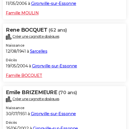
11/05/2006 à
Gironville-sur-Essonne
Famille MOULIN
Rene BOCQUET
(62 ans)
Créer une cagnotte obsèques
Naissance
12/08/1941 à
Sarcelles
Décès
19/05/2004 à
Gironville-sur-Essonne
Famille BOCQUET
Emile BRIZEMEURE
(70 ans)
Créer une cagnotte obsèques
Naissance
30/07/1931 à
Gironville-sur-Essonne
Décès
25/06/2002 à
Gironville-sur-Essonne