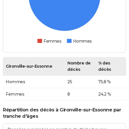
Femmes
Hommes
Nombre de
% des
Gironville-sur-Essonne
décès
décès
Hommes
25
75,8 %
Femmes
8
24,2 %
Répartition des décès à Gironville-sur-Essonne par
tranche d'âges