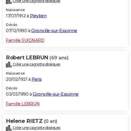
Créer une cagnotte obsèques
Naissance
17/07/1912 à
Pleyben
Décès
07/12/1990 à
Gironville-sur-Essonne
Famille SUIGNARD
Robert LEBRUN
(69 ans)
Créer une cagnotte obsèques
Naissance
20/02/1921 à
Paris
Décès
03/03/1990 à
Gironville-sur-Essonne
Famille LEBRUN
Helene RIETZ
(0 an)
Créer une cagnotte obsèques