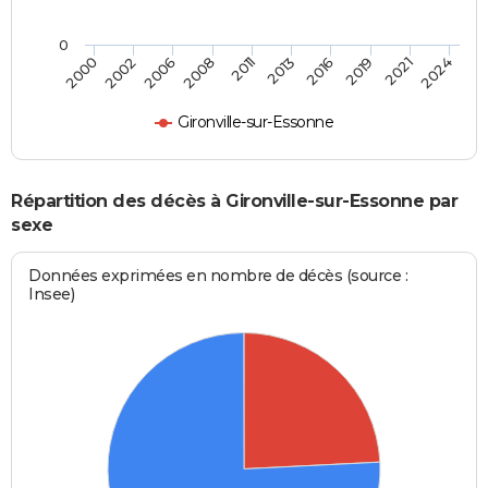
0
2016
2021
2006
2011
2000
2024
2013
2019
2002
2008
Gironville-sur-Essonne
Répartition des décès à Gironville-sur-Essonne par
sexe
Données exprimées en nombre de décès (source :
Insee)