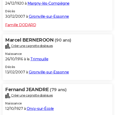
24/12/1920 à
Margny-lès-Compiègne
Décès
30/12/2007 à
Gironville-sur-Essonne
Famille DODARD
Marcel BERNEROON
(90 ans)
Créer une cagnotte obsèques
Naissance
26/10/1916 à la
Trimouille
Décès
13/02/2007 à
Gironville-sur-Essonne
Fernand JEANDRE
(79 ans)
Créer une cagnotte obsèques
Naissance
12/10/1927 à
Oncy-sur-École