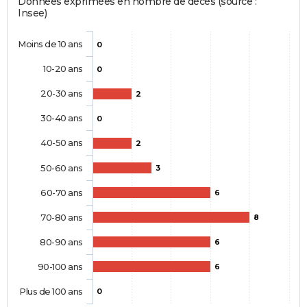
Données exprimées en nombre de décès (source :
Insee)
Moins de 10 ans
0
10-20 ans
0
20-30 ans
2
30-40 ans
0
40-50 ans
2
50-60 ans
3
60-70 ans
6
70-80 ans
8
80-90 ans
6
90-100 ans
6
Plus de 100 ans
0