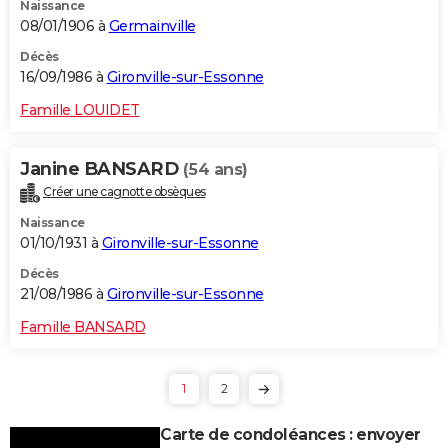
Naissance
08/01/1906 à
Germainville
Décès
16/09/1986 à
Gironville-sur-Essonne
Famille LOUIDET
Janine BANSARD
(54 ans)
Créer une cagnotte obsèques
Naissance
01/10/1931 à
Gironville-sur-Essonne
Décès
21/08/1986 à
Gironville-sur-Essonne
Famille BANSARD
1
2
Carte de condoléances : envoyer