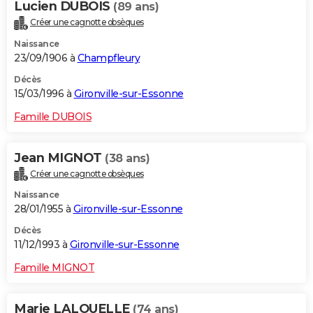
Lucien DUBOIS
(89 ans)
Créer une cagnotte obsèques
Naissance
23/09/1906 à
Champfleury
Décès
15/03/1996 à
Gironville-sur-Essonne
Famille DUBOIS
Jean MIGNOT
(38 ans)
Créer une cagnotte obsèques
Naissance
28/01/1955 à
Gironville-sur-Essonne
Décès
11/12/1993 à
Gironville-sur-Essonne
Famille MIGNOT
Marie LALOUELLE
(74 ans)