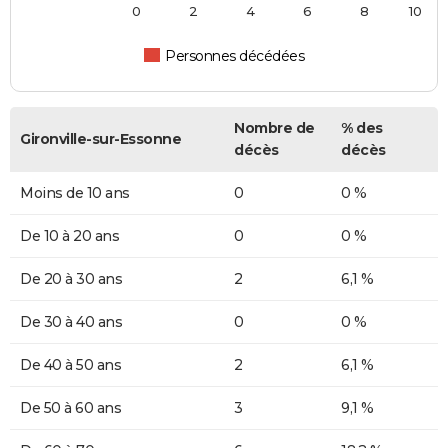
0
2
4
6
8
10
Personnes décédées
Nombre de
% des
Gironville-sur-Essonne
décès
décès
Moins de 10 ans
0
0 %
De 10 à 20 ans
0
0 %
De 20 à 30 ans
2
6,1 %
De 30 à 40 ans
0
0 %
De 40 à 50 ans
2
6,1 %
De 50 à 60 ans
3
9,1 %