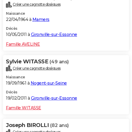
Créer une cagnotte obsèques
Naissance
22/04/1964 à
Mamers
Décès
10/05/2011 à
Gironville-sur-Essonne
Famille AVELINE
Sylvie WITASSE
(49 ans)
Créer une cagnotte obsèques
Naissance
19/09/1961 à
Nogent-sur-Seine
Décès
19/02/2011 à
Gironville-sur-Essonne
Famille WITASSE
Joseph BIROLLI
(82 ans)
Créer une cagnotte obsèques