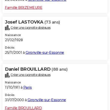
Famille BRIZEMEURE
Josef LASTOVKA
(73 ans)
Créer une cagnotte obsèques
Naissance
21/02/1928
Décès
25/11/2001 à
Gironville-sur-Essonne
Daniel BROUILLARD
(88 ans)
Créer une cagnotte obsèques
Naissance
11/10/1911 à
Paris
Décès
31/07/2000 à
Gironville-sur-Essonne
Famille BROUILLARD