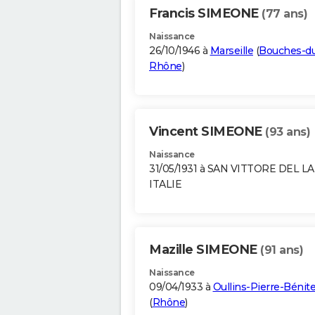
Francis SIMEONE
(77 ans)
Naissance
26/10/1946 à
Marseille
(
Bouches-d
Rhône
)
Vincent SIMEONE
(93 ans)
Naissance
31/05/1931 à SAN VITTORE DEL L
ITALIE
Mazille SIMEONE
(91 ans)
Naissance
09/04/1933 à
Oullins-Pierre-Bénit
(
Rhône
)