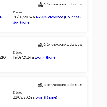
Créer une cagnotte obsèques
Décès
u-
20/09/2024 à
Aix-en-Provence
(
Bouches-
du-Rhône
)
Créer une cagnotte obsèques
Décès
AZIO
19/09/2024 à
Lyon
(
Rhône
)
Créer une cagnotte obsèques
Décès
e
22/08/2024 à
Lyon
(
Rhône
)