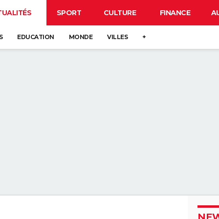
TUALITÉS
SPORT
CULTURE
FINANCE
A
S
EDUCATION
MONDE
VILLES
+
NEW