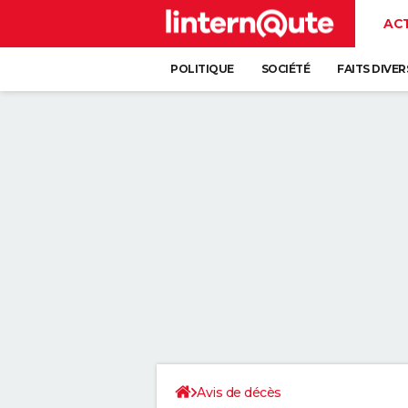
AC
POLITIQUE
SOCIÉTÉ
FAITS DIVER
Avis de décès