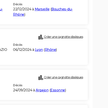
Décès
u-
22/12/2024 à
Marseille
(
Bouches-du-
Rhône
)
Créer une cagnotte obsèques
Décès
AZIO
06/12/2024 à
Lyon
(
Rhône
)
Créer une cagnotte obsèques
Décès
24/09/2024 à
Arpajon
(
Essonne
)