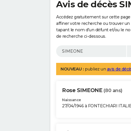
Avis de décès 
Accédez gratuitement sur cette page
affiner votre recherche ou trouver un
tapant le nom d'un défunt et/ou le 
de recherche ci-dessous.
NOUVEAU :
publiez un
avis de décè
Rose SIMEONE
(80 ans)
Naissance
27/04/1946 à FONTECHIARI ITALI