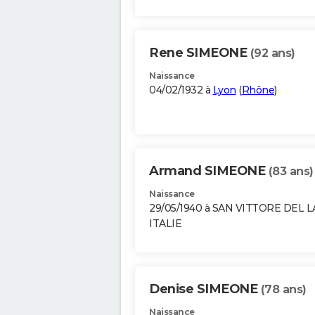
Rene SIMEONE
(92 ans)
Naissance
04/02/1932 à
Lyon
(
Rhône
)
Armand SIMEONE
(83 ans)
Naissance
29/05/1940 à SAN VITTORE DEL L
ITALIE
Denise SIMEONE
(78 ans)
Naissance