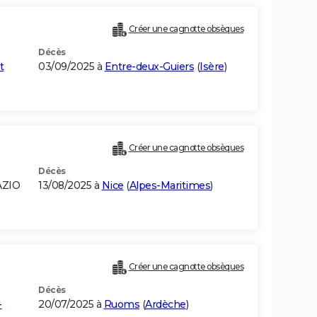
Créer une cagnotte obsèques
Décès
t
03/09/2025 à
Entre-deux-Guiers
(
Isère
)
Créer une cagnotte obsèques
Décès
AZIO
13/08/2025 à
Nice
(
Alpes-Maritimes
)
Créer une cagnotte obsèques
Décès
-
20/07/2025 à
Ruoms
(
Ardèche
)