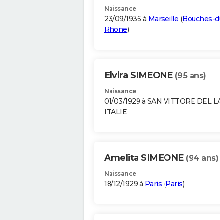
Naissance
23/09/1936 à
Marseille
(
Bouches-d
Rhône
)
Elvira SIMEONE
(95 ans)
Naissance
01/03/1929 à SAN VITTORE DEL L
ITALIE
Amelita SIMEONE
(94 ans)
Naissance
18/12/1929 à
Paris
(
Paris
)