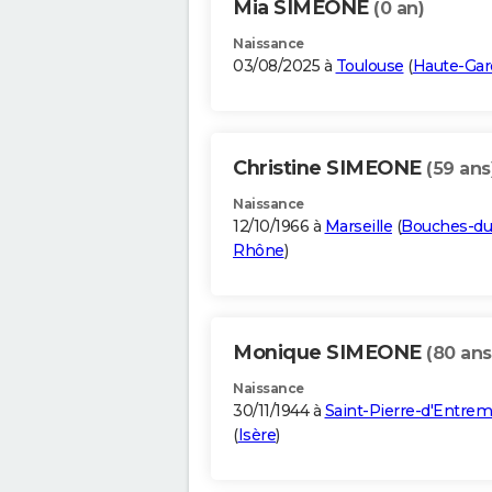
Mia SIMEONE
(0 an)
Naissance
03/08/2025 à
Toulouse
(
Haute-Ga
Christine SIMEONE
(59 ans
Naissance
12/10/1966 à
Marseille
(
Bouches-du
Rhône
)
Monique SIMEONE
(80 ans
Naissance
30/11/1944 à
Saint-Pierre-d'Entre
(
Isère
)