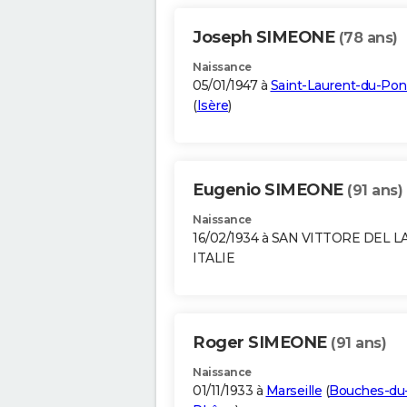
Joseph SIMEONE
(78 ans)
Naissance
05/01/1947 à
Saint-Laurent-du-Pon
(
Isère
)
Eugenio SIMEONE
(91 ans)
Naissance
16/02/1934 à SAN VITTORE DEL L
ITALIE
Roger SIMEONE
(91 ans)
Naissance
01/11/1933 à
Marseille
(
Bouches-du