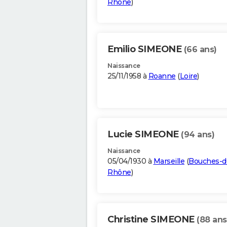
Rhône
)
Emilio SIMEONE
(66 ans)
Naissance
25/11/1958 à
Roanne
(
Loire
)
Lucie SIMEONE
(94 ans)
Naissance
05/04/1930 à
Marseille
(
Bouches-d
Rhône
)
Christine SIMEONE
(88 ans