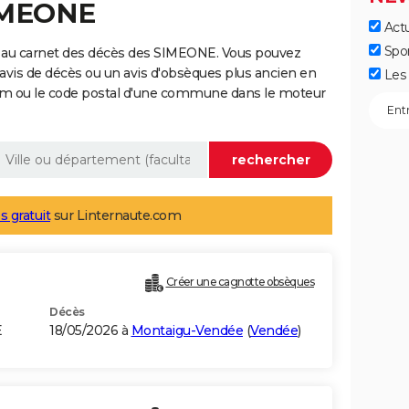
SIMEONE
Actu
Spo
 au carnet des décès des SIMEONE. Vous pouvez
 avis de décès ou un avis d'obsèques plus ancien en
Les 
nom ou le code postal d'une commune dans le moteur
s gratuit
sur Linternaute.com
Créer une cagnotte obsèques
Décès
E
18/05/2026 à
Montaigu-Vendée
(
Vendée
)