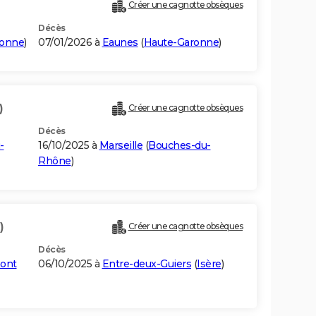
Créer une cagnotte obsèques
Décès
ronne
)
07/01/2026 à
Eaunes
(
Haute-Garonne
)
)
Créer une cagnotte obsèques
Décès
-
16/10/2025 à
Marseille
(
Bouches-du-
Rhône
)
)
Créer une cagnotte obsèques
Décès
mont
06/10/2025 à
Entre-deux-Guiers
(
Isère
)