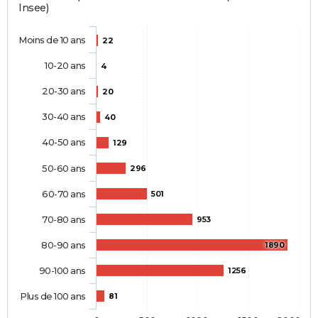
Insee)
Moins de 10 ans
22
10-20 ans
4
20-30 ans
20
30-40 ans
40
40-50 ans
129
50-60 ans
296
60-70 ans
501
70-80 ans
953
80-90 ans
1890
90-100 ans
1256
Plus de 100 ans
81