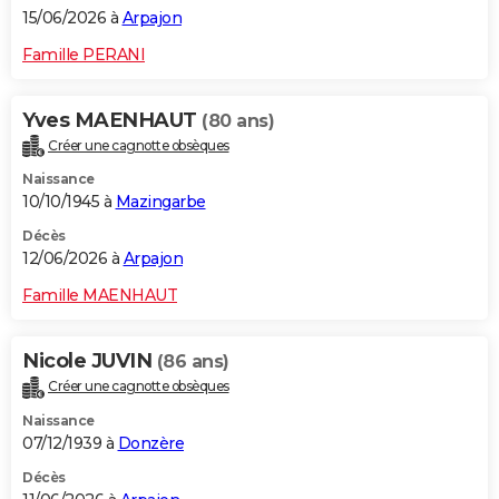
15/06/2026 à
Arpajon
Famille PERANI
Yves MAENHAUT
(80 ans)
Créer une cagnotte obsèques
Naissance
10/10/1945 à
Mazingarbe
Décès
12/06/2026 à
Arpajon
Famille MAENHAUT
Nicole JUVIN
(86 ans)
Créer une cagnotte obsèques
Naissance
07/12/1939 à
Donzère
Décès