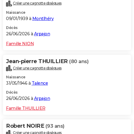
Créer une cagnotte obsèques
Naissance
09/01/1939 à
Montlhéry
Décès
26/06/2026 à
Arpajon
Famille NION
Jean-pierre THUILLIER
(80 ans)
Créer une cagnotte obsèques
Naissance
31/05/1946 à
Talence
Décès
26/06/2026 à
Arpajon
Famille THUILLIER
Robert NOIRE
(93 ans)
Créer une cagnotte obsèques