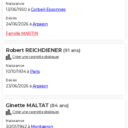
Naissance
13/06/1930 à
Corbeil-Essonnes
Décès
24/06/2026 à
Arpajon
Famille MARTIN
Robert REICHDIENER
(91 ans)
Créer une cagnotte obsèques
Naissance
10/10/1934 à
Paris
Décès
23/06/2026 à
Arpajon
Ginette MALTAT
(84 ans)
Créer une cagnotte obsèques
Naissance
30/01/1942 à
Montgeron