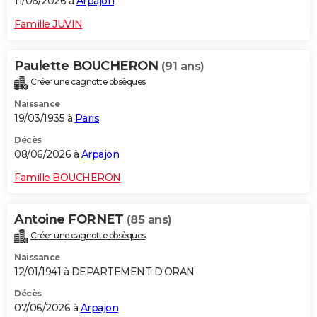
11/06/2026 à
Arpajon
Famille JUVIN
Paulette BOUCHERON
(91 ans)
Créer une cagnotte obsèques
Naissance
19/03/1935 à
Paris
Décès
08/06/2026 à
Arpajon
Famille BOUCHERON
Antoine FORNET
(85 ans)
Créer une cagnotte obsèques
Naissance
12/01/1941 à DEPARTEMENT D'ORAN
Décès
07/06/2026 à
Arpajon