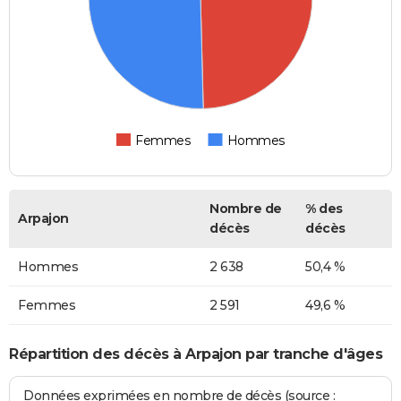
Femmes
Hommes
Nombre de
% des
Arpajon
décès
décès
Hommes
2 638
50,4 %
Femmes
2 591
49,6 %
Répartition des décès à Arpajon par tranche d'âges
Données exprimées en nombre de décès (source :