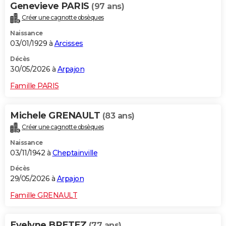
Genevieve PARIS
(97 ans)
Créer une cagnotte obsèques
Naissance
03/01/1929 à
Arcisses
Décès
30/05/2026 à
Arpajon
Famille PARIS
Michele GRENAULT
(83 ans)
Créer une cagnotte obsèques
Naissance
03/11/1942 à
Cheptainville
Décès
29/05/2026 à
Arpajon
Famille GRENAULT
Evelyne BRETEZ
(77 ans)