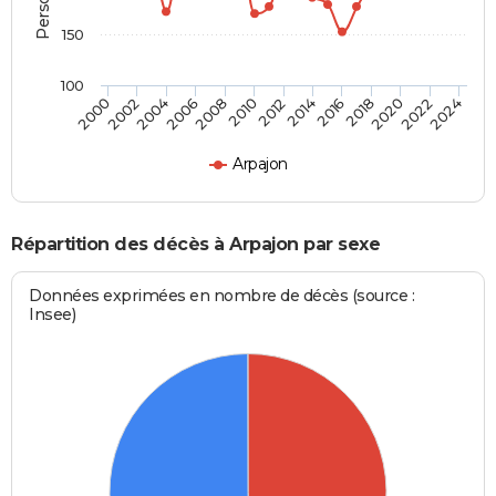
150
100
2012
2004
2018
2010
2024
2002
2016
2008
2022
2000
2014
2006
2020
Arpajon
Répartition des décès à Arpajon par sexe
Données exprimées en nombre de décès (source :
Insee)