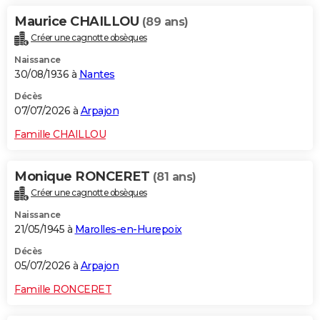
Maurice CHAILLOU
(89 ans)
Créer une cagnotte obsèques
Naissance
30/08/1936 à
Nantes
Décès
07/07/2026 à
Arpajon
Famille CHAILLOU
Monique RONCERET
(81 ans)
Créer une cagnotte obsèques
Naissance
21/05/1945 à
Marolles-en-Hurepoix
Décès
05/07/2026 à
Arpajon
Famille RONCERET