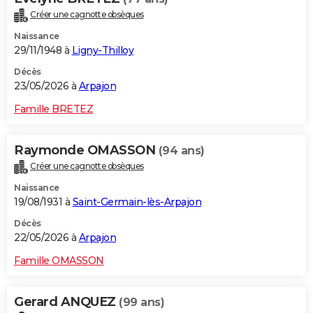
Créer une cagnotte obsèques
Naissance
29/11/1948 à
Ligny-Thilloy
Décès
23/05/2026 à
Arpajon
Famille BRETEZ
Raymonde OMASSON
(94 ans)
Créer une cagnotte obsèques
Naissance
19/08/1931 à
Saint-Germain-lès-Arpajon
Décès
22/05/2026 à
Arpajon
Famille OMASSON
Gerard ANQUEZ
(99 ans)