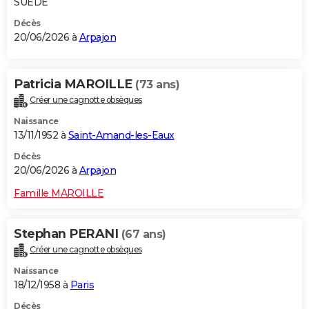
SUEDE
Décès
20/06/2026 à
Arpajon
Patricia MAROILLE
(73 ans)
Créer une cagnotte obsèques
Naissance
13/11/1952 à
Saint-Amand-les-Eaux
Décès
20/06/2026 à
Arpajon
Famille MAROILLE
Stephan PERANI
(67 ans)
Créer une cagnotte obsèques
Naissance
18/12/1958 à
Paris
Décès