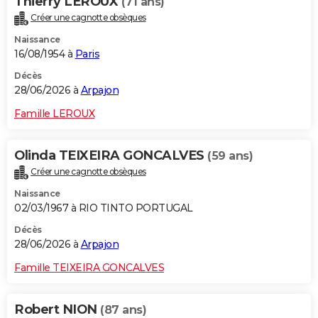
Thierry LEROUX
(71 ans)
Créer une cagnotte obsèques
Naissance
16/08/1954 à
Paris
Décès
28/06/2026 à
Arpajon
Famille LEROUX
Olinda TEIXEIRA GONCALVES
(59 ans)
Créer une cagnotte obsèques
Naissance
02/03/1967 à RIO TINTO PORTUGAL
Décès
28/06/2026 à
Arpajon
Famille TEIXEIRA GONCALVES
Robert NION
(87 ans)