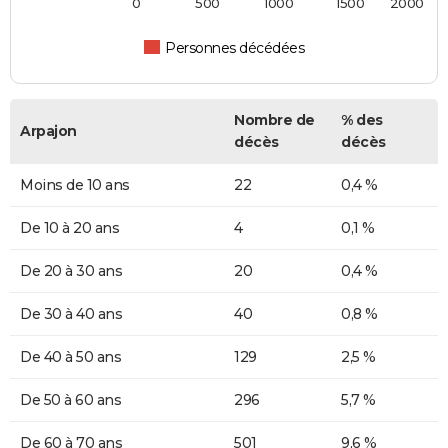
0
500
1000
1500
2000
Personnes décédées
Nombre de
% des
Arpajon
décès
décès
Moins de 10 ans
22
0,4 %
De 10 à 20 ans
4
0,1 %
De 20 à 30 ans
20
0,4 %
De 30 à 40 ans
40
0,8 %
De 40 à 50 ans
129
2,5 %
De 50 à 60 ans
296
5,7 %
De 60 à 70 ans
501
9,6 %