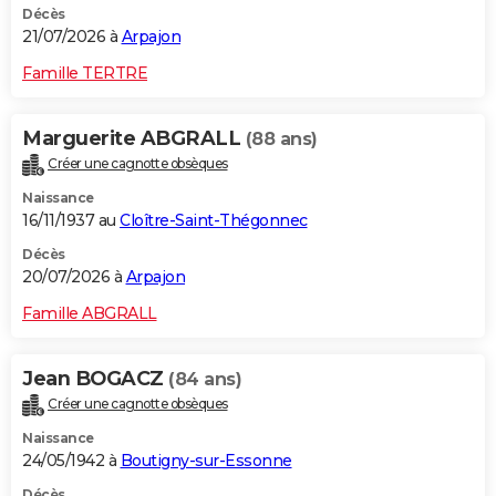
Décès
21/07/2026 à
Arpajon
Famille TERTRE
Marguerite ABGRALL
(88 ans)
Créer une cagnotte obsèques
Naissance
16/11/1937 au
Cloître-Saint-Thégonnec
Décès
20/07/2026 à
Arpajon
Famille ABGRALL
Jean BOGACZ
(84 ans)
Créer une cagnotte obsèques
Naissance
24/05/1942 à
Boutigny-sur-Essonne
Décès