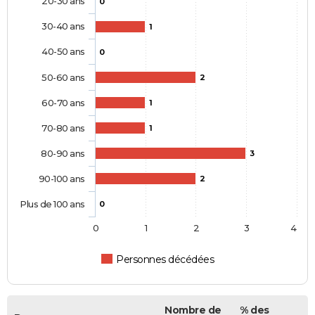
20-30 ans
0
30-40 ans
1
40-50 ans
0
50-60 ans
2
60-70 ans
1
70-80 ans
1
80-90 ans
3
90-100 ans
2
Plus de 100 ans
0
0
1
2
3
4
Personnes décédées
Nombre de
% des