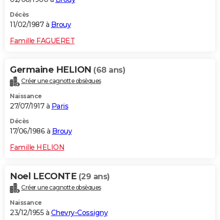
Décès
11/02/1987 à
Brouy
Famille FAGUERET
Germaine HELION
(68 ans)
Créer une cagnotte obsèques
Naissance
27/07/1917 à
Paris
Décès
17/06/1986 à
Brouy
Famille HELION
Noel LECONTE
(29 ans)
Créer une cagnotte obsèques
Naissance
23/12/1955 à
Chevry-Cossigny