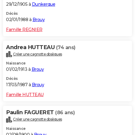
29/12/1905 à
Dunkerque
Décès
02/01/1988 à
Brouy
Famille REGNIER
Andrea HUTTEAU
(74 ans)
Créer une cagnotte obsèques
Naissance
01/02/1913 à
Brouy
Décès
17/03/1987 à
Brouy
Famille HUTTEAU
Paulin FAGUERET
(86 ans)
Créer une cagnotte obsèques
Naissance
02/08/1900 à
Brouy