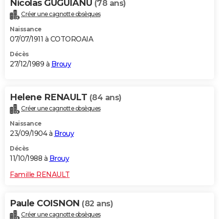
Nicolas GUGUIANU
(78 ans)
Créer une cagnotte obsèques
Naissance
07/07/1911 à COTOROAIA
Décès
27/12/1989 à
Brouy
Helene RENAULT
(84 ans)
Créer une cagnotte obsèques
Naissance
23/09/1904 à
Brouy
Décès
11/10/1988 à
Brouy
Famille RENAULT
Paule COISNON
(82 ans)
Créer une cagnotte obsèques