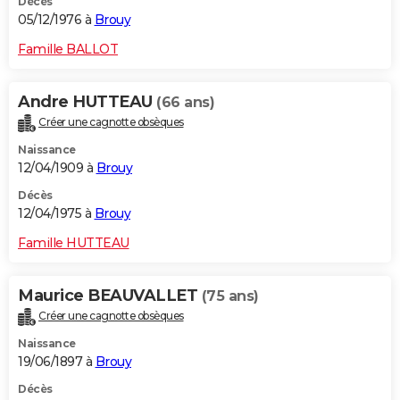
Décès
05/12/1976 à
Brouy
Famille BALLOT
Andre HUTTEAU
(66 ans)
Créer une cagnotte obsèques
Naissance
12/04/1909 à
Brouy
Décès
12/04/1975 à
Brouy
Famille HUTTEAU
Maurice BEAUVALLET
(75 ans)
Créer une cagnotte obsèques
Naissance
19/06/1897 à
Brouy
Décès