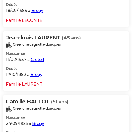
Décès
18/09/1985 à
Brouy
Famille LECONTE
Jean-louis LAURENT
(45 ans)
Créer une cagnotte obsèques
Naissance
11/02/1937 à
Créteil
Décès
17/10/1982 à
Brouy
Famille LAURENT
Camille BALLOT
(51 ans)
Créer une cagnotte obsèques
Naissance
24/09/1925 à
Brouy