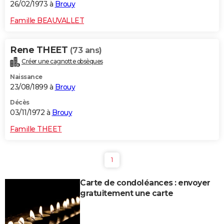
26/02/1973 à
Brouy
Famille BEAUVALLET
Rene THEET
(73 ans)
Créer une cagnotte obsèques
Naissance
23/08/1899 à
Brouy
Décès
03/11/1972 à
Brouy
Famille THEET
1
Carte de condoléances : envoyer
gratuitement une carte