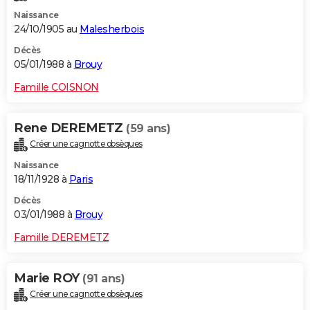
Naissance
24/10/1905 au
Malesherbois
Décès
05/01/1988 à
Brouy
Famille COISNON
Rene DEREMETZ
(59 ans)
Créer une cagnotte obsèques
Naissance
18/11/1928 à
Paris
Décès
03/01/1988 à
Brouy
Famille DEREMETZ
Marie ROY
(91 ans)
Créer une cagnotte obsèques