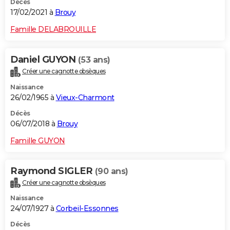
Décès
17/02/2021 à
Brouy
Famille DELABROUILLE
Daniel GUYON
(53 ans)
Créer une cagnotte obsèques
Naissance
26/02/1965 à
Vieux-Charmont
Décès
06/07/2018 à
Brouy
Famille GUYON
Raymond SIGLER
(90 ans)
Créer une cagnotte obsèques
Naissance
24/07/1927 à
Corbeil-Essonnes
Décès