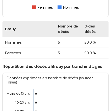
Femmes
Hommes
Nombre de
% des
Brouy
décès
décès
Hommes
5
50,0 %
Femmes
5
50,0 %
Répartition des décès à Brouy par tranche d'âges
Données exprimées en nombre de décès (source :
Insee)
Moins de 10 ans
0
10-20 ans
0