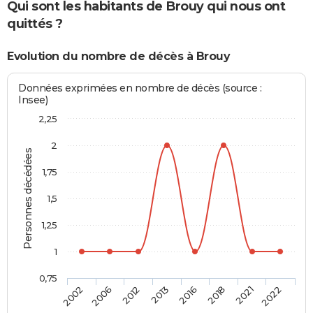
Qui sont les habitants de Brouy qui nous ont
quittés ?
Evolution du nombre de décès à Brouy
Données exprimées en nombre de décès (source :
Insee)
2,25
2
Personnes décédées
1,75
1,5
1,25
1
0,75
2002
2006
2012
2013
2016
2018
2021
2022