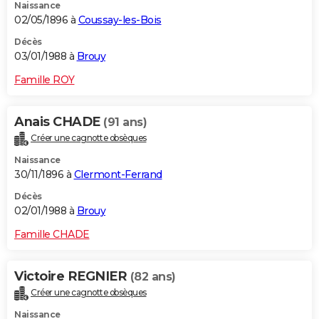
Naissance
02/05/1896 à
Coussay-les-Bois
Décès
03/01/1988 à
Brouy
Famille ROY
Anais CHADE
(91 ans)
Créer une cagnotte obsèques
Naissance
30/11/1896 à
Clermont-Ferrand
Décès
02/01/1988 à
Brouy
Famille CHADE
Victoire REGNIER
(82 ans)
Créer une cagnotte obsèques
Naissance