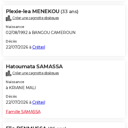
Plexie-lea MENEKOU
(33 ans)
Créer une cagnotte obsèques
Naissance
02/08/1992 à BANGOU CAMEROUN
Décès
22/07/2026 à
Créteil
Hatoumata SAMASSA
Créer une cagnotte obsèques
Naissance
à KRIANE MALI
Décès
22/07/2026 à
Créteil
Famille SAMASSA