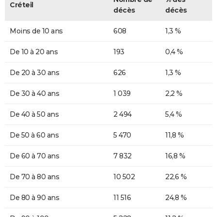
Créteil
décès
décès
Moins de 10 ans
608
1,3 %
De 10 à 20 ans
193
0,4 %
De 20 à 30 ans
626
1,3 %
De 30 à 40 ans
1 039
2,2 %
De 40 à 50 ans
2 494
5,4 %
De 50 à 60 ans
5 470
11,8 %
De 60 à 70 ans
7 832
16,8 %
De 70 à 80 ans
10 502
22,6 %
De 80 à 90 ans
11 516
24,8 %