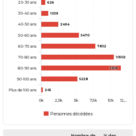
20-30 ans
626
30-40 ans
1039
40-50 ans
2494
50-60 ans
5470
60-70 ans
7832
70-80 ans
10502
80-90 ans
11516
90-100 ans
5228
Plus de 100 ans
245
0k
2,5k
5k
7,5k
10k
12,…
Personnes décédées
Nombre de
% des