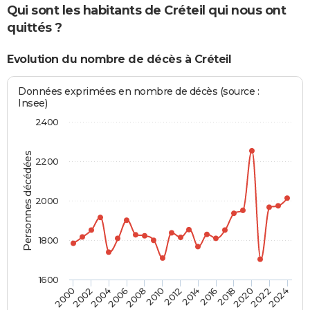
Qui sont les habitants de Créteil qui nous ont
quittés ?
Evolution du nombre de décès à Créteil
Données exprimées en nombre de décès (source :
Insee)
2400
Personnes décédées
2200
2000
1800
1600
2018
2012
2006
2000
2022
2016
2010
2004
2020
2014
2008
2002
2024