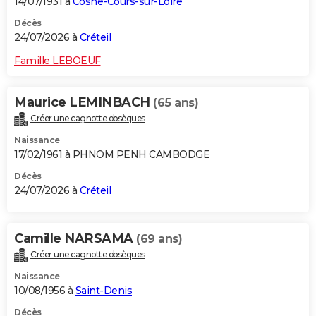
14/07/1931 à
Cosne-Cours-sur-Loire
Décès
24/07/2026 à
Créteil
Famille LEBOEUF
Maurice LEMINBACH
(65 ans)
Créer une cagnotte obsèques
Naissance
17/02/1961 à PHNOM PENH CAMBODGE
Décès
24/07/2026 à
Créteil
Camille NARSAMA
(69 ans)
Créer une cagnotte obsèques
Naissance
10/08/1956 à
Saint-Denis
Décès