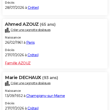
Décès
28/07/2026 à
Créteil
Ahmed AZOUZ
(65 ans)
Créer une cagnotte obsèques
Naissance
26/02/1961 à
Paris
Décès
27/07/2026 à
Créteil
Famille AZOUZ
Marie DECHAUX
(93 ans)
Créer une cagnotte obsèques
Naissance
13/09/1932 à
Champigny-sur-Marne
Décès
27/07/2026 à
Créteil