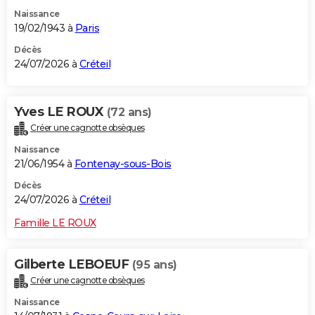
Naissance
19/02/1943 à
Paris
Décès
24/07/2026 à
Créteil
Yves LE ROUX
(72 ans)
Créer une cagnotte obsèques
Naissance
21/06/1954 à
Fontenay-sous-Bois
Décès
24/07/2026 à
Créteil
Famille LE ROUX
Gilberte LEBOEUF
(95 ans)
Créer une cagnotte obsèques
Naissance