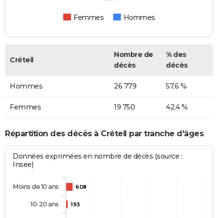
Femmes
Hommes
Nombre de
% des
Créteil
décès
décès
Hommes
26 779
57,6 %
Femmes
19 750
42,4 %
Répartition des décès à Créteil par tranche d'âges
Données exprimées en nombre de décès (source :
Insee)
Moins de 10 ans
608
10-20 ans
193