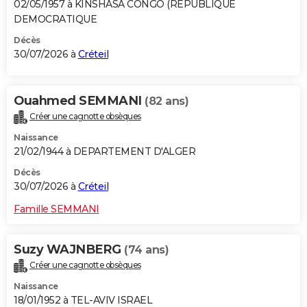
02/05/1957 à KINSHASA CONGO (REPUBLIQUE
DEMOCRATIQUE
Décès
30/07/2026 à
Créteil
Ouahmed SEMMANI
(82 ans)
Créer une cagnotte obsèques
Naissance
21/02/1944 à DEPARTEMENT D'ALGER
Décès
30/07/2026 à
Créteil
Famille SEMMANI
Suzy WAJNBERG
(74 ans)
Créer une cagnotte obsèques
Naissance
18/01/1952 à TEL-AVIV ISRAEL