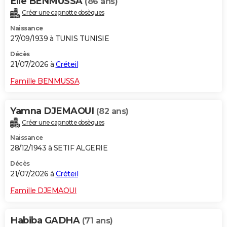
Elie BENMUSSA
(86 ans)
Créer une cagnotte obsèques
Naissance
27/09/1939 à TUNIS TUNISIE
Décès
21/07/2026 à
Créteil
Famille BENMUSSA
Yamna DJEMAOUI
(82 ans)
Créer une cagnotte obsèques
Naissance
28/12/1943 à SETIF ALGERIE
Décès
21/07/2026 à
Créteil
Famille DJEMAOUI
Habiba GADHA
(71 ans)