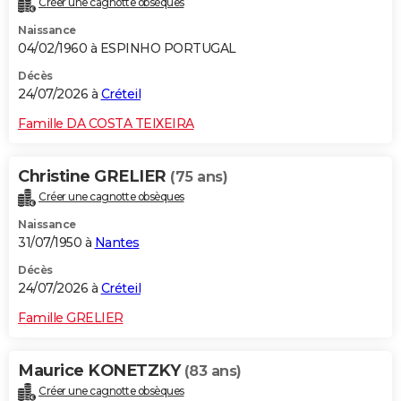
Créer une cagnotte obsèques
Naissance
04/02/1960 à ESPINHO PORTUGAL
Décès
24/07/2026 à
Créteil
Famille DA COSTA TEIXEIRA
Christine GRELIER
(75 ans)
Créer une cagnotte obsèques
Naissance
31/07/1950 à
Nantes
Décès
24/07/2026 à
Créteil
Famille GRELIER
Maurice KONETZKY
(83 ans)
Créer une cagnotte obsèques